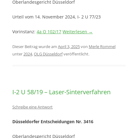
Oberlandesgericht Düsseldorf
Urteil vom 14. November 2024, I- 2 U 77/23
Vorinstanz:
4a O 102/17
Weiterlesen
→
Dieser Beitrag wurde am
April 3, 2025
von
Merle Rommel
unter
2024
,
OLG Düsseldorf
veröffentlicht.
I-2 U 58/19 – Laser-Sinterverfahren
Schreibe eine Antwort
Düsseldorfer Entscheidungen Nr. 3416
Oberlandesgericht Düsseldorf