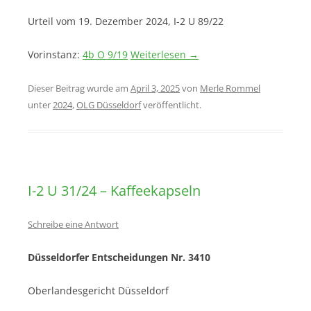
Urteil vom 19. Dezember 2024, I-2 U 89/22
Vorinstanz:
4b O 9/19
Weiterlesen
→
Dieser Beitrag wurde am
April 3, 2025
von
Merle Rommel
unter
2024
,
OLG Düsseldorf
veröffentlicht.
I-2 U 31/24 – Kaffeekapseln
Schreibe eine Antwort
Düsseldorfer Entscheidungen Nr. 3410
Oberlandesgericht Düsseldorf