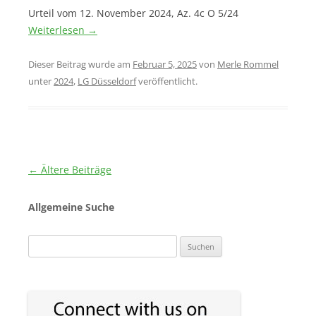
Urteil vom 12. November 2024, Az. 4c O 5/24
Weiterlesen
→
Dieser Beitrag wurde am
Februar 5, 2025
von
Merle Rommel
unter
2024
,
LG Düsseldorf
veröffentlicht.
Beitragsnavigation
←
Ältere Beiträge
Allgemeine Suche
Suchen
nach: