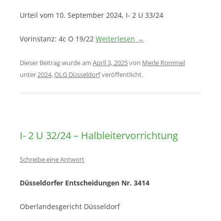
Urteil vom 10. September 2024, I- 2 U 33/24
Vorinstanz: 4c O 19/22
Weiterlesen
→
Dieser Beitrag wurde am
April 3, 2025
von
Merle Rommel
unter
2024
,
OLG Düsseldorf
veröffentlicht.
I- 2 U 32/24 – Halbleitervorrichtung
Schreibe eine Antwort
Düsseldorfer Entscheidungen Nr. 3414
Oberlandesgericht Düsseldorf