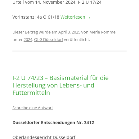
Urteil vom 14. November 2024, I- 2 U 17/24
Vorinstanz: 4a O 61/18
Weiterlesen
→
Dieser Beitrag wurde am
April 3, 2025
von
Merle Rommel
unter
2024
,
OLG Düsseldorf
veröffentlicht.
I-2 U 74/23 – Basismaterial für die
Herstellung von Lebens- und
Futtermitteln
Schreibe eine Antwort
Düsseldorfer Entscheidungen Nr. 3412
Oberlandesgericht Düsseldorf