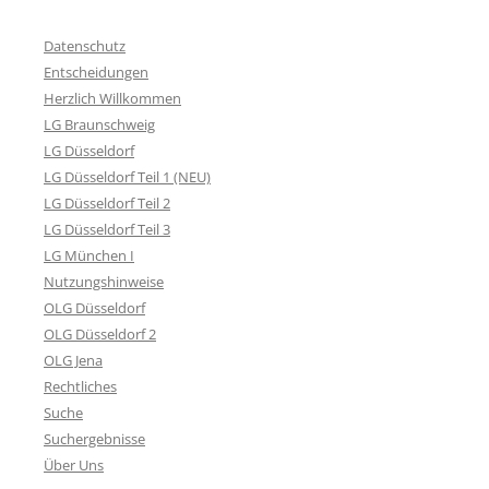
Datenschutz
Entscheidungen
Herzlich Willkommen
LG Braunschweig
LG Düsseldorf
LG Düsseldorf Teil 1 (NEU)
LG Düsseldorf Teil 2
LG Düsseldorf Teil 3
LG München I
Nutzungshinweise
OLG Düsseldorf
OLG Düsseldorf 2
OLG Jena
Rechtliches
Suche
Suchergebnisse
Über Uns