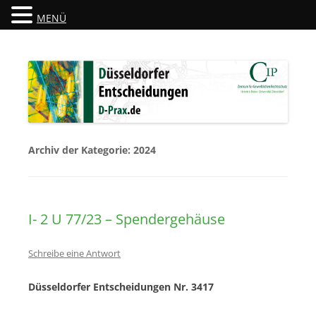
MENÜ
Düsseldorfer Entscheidungen
D-Prax.de
Archiv der Kategorie:
2024
I- 2 U 77/23 – Spendergehäuse
Schreibe eine Antwort
Düsseldorfer Entscheidungen Nr. 3417