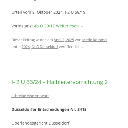
Urteil vom 8. Oktober 2024, I-2 U 58/19
Vorinstanz:
4b O 39/17
Weiterlesen
→
Dieser Beitrag wurde am
April 3, 2025
von
Merle Rommel
unter
2024
,
OLG Düsseldorf
veröffentlicht.
I- 2 U 33/24 – Halbleitervorrichtung 2
Schreibe eine Antwort
Düsseldorfer Entscheidungen Nr. 3415
Oberlandesgericht Düsseldorf