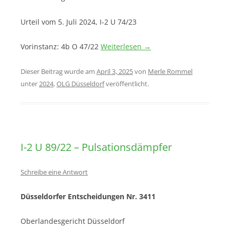
Urteil vom 5. Juli 2024, I-2 U 74/23
Vorinstanz: 4b O 47/22
Weiterlesen
→
Dieser Beitrag wurde am
April 3, 2025
von
Merle Rommel
unter
2024
,
OLG Düsseldorf
veröffentlicht.
I-2 U 89/22 – Pulsationsdämpfer
Schreibe eine Antwort
Düsseldorfer Entscheidungen Nr. 3411
Oberlandesgericht Düsseldorf