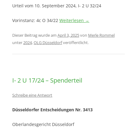
Urteil vom 10. September 2024, I- 2 U 32/24
Vorinstanz: 4c O 34/22
Weiterlesen
→
Dieser Beitrag wurde am
April 3, 2025
von
Merle Rommel
unter
2024
,
OLG Düsseldorf
veröffentlicht.
I- 2 U 17/24 – Spenderteil
Schreibe eine Antwort
Düsseldorfer Entscheidungen Nr. 3413
Oberlandesgericht Düsseldorf