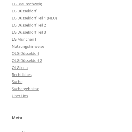
LG Braunschweig
LG Düsseldorf
LG Düsseldorf Teil 1 (NEU)
LG Düsseldorf Teil 2
LG Düsseldorf Teil 3
LG München I
Nutzungshinweise
OLG Düsseldorf
OLG Düsseldorf 2
OLG Jena
Rechtliches
Suche
Suchergebnisse
Über Uns
Meta