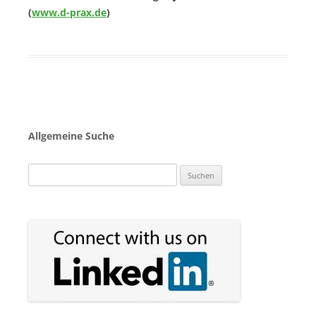
(
www.d-prax.de
)
Allgemeine Suche
Suchen
nach: