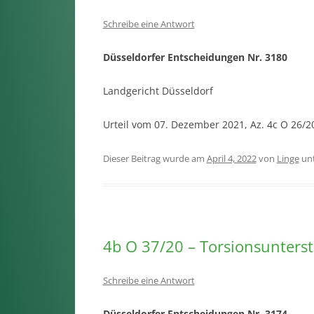
Schreibe eine Antwort
Düsseldorfer Entscheidungen Nr. 3180
Landgericht Düsseldorf
Urteil vom 07. Dezember 2021, Az. 4c O 26/
Dieser Beitrag wurde am
April 4, 2022
von
Linge
un
4b O 37/20 – Torsionsunterstü
Schreibe eine Antwort
Düsseldorfer Entscheidungen Nr. 3174