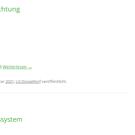
ichtung
20
Weiterlesen
→
ter
2021
,
LG Düsseldorf
veröffentlicht.
ssystem