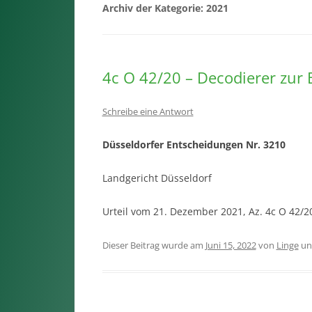
Archiv der Kategorie:
2021
4c O 42/20 – Decodierer zur 
Schreibe eine Antwort
Düsseldorfer Entscheidungen Nr. 3210
Landgericht Düsseldorf
Urteil vom 21. Dezember 2021, Az. 4c O 42/
Dieser Beitrag wurde am
Juni 15, 2022
von
Linge
un