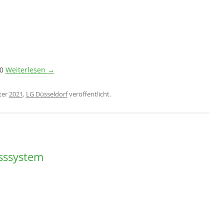
20
Weiterlesen
→
ter
2021
,
LG Düsseldorf
veröffentlicht.
sssystem