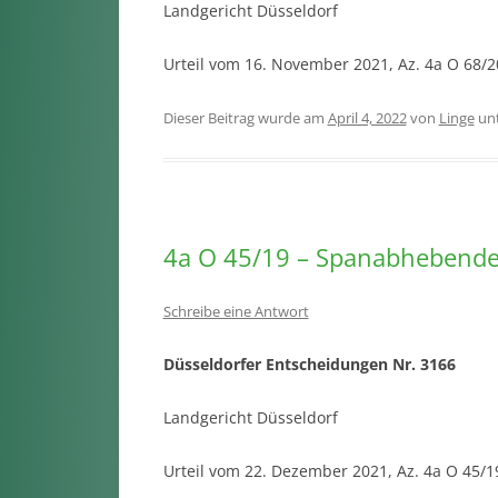
Landgericht Düsseldorf
Urteil vom 16. November 2021, Az. 4a O 68/
Dieser Beitrag wurde am
April 4, 2022
von
Linge
un
4a O 45/19 – Spanabhebend
Schreibe eine Antwort
Düsseldorfer Entscheidungen Nr. 3166
Landgericht Düsseldorf
Urteil vom 22. Dezember 2021, Az. 4a O 45/