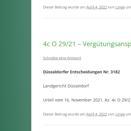
Dieser Beitrag wurde am
April 4, 2022
von
Linge
un
4c O 29/21 – Vergütungsans
Schreibe eine Antwort
Düsseldorfer Entscheidungen Nr. 3182
Landgericht Düsseldorf
Urteil vom 16. November 2021, Az. 4c O 29/
Dieser Beitrag wurde am
April 4, 2022
von
Linge
un