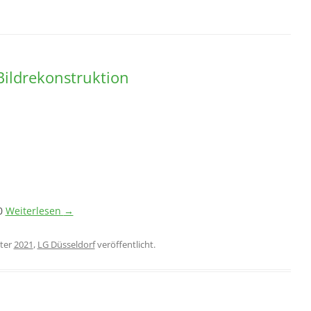
Bildrekonstruktion
20
Weiterlesen
→
ter
2021
,
LG Düsseldorf
veröffentlicht.