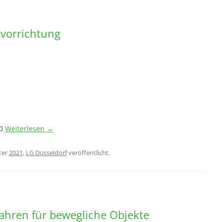
vorrichtung
20
Weiterlesen
→
ter
2021
,
LG Düsseldorf
veröffentlicht.
ahren für bewegliche Objekte