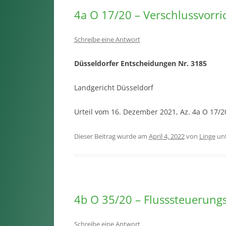
4a O 17/20 – Verschlussvorr
Schreibe eine Antwort
Düsseldorfer Entscheidungen Nr. 3185
Landgericht Düsseldorf
Urteil vom 16. Dezember 2021, Az. 4a O 17/
Dieser Beitrag wurde am
April 4, 2022
von
Linge
un
4b O 35/20 – Flusssteuerung
Schreibe eine Antwort