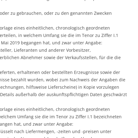
n oder zu gebrauchen, oder zu den genannten Zwecken
Vorlage eines einheitlichen, chronologisch geordneten
erteilen, in welchem Umfang sie die im Tenor zu Ziffer I.1
 Mai 2019 begangen hat, und zwar unter Angabe:
eller, Lieferanten und anderer Vorbesitzer,
rblichen Abnehmer sowie der Verkaufsstellen, für die die
ieferten, erhaltenen oder bestellten Erzeugnisse sowie der
ugnisse bezahlt wurden, wobei zum Nachweis der Angaben die
chnungen, hilfsweise Lieferscheine) in Kopie vorzulegen
Details außerhalb der auskunftspflichtigen Daten geschwärzt
Vorlage eines einheitlichen, chronologisch geordneten
elchem Umfang sie die im Tenor zu Ziffer I.1 bezeichneten
gangen hat, und zwar unter Angabe:
lüsselt nach Liefermengen, -zeiten und -preisen unter