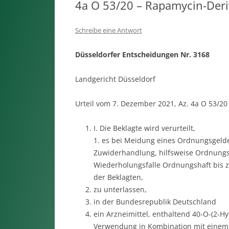
4a O 53/20 – Rapamycin-Deri
Schreibe eine Antwort
Düsseldorfer Entscheidungen Nr. 3168
Landgericht Düsseldorf
Urteil vom 7. Dezember 2021, Az. 4a O 53/20
I. Die Beklagte wird verurteilt,
1. es bei Meidung eines Ordnungsgeldes
Zuwiderhandlung, hilfsweise Ordnungs
Wiederholungsfalle Ordnungshaft bis zu
der Beklagten,
zu unterlassen,
in der Bundesrepublik Deutschland
ein Arzneimittel, enthaltend 40-O-(2-Hy
Verwendung in Kombination mit einem 