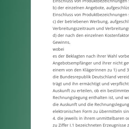
Einschluss von Produktbezeichnungen
b) der einzelnen Angebote, aufgeschlü
Einschluss von Produktbezeichnungen
c) der betriebenen Werbung, aufgeschl
Verbreitungszeitraum und Verbreitung
d) der nach den einzelnen Kostenfakto
Gewinns,
wobei
es der Beklagten nach ihrer Wahl vorbe
Angebotsempfänger und ihrer nicht ge
einem von den Klägerinnen zu 1) und 3)
die Bundesrepublik Deutschland vereidi
trägt und ihn ermächtigt und verpflich
Auskunft zu erteilen, ob ein bestimm
Rechnungslegung enthalten ist, und w
die Auskunft und die Rechnungslegung 
elektronischen Form zu übermitteln sin
4. die jeweils in ihrem unmittelbaren 
zu Ziffer I.1 bezeichneten Erzeugnisse 