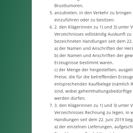
Brusttumoren,
anzubieten, in den Verkehr zu bringe
einzuführen oder zu besitzen;
2. den Klägerinnen zu 1) und 3) unter 
Verzeichnisses vollständig Auskunft zu 
bezeichneten Handlungen seit dem 22.
a) der Namen und Anschriften der Herst
b) der Namen und Anschriften der gewe
Erzeugnisse bestimmt waren,
c) der Menge der hergestellten, ausgel
Preise, die für die betreffenden Erze
entsprechenden Kaufbelege (nämlich Re
sind, wobei geheimhaltungsbedürftige 
werden dürfen;
3. den Klägerinnen zu 1) und 3) unter 
Verzeichnisses Rechnung zu legen, in w
Handlungen seit dem 22. Juni 2019 be
a) der einzelnen Lieferungen, aufgesch