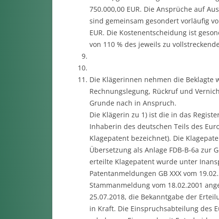
750.000,00 EUR. Die Ansprüche auf Ausk
sind gemeinsam gesondert vorläufig vol
EUR. Die Kostenentscheidung ist gesond
von 110 % des jeweils zu vollstreckend
Die Klägerinnen nehmen die Beklagte 
Rechnungslegung, Rückruf und Vernicht
Grunde nach in Anspruch.
Die Klägerin zu 1) ist die in das Regi
Inhaberin des deutschen Teils des Euro
Klagepatent bezeichnet). Die Klagepate
Übersetzung als Anlage FDB-B-6a zur Ge
erteilte Klagepatent wurde unter Inans
Patentanmeldungen GB XXX vom 19.02.
Stammanmeldung vom 18.02.2001 angem
25.07.2018, die Bekanntgabe der Erteil
in Kraft. Die Einspruchsabteilung des 