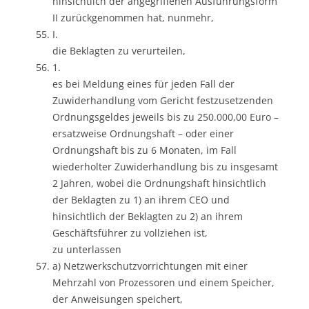
hinsichtlich der angegriffenen Ausführungsform
II zurückgenommen hat, nunmehr,
I.
die Beklagten zu verurteilen,
1.
es bei Meldung eines für jeden Fall der
Zuwiderhandlung vom Gericht festzusetzenden
Ordnungsgeldes jeweils bis zu 250.000,00 Euro –
ersatzweise Ordnungshaft – oder einer
Ordnungshaft bis zu 6 Monaten, im Fall
wiederholter Zuwiderhandlung bis zu insgesamt
2 Jahren, wobei die Ordnungshaft hinsichtlich
der Beklagten zu 1) an ihrem CEO und
hinsichtlich der Beklagten zu 2) an ihrem
Geschäftsführer zu vollziehen ist,
zu unterlassen
a) Netzwerkschutzvorrichtungen mit einer
Mehrzahl von Prozessoren und einem Speicher,
der Anweisungen speichert,