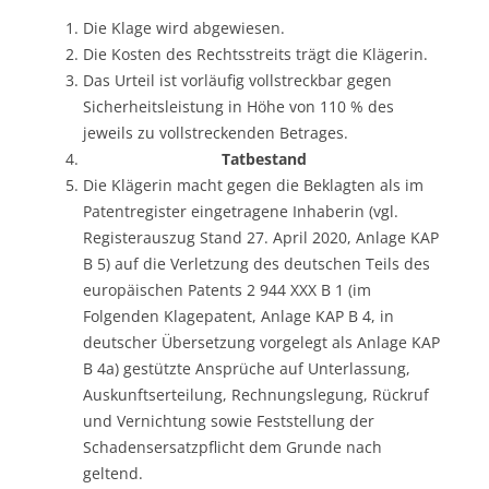
Die Klage wird abgewiesen.
Die Kosten des Rechtsstreits trägt die Klägerin.
Das Urteil ist vorläufig vollstreckbar gegen
Sicherheitsleistung in Höhe von 110 % des
jeweils zu vollstreckenden Betrages.
Tatbestand
Die Klägerin macht gegen die Beklagten als im
Patentregister eingetragene Inhaberin (vgl.
Registerauszug Stand 27. April 2020, Anlage KAP
B 5) auf die Verletzung des deutschen Teils des
europäischen Patents 2 944 XXX B 1 (im
Folgenden Klagepatent, Anlage KAP B 4, in
deutscher Übersetzung vorgelegt als Anlage KAP
B 4a) gestützte Ansprüche auf Unterlassung,
Auskunftserteilung, Rechnungslegung, Rückruf
und Vernichtung sowie Feststellung der
Schadensersatzpflicht dem Grunde nach
geltend.