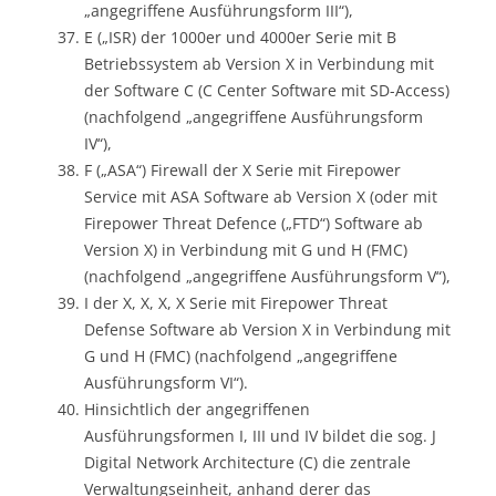
„angegriffene Ausführungsform III“),
E („ISR) der 1000er und 4000er Serie mit B
Betriebssystem ab Version X in Verbindung mit
der Software C (C Center Software mit SD-Access)
(nachfolgend „angegriffene Ausführungsform
IV“),
F („ASA“) Firewall der X Serie mit Firepower
Service mit ASA Software ab Version X (oder mit
Firepower Threat Defence („FTD“) Software ab
Version X) in Verbindung mit G und H (FMC)
(nachfolgend „angegriffene Ausführungsform V“),
I der X, X, X, X Serie mit Firepower Threat
Defense Software ab Version X in Verbindung mit
G und H (FMC) (nachfolgend „angegriffene
Ausführungsform VI“).
Hinsichtlich der angegriffenen
Ausführungsformen I, III und IV bildet die sog. J
Digital Network Architecture (C) die zentrale
Verwaltungseinheit, anhand derer das