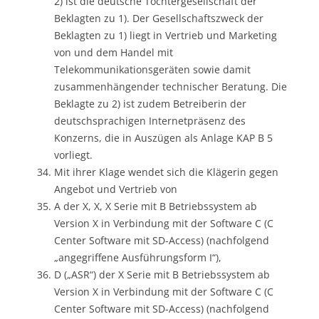
2) ist die deutsche Tochtergesellschaft der
Beklagten zu 1). Der Gesellschaftszweck der
Beklagten zu 1) liegt in Vertrieb und Marketing
von und dem Handel mit
Telekommunikationsgeräten sowie damit
zusammenhängender technischer Beratung. Die
Beklagte zu 2) ist zudem Betreiberin der
deutschsprachigen Internetpräsenz des
Konzerns, die in Auszügen als Anlage KAP B 5
vorliegt.
Mit ihrer Klage wendet sich die Klägerin gegen
Angebot und Vertrieb von
A der X, X, X Serie mit B Betriebssystem ab
Version X in Verbindung mit der Software C (C
Center Software mit SD-Access) (nachfolgend
„angegriffene Ausführungsform I“),
D („ASR“) der X Serie mit B Betriebssystem ab
Version X in Verbindung mit der Software C (C
Center Software mit SD-Access) (nachfolgend