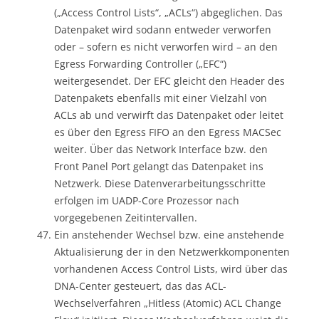
(„Access Control Lists“, „ACLs“) abgeglichen. Das
Datenpaket wird sodann entweder verworfen
oder – sofern es nicht verworfen wird – an den
Egress Forwarding Controller („EFC“)
weitergesendet. Der EFC gleicht den Header des
Datenpakets ebenfalls mit einer Vielzahl von
ACLs ab und verwirft das Datenpaket oder leitet
es über den Egress FIFO an den Egress MACSec
weiter. Über das Network Interface bzw. den
Front Panel Port gelangt das Datenpaket ins
Netzwerk. Diese Datenverarbeitungsschritte
erfolgen im UADP-Core Prozessor nach
vorgegebenen Zeitintervallen.
Ein anstehender Wechsel bzw. eine anstehende
Aktualisierung der in den Netzwerkkomponenten
vorhandenen Access Control Lists, wird über das
DNA-Center gesteuert, das das ACL-
Wechselverfahren „Hitless (Atomic) ACL Change