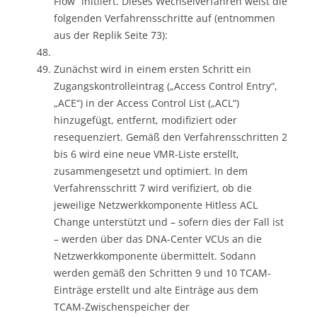
Flow“ initiiert. Dieses Wechselverfahren weist die
folgenden Verfahrensschritte auf (entnommen
aus der Replik Seite 73):
Zunächst wird in einem ersten Schritt ein
Zugangskontrolleintrag („Access Control Entry“,
„ACE“) in der Access Control List („ACL“)
hinzugefügt, entfernt, modifiziert oder
resequenziert. Gemäß den Verfahrensschritten 2
bis 6 wird eine neue VMR-Liste erstellt,
zusammengesetzt und optimiert. In dem
Verfahrensschritt 7 wird verifiziert, ob die
jeweilige Netzwerkkomponente Hitless ACL
Change unterstützt und – sofern dies der Fall ist
– werden über das DNA-Center VCUs an die
Netzwerkkomponente übermittelt. Sodann
werden gemäß den Schritten 9 und 10 TCAM-
Einträge erstellt und alte Einträge aus dem
TCAM-Zwischenspeicher der