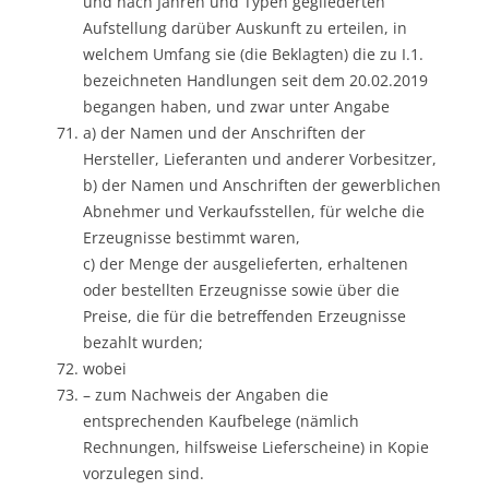
und nach Jahren und Typen gegliederten
Aufstellung darüber Auskunft zu erteilen, in
welchem Umfang sie (die Beklagten) die zu I.1.
bezeichneten Handlungen seit dem 20.02.2019
begangen haben, und zwar unter Angabe
a) der Namen und der Anschriften der
Hersteller, Lieferanten und anderer Vorbesitzer,
b) der Namen und Anschriften der gewerblichen
Abnehmer und Verkaufsstellen, für welche die
Erzeugnisse bestimmt waren,
c) der Menge der ausgelieferten, erhaltenen
oder bestellten Erzeugnisse sowie über die
Preise, die für die betreffenden Erzeugnisse
bezahlt wurden;
wobei
– zum Nachweis der Angaben die
entsprechenden Kaufbelege (nämlich
Rechnungen, hilfsweise Lieferscheine) in Kopie
vorzulegen sind.