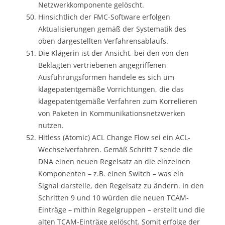
Netzwerkkomponente gelöscht.
Hinsichtlich der FMC-Software erfolgen
Aktualisierungen gemäß der Systematik des
oben dargestellten Verfahrensablaufs.
Die Klägerin ist der Ansicht, bei den von den
Beklagten vertriebenen angegriffenen
Ausführungsformen handele es sich um
klagepatentgemäße Vorrichtungen, die das
klagepatentgemäße Verfahren zum Korrelieren
von Paketen in Kommunikationsnetzwerken
nutzen.
Hitless (Atomic) ACL Change Flow sei ein ACL-
Wechselverfahren. Gemäß Schritt 7 sende die
DNA einen neuen Regelsatz an die einzelnen
Komponenten – z.B. einen Switch – was ein
Signal darstelle, den Regelsatz zu ändern. In den
Schritten 9 und 10 würden die neuen TCAM-
Einträge – mithin Regelgruppen – erstellt und die
alten TCAM-Einträge gelöscht. Somit erfolge der