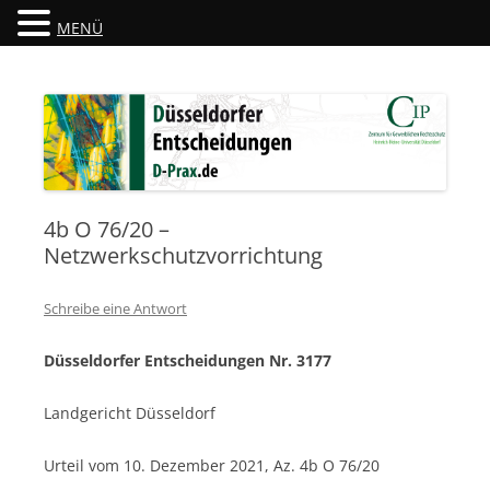
MENÜ
Düsseldorfer Entscheidungen
D-Prax.de
4b O 76/20 –
Netzwerkschutzvorrichtung
Schreibe eine Antwort
Düsseldorfer Entscheidungen Nr. 3177
Landgericht Düsseldorf
Urteil vom 10. Dezember 2021, Az. 4b O 76/20