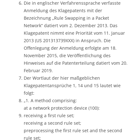
Die in englischer Verfahrenssprache verfasste
Anmeldung des Klagepatents mit der
Bezeichnung „Rule Swapping in a Packet
Network“ datiert vom 2. Dezember 2013. Das
Klagepatent nimmt eine Priorität vom 11. Januar
2013 (US 201313739XXX) in Anspruch. Die
Offenlegung der Anmeldung erfolgte am 18.
November 2015, die Veröffentlichung des
Hinweises auf die Patenterteilung datiert vom 20.
Februar 2019.
Der Wortlaut der hier maßgeblichen
Klagepatentansprüche 1, 14 und 15 lautet wie
folgt:
„1. A method comprising:
at a network protection device (100):
receiving a first rule set;
receiving a second rule set;
preprocessing the first rule set and the second
rule set;