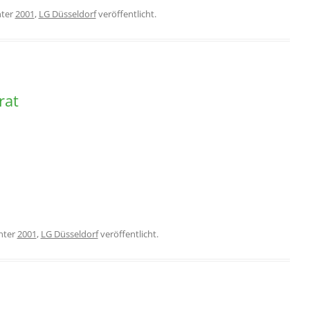
ter
2001
,
LG Düsseldorf
veröffentlicht.
rat
nter
2001
,
LG Düsseldorf
veröffentlicht.