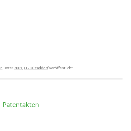
in
unter
2001
,
LG Düsseldorf
veröffentlicht.
 Patentakten