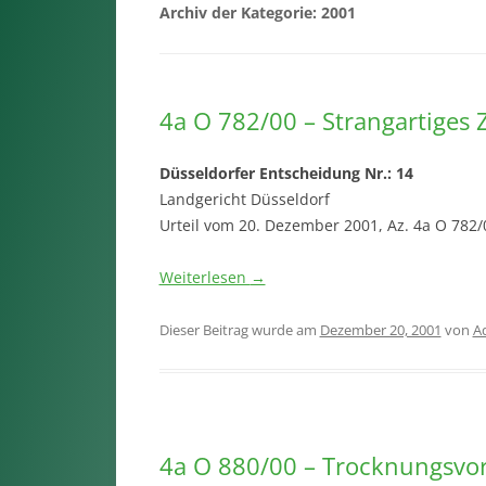
Archiv der Kategorie:
2001
4a O 782/00 – Strangartiges
Düsseldorfer Entscheidung Nr.: 14
Landgericht Düsseldorf
Urteil vom 20. Dezember 2001, Az. 4a O 782/
Weiterlesen
→
Dieser Beitrag wurde am
Dezember 20, 2001
von
A
4a O 880/00 – Trocknungsvo