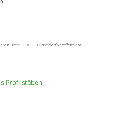
00
Admin
unter
2001
,
LG Düsseldorf
veröffentlicht.
s Profilstäben