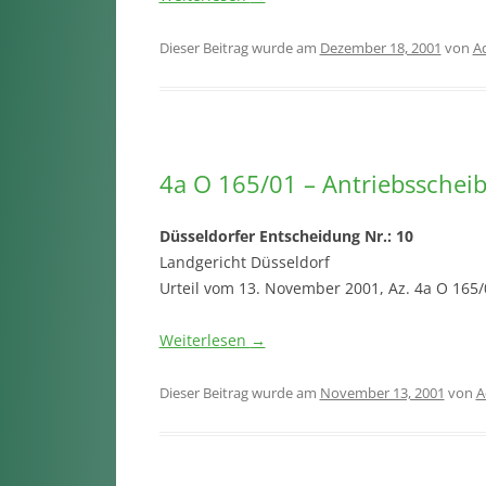
Dieser Beitrag wurde am
Dezember 18, 2001
von
A
4a O 165/01 – Antriebsscheib
Düsseldorfer Entscheidung Nr.: 10
Landgericht Düsseldorf
Urteil vom 13. November 2001, Az. 4a O 165/
Weiterlesen
→
Dieser Beitrag wurde am
November 13, 2001
von
A