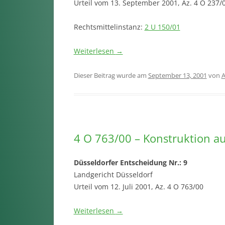
Urteil vom 13. September 2001, Az. 4 O 237/
Rechtsmittelinstanz:
2 U 150/01
Weiterlesen
→
Dieser Beitrag wurde am
September 13, 2001
von
4 O 763/00 – Konstruktion au
Düsseldorfer Entscheidung Nr.: 9
Landgericht Düsseldorf
Urteil vom 12. Juli 2001, Az. 4 O 763/00
Weiterlesen
→