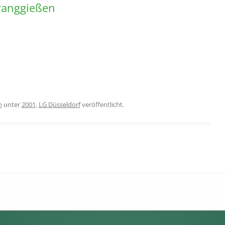
tranggießen
n
unter
2001
,
LG Düsseldorf
veröffentlicht.