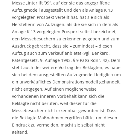
Messe „Interlift ‘99“, auf der sie das angegriffene
Aufzugmodell ausgestellt und den als Anlage K 13
vorgelegten Prospekt verteilt hat, hat sie sich als
Herstellerin von Aufzügen, als die sie sich in dem als
Anlage K 13 vorgelegten Prospekt selbst bezeichnet,
den Messebesuchern zu erkennen gegeben und zum
Ausdruck gebracht, dass sie – zumindest – diesen
Aufzug auch zum Verkauf anbietet (vgl. Benkard,
Patentgesetz, 9. Auflage 1993, § 9 PatG Rdnr. 42). Dem
steht auch der weitere Vortrag der Beklagten, es habe
sich bei dem ausgestellten Aufzugmodell lediglich um
ein unverkäufliches Demonstrationsmodell gehandelt,
nicht entgegen. Auf einen möglicherweise
vorhandenen inneren Vorbehalt kann sich die
Beklagte nicht berufen, weil dieser für die
Messebesucher nicht erkennbar geworden ist. Dass
die Beklagte Maßnahmen ergriffen hätte, um diesen
Eindruck zu vermeiden, macht sie selbst nicht
geltend.