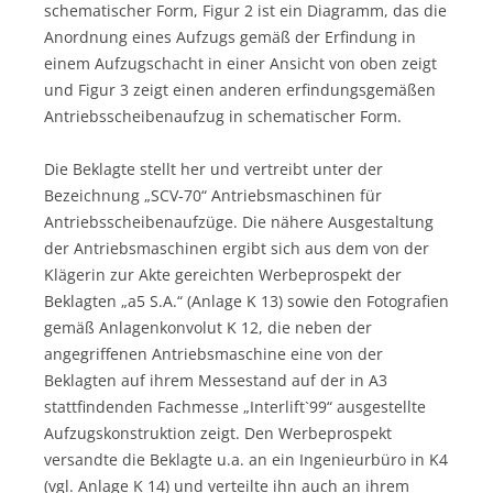
schematischer Form, Figur 2 ist ein Diagramm, das die
Anordnung eines Aufzugs gemäß der Erfindung in
einem Aufzugschacht in einer Ansicht von oben zeigt
und Figur 3 zeigt einen anderen erfindungsgemäßen
Antriebsscheibenaufzug in schematischer Form.
Die Beklagte stellt her und vertreibt unter der
Bezeichnung „SCV-70“ Antriebsmaschinen für
Antriebsscheibenaufzüge. Die nähere Ausgestaltung
der Antriebsmaschinen ergibt sich aus dem von der
Klägerin zur Akte gereichten Werbeprospekt der
Beklagten „a5 S.A.“ (Anlage K 13) sowie den Fotografien
gemäß Anlagenkonvolut K 12, die neben der
angegriffenen Antriebsmaschine eine von der
Beklagten auf ihrem Messestand auf der in A3
stattfindenden Fachmesse „Interlift`99“ ausgestellte
Aufzugskonstruktion zeigt. Den Werbeprospekt
versandte die Beklagte u.a. an ein Ingenieurbüro in K4
(vgl. Anlage K 14) und verteilte ihn auch an ihrem