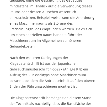
Gebäude, ohne die Gestaltung des Gebäudes
mindestens im Hinblick auf die Verwendung dieses
Raums oder dessen Aussehen wesentlich
einzuschränken. Beispielsweise kann die Anordnung
eines Maschinenraums als Störung des
Erscheinungsbildes empfunden werden. Da es sich
um einen speziellen Raum handelt, führt der
Maschinenraum im Allgemeinen zu höheren
Gebäudekosten.
Nach den weiteren Darlegungen der
Klagepatentschrift ist aus der japanischen
Gebrauchsmusterschrift 4-50297 (Anlage K 8) ein
Aufzug des Rucksacktyps ohne Maschinenraum
bekannt, bei dem die Antriebseinheit auf den oberen
Enden der Führungsschienen montiert ist.
Die Klagepatentschrift bemängelt an diesem Stand
der Technik als nachteilig, dass die Basisfläche der