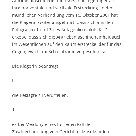
Antriebsmaschineneinheit wesentlich geringer als
ihre horizontale und vertikale Erstreckung. In der
mündlichen Verhandlung vom 16. Oktober 2001 hat
die Klägerin weiter ausgeführt, dass sich aus den
Fotografien 1 und 3 des Anlagenkonvoluts K 12
ergebe, dass sich die Antriebsmaschineneinheit auch
im Wesentlichen auf den Raum erstrecke, der für das
Gegengewicht im Schachtraum vorgesehen sei.
Die Klägerin beantragt,
I.
die Beklagte zu verurteilen,
1.
es bei Meidung eines für jeden Fall der
Zuwiderhandlung vom Gericht festzusetzenden