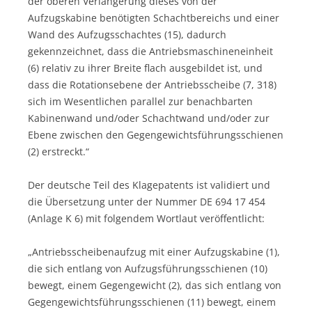
der oberen Verlängerung dieses von der
Aufzugskabine benötigten Schachtbereichs und einer
Wand des Aufzugsschachtes (15), dadurch
gekennzeichnet, dass die Antriebsmaschineneinheit
(6) relativ zu ihrer Breite flach ausgebildet ist, und
dass die Rotationsebene der Antriebsscheibe (7, 318)
sich im Wesentlichen parallel zur benachbarten
Kabinenwand und/oder Schachtwand und/oder zur
Ebene zwischen den Gegengewichtsführungsschienen
(2) erstreckt.“
Der deutsche Teil des Klagepatents ist validiert und
die Übersetzung unter der Nummer DE 694 17 454
(Anlage K 6) mit folgendem Wortlaut veröffentlicht:
„Antriebsscheibenaufzug mit einer Aufzugskabine (1),
die sich entlang von Aufzugsführungsschienen (10)
bewegt, einem Gegengewicht (2), das sich entlang von
Gegengewichtsführungsschienen (11) bewegt, einem