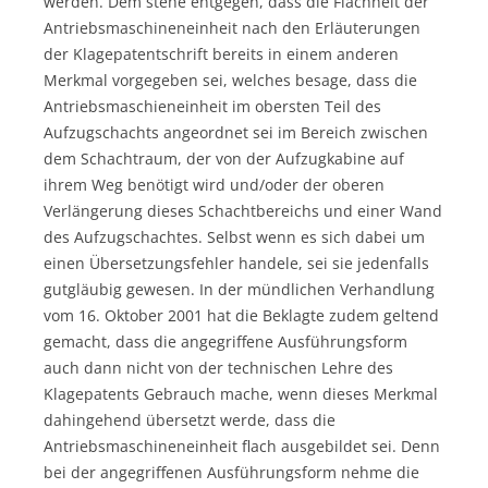
werden. Dem stehe entgegen, dass die Flachheit der
Antriebsmaschineneinheit nach den Erläuterungen
der Klagepatentschrift bereits in einem anderen
Merkmal vorgegeben sei, welches besage, dass die
Antriebsmaschieneinheit im obersten Teil des
Aufzugschachts angeordnet sei im Bereich zwischen
dem Schachtraum, der von der Aufzugkabine auf
ihrem Weg benötigt wird und/oder der oberen
Verlängerung dieses Schachtbereichs und einer Wand
des Aufzugschachtes. Selbst wenn es sich dabei um
einen Übersetzungsfehler handele, sei sie jedenfalls
gutgläubig gewesen. In der mündlichen Verhandlung
vom 16. Oktober 2001 hat die Beklagte zudem geltend
gemacht, dass die angegriffene Ausführungsform
auch dann nicht von der technischen Lehre des
Klagepatents Gebrauch mache, wenn dieses Merkmal
dahingehend übersetzt werde, dass die
Antriebsmaschineneinheit flach ausgebildet sei. Denn
bei der angegriffenen Ausführungsform nehme die