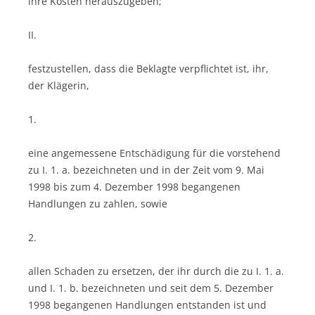
ihre Kosten herauszugeben;
II.
festzustellen, dass die Beklagte verpflichtet ist, ihr,
der Klägerin,
1.
eine angemessene Entschädigung für die vorstehend
zu I. 1. a. bezeichneten und in der Zeit vom 9. Mai
1998 bis zum 4. Dezember 1998 begangenen
Handlungen zu zahlen, sowie
2.
allen Schaden zu ersetzen, der ihr durch die zu I. 1. a.
und I. 1. b. bezeichneten und seit dem 5. Dezember
1998 begangenen Handlungen entstanden ist und