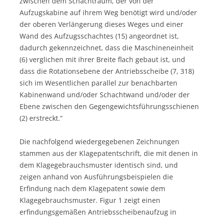
zwischen dem Schachtraum, der von der
Aufzugskabine auf ihrem Weg benötigt wird und/oder
der oberen Verlängerung dieses Weges und einer
Wand des Aufzugsschachtes (15) angeordnet ist,
dadurch gekennzeichnet, dass die Maschineneinheit
(6) verglichen mit ihrer Breite flach gebaut ist, und
dass die Rotationsebene der Antriebsscheibe (7, 318)
sich im Wesentlichen parallel zur benachbarten
Kabinenwand und/oder Schachtwand und/oder der
Ebene zwischen den Gegengewichtsführungsschienen
(2) erstreckt.“
Die nachfolgend wiedergegebenen Zeichnungen
stammen aus der Klagepatentschrift, die mit denen in
dem Klagegebrauchsmuster identisch sind, und
zeigen anhand von Ausführungsbeispielen die
Erfindung nach dem Klagepatent sowie dem
Klagegebrauchsmuster. Figur 1 zeigt einen
erfindungsgemäßen Antriebsscheibenaufzug in