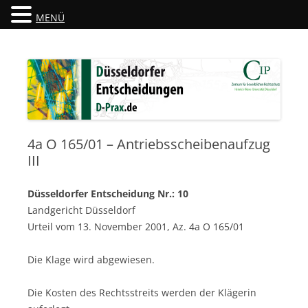
MENÜ
Düsseldorfer Entscheidungen
D-Prax.de
4a O 165/01 – Antriebsscheibenaufzug
III
Düsseldorfer Entscheidung Nr.: 10
Landgericht Düsseldorf
Urteil vom 13. November 2001, Az. 4a O 165/01
Die Klage wird abgewiesen.
Die Kosten des Rechtsstreits werden der Klägerin