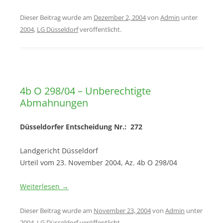
Dieser Beitrag wurde am
Dezember 2, 2004
von
Admin
unter
2004
,
LG Düsseldorf
veröffentlicht.
4b O 298/04 – Unberechtigte
Abmahnungen
Düsseldorfer Entscheidung Nr.: 272
Landgericht Düsseldorf
Urteil vom 23. November 2004, Az. 4b O 298/04
Weiterlesen
→
Dieser Beitrag wurde am
November 23, 2004
von
Admin
unter
2004
,
LG Düsseldorf
veröffentlicht.