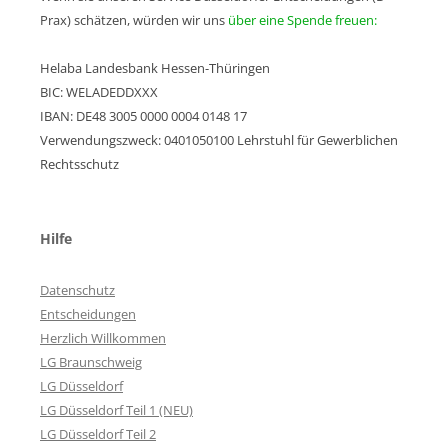
Prax) schätzen, würden wir uns
über eine Spende freuen:
Helaba Landesbank Hessen-Thüringen
BIC: WELADEDDXXX
IBAN: DE48 3005 0000 0004 0148 17
Verwendungszweck: 0401050100 Lehrstuhl für Gewerblichen
Rechtsschutz
Hilfe
Datenschutz
Entscheidungen
Herzlich Willkommen
LG Braunschweig
LG Düsseldorf
LG Düsseldorf Teil 1 (NEU)
LG Düsseldorf Teil 2