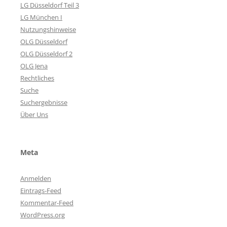
LG Düsseldorf Teil 3
LG München I
Nutzungshinweise
OLG Düsseldorf
OLG Düsseldorf 2
OLG Jena
Rechtliches
Suche
Suchergebnisse
Über Uns
Meta
Anmelden
Eintrags-Feed
Kommentar-Feed
WordPress.org