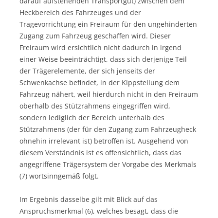
darauf aufstehenden Transportgut) zwischen dem
Heckbereich des Fahrzeuges und der
Tragevorrichtung ein Freiraum für den ungehinderten
Zugang zum Fahrzeug geschaffen wird. Dieser
Freiraum wird ersichtlich nicht dadurch in irgend
einer Weise beeinträchtigt, dass sich derjenige Teil
der Trägerelemente, der sich jenseits der
Schwenkachse befindet, in der Kippstellung dem
Fahrzeug nähert, weil hierdurch nicht in den Freiraum
oberhalb des Stützrahmens eingegriffen wird,
sondern lediglich der Bereich unterhalb des
Stützrahmens (der für den Zugang zum Fahrzeugheck
ohnehin irrelevant ist) betroffen ist. Ausgehend von
diesem Verständnis ist es offensichtlich, dass das
angegriffene Trägersystem der Vorgabe des Merkmals
(7) wortsinngemäß folgt.
Im Ergebnis dasselbe gilt mit Blick auf das
Anspruchsmerkmal (6), welches besagt, dass die