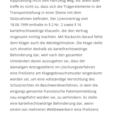
Kippstellung nicht vom Fahrzeug weg; vor allem aber
treffe es nicht zu, dass sich die Trägerelemente in der
Transportstellung in einer Ebene mit dem
Stützrahmen befinden. Der Lizenzvertrag vom
18.06.1999 enthalte in § 2 Nr. 2 sowie § 16
kartellrechtswidrige Klauseln, die den Vertrag
insgesamt nichtig machten. Mit Rücksicht darauf fehle
dem Kläger auch die Aktivlegitimation. Die Klage stelle
sich ohnehin deshalb als kartellrechtswidrige
Behinderung dar, weil nach den gesamten
Umständen davon auszugehen sei, dass der
damaligen Antragstellerin im Löschungsverfahren
eine Freilizenz am Klagegebrauchsmuster eingeräumt
worden sei, um eine vollständige Vernichtung des
Schutzrechtes im Beschwerdeverfahren, in dem die
eingangs genannte französische Patentanmeldung
neu eingeführt worden sei, zu verhindern. Es stelle
eine kartellrechtswidrige Behinderung dar, wenn
einem von mehreren Wettbewerbern eine Freilizenz