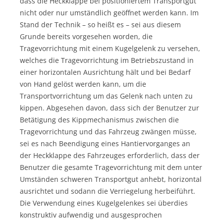
dass die Heckklappe bei positioniertem Transportgut
nicht oder nur umständlich geöffnet werden kann. Im
Stand der Technik – so heißt es – sei aus diesem
Grunde bereits vorgesehen worden, die
Tragevorrichtung mit einem Kugelgelenk zu versehen,
welches die Tragevorrichtung im Betriebszustand in
einer horizontalen Ausrichtung hält und bei Bedarf
von Hand gelöst werden kann, um die
Transportvorrichtung um das Gelenk nach unten zu
kippen. Abgesehen davon, dass sich der Benutzer zur
Betätigung des Kippmechanismus zwischen die
Tragevorrichtung und das Fahrzeug zwängen müsse,
sei es nach Beendigung eines Hantiervorganges an
der Heckklappe des Fahrzeuges erforderlich, dass der
Benutzer die gesamte Tragevorrichtung mit dem unter
Umständen schweren Transportgut anhebt, horizontal
ausrichtet und sodann die Verriegelung herbeiführt.
Die Verwendung eines Kugelgelenkes sei überdies
konstruktiv aufwendig und ausgesprochen