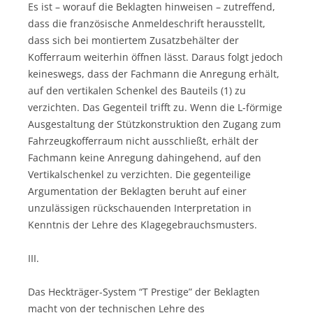
Es ist – worauf die Beklagten hinweisen – zutreffend,
dass die französische Anmeldeschrift herausstellt,
dass sich bei montiertem Zusatzbehälter der
Kofferraum weiterhin öffnen lässt. Daraus folgt jedoch
keineswegs, dass der Fachmann die Anregung erhält,
auf den vertikalen Schenkel des Bauteils (1) zu
verzichten. Das Gegenteil trifft zu. Wenn die L-förmige
Ausgestaltung der Stützkonstruktion den Zugang zum
Fahrzeugkofferraum nicht ausschließt, erhält der
Fachmann keine Anregung dahingehend, auf den
Vertikalschenkel zu verzichten. Die gegenteilige
Argumentation der Beklagten beruht auf einer
unzulässigen rückschauenden Interpretation in
Kenntnis der Lehre des Klagegebrauchsmusters.
III.
Das Heckträger-System “T Prestige” der Beklagten
macht von der technischen Lehre des