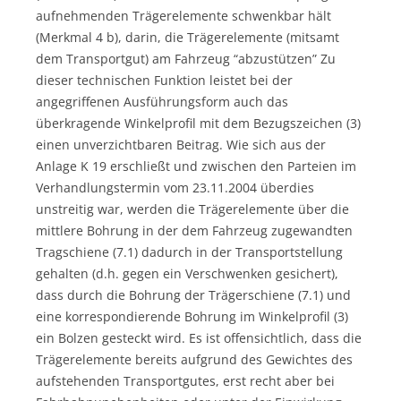
aufnehmenden Trägerelemente schwenkbar hält
(Merkmal 4 b), darin, die Trägerelemente (mitsamt
dem Transportgut) am Fahrzeug “abzustützen” Zu
dieser technischen Funktion leistet bei der
angegriffenen Ausführungsform auch das
überkragende Winkelprofil mit dem Bezugszeichen (3)
einen unverzichtbaren Beitrag. Wie sich aus der
Anlage K 19 erschließt und zwischen den Parteien im
Verhandlungstermin vom 23.11.2004 überdies
unstreitig war, werden die Trägerelemente über die
mittlere Bohrung in der dem Fahrzeug zugewandten
Tragschiene (7.1) dadurch in der Transportstellung
gehalten (d.h. gegen ein Verschwenken gesichert),
dass durch die Bohrung der Trägerschiene (7.1) und
eine korrespondierende Bohrung im Winkelprofil (3)
ein Bolzen gesteckt wird. Es ist offensichtlich, dass die
Trägerelemente bereits aufgrund des Gewichtes des
aufstehenden Transportgutes, erst recht aber bei