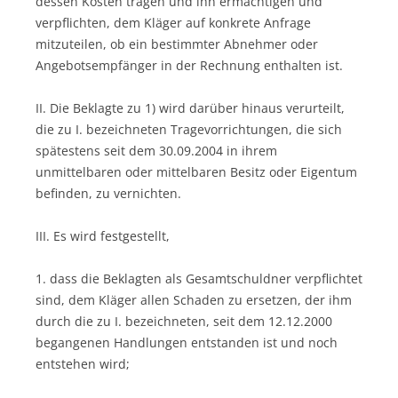
dessen Kosten tragen und ihn ermächtigen und
verpflichten, dem Kläger auf konkrete Anfrage
mitzuteilen, ob ein bestimmter Abnehmer oder
Angebotsempfänger in der Rechnung enthalten ist.
II. Die Beklagte zu 1) wird darüber hinaus verurteilt,
die zu I. bezeichneten Tragevorrichtungen, die sich
spätestens seit dem 30.09.2004 in ihrem
unmittelbaren oder mittelbaren Besitz oder Eigentum
befinden, zu vernichten.
III. Es wird festgestellt,
1. dass die Beklagten als Gesamtschuldner verpflichtet
sind, dem Kläger allen Schaden zu ersetzen, der ihm
durch die zu I. bezeichneten, seit dem 12.12.2000
begangenen Handlungen entstanden ist und noch
entstehen wird;