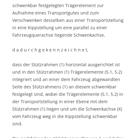
schwenkbar festgelegten Trägerelement zur
Aufnahme eines Transportgutes und zum
Verschwenken desselben aus einer Transportstellung
in eine Kippstellung um eine parallel zu einer
Fahrzeugquerachse liegende Schwenkachse,
d a d u r c h g e k e n n z e i c h n e t,
dass der Stützrahmen (1) horizontal ausgerichtet ist
und in den Stützrahmen (1) Trägerelemente (5.1, 5.2)
integriert und an einer dem Fahrzeug abgewandten
Seite des Stützrahmens (1) an diesem schwenkbar
festgelegt sind, wobei die Trägerelemente (5.1, 5.2) in
der Transportstellung in einer Ebene mit dem
Stützrahmen (1) liegen und um die Schwenkachse (X)
vom Fahrzeug weg in die Kippstellung schwenkbar
sind.