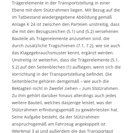
Trägerelemente in der Transportstellung in einer
Ebene mit dem Stützrahmen liegen. Mit Bezug auf die
im Tatbestand wiedergegebene Abbildung gemäß
Anlage K 24 ist zwischen den Parteien unstreitig, dass
die mit den Bezugszeichen (5.1) und (5.2) versehenen
Bauteile als Trägerelemente anzusehen sind, die
durch zusätzliche Tragschienen (7.1, 7.2), wie sie auch
das Klagegebrauchsmuster kennt, ergänzt werden.
Unstreitig ist weiterhin, dass die Trägerelemente (5.1,
5.2) auf den Seitenblechen (1) aufliegen, wenn sich die
Vorrichtung in der Transportstellung befindet. Die
Seitenbleche gehören demgemäß – wie auch die
Beklagten nicht in Zweifel ziehen – zum Stützrahmen.
Zu ihm gehört darüber hinaus allerdings auch jedes
weitere Bauteil, welches dasjenige leistet, was der
Stützrahmen erfindungsgemäß zu gewährleisten hat.
Seine Aufgabe besteht, da der Stützrahmen
anspruchsgemäß am Fahrzeug angekoppelt ist
(Merkmal 3 a) und außerdem die das Transportgut