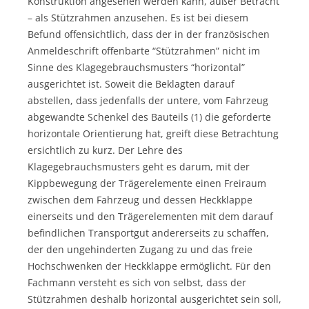
Konstruktion angesehen werden kann, außer Betracht
– als Stützrahmen anzusehen. Es ist bei diesem
Befund offensichtlich, dass der in der französischen
Anmeldeschrift offenbarte “Stützrahmen” nicht im
Sinne des Klagegebrauchsmusters “horizontal”
ausgerichtet ist. Soweit die Beklagten darauf
abstellen, dass jedenfalls der untere, vom Fahrzeug
abgewandte Schenkel des Bauteils (1) die geforderte
horizontale Orientierung hat, greift diese Betrachtung
ersichtlich zu kurz. Der Lehre des
Klagegebrauchsmusters geht es darum, mit der
Kippbewegung der Trägerelemente einen Freiraum
zwischen dem Fahrzeug und dessen Heckklappe
einerseits und den Trägerelementen mit dem darauf
befindlichen Transportgut andererseits zu schaffen,
der den ungehinderten Zugang zu und das freie
Hochschwenken der Heckklappe ermöglicht. Für den
Fachmann versteht es sich von selbst, dass der
Stützrahmen deshalb horizontal ausgerichtet sein soll,