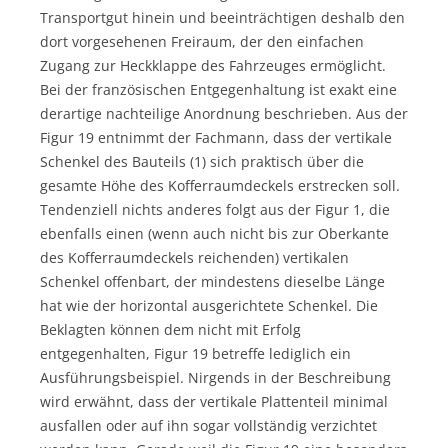
Transportgut hinein und beeinträchtigen deshalb den
dort vorgesehenen Freiraum, der den einfachen
Zugang zur Heckklappe des Fahrzeuges ermöglicht.
Bei der französischen Entgegenhaltung ist exakt eine
derartige nachteilige Anordnung beschrieben. Aus der
Figur 19 entnimmt der Fachmann, dass der vertikale
Schenkel des Bauteils (1) sich praktisch über die
gesamte Höhe des Kofferraumdeckels erstrecken soll.
Tendenziell nichts anderes folgt aus der Figur 1, die
ebenfalls einen (wenn auch nicht bis zur Oberkante
des Kofferraumdeckels reichenden) vertikalen
Schenkel offenbart, der mindestens dieselbe Länge
hat wie der horizontal ausgerichtete Schenkel. Die
Beklagten können dem nicht mit Erfolg
entgegenhalten, Figur 19 betreffe lediglich ein
Ausführungsbeispiel. Nirgends in der Beschreibung
wird erwähnt, dass der vertikale Plattenteil minimal
ausfallen oder auf ihn sogar vollständig verzichtet