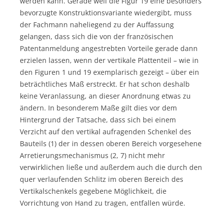
werden kann. Gerade weil die Figur 19 eine besonders
bevorzugte Konstruktionsvariante wiedergibt, muss
der Fachmann naheliegend zu der Auffassung
gelangen, dass sich die von der französischen
Patentanmeldung angestrebten Vorteile gerade dann
erzielen lassen, wenn der vertikale Plattenteil – wie in
den Figuren 1 und 19 exemplarisch gezeigt – über ein
beträchtliches Maß erstreckt. Er hat schon deshalb
keine Veranlassung, an dieser Anordnung etwas zu
ändern. In besonderem Maße gilt dies vor dem
Hintergrund der Tatsache, dass sich bei einem
Verzicht auf den vertikal aufragenden Schenkel des
Bauteils (1) der in dessen oberen Bereich vorgesehene
Arretierungsmechanismus (2, 7) nicht mehr
verwirklichen ließe und außerdem auch die durch den
quer verlaufenden Schlitz im oberen Bereich des
Vertikalschenkels gegebene Möglichkeit, die
Vorrichtung von Hand zu tragen, entfallen würde.