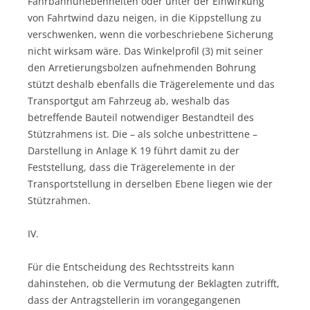
Fahrbahnunebenheiten oder unter der Einwirkung
von Fahrtwind dazu neigen, in die Kippstellung zu
verschwenken, wenn die vorbeschriebene Sicherung
nicht wirksam wäre. Das Winkelprofil (3) mit seiner
den Arretierungsbolzen aufnehmenden Bohrung
stützt deshalb ebenfalls die Trägerelemente und das
Transportgut am Fahrzeug ab, weshalb das
betreffende Bauteil notwendiger Bestandteil des
Stützrahmens ist. Die – als solche unbestrittene –
Darstellung in Anlage K 19 führt damit zu der
Feststellung, dass die Trägerelemente in der
Transportstellung in derselben Ebene liegen wie der
Stützrahmen.
IV.
Für die Entscheidung des Rechtsstreits kann
dahinstehen, ob die Vermutung der Beklagten zutrifft,
dass der Antragstellerin im vorangegangenen