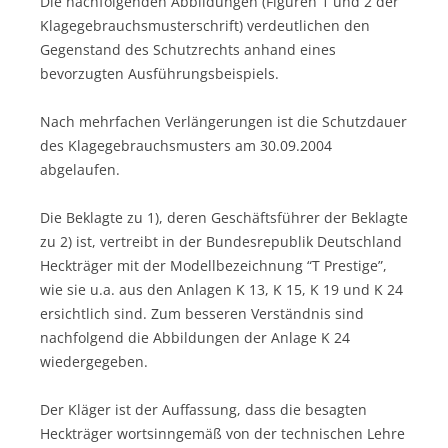
Die nachfolgenden Abbildungen (Figuren 1 und 2 der
Klagegebrauchsmusterschrift) verdeutlichen den
Gegenstand des Schutzrechts anhand eines
bevorzugten Ausführungsbeispiels.
Nach mehrfachen Verlängerungen ist die Schutzdauer
des Klagegebrauchsmusters am 30.09.2004
abgelaufen.
Die Beklagte zu 1), deren Geschäftsführer der Beklagte
zu 2) ist, vertreibt in der Bundesrepublik Deutschland
Heckträger mit der Modellbezeichnung “T Prestige”,
wie sie u.a. aus den Anlagen K 13, K 15, K 19 und K 24
ersichtlich sind. Zum besseren Verständnis sind
nachfolgend die Abbildungen der Anlage K 24
wiedergegeben.
Der Kläger ist der Auffassung, dass die besagten
Heckträger wortsinngemäß von der technischen Lehre