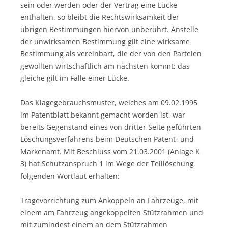
sein oder werden oder der Vertrag eine Lücke
enthalten, so bleibt die Rechtswirksamkeit der
übrigen Bestimmungen hiervon unberührt. Anstelle
der unwirksamen Bestimmung gilt eine wirksame
Bestimmung als vereinbart, die der von den Parteien
gewollten wirtschaftlich am nächsten kommt; das
gleiche gilt im Falle einer Lücke.
Das Klagegebrauchsmuster, welches am 09.02.1995
im Patentblatt bekannt gemacht worden ist, war
bereits Gegenstand eines von dritter Seite geführten
Löschungsverfahrens beim Deutschen Patent- und
Markenamt. Mit Beschluss vom 21.03.2001 (Anlage K
3) hat Schutzanspruch 1 im Wege der Teillöschung
folgenden Wortlaut erhalten:
Tragevorrichtung zum Ankoppeln an Fahrzeuge, mit
einem am Fahrzeug angekoppelten Stützrahmen und
mit zumindest einem an dem Stützrahmen