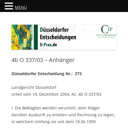
MENÜ
Düsseldorfer Entscheidungen
D-Prax.de
4b O 337/03 – Anhänger
Düsseldorfer Entscheidung Nr.: 273
Landgericht Düsseldorf
Urteil vom 14. Dezember 2004, Az. 4b O 337/03
I. Die Beklagten werden verurteilt, dem Kläger
darüber Auskunft zu erteilen und Rechnung zu legen,
in welchem Umfang sie seit dem 18.06.1999