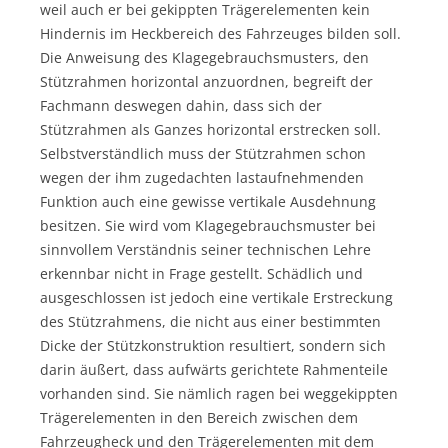
weil auch er bei gekippten Trägerelementen kein
Hindernis im Heckbereich des Fahrzeuges bilden soll.
Die Anweisung des Klagegebrauchsmusters, den
Stützrahmen horizontal anzuordnen, begreift der
Fachmann deswegen dahin, dass sich der
Stützrahmen als Ganzes horizontal erstrecken soll.
Selbstverständlich muss der Stützrahmen schon
wegen der ihm zugedachten lastaufnehmenden
Funktion auch eine gewisse vertikale Ausdehnung
besitzen. Sie wird vom Klagegebrauchsmuster bei
sinnvollem Verständnis seiner technischen Lehre
erkennbar nicht in Frage gestellt. Schädlich und
ausgeschlossen ist jedoch eine vertikale Erstreckung
des Stützrahmens, die nicht aus einer bestimmten
Dicke der Stützkonstruktion resultiert, sondern sich
darin äußert, dass aufwärts gerichtete Rahmenteile
vorhanden sind. Sie nämlich ragen bei weggekippten
Trägerelementen in den Bereich zwischen dem
Fahrzeugheck und den Trägerelementen mit dem