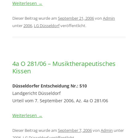
Weiterlesen
→
Dieser Beitrag wurde am
September 21, 2006
von
Admin
unter
2006
,
LG Düsseldorf
veröffentlicht.
4a O 281/06 – Musiktherapeutisches
Kissen
Düsseldorfer Entscheidung Nr.: 510
Landgericht Düsseldorf
Urteil vom 7. September 2006, Az. 4a O 281/06
Weiterlesen
→
Dieser Beitrag wurde am
September 7, 2006
von
Admin
unter
2006
,
LG Düsseldorf
veröffentlicht.