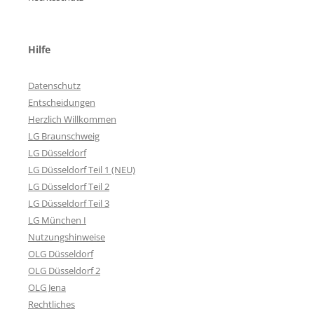
Hilfe
Datenschutz
Entscheidungen
Herzlich Willkommen
LG Braunschweig
LG Düsseldorf
LG Düsseldorf Teil 1 (NEU)
LG Düsseldorf Teil 2
LG Düsseldorf Teil 3
LG München I
Nutzungshinweise
OLG Düsseldorf
OLG Düsseldorf 2
OLG Jena
Rechtliches