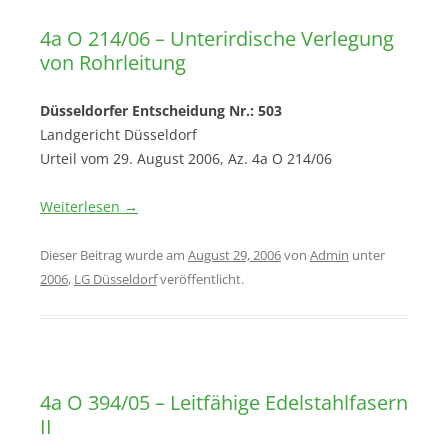
4a O 214/06 – Unterirdische Verlegung
von Rohrleitung
Düsseldorfer Entscheidung Nr.: 503
Landgericht Düsseldorf
Urteil vom 29. August 2006, Az. 4a O 214/06
Weiterlesen
→
Dieser Beitrag wurde am
August 29, 2006
von
Admin
unter
2006
,
LG Düsseldorf
veröffentlicht.
4a O 394/05 – Leitfähige Edelstahlfasern
II