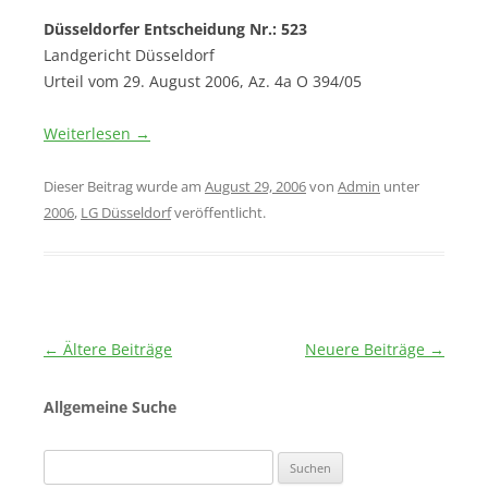
Düsseldorfer Entscheidung Nr.: 523
Landgericht Düsseldorf
Urteil vom 29. August 2006, Az. 4a O 394/05
Weiterlesen
→
Dieser Beitrag wurde am
August 29, 2006
von
Admin
unter
2006
,
LG Düsseldorf
veröffentlicht.
Beitragsnavigation
←
Ältere Beiträge
Neuere Beiträge
→
Allgemeine Suche
Suchen
nach: