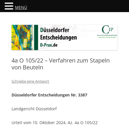
MENÜ
Düsseldorfer Entscheidungen
D-Prax.de
4a O 105/22 – Verfahren zum Stapeln
von Beuteln
Schreibe eine Antwort
Düsseldorfer Entscheidungen Nr. 3387
Landgericht Düsseldorf
Urteil vom 10. Oktober 2024, Az. 4a O 105/22