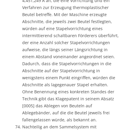
4,451,249 A an, die eine Vorrichtung und ein
Verfahren zur Erzeugung thermoplastischer
Beutel betreffe. Mit der Maschine erzeugte
Abschnitte, die jeweils zwei Beutel festlegten,
würden auf eine Stapelvorrichtung eines
intermittierend schaltbaren Förderers überführt,
der eine Anzahl solcher Stapelvorrichtungen
aufweise, die längs seiner Längsrichtung in
einem Abstand voneinander angeordnet seien.
Dadurch, dass die Stapelvorrichtungen in die
Abschnitte auf der Stapelvorrichtung in
wenigstens einem Punkt eingriffen, würden die
Abschnitte als lagegenauer Stapel erhalten.
Ohne Benennung eines konkreten Standes der
Technik gibt das Klagepatent in seinem Absatz
[0005] das Ablegen von Beuteln auf
Ablegebänder, auf die die Beutel jeweils frei
fallengelassen würde, als bekannt an.
Nachteilig an dem Sammelsystem mit