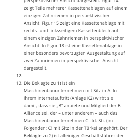
perspektivischer Ansicht dargestellt. Figur 14
zeigt Teile mehrerer Kassettenablagen auf einem
einzigen Zahnriemen in perspektivischer
Ansicht. Figur 15 zeigt eine Kassettenablage mit
rechts- und linksseitigem Kassettenblech auf
einem einzigen Zahnriemen in perspektivischer
Ansicht. In Figur 18 ist eine Kassettenablage in
einer besonders bevorzugten Ausgestaltung auf
zwei Zahnriemen in perspektivischer Ansicht
dargestellt.
Die Beklagte zu 1) ist ein
Maschinenbauunternehmen mit Sitz in A. In
ihrem Internetauftritt (Anlage K2) wirbt sie
damit, dass sie „B“ anbiete und Mitglied der B
Alliance sei, der – unter anderem – auch das
Maschinenbauunternehmen C Ltd. Sti. (im
Folgenden: C) mit Sitz in der Türkei angehört. Der
Beklagte zu 2) ist alleiniger Geschäftsführer der