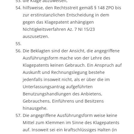
die Klage abzuweisen,
hilfsweise, den Rechtsstreit gemäß § 148 ZPO bis
zur erstinstanzlichen Entscheidung in dem
gegen das Klagepatent anhängigen
Nichtigkeitsverfahren Az. 7 NI 15/23
auszusetzen.
Die Beklagten sind der Ansicht, die angegriffene
Ausführungsform mache von der Lehre des
Klagepatents keinen Gebrauch. Ein Anspruch auf
Auskunft und Rechnungslegung bestehe
jedenfalls insoweit nicht, als er über die im
Unterlassungsantrag aufgeführten
Benutzungshandlungen des Anbietens,
Gebrauchens, Einführens und Besitzens
hinausgehe.
Die angegriffene Ausführungsform weise keine
Mittel zum Klemmen im Sinne des Klagepatents
auf. Insoweit sei ein kraftschlüssiges Halten (in