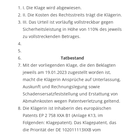
I. Die Klage wird abgewiesen.
II. Die Kosten des Rechtsstreits trägt die Klägerin.
III. Das Urteil ist vorläufig vollstreckbar gegen
Sicherheitsleistung in Höhe von 110% des jeweils
zu vollstreckenden Betrages.
Tatbestand
Mit der vorliegenden Klage, die den Beklagten
jeweils am 19.01.2023 zugestellt worden ist,
macht die Klägerin Ansprüche auf Unterlassung,
Auskunft und Rechnungslegung sowie
Schadensersatzfeststellung und Erstattung von
Abmahnkosten wegen Patentverletzung geltend.
Die Klägerin ist Inhaberin des europäischen
Patents EP 2 758 XXA B1 (Anlage K13, im
Folgenden: Klagepatent). Das Klagepatent, das
die Priorität der DE 102011113XXB vom