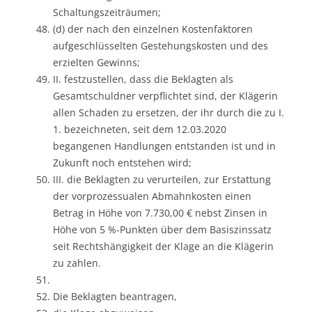
Schaltungszeiträumen;
(d) der nach den einzelnen Kostenfaktoren
aufgeschlüsselten Gestehungskosten und des
erzielten Gewinns;
II. festzustellen, dass die Beklagten als
Gesamtschuldner verpflichtet sind, der Klägerin
allen Schaden zu ersetzen, der ihr durch die zu I.
1. bezeichneten, seit dem 12.03.2020
begangenen Handlungen entstanden ist und in
Zukunft noch entstehen wird;
III. die Beklagten zu verurteilen, zur Erstattung
der vorprozessualen Abmahnkosten einen
Betrag in Höhe von 7.730,00 € nebst Zinsen in
Höhe von 5 %-Punkten über dem Basiszinssatz
seit Rechtshängigkeit der Klage an die Klägerin
zu zahlen.
Die Beklagten beantragen,