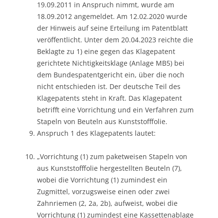
19.09.2011 in Anspruch nimmt, wurde am
18.09.2012 angemeldet. Am 12.02.2020 wurde
der Hinweis auf seine Erteilung im Patentblatt
veröffentlicht. Unter dem 20.04.2023 reichte die
Beklagte zu 1) eine gegen das Klagepatent
gerichtete Nichtigkeitsklage (Anlage MB5) bei
dem Bundespatentgericht ein, über die noch
nicht entschieden ist. Der deutsche Teil des
Klagepatents steht in Kraft. Das Klagepatent
betrifft eine Vorrichtung und ein Verfahren zum
Stapeln von Beuteln aus Kunststofffolie.
Anspruch 1 des Klagepatents lautet:
„Vorrichtung (1) zum paketweisen Stapeln von
aus Kunststofffolie hergestellten Beuteln (7),
wobei die Vorrichtung (1) zumindest ein
Zugmittel, vorzugsweise einen oder zwei
Zahnriemen (2, 2a, 2b), aufweist, wobei die
Vorrichtung (1) zumindest eine Kassettenablage