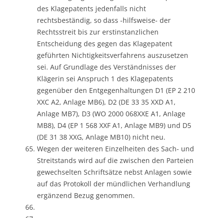
des Klagepatents jedenfalls nicht
rechtsbeständig, so dass -hilfsweise- der
Rechtsstreit bis zur erstinstanzlichen
Entscheidung des gegen das Klagepatent
geführten Nichtigkeitsverfahrens auszusetzen
sei. Auf Grundlage des Verständnisses der
Klägerin sei Anspruch 1 des Klagepatents
gegenüber den Entgegenhaltungen D1 (EP 2 210
XXC A2, Anlage MB6), D2 (DE 33 35 XXD A1,
Anlage MB7), D3 (WO 2000 068XXE A1, Anlage
MB8), D4 (EP 1 568 XXF A1, Anlage MB9) und D5
(DE 31 38 XXG, Anlage MB10) nicht neu.
Wegen der weiteren Einzelheiten des Sach- und
Streitstands wird auf die zwischen den Parteien
gewechselten Schriftsätze nebst Anlagen sowie
auf das Protokoll der mündlichen Verhandlung
ergänzend Bezug genommen.