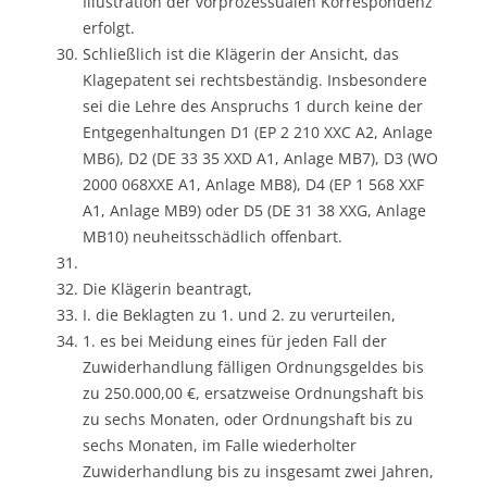
Illustration der vorprozessualen Korrespondenz
erfolgt.
Schließlich ist die Klägerin der Ansicht, das
Klagepatent sei rechtsbeständig. Insbesondere
sei die Lehre des Anspruchs 1 durch keine der
Entgegenhaltungen D1 (EP 2 210 XXC A2, Anlage
MB6), D2 (DE 33 35 XXD A1, Anlage MB7), D3 (WO
2000 068XXE A1, Anlage MB8), D4 (EP 1 568 XXF
A1, Anlage MB9) oder D5 (DE 31 38 XXG, Anlage
MB10) neuheitsschädlich offenbart.
Die Klägerin beantragt,
I. die Beklagten zu 1. und 2. zu verurteilen,
1. es bei Meidung eines für jeden Fall der
Zuwiderhandlung fälligen Ordnungsgeldes bis
zu 250.000,00 €, ersatzweise Ordnungshaft bis
zu sechs Monaten, oder Ordnungshaft bis zu
sechs Monaten, im Falle wiederholter
Zuwiderhandlung bis zu insgesamt zwei Jahren,