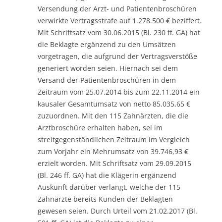
Versendung der Arzt- und Patientenbroschüren
verwirkte Vertragsstrafe auf 1.278.500 € beziffert.
Mit Schriftsatz vom 30.06.2015 (Bl. 230 ff. GA) hat
die Beklagte ergänzend zu den Umsätzen
vorgetragen, die aufgrund der Vertragsverstöße
generiert worden seien. Hiernach sei dem
Versand der Patientenbroschüren in dem
Zeitraum vom 25.07.2014 bis zum 22.11.2014 ein
kausaler Gesamtumsatz von netto 85.035,65 €
zuzuordnen. Mit den 115 Zahnärzten, die die
Arztbroschüre erhalten haben, sei im
streitgegenständlichen Zeitraum im Vergleich
zum Vorjahr ein Mehrumsatz von 39.746,93 €
erzielt worden. Mit Schriftsatz vom 29.09.2015
(Bl. 246 ff. GA) hat die Klägerin ergänzend
Auskunft darüber verlangt, welche der 115
Zahnärzte bereits Kunden der Beklagten
gewesen seien. Durch Urteil vom 21.02.2017 (Bl.