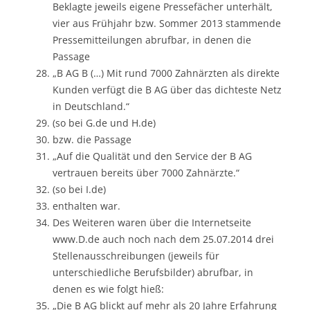
Beklagte jeweils eigene Pressefächer unterhält,
vier aus Frühjahr bzw. Sommer 2013 stammende
Pressemitteilungen abrufbar, in denen die
Passage
„B AG B (…) Mit rund 7000 Zahnärzten als direkte
Kunden verfügt die B AG über das dichteste Netz
in Deutschland.“
(so bei G.de und H.de)
bzw. die Passage
„Auf die Qualität und den Service der B AG
vertrauen bereits über 7000 Zahnärzte.“
(so bei I.de)
enthalten war.
Des Weiteren waren über die Internetseite
www.D.de auch noch nach dem 25.07.2014 drei
Stellenausschreibungen (jeweils für
unterschiedliche Berufsbilder) abrufbar, in
denen es wie folgt hieß:
„Die B AG blickt auf mehr als 20 Jahre Erfahrung