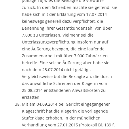
(Anlage 16) wies die Beklagte die Vorwürfe
zurück. In dem Schreiben machte sie geltend, sie
habe sich mit der Erklärung vom 17.07.2014
keineswegs generell dazu verpflichtet, die
Benennung ihrer Gesamtkundenzahl von über
7.000 zu unterlasen. Vielmehr sei die
Unterlassungsverpflichtung insofern nur auf
eine Äußerung bezogen, die eine laufende
Zusammenarbeit mit über 7.000 Zahnärzten
betreffe. Eine solche Äußerung aber habe sie
nach dem 25.07.2014 nicht getätigt.
Vergleichsweise bot die Beklagte an, die durch
das anwaltliche Schreiben der Klägerin vom
25.08.2014 entstandenen Anwaltskosten zu
erstatten.
Mit am 04.09.2014 bei Gericht eingegangener
Klageschrift hat die Klägerin die vorliegende
Stufenklage erhoben. In der mündlichen
Verhandlung vom 27.01.2015 (Protokoll Bl. 139 f.