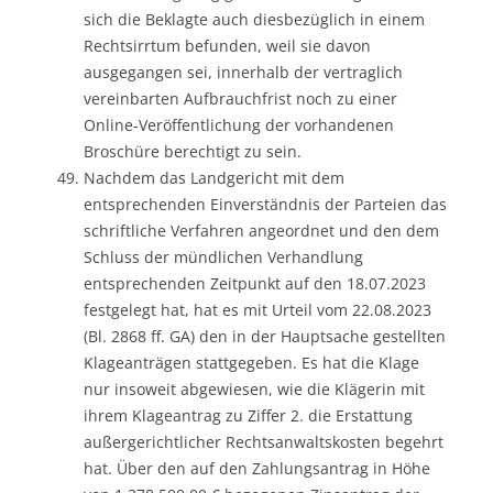
sich die Beklagte auch diesbezüglich in einem
Rechtsirrtum befunden, weil sie davon
ausgegangen sei, innerhalb der vertraglich
vereinbarten Aufbrauchfrist noch zu einer
Online-Veröffentlichung der vorhandenen
Broschüre berechtigt zu sein.
Nachdem das Landgericht mit dem
entsprechenden Einverständnis der Parteien das
schriftliche Verfahren angeordnet und den dem
Schluss der mündlichen Verhandlung
entsprechenden Zeitpunkt auf den 18.07.2023
festgelegt hat, hat es mit Urteil vom 22.08.2023
(Bl. 2868 ff. GA) den in der Hauptsache gestellten
Klageanträgen stattgegeben. Es hat die Klage
nur insoweit abgewiesen, wie die Klägerin mit
ihrem Klageantrag zu Ziffer 2. die Erstattung
außergerichtlicher Rechtsanwaltskosten begehrt
hat. Über den auf den Zahlungsantrag in Höhe