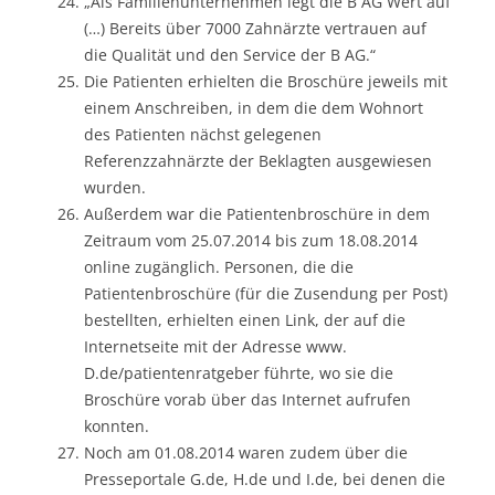
„Als Familienunternehmen legt die B AG Wert auf
(…) Bereits über 7000 Zahnärzte vertrauen auf
die Qualität und den Service der B AG.“
Die Patienten erhielten die Broschüre jeweils mit
einem Anschreiben, in dem die dem Wohnort
des Patienten nächst gelegenen
Referenzzahnärzte der Beklagten ausgewiesen
wurden.
Außerdem war die Patientenbroschüre in dem
Zeitraum vom 25.07.2014 bis zum 18.08.2014
online zugänglich. Personen, die die
Patientenbroschüre (für die Zusendung per Post)
bestellten, erhielten einen Link, der auf die
Internetseite mit der Adresse www.
D.de/patientenratgeber führte, wo sie die
Broschüre vorab über das Internet aufrufen
konnten.
Noch am 01.08.2014 waren zudem über die
Presseportale G.de, H.de und I.de, bei denen die