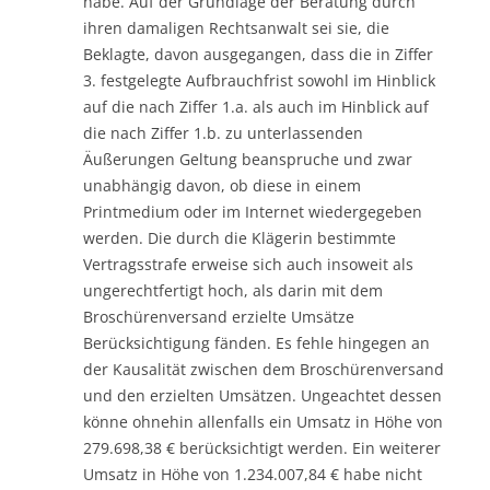
habe. Auf der Grundlage der Beratung durch
ihren damaligen Rechtsanwalt sei sie, die
Beklagte, davon ausgegangen, dass die in Ziffer
3. festgelegte Aufbrauchfrist sowohl im Hinblick
auf die nach Ziffer 1.a. als auch im Hinblick auf
die nach Ziffer 1.b. zu unterlassenden
Äußerungen Geltung beanspruche und zwar
unabhängig davon, ob diese in einem
Printmedium oder im Internet wiedergegeben
werden. Die durch die Klägerin bestimmte
Vertragsstrafe erweise sich auch insoweit als
ungerechtfertigt hoch, als darin mit dem
Broschürenversand erzielte Umsätze
Berücksichtigung fänden. Es fehle hingegen an
der Kausalität zwischen dem Broschürenversand
und den erzielten Umsätzen. Ungeachtet dessen
könne ohnehin allenfalls ein Umsatz in Höhe von
279.698,38 € berücksichtigt werden. Ein weiterer
Umsatz in Höhe von 1.234.007,84 € habe nicht