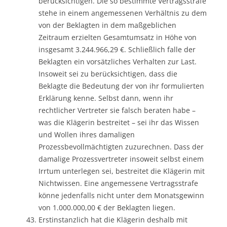
berücksichtigen. Die so bestimmte Vertragsstrafe
stehe in einem angemessenen Verhältnis zu dem
von der Beklagten in dem maßgeblichen
Zeitraum erzielten Gesamtumsatz in Höhe von
insgesamt 3.244.966,29 €. Schließlich falle der
Beklagten ein vorsätzliches Verhalten zur Last.
Insoweit sei zu berücksichtigen, dass die
Beklagte die Bedeutung der von ihr formulierten
Erklärung kenne. Selbst dann, wenn ihr
rechtlicher Vertreter sie falsch beraten habe –
was die Klägerin bestreitet – sei ihr das Wissen
und Wollen ihres damaligen
Prozessbevollmächtigten zuzurechnen. Dass der
damalige Prozessvertreter insoweit selbst einem
Irrtum unterlegen sei, bestreitet die Klägerin mit
Nichtwissen. Eine angemessene Vertragsstrafe
könne jedenfalls nicht unter dem Monatsgewinn
von 1.000.000,00 € der Beklagten liegen.
Erstinstanzlich hat die Klägerin deshalb mit