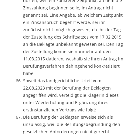
dürfen, weil ein konkreter Zeitpunkt, ab dem die
Zinszahlung beginnen solle, im Antrag nicht
genannt sei. Eine Angabe, ab welchem Zeitpunkt
ein Zinsanspruch begehrt werde, sei ihr
zunächst nicht möglich gewesen, da ihr der Tag
der Zustellung des Schriftsatzes vom 17.02.2015
an die Beklagte unbekannt gewesen sei. Den Tag
der Zustellung könne sie nunmehr auf den
11.03.2015 datieren, weshalb sie ihren Antrag im
Berufungsverfahren dahingehend konkretisiert
habe.
Soweit das landgerichtliche Urteil vom
22.08.2023 mit der Berufung der Beklagten
angegriffen wird, verteidigt die Klägerin dieses
unter Wiederholung und Ergänzung ihres
erstinstanzlichen Vortrags wie folgt:
Die Berufung der Beklagten erweise sich als
unzulässig, weil die Berufungsbegründung den
gesetzlichen Anforderungen nicht gerecht