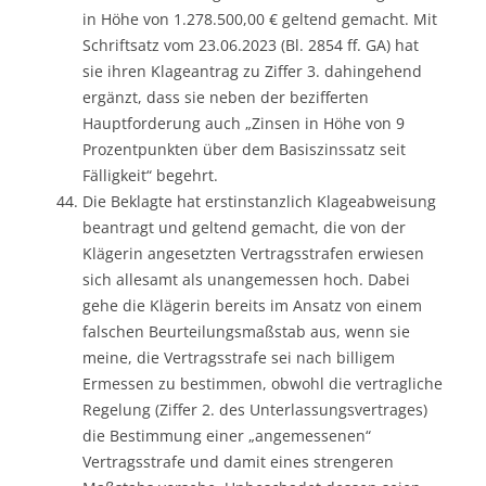
in Höhe von 1.278.500,00 € geltend gemacht. Mit
Schriftsatz vom 23.06.2023 (Bl. 2854 ff. GA) hat
sie ihren Klageantrag zu Ziffer 3. dahingehend
ergänzt, dass sie neben der bezifferten
Hauptforderung auch „Zinsen in Höhe von 9
Prozentpunkten über dem Basiszinssatz seit
Fälligkeit“ begehrt.
Die Beklagte hat erstinstanzlich Klageabweisung
beantragt und geltend gemacht, die von der
Klägerin angesetzten Vertragsstrafen erwiesen
sich allesamt als unangemessen hoch. Dabei
gehe die Klägerin bereits im Ansatz von einem
falschen Beurteilungsmaßstab aus, wenn sie
meine, die Vertragsstrafe sei nach billigem
Ermessen zu bestimmen, obwohl die vertragliche
Regelung (Ziffer 2. des Unterlassungsvertrages)
die Bestimmung einer „angemessenen“
Vertragsstrafe und damit eines strengeren