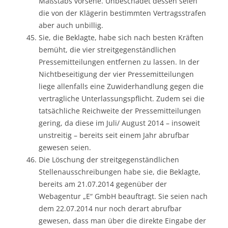
Maßstabs vorsehe. Unbeschadet dessen seien
die von der Klägerin bestimmten Vertragsstrafen
aber auch unbillig.
Sie, die Beklagte, habe sich nach besten Kräften
bemüht, die vier streitgegenständlichen
Pressemitteilungen entfernen zu lassen. In der
Nichtbeseitigung der vier Pressemitteilungen
liege allenfalls eine Zuwiderhandlung gegen die
vertragliche Unterlassungspflicht. Zudem sei die
tatsächliche Reichweite der Pressemitteilungen
gering, da diese im Juli/ August 2014 – insoweit
unstreitig – bereits seit einem Jahr abrufbar
gewesen seien.
Die Löschung der streitgegenständlichen
Stellenausschreibungen habe sie, die Beklagte,
bereits am 21.07.2014 gegenüber der
Webagentur „E“ GmbH beauftragt. Sie seien nach
dem 22.07.2014 nur noch derart abrufbar
gewesen, dass man über die direkte Eingabe der