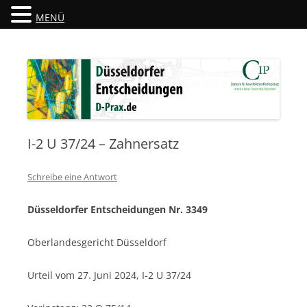
MENÜ
Düsseldorfer Entscheidungen
D-Prax.de
I-2 U 37/24 – Zahnersatz
Schreibe eine Antwort
Düsseldorfer Entscheidungen Nr. 3349
Oberlandesgericht Düsseldorf
Urteil vom 27. Juni 2024, I-2 U 37/24