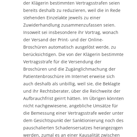
der Klägerin bestimmten Vertragsstrafen seien
bereits deshalb zu reduzieren, weil die in Rede
stehenden Einzelakte jeweils zu einer
Zuwiderhandlung zusammenzufassen seien.
Insoweit sei insbesondere ihr Vortrag, wonach
der Versand der Print- und der Online-
Broschüren automatisch ausgelöst werde, zu
berücksichtigen. Die von der Klägerin bestimmte
Vertragsstrafe für die Versendung der
Broschüren und die Zugänglichmachung der
Patientenbroschüre im Internet erweise sich
auch deshalb als unbillig, weil sie, die Beklagte
und ihr Rechtsberater, über die Reichweite der
Aufbrauchfrist geirrt hätten. Im Übrigen könnten
nicht nachgewiesene, angebliche Umsätze für
die Bemessung einer Vertragsstrafe weder unter
dem Gesichtspunkt der Sanktionierung noch des
pauschalierten Schadensersatzes herangezogen
werden, zumal es an einer Kausalität zwischen