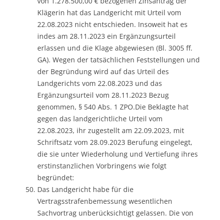
von 1.278.500,00 € bezogenen Zinsantrag der
Klägerin hat das Landgericht mit Urteil vom
22.08.2023 nicht entschieden. Insoweit hat es
indes am 28.11.2023 ein Ergänzungsurteil
erlassen und die Klage abgewiesen (Bl. 3005 ff.
GA). Wegen der tatsächlichen Feststellungen und
der Begründung wird auf das Urteil des
Landgerichts vom 22.08.2023 und das
Ergänzungsurteil vom 28.11.2023 Bezug
genommen, § 540 Abs. 1 ZPO.Die Beklagte hat
gegen das landgerichtliche Urteil vom
22.08.2023, ihr zugestellt am 22.09.2023, mit
Schriftsatz vom 28.09.2023 Berufung eingelegt,
die sie unter Wiederholung und Vertiefung ihres
erstinstanzlichen Vorbringens wie folgt
begründet:
Das Landgericht habe für die
Vertragsstrafenbemessung wesentlichen
Sachvortrag unberücksichtigt gelassen. Die von