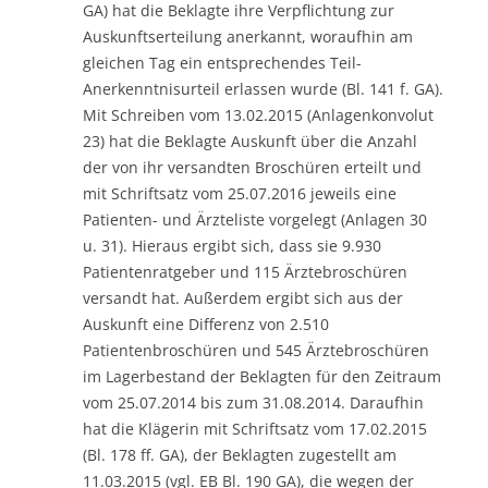
GA) hat die Beklagte ihre Verpflichtung zur
Auskunftserteilung anerkannt, woraufhin am
gleichen Tag ein entsprechendes Teil-
Anerkenntnisurteil erlassen wurde (Bl. 141 f. GA).
Mit Schreiben vom 13.02.2015 (Anlagenkonvolut
23) hat die Beklagte Auskunft über die Anzahl
der von ihr versandten Broschüren erteilt und
mit Schriftsatz vom 25.07.2016 jeweils eine
Patienten- und Ärzteliste vorgelegt (Anlagen 30
u. 31). Hieraus ergibt sich, dass sie 9.930
Patientenratgeber und 115 Ärztebroschüren
versandt hat. Außerdem ergibt sich aus der
Auskunft eine Differenz von 2.510
Patientenbroschüren und 545 Ärztebroschüren
im Lagerbestand der Beklagten für den Zeitraum
vom 25.07.2014 bis zum 31.08.2014. Daraufhin
hat die Klägerin mit Schriftsatz vom 17.02.2015
(Bl. 178 ff. GA), der Beklagten zugestellt am
11.03.2015 (vgl. EB Bl. 190 GA), die wegen der