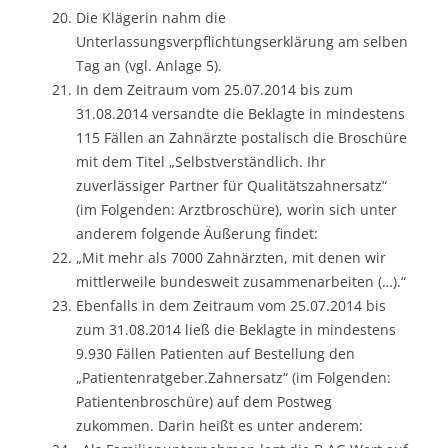
Die Klägerin nahm die
Unterlassungsverpflichtungserklärung am selben
Tag an (vgl. Anlage 5).
In dem Zeitraum vom 25.07.2014 bis zum
31.08.2014 versandte die Beklagte in mindestens
115 Fällen an Zahnärzte postalisch die Broschüre
mit dem Titel „Selbstverständlich. Ihr
zuverlässiger Partner für Qualitätszahnersatz“
(im Folgenden: Arztbroschüre), worin sich unter
anderem folgende Äußerung findet:
„Mit mehr als 7000 Zahnärzten, mit denen wir
mittlerweile bundesweit zusammenarbeiten (…).“
Ebenfalls in dem Zeitraum vom 25.07.2014 bis
zum 31.08.2014 ließ die Beklagte in mindestens
9.930 Fällen Patienten auf Bestellung den
„Patientenratgeber.Zahnersatz“ (im Folgenden:
Patientenbroschüre) auf dem Postweg
zukommen. Darin heißt es unter anderem: