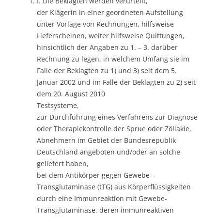
I. Die Beklagten werden verurteilt,
der Klägerin in einer geordneten Aufstellung
unter Vorlage von Rechnungen, hilfsweise
Lieferscheinen, weiter hilfsweise Quittungen,
hinsichtlich der Angaben zu 1. – 3. darüber
Rechnung zu legen, in welchem Umfang sie im
Falle der Beklagten zu 1) und 3) seit dem 5.
Januar 2002 und im Falle der Beklagten zu 2) seit
dem 20. August 2010
Testsysteme,
zur Durchführung eines Verfahrens zur Diagnose
oder Therapiekontrolle der Sprue oder Zöliakie,
Abnehmern im Gebiet der Bundesrepublik
Deutschland angeboten und/oder an solche
geliefert haben,
bei dem Antikörper gegen Gewebe-
Transglutaminase (tTG) aus Körperflüssigkeiten
durch eine Immunreaktion mit Gewebe-
Transglutaminase, deren immunreaktiven