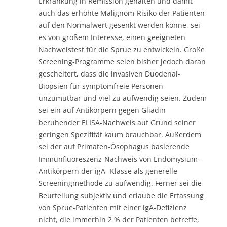
Erkrankung in Remission gehalten und damit
auch das erhöhte Malignom-Risiko der Patienten
auf den Normalwert gesenkt werden könne, sei
es von großem Interesse, einen geeigneten
Nachweistest für die Sprue zu entwickeln. Große
Screening-Programme seien bisher jedoch daran
gescheitert, dass die invasiven Duodenal-
Biopsien für symptomfreie Personen
unzumutbar und viel zu aufwendig seien. Zudem
sei ein auf Antikörpern gegen Gliadin
beruhender ELISA-Nachweis auf Grund seiner
geringen Spezifität kaum brauchbar. Außerdem
sei der auf Primaten-Ösophagus basierende
Immunfluoreszenz-Nachweis von Endomysium-
Antikörpern der igA- Klasse als generelle
Screeningmethode zu aufwendig. Ferner sei die
Beurteilung subjektiv und erlaube die Erfassung
von Sprue-Patienten mit einer igA-Defizienz
nicht, die immerhin 2 % der Patienten betreffe,