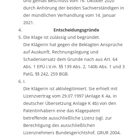
und gemäß Beschluss vom 16. Oktober 2020
durch Anhörung der beiden Sachverständigen in
der mündlichen Verhandlung vom 14. Januar
2021.
Entscheidungsgründe
Die Klage ist zulässig und begründet.
Die Klägerin hat gegen die Beklagten Ansprüche
auf Auskunft, Rechnungslegung und
Schadensersatz dem Grunde nach aus Art. 64
Abs. 1 EPÜ i.V.m. §§ 139 Abs. 2, 140b Abs. 1 und 3
PatG, §§ 242, 259 BGB.
I.
Die Klägerin ist aktivlegitimiert. Sie erhielt mit
Lizenzvertrag vom 29.07.1997 (Anlage K 4a, in
deutscher Übersetzung Anlage K 4b) von den
Patentinhabern eine das Klagepatent
betreffende ausschließliche Lizenz (vgl. zur
Berechtigung des ausschließlichen
Lizenznehmers Bundesgerichtshof, GRUR 2004,