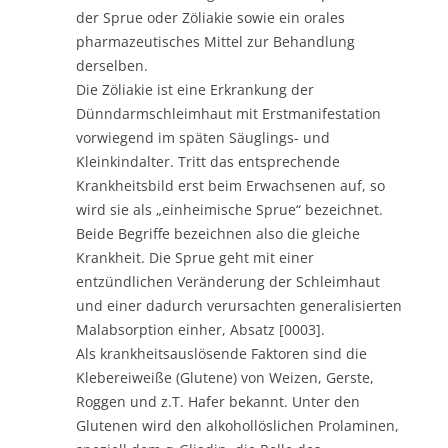
der Sprue oder Zöliakie sowie ein orales
pharmazeutisches Mittel zur Behandlung
derselben.
Die Zöliakie ist eine Erkrankung der
Dünndarmschleimhaut mit Erstmanifestation
vorwiegend im späten Säuglings- und
Kleinkindalter. Tritt das entsprechende
Krankheitsbild erst beim Erwachsenen auf, so
wird sie als „einheimische Sprue“ bezeichnet.
Beide Begriffe bezeichnen also die gleiche
Krankheit. Die Sprue geht mit einer
entzündlichen Veränderung der Schleimhaut
und einer dadurch verursachten generalisierten
Malabsorption einher, Absatz [0003].
Als krankheitsauslösende Faktoren sind die
Klebereiweiße (Glutene) von Weizen, Gerste,
Roggen und z.T. Hafer bekannt. Unter den
Glutenen wird den alkohollöslichen Prolaminen,