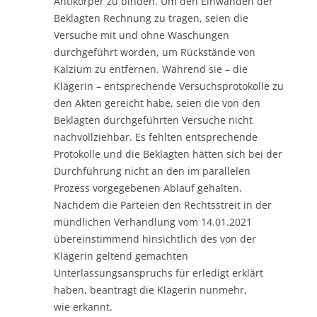
Antikörper zu binden. Um den Einwänden der
Beklagten Rechnung zu tragen, seien die
Versuche mit und ohne Waschungen
durchgeführt worden, um Rückstände von
Kalzium zu entfernen. Während sie – die
Klägerin – entsprechende Versuchsprotokolle zu
den Akten gereicht habe, seien die von den
Beklagten durchgeführten Versuche nicht
nachvollziehbar. Es fehlten entsprechende
Protokolle und die Beklagten hätten sich bei der
Durchführung nicht an den im parallelen
Prozess vorgegebenen Ablauf gehalten.
Nachdem die Parteien den Rechtsstreit in der
mündlichen Verhandlung vom 14.01.2021
übereinstimmend hinsichtlich des von der
Klägerin geltend gemachten
Unterlassungsanspruchs für erledigt erklärt
haben, beantragt die Klägerin nunmehr,
wie erkannt.