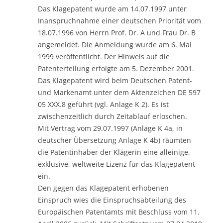
Das Klagepatent wurde am 14.07.1997 unter
Inanspruchnahme einer deutschen Priorität vom
18.07.1996 von Herrn Prof. Dr. A und Frau Dr. B
angemeldet. Die Anmeldung wurde am 6. Mai
1999 veröffentlicht. Der Hinweis auf die
Patenterteilung erfolgte am 5. Dezember 2001.
Das Klagepatent wird beim Deutschen Patent-
und Markenamt unter dem Aktenzeichen DE 597
05 XXX.8 geführt (vgl. Anlage K 2). Es ist
zwischenzeitlich durch Zeitablauf erloschen.
Mit Vertrag vom 29.07.1997 (Anlage K 4a, in
deutscher Übersetzung Anlage K 4b) räumten
die Patentinhaber der Klägerin eine alleinige,
exklusive, weltweite Lizenz für das Klagepatent
ein.
Den gegen das Klagepatent erhobenen
Einspruch wies die Einspruchsabteilung des
Europäischen Patentamts mit Beschluss vom 11.