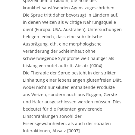
speziell dem α-Gliadin, die Rolle des
krankheitsauslösenden Agens zugeschrieben.
Die Sprue tritt daher bevorzugt in Ländern auf,
in denen Weizen als wichtige Nahrungsquelle
dient (Europa, USA, Australien). Untersuchungen
belegen jedoch, dass eine subklinische
Ausprägung, d.h. eine morphologische
Veränderung der Schleimhaut ohne
schwerwiegende Symptome weit häufiger als
bislang vermutet auftritt, Absatz [0004].
Die Therapie der Sprue besteht in der strikten
Einhaltung einer lebenslangen glutenfreien Diät,
wobei nicht nur Gluten enthaltende Produkte
aus Weizen, sondern auch aus Roggen, Gerste
und Hafer ausgeschlossen werden müssen. Dies
bedeutet für die Patienten gravierende
Einschränkungen sowohl der
Essensgewohnheiten, als auch der sozialen
Interaktionen, Absatz [0007].