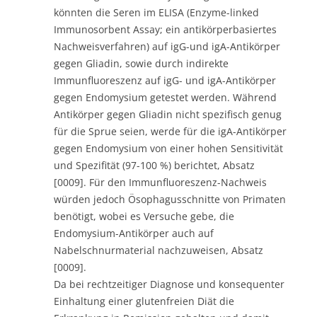
könnten die Seren im ELISA (Enzyme-linked
Immunosorbent Assay; ein antikörperbasiertes
Nachweisverfahren) auf igG-und igA-Antikörper
gegen Gliadin, sowie durch indirekte
Immunfluoreszenz auf igG- und igA-Antikörper
gegen Endomysium getestet werden. Während
Antikörper gegen Gliadin nicht spezifisch genug
für die Sprue seien, werde für die igA-Antikörper
gegen Endomysium von einer hohen Sensitivität
und Spezifität (97-100 %) berichtet, Absatz
[0009]. Für den Immunfluoreszenz-Nachweis
würden jedoch Ösophagusschnitte von Primaten
benötigt, wobei es Versuche gebe, die
Endomysium-Antikörper auch auf
Nabelschnurmaterial nachzuweisen, Absatz
[0009].
Da bei rechtzeitiger Diagnose und konsequenter
Einhaltung einer glutenfreien Diät die