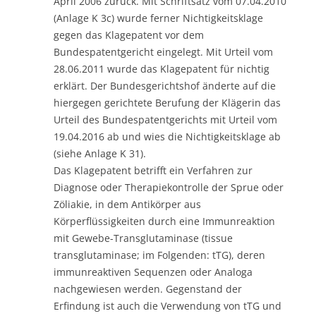
April 2006 zurück. Mit Schriftsatz vom 07.04.2010
(Anlage K 3c) wurde ferner Nichtigkeitsklage
gegen das Klagepatent vor dem
Bundespatentgericht eingelegt. Mit Urteil vom
28.06.2011 wurde das Klagepatent für nichtig
erklärt. Der Bundesgerichtshof änderte auf die
hiergegen gerichtete Berufung der Klägerin das
Urteil des Bundespatentgerichts mit Urteil vom
19.04.2016 ab und wies die Nichtigkeitsklage ab
(siehe Anlage K 31).
Das Klagepatent betrifft ein Verfahren zur
Diagnose oder Therapiekontrolle der Sprue oder
Zöliakie, in dem Antikörper aus
Körperflüssigkeiten durch eine Immunreaktion
mit Gewebe-Transglutaminase (tissue
transglutaminase; im Folgenden: tTG), deren
immunreaktiven Sequenzen oder Analoga
nachgewiesen werden. Gegenstand der
Erfindung ist auch die Verwendung von tTG und