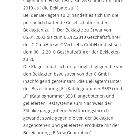
sogenannte ELISA-Tests. Sie verschmolz im Jahre
2010 auf die Beklagte zu 1).
Bei der Beklagten zu 2) handelt es sich um die
persönlich haftende Gesellschafterin der
Beklagten zu 1). Der Beklagte zu 3) war vom
05.01.2002 bis zum 05.12.2010 Geschäftsführer
der C GmbH bzw. C Vertriebs GmbH und ist seit
dem 06.12.2010 Geschäftsführer der Beklagten
zu 2).
Die Klägerin hat sich ursprünglich gegen die von
den Beklagten bzw. zuvor von der C GmbH
(nachfolgend gemeinsam „die Beklagten“) unter
der Bezeichnung „E“ (Katalognummer 3533) und
„F“ (Katalognummer 3534) angebotenen und
gelieferten Testsysteme zum Nachweis der
Zöliakie (angegriffene Ausführungsform I)
gewandt sowie gegen die von der Beklagten
angebotenen und gelieferten Produkte mit der
Bezeichnung „E New Generation“