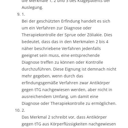
die Merkmale 1, 2 und 3 des Klagepatents der
Auslegung.
1.
Bei der geschützten Erfindung handelt es sich
um ein Verfahren zur Diagnose oder
Therapiekontrolle der Sprue oder Zöliakie. Dies
bedeutet, dass das in den Merkmalen 2 bis 4
näher beschriebene Verfahren jedenfalls
geeignet sein muss, eine entsprechende
Diagnose treffen zu können oder Kontrolle
durchzuführen. Diese Eignung ist demnach nicht
mehr gegeben, wenn durch das
erfindungsgemäße Verfahren zwar Antikörper
gegen tTG nachgewiesen werden, aber nicht in
ausreichendem Umfang, um damit eine
Diagnose oder Therapiekontrolle zu ermöglichen.
2.
Das Merkmal 2 schreibt vor, dass Antikörper
gegen tTG aus Körperflüssigkeiten nachgewiesen