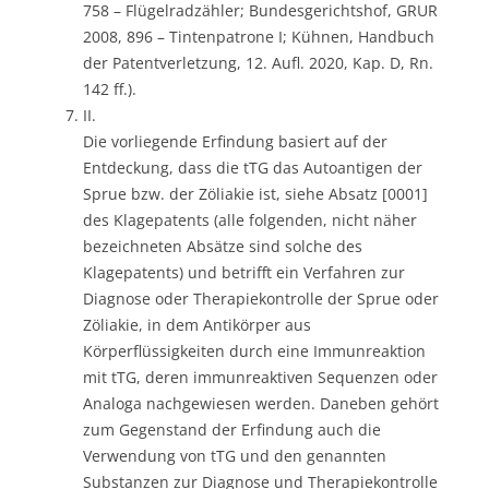
758 – Flügelradzähler; Bundesgerichtshof, GRUR
2008, 896 – Tintenpatrone I; Kühnen, Handbuch
der Patentverletzung, 12. Aufl. 2020, Kap. D, Rn.
142 ff.).
II.
Die vorliegende Erfindung basiert auf der
Entdeckung, dass die tTG das Autoantigen der
Sprue bzw. der Zöliakie ist, siehe Absatz [0001]
des Klagepatents (alle folgenden, nicht näher
bezeichneten Absätze sind solche des
Klagepatents) und betrifft ein Verfahren zur
Diagnose oder Therapiekontrolle der Sprue oder
Zöliakie, in dem Antikörper aus
Körperflüssigkeiten durch eine Immunreaktion
mit tTG, deren immunreaktiven Sequenzen oder
Analoga nachgewiesen werden. Daneben gehört
zum Gegenstand der Erfindung auch die
Verwendung von tTG und den genannten
Substanzen zur Diagnose und Therapiekontrolle