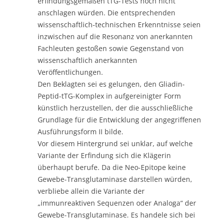
erfindungsgemäßen tTG-Tests noch nicht
anschlagen würden. Die entsprechenden
wissenschaftlich-technischen Erkenntnisse seien
inzwischen auf die Resonanz von anerkannten
Fachleuten gestoßen sowie Gegenstand von
wissenschaftlich anerkannten
Veröffentlichungen.
Den Beklagten sei es gelungen, den Gliadin-
Peptid-tTG-Komplex in aufgereinigter Form
künstlich herzustellen, der die ausschließliche
Grundlage für die Entwicklung der angegriffenen
Ausführungsform II bilde.
Vor diesem Hintergrund sei unklar, auf welche
Variante der Erfindung sich die Klägerin
überhaupt berufe. Da die Neo-Epitope keine
Gewebe-Transglutaminase darstellen würden,
verbliebe allein die Variante der
„immunreaktiven Sequenzen oder Analoga“ der
Gewebe-Transglutaminase. Es handele sich bei