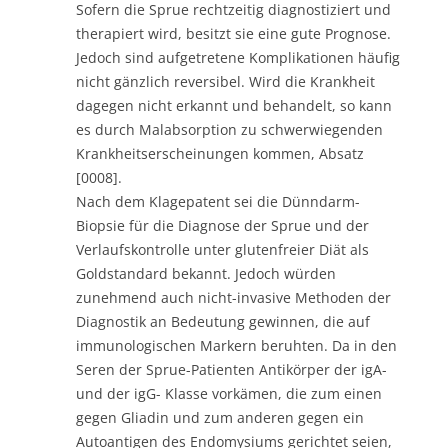
Sofern die Sprue rechtzeitig diagnostiziert und
therapiert wird, besitzt sie eine gute Prognose.
Jedoch sind aufgetretene Komplikationen häufig
nicht gänzlich reversibel. Wird die Krankheit
dagegen nicht erkannt und behandelt, so kann
es durch Malabsorption zu schwerwiegenden
Krankheitserscheinungen kommen, Absatz
[0008].
Nach dem Klagepatent sei die Dünndarm-
Biopsie für die Diagnose der Sprue und der
Verlaufskontrolle unter glutenfreier Diät als
Goldstandard bekannt. Jedoch würden
zunehmend auch nicht-invasive Methoden der
Diagnostik an Bedeutung gewinnen, die auf
immunologischen Markern beruhten. Da in den
Seren der Sprue-Patienten Antikörper der igA-
und der igG- Klasse vorkämen, die zum einen
gegen Gliadin und zum anderen gegen ein
Autoantigen des Endomysiums gerichtet seien,