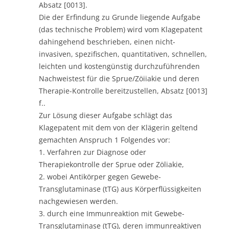
Absatz [0013].
Die der Erfindung zu Grunde liegende Aufgabe
(das technische Problem) wird vom Klagepatent
dahingehend beschrieben, einen nicht-
invasiven, spezifischen, quantitativen, schnellen,
leichten und kostengünstig durchzuführenden
Nachweistest für die Sprue/Zöiiakie und deren
Therapie-Kontrolle bereitzustellen, Absatz [0013]
f..
Zur Lösung dieser Aufgabe schlägt das
Klagepatent mit dem von der Klägerin geltend
gemachten Anspruch 1 Folgendes vor:
1. Verfahren zur Diagnose oder
Therapiekontrolle der Sprue oder Zöliakie,
2. wobei Antikörper gegen Gewebe-
Transglutaminase (tTG) aus Körperflüssigkeiten
nachgewiesen werden.
3. durch eine Immunreaktion mit Gewebe-
Transglutaminase (tTG), deren immunreaktiven