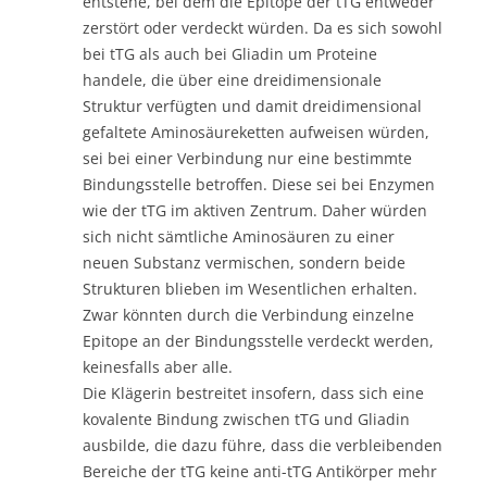
entstehe, bei dem die Epitope der tTG entweder
zerstört oder verdeckt würden. Da es sich sowohl
bei tTG als auch bei Gliadin um Proteine
handele, die über eine dreidimensionale
Struktur verfügten und damit dreidimensional
gefaltete Aminosäureketten aufweisen würden,
sei bei einer Verbindung nur eine bestimmte
Bindungsstelle betroffen. Diese sei bei Enzymen
wie der tTG im aktiven Zentrum. Daher würden
sich nicht sämtliche Aminosäuren zu einer
neuen Substanz vermischen, sondern beide
Strukturen blieben im Wesentlichen erhalten.
Zwar könnten durch die Verbindung einzelne
Epitope an der Bindungsstelle verdeckt werden,
keinesfalls aber alle.
Die Klägerin bestreitet insofern, dass sich eine
kovalente Bindung zwischen tTG und Gliadin
ausbilde, die dazu führe, dass die verbleibenden
Bereiche der tTG keine anti-tTG Antikörper mehr