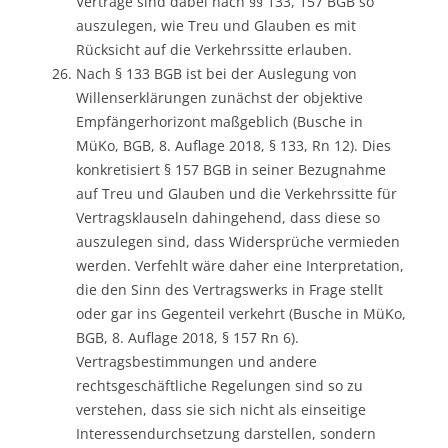
Verträge sind dabei nach §§ 133, 157 BGB so
auszulegen, wie Treu und Glauben es mit
Rücksicht auf die Verkehrssitte erlauben.
Nach § 133 BGB ist bei der Auslegung von
Willenserklärungen zunächst der objektive
Empfängerhorizont maßgeblich (Busche in
MüKo, BGB, 8. Auflage 2018, § 133, Rn 12). Dies
konkretisiert § 157 BGB in seiner Bezugnahme
auf Treu und Glauben und die Verkehrssitte für
Vertragsklauseln dahingehend, dass diese so
auszulegen sind, dass Widersprüche vermieden
werden. Verfehlt wäre daher eine Interpretation,
die den Sinn des Vertragswerks in Frage stellt
oder gar ins Gegenteil verkehrt (Busche in MüKo,
BGB, 8. Auflage 2018, § 157 Rn 6).
Vertragsbestimmungen und andere
rechtsgeschäftliche Regelungen sind so zu
verstehen, dass sie sich nicht als einseitige
Interessendurchsetzung darstellen, sondern