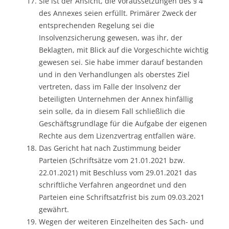
Sie ist der Ansicht, die Voraussetzungen des § 4
des Annexes seien erfüllt. Primärer Zweck der
entsprechenden Regelung sei die
Insolvenzsicherung gewesen, was ihr, der
Beklagten, mit Blick auf die Vorgeschichte wichtig
gewesen sei. Sie habe immer darauf bestanden
und in den Verhandlungen als oberstes Ziel
vertreten, dass im Falle der Insolvenz der
beteiligten Unternehmen der Annex hinfällig
sein solle, da in diesem Fall schließlich die
Geschäftsgrundlage für die Aufgabe der eigenen
Rechte aus dem Lizenzvertrag entfallen wäre.
Das Gericht hat nach Zustimmung beider
Parteien (Schriftsätze vom 21.01.2021 bzw.
22.01.2021) mit Beschluss vom 29.01.2021 das
schriftliche Verfahren angeordnet und den
Parteien eine Schriftsatzfrist bis zum 09.03.2021
gewährt.
Wegen der weiteren Einzelheiten des Sach- und