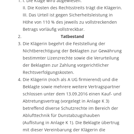
I. Die Klage wird abgewiesen.
II. Die Kosten des Rechtsstreits trägt die Klägerin.
III. Das Urteil ist gegen Sicherheitsleistung in
Höhe von 110 % des jeweils zu vollstreckenden
Betrags vorläufig vollstreckbar.
Tatbestand
Die Klägerin begehrt die Feststellung der
Nichtberechtigung der Beklagten zur Gewährung
bestimmter Lizenzrechte sowie die Verurteilung
der Beklagten zur Zahlung vorgerichtlicher
Rechtsverfolgungskosten.
Die Klägerin (noch als A UG firmierend) und die
Beklagte sowie mehrere weitere Vertragspartner
schlossen unter dem 13.09.2016 einen Kauf- und
Abtretungsvertrag (vorgelegt in Anlage K 3)
betreffend diverse Schutzrechte im Bereich der
Ablufttechnik für Dunstabzugshauben
(Auflistung in Anlage K 1). Die Beklagte übertrug
mit dieser Vereinbarung der Klägerin die