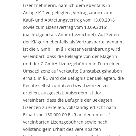
Lizenznehmerin, nämlich dem ebenfalls in
Anlage K 2 vorgelegten „Vertragsannex zum
Kauf- und Abtretungsvertrag vom 13.09.2016
sowie zum Lizenzvertrag vom 13.09.2016“
(nachfolgend als Annex bezeichnet). Auf Seiten
der Klägerin ebenfalls als Vertragspartei genannt
ist die C GmbH. In § 1 dieser Vereinbarung wird
vereinbart, dass die Beklagte von der Klägerin
und der C GmbH Lizenzgebühren in Form einer
Umsatzlizenz auf verkaufte Dunstabzugshauben
erhält. In § 3 wird die Befugnis der Beklagten, die
Rechte selbst zu nutzen bzw. Lizenzen zu
erteilen, ausgesetzt. Außerdem ist dort
vereinbart, dass die Befugnis der Beklagten,
Lizenzen zu erteilen, vollständig erlischt nach
Erhalt von 150.000,00 EUR an den unter § 1
vereinbarten Lizenzgebühren sowie nach
vollständigem Erhalt des vereinbarten