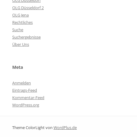
OLG Düsseldorf
OLG Düsseldorf 2
OLG Jena
Rechtliches
Suche
Suchergebnisse
Über Uns
Meta
Anmelden
Eintrags-Feed
Kommentar-Feed
WordPress.org
Theme ColorLight von
WordPlus.de