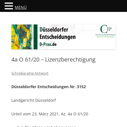
MENÜ
Düsseldorfer Entscheidungen
D-Prax.de
4a O 61/20 – Lizenzberechtigung
Schreibe eine Antwort
Düsseldorfer Entscheidungen Nr. 3152
Landgericht Düsseldorf
Urteil vom 23. März 2021, Az. 4a O 61/20