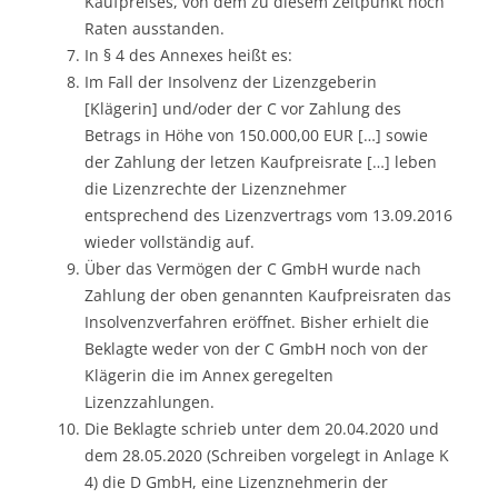
Kaufpreises, von dem zu diesem Zeitpunkt noch
Raten ausstanden.
In § 4 des Annexes heißt es:
Im Fall der Insolvenz der Lizenzgeberin
[Klägerin] und/oder der C vor Zahlung des
Betrags in Höhe von 150.000,00 EUR […] sowie
der Zahlung der letzen Kaufpreisrate […] leben
die Lizenzrechte der Lizenznehmer
entsprechend des Lizenzvertrags vom 13.09.2016
wieder vollständig auf.
Über das Vermögen der C GmbH wurde nach
Zahlung der oben genannten Kaufpreisraten das
Insolvenzverfahren eröffnet. Bisher erhielt die
Beklagte weder von der C GmbH noch von der
Klägerin die im Annex geregelten
Lizenzzahlungen.
Die Beklagte schrieb unter dem 20.04.2020 und
dem 28.05.2020 (Schreiben vorgelegt in Anlage K
4) die D GmbH, eine Lizenznehmerin der