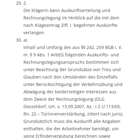
2.
Die Klägerin kann Auskunftserteilung und
Rechnungslegung im Hinblick auf die mit dem
nach Klageantrag Ziff. I. begehrten Auskünfte
verlangen.
a)
Inhalt und Umfang des aus §§ 242, 259 BGB i. V.
m. § 9 Abs. 1 ArbEG folgenden Auskunfts- und
Rechnungslegungsanspruchs bestimmen sich
unter Beachtung der Grundsätze von Treu und
Glauben nach den Umständen des Einzelfalls
unter Berücksichtigung der Verkehrsübung und
Abwägung der beiderseitigen Interessen aus
dem Zweck der Rechnungslegung (OLG
Düsseldorf, Urt. v. 13.09.2007, Az.: I-2 U 113/05,
Rn. 22 – Türinnenverstärkung, zitiert nach juris).
Grundsätzlich muss die Auskunft alle Angaben
enthalten, die der Arbeitnehmer benötigt, um
seine Erfindervergütung berechnen sowie