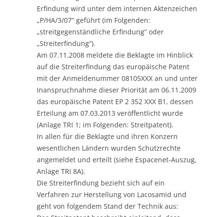
Erfindung wird unter dem internen Aktenzeichen
„P/HA/3/07“ geführt (im Folgenden:
„streitgegenständliche Erfindung“ oder
„Streiterfindung“).
Am 07.11.2008 meldete die Beklagte im Hinblick
auf die Streiterfindung das europäische Patent
mit der Anmeldenummer 08105XXX an und unter
Inanspruchnahme dieser Priorität am 06.11.2009
das europäische Patent EP 2 352 XXX B1, dessen
Erteilung am 07.03.2013 veröffentlicht wurde
(Anlage TRI 1; im Folgenden: Streitpatent).
In allen für die Beklagte und ihren Konzern
wesentlichen Ländern wurden Schutzrechte
angemeldet und erteilt (siehe Espacenet-Auszug,
Anlage TRI 8A).
Die Streiterfindung bezieht sich auf ein
Verfahren zur Herstellung von Lacosamid und
geht von folgendem Stand der Technik aus: