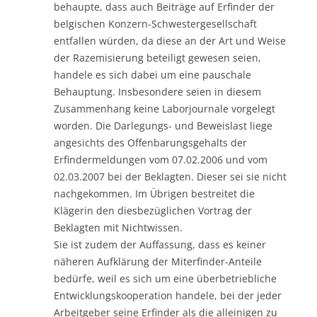
behaupte, dass auch Beiträge auf Erfinder der
belgischen Konzern-Schwestergesellschaft
entfallen würden, da diese an der Art und Weise
der Razemisierung beteiligt gewesen seien,
handele es sich dabei um eine pauschale
Behauptung. Insbesondere seien in diesem
Zusammenhang keine Laborjournale vorgelegt
worden. Die Darlegungs- und Beweislast liege
angesichts des Offenbarungsgehalts der
Erfindermeldungen vom 07.02.2006 und vom
02.03.2007 bei der Beklagten. Dieser sei sie nicht
nachgekommen. Im Übrigen bestreitet die
Klägerin den diesbezüglichen Vortrag der
Beklagten mit Nichtwissen.
Sie ist zudem der Auffassung, dass es keiner
näheren Aufklärung der Miterfinder-Anteile
bedürfe, weil es sich um eine überbetriebliche
Entwicklungskooperation handele, bei der jeder
Arbeitgeber seine Erfinder als die alleinigen zu