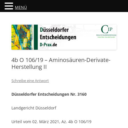
MENÜ
Düsseldorfer Entscheidungen
D-Prax.de
4b O 106/19 – Aminosäuren-Derivate-
Herstellung II
Schreibe eine Antwort
Düsseldorfer Entscheidungen Nr. 3160
Landgericht Düsseldorf
Urteil vom 02. März 2021, Az. 4b O 106/19