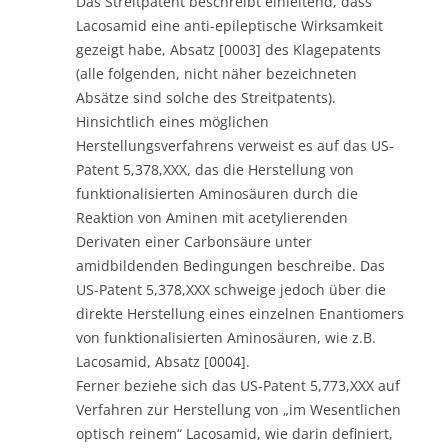
Das Streitpatent beschreibt einleitend, dass
Lacosamid eine anti-epileptische Wirksamkeit
gezeigt habe, Absatz [0003] des Klagepatents
(alle folgenden, nicht näher bezeichneten
Absätze sind solche des Streitpatents).
Hinsichtlich eines möglichen
Herstellungsverfahrens verweist es auf das US-
Patent 5,378,XXX, das die Herstellung von
funktionalisierten Aminosäuren durch die
Reaktion von Aminen mit acetylierenden
Derivaten einer Carbonsäure unter
amidbildenden Bedingungen beschreibe. Das
US-Patent 5,378,XXX schweige jedoch über die
direkte Herstellung eines einzelnen Enantiomers
von funktionalisierten Aminosäuren, wie z.B.
Lacosamid, Absatz [0004].
Ferner beziehe sich das US-Patent 5,773,XXX auf
Verfahren zur Herstellung von „im Wesentlichen
optisch reinem“ Lacosamid, wie darin definiert,