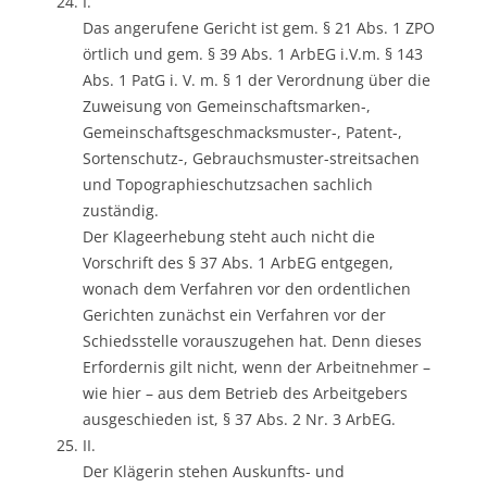
I.
Das angerufene Gericht ist gem. § 21 Abs. 1 ZPO
örtlich und gem. § 39 Abs. 1 ArbEG i.V.m. § 143
Abs. 1 PatG i. V. m. § 1 der Verordnung über die
Zuweisung von Gemeinschaftsmarken-,
Gemeinschaftsgeschmacksmuster-, Patent-,
Sortenschutz-, Gebrauchsmuster-streitsachen
und Topographieschutzsachen sachlich
zuständig.
Der Klageerhebung steht auch nicht die
Vorschrift des § 37 Abs. 1 ArbEG entgegen,
wonach dem Verfahren vor den ordentlichen
Gerichten zunächst ein Verfahren vor der
Schiedsstelle vorauszugehen hat. Denn dieses
Erfordernis gilt nicht, wenn der Arbeitnehmer –
wie hier – aus dem Betrieb des Arbeitgebers
ausgeschieden ist, § 37 Abs. 2 Nr. 3 ArbEG.
II.
Der Klägerin stehen Auskunfts- und