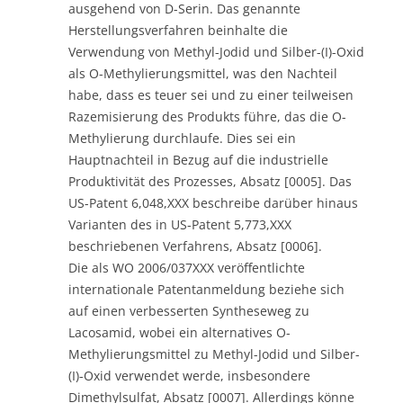
ausgehend von D-Serin. Das genannte
Herstellungsverfahren beinhalte die
Verwendung von Methyl-Jodid und Silber-(I)-Oxid
als O-Methylierungsmittel, was den Nachteil
habe, dass es teuer sei und zu einer teilweisen
Razemisierung des Produkts führe, das die O-
Methylierung durchlaufe. Dies sei ein
Hauptnachteil in Bezug auf die industrielle
Produktivität des Prozesses, Absatz [0005]. Das
US-Patent 6,048,XXX beschreibe darüber hinaus
Varianten des in US-Patent 5,773,XXX
beschriebenen Verfahrens, Absatz [0006].
Die als WO 2006/037XXX veröffentlichte
internationale Patentanmeldung beziehe sich
auf einen verbesserten Syntheseweg zu
Lacosamid, wobei ein alternatives O-
Methylierungsmittel zu Methyl-Jodid und Silber-
(I)-Oxid verwendet werde, insbesondere
Dimethylsulfat, Absatz [0007]. Allerdings könne