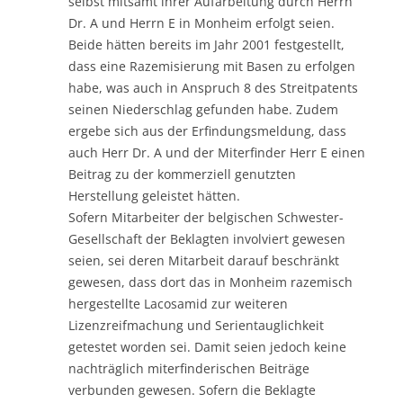
selbst mitsamt ihrer Aufarbeitung durch Herrn
Dr. A und Herrn E in Monheim erfolgt seien.
Beide hätten bereits im Jahr 2001 festgestellt,
dass eine Razemisierung mit Basen zu erfolgen
habe, was auch in Anspruch 8 des Streitpatents
seinen Niederschlag gefunden habe. Zudem
ergebe sich aus der Erfindungsmeldung, dass
auch Herr Dr. A und der Miterfinder Herr E einen
Beitrag zu der kommerziell genutzten
Herstellung geleistet hätten.
Sofern Mitarbeiter der belgischen Schwester-
Gesellschaft der Beklagten involviert gewesen
seien, sei deren Mitarbeit darauf beschränkt
gewesen, dass dort das in Monheim razemisch
hergestellte Lacosamid zur weiteren
Lizenzreifmachung und Serientauglichkeit
getestet worden sei. Damit seien jedoch keine
nachträglich miterfinderischen Beiträge
verbunden gewesen. Sofern die Beklagte