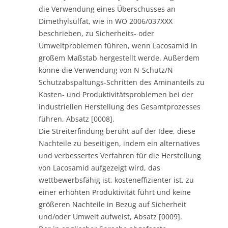
die Verwendung eines Überschusses an
Dimethylsulfat, wie in WO 2006/037XXX
beschrieben, zu Sicherheits- oder
Umweltproblemen führen, wenn Lacosamid in
großem Maßstab hergestellt werde. Außerdem
könne die Verwendung von N-Schutz/N-
Schutzabspaltungs-Schritten des Aminanteils zu
Kosten- und Produktivitätsproblemen bei der
industriellen Herstellung des Gesamtprozesses
führen, Absatz [0008].
Die Streiterfindung beruht auf der Idee, diese
Nachteile zu beseitigen, indem ein alternatives
und verbessertes Verfahren für die Herstellung
von Lacosamid aufgezeigt wird, das
wettbewerbsfähig ist, kosteneffizienter ist, zu
einer erhöhten Produktivität führt und keine
größeren Nachteile in Bezug auf Sicherheit
und/oder Umwelt aufweist, Absatz [0009].