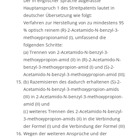
Der in englischer Sprache abgefasste
Hauptanspruch 1 des Streitpatents lautet in
deutscher Übersetzung wie folgt:
Verfahren zur Herstellung von zu mindestens 95
% optisch reinem (R)-2-Acetamido-N-benzyl-3-
methoxypropionamid (I), umfassend die
folgenden Schritte:
(a) Trennen von 2-Acetamido-N-benzyl-3-
methoxypropion-amid (II) in (R)-2-Acetamido-N-
benzyl-3-methoxypropion-amid (I) und (S)-2-
Acetamido-N-benzyl-3-methoxypropion-amid (III);
(b) Razemisieren des dadurch erhaltenen (S)-2-
Acetamido-N-benzyl-3-methoxypropion-amids
(III) in 2-Acetamido-N-benzyl-3-methoxypropion-
amid (II) und
(c) weiteres Trennen des 2-Acetamido-N-benzyl-
3-methoxypropion-amids (II) in die Verbindung
der Formel (I) und die Verbindung der Formel (III)
Wegen der weiteren Ansprüche und der