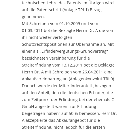
technischen Lehre des Patents im Übrigen wird
auf die Patentschrift (Anlage TRI 1) Bezug
genommen.
Mit Schreiben vom 01.10.2009 und vom
01.03.2011 bot die Beklagte Herrn Dr. A die von
ihr nicht weiter verfolgten
Schutzrechtspositionen zur Übernahme an. Mit
einer als „Erfindervergütungs-Grundvertrag“
bezeichneten Vereinbarung für die
Streiterfindung vom 13.12.2011 bot die Beklagte
Herrn Dr. A mit Schreiben vom 26.04.2011 eine
Abkaufvereinbarung an (Anlagenkonvolut TRI 9).
Danach wurde der Miterfinderanteil „bezogen
auf den Anteil, den die deutschen Erfinder, die
zum Zeitpunkt der Erfindung bei der ehemals C
GmbH angestellt waren, zur Erfindung
beigetragen haben“ auf 50 % bemessen. Herr Dr.
A akzeptierte das Abkaufangebot für die
Streiterfindung, nicht jedoch für die ersten