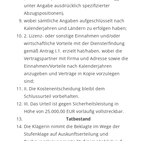
unter Angabe ausdrücklich spezifizierter
Abzugspositionen),
wobei sämtliche Angaben aufgeschlüsselt nach
Kalenderjahren und Ländern zu erfolgen haben;
2. Lizenz- oder sonstige Einnahmen und/oder
wirtschaftliche Vorteile mit der Diensterfindung
gemäß Antrag I.1. erzielt hat/haben, wobei die
Vertragspartner mit Firma und Adresse sowie die
Einnahmen/Vorteile nach Kalenderjahren
anzugeben und Verträge in Kopie vorzulegen
sind;
II. Die Kostenentscheidung bleibt dem
Schlussurteil vorbehalten.
III. Das Urteil ist gegen Sicherheitsleistung in
Höhe von 25.000,00 EUR vorläufig vollstreckbar.
Tatbestand
Die Klägerin nimmt die Beklagte im Wege der
Stufenklage auf Auskunftserteilung und