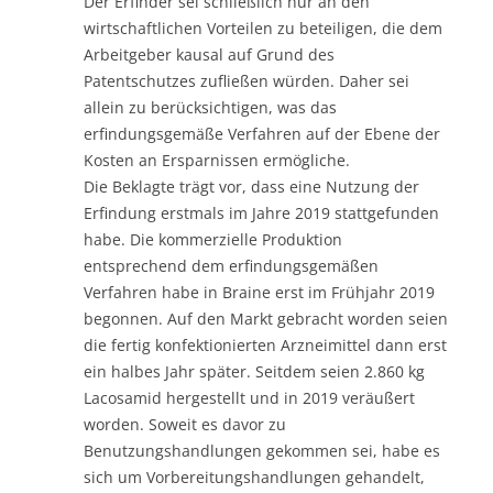
Der Erfinder sei schließlich nur an den
wirtschaftlichen Vorteilen zu beteiligen, die dem
Arbeitgeber kausal auf Grund des
Patentschutzes zufließen würden. Daher sei
allein zu berücksichtigen, was das
erfindungsgemäße Verfahren auf der Ebene der
Kosten an Ersparnissen ermögliche.
Die Beklagte trägt vor, dass eine Nutzung der
Erfindung erstmals im Jahre 2019 stattgefunden
habe. Die kommerzielle Produktion
entsprechend dem erfindungsgemäßen
Verfahren habe in Braine erst im Frühjahr 2019
begonnen. Auf den Markt gebracht worden seien
die fertig konfektionierten Arzneimittel dann erst
ein halbes Jahr später. Seitdem seien 2.860 kg
Lacosamid hergestellt und in 2019 veräußert
worden. Soweit es davor zu
Benutzungshandlungen gekommen sei, habe es
sich um Vorbereitungshandlungen gehandelt,