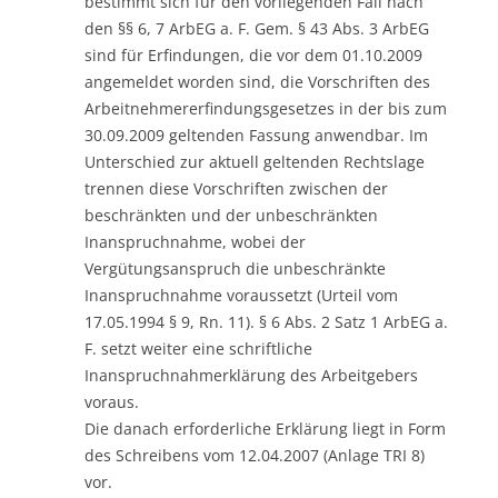
bestimmt sich für den vorliegenden Fall nach
den §§ 6, 7 ArbEG a. F. Gem. § 43 Abs. 3 ArbEG
sind für Erfindungen, die vor dem 01.10.2009
angemeldet worden sind, die Vorschriften des
Arbeitnehmererfindungsgesetzes in der bis zum
30.09.2009 geltenden Fassung anwendbar. Im
Unterschied zur aktuell geltenden Rechtslage
trennen diese Vorschriften zwischen der
beschränkten und der unbeschränkten
Inanspruchnahme, wobei der
Vergütungsanspruch die unbeschränkte
Inanspruchnahme voraussetzt (Urteil vom
17.05.1994 § 9, Rn. 11). § 6 Abs. 2 Satz 1 ArbEG a.
F. setzt weiter eine schriftliche
Inanspruchnahmerklärung des Arbeitgebers
voraus.
Die danach erforderliche Erklärung liegt in Form
des Schreibens vom 12.04.2007 (Anlage TRI 8)
vor.