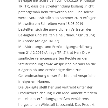
Beklagte mit Schreiben vom 04.03.2019 (Anlage
TRI 17), dass die Streiterfindung bislang „nicht
patentgemäß benutzt worden sei“. Eine solche
werde voraussichtlich ab Sommer 2019 erfolgen.
Mit weiterem Schreiben vom 13.05.2019
bestellten sich die anwaltlichen Vertreter der
Beklagten und stellten eine Erfindungsnutzung
in Abrede (Anlage TRI 22).
Mit Abtretungs- und Ermächtigungserklärung
vom 21.12.2019 (Anlage TRI 2) trat Herr Dr. A
sämtliche vermögenswerten Rechte an der
Streiterfindung sowie Ansprüche hieraus an die
Klägerin ab und ermächtigte diese zur
Geltendmachung dieser Rechte und Ansprüche
in eigenem Namen.
Die Beklagte stellt her und vertreibt unter der
Produktbezeichnung D ein Medikament mit dem
mittels des erfindungsgemäßen Verfahrens
hergestellten Wirkstoff Lacosamid. Das Produkt