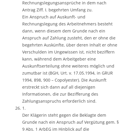
Rechnungslegungsansprüche in dem nach
Antrag Ziff. I. begehrten Umfang zu.
Ein Anspruch auf Auskunft- und
Rechnungslegung des Arbeitnehmers besteht
dann, wenn diesem dem Grunde nach ein
Anspruch auf Zahlung zusteht, den er ohne die
begehrten Auskünfte, über deren Inhalt er ohne
Verschulden im Ungewissen ist, nicht beziffern
kann, während dem Arbeitgeber eine
Auskunftserteilung ohne weiteres möglich und
zumutbar ist (BGH, Urt. v. 17.05.1994, in GRUR
1994, 898, 900 – Copolyester). Die Auskunft
erstreckt sich dann auf all diejenigen
Informationen, die zur Bezifferung des
Zahlungsanspruchs erforderlich sind.
1.
Der Klägerin steht gegen die Beklagte dem
Grunde nach ein Anspruch auf Vergütung gem. §
9 Abs. 1 ArbEG im Hinblick auf die