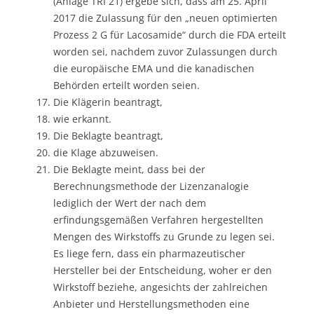
(Anlage TRI 21) ergebe sich, dass am 25. April
2017 die Zulassung für den „neuen optimierten
Prozess 2 G für Lacosamide“ durch die FDA erteilt
worden sei, nachdem zuvor Zulassungen durch
die europäische EMA und die kanadischen
Behörden erteilt worden seien.
Die Klägerin beantragt,
wie erkannt.
Die Beklagte beantragt,
die Klage abzuweisen.
Die Beklagte meint, dass bei der
Berechnungsmethode der Lizenzanalogie
lediglich der Wert der nach dem
erfindungsgemäßen Verfahren hergestellten
Mengen des Wirkstoffs zu Grunde zu legen sei.
Es liege fern, dass ein pharmazeutischer
Hersteller bei der Entscheidung, woher er den
Wirkstoff beziehe, angesichts der zahlreichen
Anbieter und Herstellungsmethoden eine