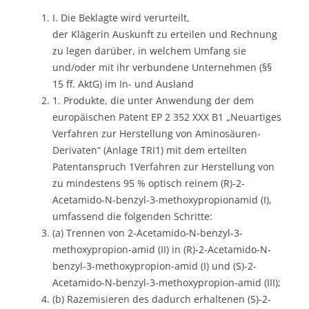
I. Die Beklagte wird verurteilt,
der Klägerin Auskunft zu erteilen und Rechnung
zu legen darüber, in welchem Umfang sie
und/oder mit ihr verbundene Unternehmen (§§
15 ff. AktG) im In- und Ausland
1. Produkte, die unter Anwendung der dem
europäischen Patent EP 2 352 XXX B1 „Neuartiges
Verfahren zur Herstellung von Aminosäuren-
Derivaten“ (Anlage TRI1) mit dem erteilten
Patentanspruch 1Verfahren zur Herstellung von
zu mindestens 95 % optisch reinem (R)-2-
Acetamido-N-benzyl-3-methoxypropionamid (I),
umfassend die folgenden Schritte:
(a) Trennen von 2-Acetamido-N-benzyl-3-
methoxypropion-amid (II) in (R)-2-Acetamido-N-
benzyl-3-methoxypropion-amid (I) und (S)-2-
Acetamido-N-benzyl-3-methoxypropion-amid (III);
(b) Razemisieren des dadurch erhaltenen (S)-2-