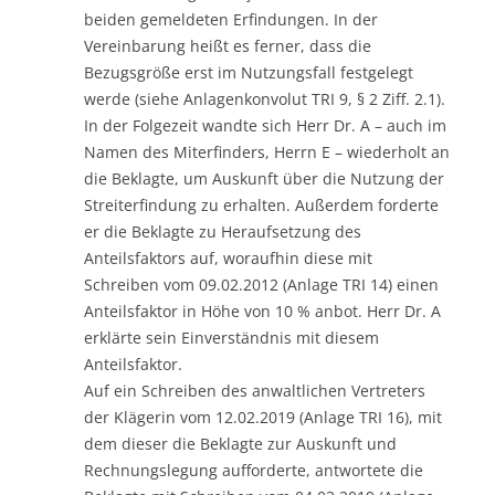
beiden gemeldeten Erfindungen. In der
Vereinbarung heißt es ferner, dass die
Bezugsgröße erst im Nutzungsfall festgelegt
werde (siehe Anlagenkonvolut TRI 9, § 2 Ziff. 2.1).
In der Folgezeit wandte sich Herr Dr. A – auch im
Namen des Miterfinders, Herrn E – wiederholt an
die Beklagte, um Auskunft über die Nutzung der
Streiterfindung zu erhalten. Außerdem forderte
er die Beklagte zu Heraufsetzung des
Anteilsfaktors auf, woraufhin diese mit
Schreiben vom 09.02.2012 (Anlage TRI 14) einen
Anteilsfaktor in Höhe von 10 % anbot. Herr Dr. A
erklärte sein Einverständnis mit diesem
Anteilsfaktor.
Auf ein Schreiben des anwaltlichen Vertreters
der Klägerin vom 12.02.2019 (Anlage TRI 16), mit
dem dieser die Beklagte zur Auskunft und
Rechnungslegung aufforderte, antwortete die