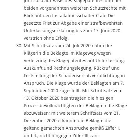
Juni 2020 auf Basis des Klagepatentes und der
beiden vorgenannten weiteren Schutzrechte mit
Blick auf den Installationsschalter C ab. Die
gesetzte Frist zur Abgabe einer strafbewehrten
Unterlassungserklärung bis zum 17. Juni 2020
verstrich ohne Erfolg.
Mit Schriftsatz vom 24. Juli 2020 nahm die
Klägerin die Beklagte im Klageweg wegen
Verletzung des Klagepatentes auf Unterlassung,
Auskunft und Rechnungslegung, Rückruf und
Feststellung der Schadensersatzverpflichtung in
Anspruch. Die Klage wurde der Beklagten am 7.
September 2020 zugestellt. Mit Schriftsatz vom
13. Oktober 2020 beantragten die hiesigen
Prozessbevollmächtigten der Beklagten die Klage
abzuweisen; mit weiterem Schriftsatz vom 21.
Dezember 2020 erkannte die Beklagte die
geltend gemachten Ansprüche gemäß Ziffer I.
und II., nicht hingegen Ziffer III., an.