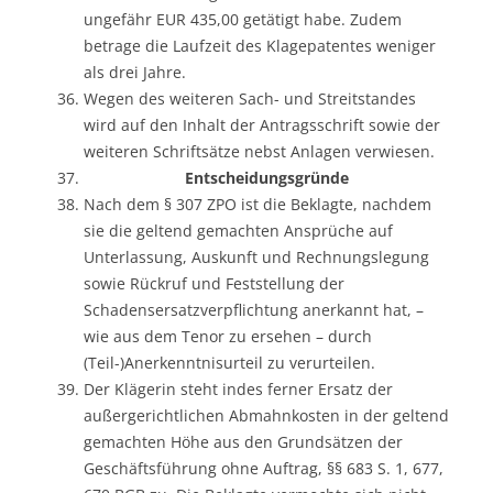
ungefähr EUR 435,00 getätigt habe. Zudem
betrage die Laufzeit des Klagepatentes weniger
als drei Jahre.
Wegen des weiteren Sach- und Streitstandes
wird auf den Inhalt der Antragsschrift sowie der
weiteren Schriftsätze nebst Anlagen verwiesen.
Entscheidungsgründe
Nach dem § 307 ZPO ist die Beklagte, nachdem
sie die geltend gemachten Ansprüche auf
Unterlassung, Auskunft und Rechnungslegung
sowie Rückruf und Feststellung der
Schadensersatzverpflichtung anerkannt hat, –
wie aus dem Tenor zu ersehen – durch
(Teil-)Anerkenntnisurteil zu verurteilen.
Der Klägerin steht indes ferner Ersatz der
außergerichtlichen Abmahnkosten in der geltend
gemachten Höhe aus den Grundsätzen der
Geschäftsführung ohne Auftrag, §§ 683 S. 1, 677,