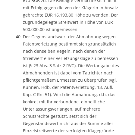
670 BGB zu. Die Beklagte vermochte sich nicht
mit Erfolg gegen die von der Klägerin in Ansatz
gebrachte EUR 16.193,80 Höhe zu wenden. Der
zugrundegelegte Streitwert in Höhe von EUR
500.000,00 ist angemessen.
Der Gegenstandswert der Abmahnung wegen
Patentverletzung bestimmt sich grundsätzlich
nach denselben Regeln, nach denen der
Streitwert einer Verletzungsklage zu bemessen
ist (§ 23 Abs. 3 Satz 2 RVG). Die Wertangabe des
Abmahnenden ist dabei vom Tatrichter nach
pflichtgemäßem Ermessen zu überprüfen (vgl.
Kühnen, Hdb. der Patentverletzung, 13. Aufl.
Kap. C Rn. 51). Wird die Abmahnung, d.h. das
konkret mit ihr verbundene, einheitliche
Unterlassungsverlangen, auf mehrere
Schutzrechte gestützt, setzt sich der
Gegenstandswert nicht aus der Summe aller
Einzelstreitwerte der verfolgten Klagegründe