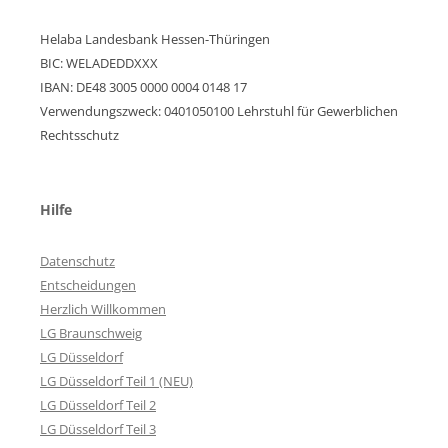
Helaba Landesbank Hessen-Thüringen
BIC: WELADEDDXXX
IBAN: DE48 3005 0000 0004 0148 17
Verwendungszweck: 0401050100 Lehrstuhl für Gewerblichen
Rechtsschutz
Hilfe
Datenschutz
Entscheidungen
Herzlich Willkommen
LG Braunschweig
LG Düsseldorf
LG Düsseldorf Teil 1 (NEU)
LG Düsseldorf Teil 2
LG Düsseldorf Teil 3