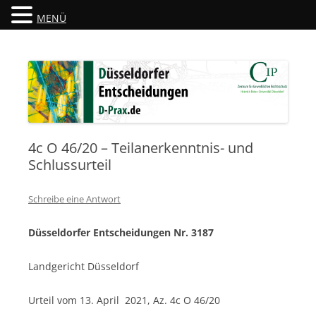
MENÜ
Düsseldorfer Entscheidungen
D-Prax.de
4c O 46/20 – Teilanerkenntnis- und
Schlussurteil
Schreibe eine Antwort
Düsseldorfer Entscheidungen Nr. 3187
Landgericht Düsseldorf
Urteil vom 13. April 2021, Az. 4c O 46/20