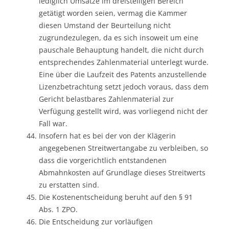
lediglich Umsätze im dreistelligen Bereich
getätigt worden seien, vermag die Kammer
diesen Umstand der Beurteilung nicht
zugrundezulegen, da es sich insoweit um eine
pauschale Behauptung handelt, die nicht durch
entsprechendes Zahlenmaterial unterlegt wurde.
Eine über die Laufzeit des Patents anzustellende
Lizenzbetrachtung setzt jedoch voraus, dass dem
Gericht belastbares Zahlenmaterial zur
Verfügung gestellt wird, was vorliegend nicht der
Fall war.
Insofern hat es bei der von der Klägerin
angegebenen Streitwertangabe zu verbleiben, so
dass die vorgerichtlich entstandenen
Abmahnkosten auf Grundlage dieses Streitwerts
zu erstatten sind.
Die Kostenentscheidung beruht auf den § 91
Abs. 1 ZPO.
Die Entscheidung zur vorläufigen