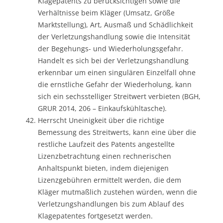
Klagepatents zu berücksichtigen sowie die
Verhältnisse beim Kläger (Umsatz, Größe
Marktstellung), Art, Ausmaß und Schädlichkeit
der Verletzungshandlung sowie die Intensität
der Begehungs- und Wiederholungsgefahr.
Handelt es sich bei der Verletzungshandlung
erkennbar um einen singulären Einzelfall ohne
die ernstliche Gefahr der Wiederholung, kann
sich ein sechsstelliger Streitwert verbieten (BGH,
GRUR 2014, 206 – Einkaufskühltasche).
Herrscht Uneinigkeit über die richtige
Bemessung des Streitwerts, kann eine über die
restliche Laufzeit des Patents angestellte
Lizenzbetrachtung einen rechnerischen
Anhaltspunkt bieten, indem diejenigen
Lizenzgebühren ermittelt werden, die dem
Kläger mutmaßlich zustehen würden, wenn die
Verletzungshandlungen bis zum Ablauf des
Klagepatentes fortgesetzt werden.