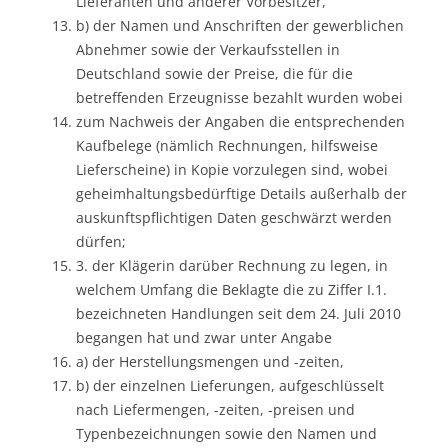
Lieferanten und anderer Vorbesitzer,
b) der Namen und Anschriften der gewerblichen
Abnehmer sowie der Verkaufsstellen in
Deutschland sowie der Preise, die für die
betreffenden Erzeugnisse bezahlt wurden wobei
zum Nachweis der Angaben die entsprechenden
Kaufbelege (nämlich Rechnungen, hilfsweise
Lieferscheine) in Kopie vorzulegen sind, wobei
geheimhaltungsbedürftige Details außerhalb der
auskunftspflichtigen Daten geschwärzt werden
dürfen;
3. der Klägerin darüber Rechnung zu legen, in
welchem Umfang die Beklagte die zu Ziffer I.1.
bezeichneten Handlungen seit dem 24. Juli 2010
begangen hat und zwar unter Angabe
a) der Herstellungsmengen und -zeiten,
b) der einzelnen Lieferungen, aufgeschlüsselt
nach Liefermengen, -zeiten, -preisen und
Typenbezeichnungen sowie den Namen und