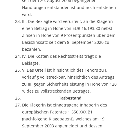
seit dem 20. August 2006 begangenen
Handlungen entstanden ist und noch entstehen
wird.
III. Die Beklagte wird verurteilt, an die Klägerin
einen Betrag in Höhe von EUR 16.193,80 nebst
Zinsen in Höhe von 9 Prozentpunkten über dem
Basiszinssatz seit dem 8. September 2020 zu
bezahlen.
IV. Die Kosten des Rechtsstreits trägt die
Beklagte.
V. Das Urteil ist hinsichtlich des Tenors zu I.
vorläufig vollstreckbar, hinsichtlich des Antrags
zu III. gegen Sicherheitsleistung in Höhe von 120
% des zu vollstreckenden Betrages.
Tatbestand
Die Klägerin ist eingetragene Inhaberin des
europäischen Patentes 1 550 XXX B1
(nachfolgend Klagepatent), welches am 19.
September 2003 angemeldet und dessen