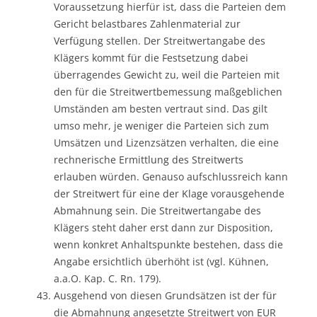
Voraussetzung hierfür ist, dass die Parteien dem
Gericht belastbares Zahlenmaterial zur
Verfügung stellen. Der Streitwertangabe des
Klägers kommt für die Festsetzung dabei
überragendes Gewicht zu, weil die Parteien mit
den für die Streitwertbemessung maßgeblichen
Umständen am besten vertraut sind. Das gilt
umso mehr, je weniger die Parteien sich zum
Umsätzen und Lizenzsätzen verhalten, die eine
rechnerische Ermittlung des Streitwerts
erlauben würden. Genauso aufschlussreich kann
der Streitwert für eine der Klage vorausgehende
Abmahnung sein. Die Streitwertangabe des
Klägers steht daher erst dann zur Disposition,
wenn konkret Anhaltspunkte bestehen, dass die
Angabe ersichtlich überhöht ist (vgl. Kühnen,
a.a.O. Kap. C. Rn. 179).
Ausgehend von diesen Grundsätzen ist der für
die Abmahnung angesetzte Streitwert von EUR