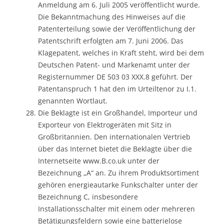
Anmeldung am 6. Juli 2005 veröffentlicht wurde.
Die Bekanntmachung des Hinweises auf die
Patenterteilung sowie der Veröffentlichung der
Patentschrift erfolgten am 7. Juni 2006. Das
Klagepatent, welches in Kraft steht, wird bei dem
Deutschen Patent- und Markenamt unter der
Registernummer DE 503 03 XXX.8 geführt. Der
Patentanspruch 1 hat den im Urteiltenor zu I.1.
genannten Wortlaut.
Die Beklagte ist ein Großhandel, Importeur und
Exporteur von Elektrogeräten mit Sitz in
Großbritannien. Den internationalen Vertrieb
über das Internet bietet die Beklagte über die
Internetseite www.B.co.uk unter der
Bezeichnung „A“ an. Zu ihrem Produktsortiment
gehören energieautarke Funkschalter unter der
Bezeichnung C, insbesondere
Installationsschalter mit einem oder mehreren
Betätigungsfeldern sowie eine batterielose