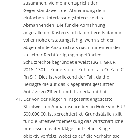
zusammen; vielmehr entspricht der
Gegenstandswert der Abmahnung dem
einfachen Unterlassungsinteresse des
Abmahnenden. Die für die Abmahnung
angefallenen Kosten sind daher bereits dann in
voller Höhe erstattungsfähig, wenn sich der
abgemahnte Anspruch als nach nur einem der
zu seiner Rechtfertigung angeführten
Schutzrechte begründet erweist (BGH, GRUR
2016, 1301 – Kinderstube; Kühnen, a.a.O. Kap. C.
Rn 51). Dies ist vorliegend der Fall, da die
Beklagte die auf das Klagepatent gestützten
Anträge zu Ziffer I. und II. anerkannt hat.
Der von der Klägerin insgesamt angesetzte
Streitwert im Abmahnschreiben in Höhe von EUR
500.000,00, ist gerechtfertigt. Grundsätzlich gilt
für die Streitwertbemessung das wirtschaftliche
Interesse, das der Kläger mit seiner Klage
objektiv verfolgt, wobei es auf die Verhältnisse