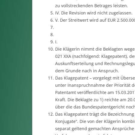
zu vollstreckenden Betrages leisten.
IV. Die Revision wird nicht zugelassen.
V. Der Streitwert wird auf EUR 2.500.000
I.
Die Klägerin nimmt die Beklagten wege
021 XXA (nachfolgend: Klagepatent), de
Auskunftserteilung und Rechnungslegun
dem Grunde nach in Anspruch.
Das Klagepatent – vorgelegt mit Übers
unter Inanspruchnahme der Priorität 
Patentamt veröffentlichte am 15.03.201
Kraft. Die Beklagte zu 1) reichte am 20
über die das Bundespatentgericht noch
Das Klagepatent trägt die Bezeichnun
Konjugate“. Die von der Klägerin komb
separat geltend gemachten Ansprüche 7