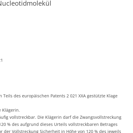
 Nucleotidmolekül
21
en Teils des europäischen Patents 2 021 XXA gestützte Klage
e Klägerin.
läufig vollstreckbar. Die Klägerin darf die Zwangsvollstreckung
120 % des aufgrund dieses Urteils vollstreckbaren Betrages
 der Vollstreckung Sicherheit in Höhe von 120 % des jeweils