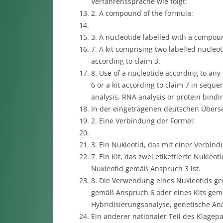
Verfahrenssprache wie folgt:
2. A compound of the formula:
3. A nucleotide labelled with a compoun
7. A kit comprising two labelled nucleot
according to claim 3.
8. Use of a nucleotide according to any
6 or a kit according to claim 7 in seque
analysis, RNA analysis or protein bindi
In der eingetragenen deutschen Überse
2. Eine Verbindung der Formel:
3. Ein Nukleotid, das mit einer Verbind
7. Ein Kit, das zwei etikettierte Nukleo
Nukleotid gemäß Anspruch 3 ist.
8. Die Verwendung eines Nukleotids g
gemäß Anspruch 6 oder eines Kits gemä
Hybridisierungsanalyse, genetische An
Ein anderer nationaler Teil des Klage