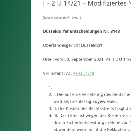
I – 2 U 14/21 – Modifiziertes
Schreibe eine Antwort
Düsseldorfer Entscheidungen Nr. 3143
Oberlandesgericht Düsseldorf
Urteil vom 30. September 2021, Az. I-2 U 14/
Vorinstanz: Az.
4a O 31/19
I. Die auf eine Verletzung des deutsch
wird als unzulässig abgewiesen.
II. Die Kosten des Rechtsstreits trägt di
III. Das Urteil ist wegen der Kosten vor
durch Sicherheitsleistung in Höhe von 
abwenden, wenn nicht die Beklagten vor