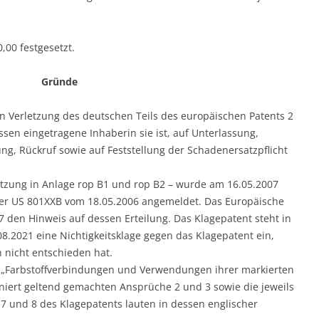
,00 festgesetzt.
Gründe
n Verletzung des deutschen Teils des europäischen Patents 2
ssen eingetragene Inhaberin sie ist, auf Unterlassung,
g, Rückruf sowie auf Feststellung der Schadenersatzpflicht
etzung in Anlage rop B1 und rop B2 – wurde am 16.05.2007
der US 801XXB vom 18.05.2006 angemeldet. Das Europäische
7 den Hinweis auf dessen Erteilung. Das Klagepatent steht in
.08.2021 eine Nichtigkeitsklage gegen das Klagepatent ein,
 nicht entschieden hat.
g „Farbstoffverbindungen und Verwendungen ihrer markierten
iniert geltend gemachten Ansprüche 2 und 3 sowie die jeweils
 und 8 des Klagepatents lauten in dessen englischer