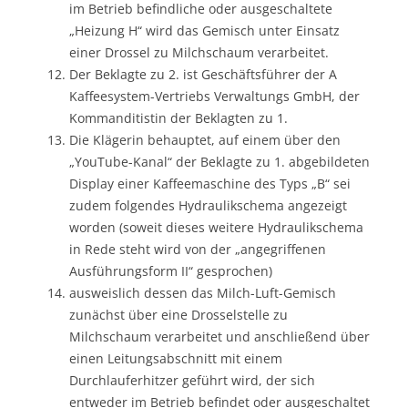
im Betrieb befindliche oder ausgeschaltete
„Heizung H“ wird das Gemisch unter Einsatz
einer Drossel zu Milchschaum verarbeitet.
Der Beklagte zu 2. ist Geschäftsführer der A
Kaffeesystem-Vertriebs Verwaltungs GmbH, der
Kommanditistin der Beklagten zu 1.
Die Klägerin behauptet, auf einem über den
„YouTube-Kanal“ der Beklagte zu 1. abgebildeten
Display einer Kaffeemaschine des Typs „B“ sei
zudem folgendes Hydraulikschema angezeigt
worden (soweit dieses weitere Hydraulikschema
in Rede steht wird von der „angegriffenen
Ausführungsform II“ gesprochen)
ausweislich dessen das Milch-Luft-Gemisch
zunächst über eine Drosselstelle zu
Milchschaum verarbeitet und anschließend über
einen Leitungsabschnitt mit einem
Durchlauferhitzer geführt wird, der sich
entweder im Betrieb befindet oder ausgeschaltet