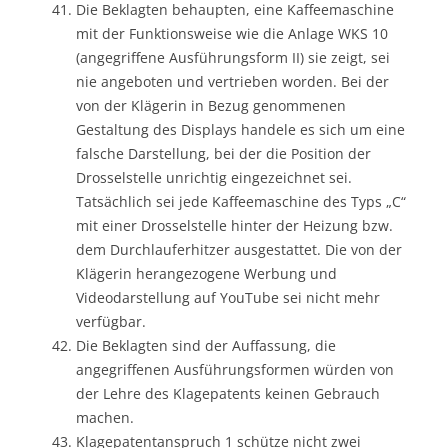
Die Beklagten behaupten, eine Kaffeemaschine
mit der Funktionsweise wie die Anlage WKS 10
(angegriffene Ausführungsform II) sie zeigt, sei
nie angeboten und vertrieben worden. Bei der
von der Klägerin in Bezug genommenen
Gestaltung des Displays handele es sich um eine
falsche Darstellung, bei der die Position der
Drosselstelle unrichtig eingezeichnet sei.
Tatsächlich sei jede Kaffeemaschine des Typs „C“
mit einer Drosselstelle hinter der Heizung bzw.
dem Durchlauferhitzer ausgestattet. Die von der
Klägerin herangezogene Werbung und
Videodarstellung auf YouTube sei nicht mehr
verfügbar.
Die Beklagten sind der Auffassung, die
angegriffenen Ausführungsformen würden von
der Lehre des Klagepatents keinen Gebrauch
machen.
Klagepatentanspruch 1 schütze nicht zwei