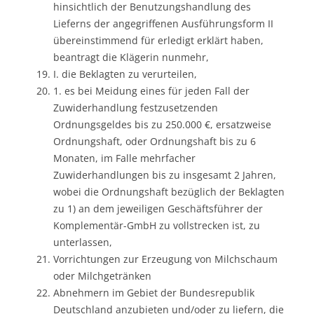
hinsichtlich der Benutzungshandlung des
Lieferns der angegriffenen Ausführungsform II
übereinstimmend für erledigt erklärt haben,
beantragt die Klägerin nunmehr,
I. die Beklagten zu verurteilen,
1. es bei Meidung eines für jeden Fall der
Zuwiderhandlung festzusetzenden
Ordnungsgeldes bis zu 250.000 €, ersatzweise
Ordnungshaft, oder Ordnungshaft bis zu 6
Monaten, im Falle mehrfacher
Zuwiderhandlungen bis zu insgesamt 2 Jahren,
wobei die Ordnungshaft bezüglich der Beklagten
zu 1) an dem jeweiligen Geschäftsführer der
Komplementär-GmbH zu vollstrecken ist, zu
unterlassen,
Vorrichtungen zur Erzeugung von Milchschaum
oder Milchgetränken
Abnehmern im Gebiet der Bundesrepublik
Deutschland anzubieten und/oder zu liefern, die