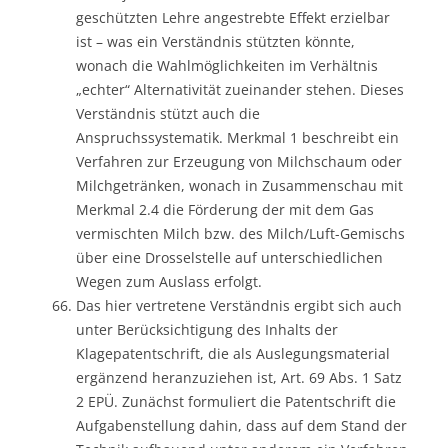
geschützten Lehre angestrebte Effekt erzielbar
ist – was ein Verständnis stützten könnte,
wonach die Wahlmöglichkeiten im Verhältnis
„echter“ Alternativität zueinander stehen. Dieses
Verständnis stützt auch die
Anspruchssystematik. Merkmal 1 beschreibt ein
Verfahren zur Erzeugung von Milchschaum oder
Milchgetränken, wonach in Zusammenschau mit
Merkmal 2.4 die Förderung der mit dem Gas
vermischten Milch bzw. des Milch/Luft-Gemischs
über eine Drosselstelle auf unterschiedlichen
Wegen zum Auslass erfolgt.
Das hier vertretene Verständnis ergibt sich auch
unter Berücksichtigung des Inhalts der
Klagepatentschrift, die als Auslegungsmaterial
ergänzend heranzuziehen ist, Art. 69 Abs. 1 Satz
2 EPÜ. Zunächst formuliert die Patentschrift die
Aufgabenstellung dahin, dass auf dem Stand der