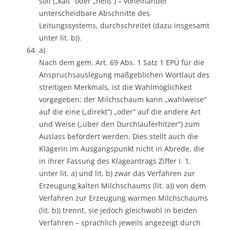
soll („kalt“ oder „heiß“) – voneinander
unterscheidbare Abschnitte des
Leitungssystems, durchschreitet (dazu insgesamt
unter lit. b)).
a)
Nach dem gem. Art. 69 Abs. 1 Satz 1 EPÜ für die
Anspruchsauslegung maßgeblichen Wortlaut des
streitigen Merkmals, ist die Wahlmöglichkeit
vorgegeben; der Milchschaum kann „wahlweise“
auf die eine („direkt“) „oder“ auf die andere Art
und Weise („über den Durchlauferhitzer“) zum
Auslass befördert werden. Dies stellt auch die
Klägerin im Ausgangspunkt nicht in Abrede, die
in ihrer Fassung des Klageantrags Ziffer I. 1.
unter lit. a) und lit. b) zwar das Verfahren zur
Erzeugung kalten Milchschaums (lit. a)) von dem
Verfahren zur Erzeugung warmen Milchschaums
(lit. b)) trennt, sie jedoch gleichwohl in beiden
Verfahren – sprachlich jeweils angezeigt durch