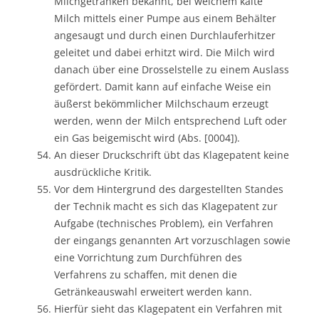
Milchgetränken bekannt, bei welchem kalte
Milch mittels einer Pumpe aus einem Behälter
angesaugt und durch einen Durchlauferhitzer
geleitet und dabei erhitzt wird. Die Milch wird
danach über eine Drosselstelle zu einem Auslass
gefördert. Damit kann auf einfache Weise ein
äußerst bekömmlicher Milchschaum erzeugt
werden, wenn der Milch entsprechend Luft oder
ein Gas beigemischt wird (Abs. [0004]).
An dieser Druckschrift übt das Klagepatent keine
ausdrückliche Kritik.
Vor dem Hintergrund des dargestellten Standes
der Technik macht es sich das Klagepatent zur
Aufgabe (technisches Problem), ein Verfahren
der eingangs genannten Art vorzuschlagen sowie
eine Vorrichtung zum Durchführen des
Verfahrens zu schaffen, mit denen die
Getränkeauswahl erweitert werden kann.
Hierfür sieht das Klagepatent ein Verfahren mit