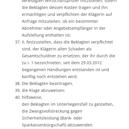
vereidigten Wirtschaftsprüfer mitzuteilen, sofern
die Beklagten dessen Kosten tragen und ihn
ermächtigen und verpflichten der Klägerin auf
Anfrage mitzuteilen, ob ein bestimmter
Abnehmer oder Angebotsempfänger in der
Aufstellung enthalten ist;
II. festzustellen, dass die Beklagten verpflichtet
sind, der Klägerin allen Schaden als
Gesamtschuldner zu ersetzen, der ihr durch die
zu I. 1 bezeichneten, seit dem 29.03.2012
begangenen Handlungen entstanden ist und
künftig noch entstehen wird.
Die Beklagten beantragen,
die Klage abzuweisen;
hilfsweise,
den Beklagten im Unterliegensfall zu gestatten,
die Zwangsvollstreckung gegen
Sicherheitsleistung (Bank- oder
Sparkassenbürgschaft) abzuwenden.