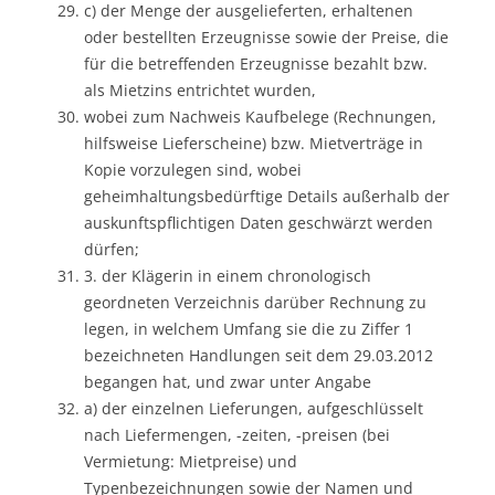
c) der Menge der ausgelieferten, erhaltenen
oder bestellten Erzeugnisse sowie der Preise, die
für die betreffenden Erzeugnisse bezahlt bzw.
als Mietzins entrichtet wurden,
wobei zum Nachweis Kaufbelege (Rechnungen,
hilfsweise Lieferscheine) bzw. Mietverträge in
Kopie vorzulegen sind, wobei
geheimhaltungsbedürftige Details außerhalb der
auskunftspflichtigen Daten geschwärzt werden
dürfen;
3. der Klägerin in einem chronologisch
geordneten Verzeichnis darüber Rechnung zu
legen, in welchem Umfang sie die zu Ziffer 1
bezeichneten Handlungen seit dem 29.03.2012
begangen hat, und zwar unter Angabe
a) der einzelnen Lieferungen, aufgeschlüsselt
nach Liefermengen, -zeiten, -preisen (bei
Vermietung: Mietpreise) und
Typenbezeichnungen sowie der Namen und