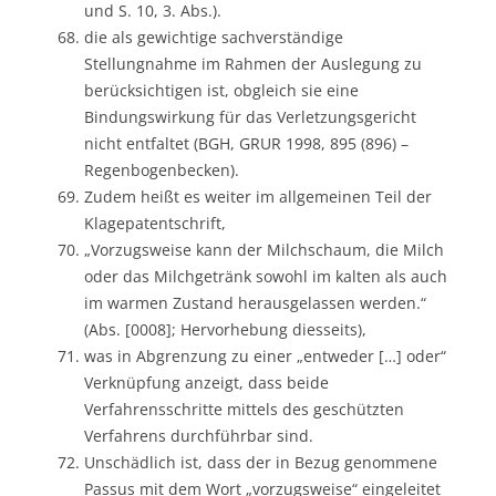
und S. 10, 3. Abs.).
die als gewichtige sachverständige
Stellungnahme im Rahmen der Auslegung zu
berücksichtigen ist, obgleich sie eine
Bindungswirkung für das Verletzungsgericht
nicht entfaltet (BGH, GRUR 1998, 895 (896) –
Regenbogenbecken).
Zudem heißt es weiter im allgemeinen Teil der
Klagepatentschrift,
„Vorzugsweise kann der Milchschaum, die Milch
oder das Milchgetränk sowohl im kalten als auch
im warmen Zustand herausgelassen werden.“
(Abs. [0008]; Hervorhebung diesseits),
was in Abgrenzung zu einer „entweder […] oder“
Verknüpfung anzeigt, dass beide
Verfahrensschritte mittels des geschützten
Verfahrens durchführbar sind.
Unschädlich ist, dass der in Bezug genommene
Passus mit dem Wort „vorzugsweise“ eingeleitet