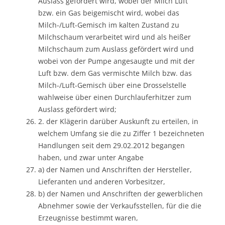
Auslass gefördert wird, wobei der Milch Luft
bzw. ein Gas beigemischt wird, wobei das
Milch-/Luft-Gemisch im kalten Zustand zu
Milchschaum verarbeitet wird und als heißer
Milchschaum zum Auslass gefördert wird und
wobei von der Pumpe angesaugte und mit der
Luft bzw. dem Gas vermischte Milch bzw. das
Milch-/Luft-Gemisch über eine Drosselstelle
wahlweise über einen Durchlauferhitzer zum
Auslass gefördert wird;
2. der Klägerin darüber Auskunft zu erteilen, in
welchem Umfang sie die zu Ziffer 1 bezeichneten
Handlungen seit dem 29.02.2012 begangen
haben, und zwar unter Angabe
a) der Namen und Anschriften der Hersteller,
Lieferanten und anderen Vorbesitzer,
b) der Namen und Anschriften der gewerblichen
Abnehmer sowie der Verkaufsstellen, für die die
Erzeugnisse bestimmt waren,