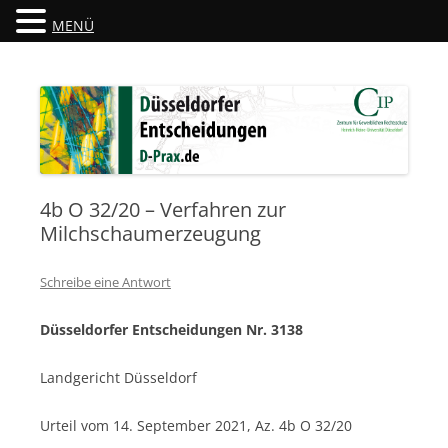
MENÜ
Düsseldorfer Entscheidungen
D-Prax.de
4b O 32/20 – Verfahren zur
Milchschaumerzeugung
Schreibe eine Antwort
Düsseldorfer Entscheidungen Nr. 3138
Landgericht Düsseldorf
Urteil vom 14. September 2021, Az. 4b O 32/20