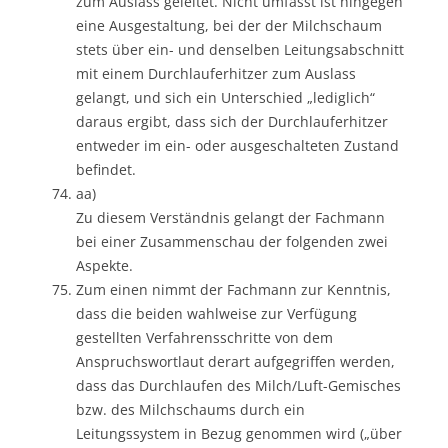
zum Auslass geleitet. Nicht umfasst ist hingegen
eine Ausgestaltung, bei der der Milchschaum
stets über ein- und denselben Leitungsabschnitt
mit einem Durchlauferhitzer zum Auslass
gelangt, und sich ein Unterschied „lediglich“
daraus ergibt, dass sich der Durchlauferhitzer
entweder im ein- oder ausgeschalteten Zustand
befindet.
aa)
Zu diesem Verständnis gelangt der Fachmann
bei einer Zusammenschau der folgenden zwei
Aspekte.
Zum einen nimmt der Fachmann zur Kenntnis,
dass die beiden wahlweise zur Verfügung
gestellten Verfahrensschritte von dem
Anspruchswortlaut derart aufgegriffen werden,
dass das Durchlaufen des Milch/Luft-Gemisches
bzw. des Milchschaums durch ein
Leitungssystem in Bezug genommen wird („über