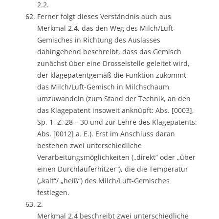
2.2.
Ferner folgt dieses Verständnis auch aus
Merkmal 2.4, das den Weg des Milch/Luft-
Gemisches in Richtung des Auslasses
dahingehend beschreibt, dass das Gemisch
zunächst über eine Drosselstelle geleitet wird,
der klagepatentgemäß die Funktion zukommt,
das Milch/Luft-Gemisch in Milchschaum
umzuwandeln (zum Stand der Technik, an den
das Klagepatent insoweit anknüpft: Abs. [0003],
Sp. 1, Z. 28 – 30 und zur Lehre des Klagepatents:
Abs. [0012] a. E.). Erst im Anschluss daran
bestehen zwei unterschiedliche
Verarbeitungsmöglichkeiten („direkt“ oder „über
einen Durchlauferhitzer“), die die Temperatur
(„kalt“/ „heiß“) des Milch/Luft-Gemisches
festlegen.
2.
Merkmal 2.4 beschreibt zwei unterschiedliche