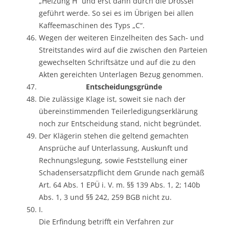
„Heizung H“ und erst dann durch die Drossel
geführt werde. So sei es im Übrigen bei allen
Kaffeemaschinen des Typs „C“.
Wegen der weiteren Einzelheiten des Sach- und
Streitstandes wird auf die zwischen den Parteien
gewechselten Schriftsätze und auf die zu den
Akten gereichten Unterlagen Bezug genommen.
Entscheidungsgründe
Die zulässige Klage ist, soweit sie nach der
übereinstimmenden Teilerledigungserklärung
noch zur Entscheidung stand, nicht begründet.
Der Klägerin stehen die geltend gemachten
Ansprüche auf Unterlassung, Auskunft und
Rechnungslegung, sowie Feststellung einer
Schadensersatzpflicht dem Grunde nach gemäß
Art. 64 Abs. 1 EPÜ i. V. m. §§ 139 Abs. 1, 2; 140b
Abs. 1, 3 und §§ 242, 259 BGB nicht zu.
I.
Die Erfindung betrifft ein Verfahren zur