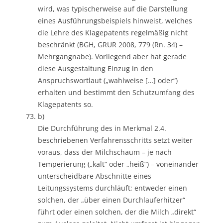
wird, was typischerweise auf die Darstellung
eines Ausführungsbeispiels hinweist, welches
die Lehre des Klagepatents regelmäßig nicht
beschränkt (BGH, GRUR 2008, 779 (Rn. 34) –
Mehrgangnabe). Vorliegend aber hat gerade
diese Ausgestaltung Einzug in den
Anspruchswortlaut („wahlweise […] oder“)
erhalten und bestimmt den Schutzumfang des
Klagepatents so.
b)
Die Durchführung des in Merkmal 2.4.
beschriebenen Verfahrensschritts setzt weiter
voraus, dass der Milchschaum – je nach
Temperierung („kalt“ oder „heiß“) – voneinander
unterscheidbare Abschnitte eines
Leitungssystems durchläuft; entweder einen
solchen, der „über einen Durchlauferhitzer“
führt oder einen solchen, der die Milch „direkt“