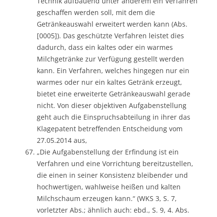
Technik aufbauend unter anderem ein Verfahren
geschaffen werden soll, mit dem die
Getränkeauswahl erweitert werden kann (Abs.
[0005]). Das geschützte Verfahren leistet dies
dadurch, dass ein kaltes oder ein warmes
Milchgetränke zur Verfügung gestellt werden
kann. Ein Verfahren, welches hingegen nur ein
warmes oder nur ein kaltes Getränk erzeugt,
bietet eine erweiterte Getränkeauswahl gerade
nicht. Von dieser objektiven Aufgabenstellung
geht auch die Einspruchsabteilung in ihrer das
Klagepatent betreffenden Entscheidung vom
27.05.2014 aus,
„Die Aufgabenstellung der Erfindung ist ein
Verfahren und eine Vorrichtung bereitzustellen,
die einen in seiner Konsistenz bleibender und
hochwertigen, wahlweise heißen und kalten
Milchschaum erzeugen kann.“ (WKS 3, S. 7,
vorletzter Abs.; ähnlich auch: ebd., S. 9, 4. Abs.