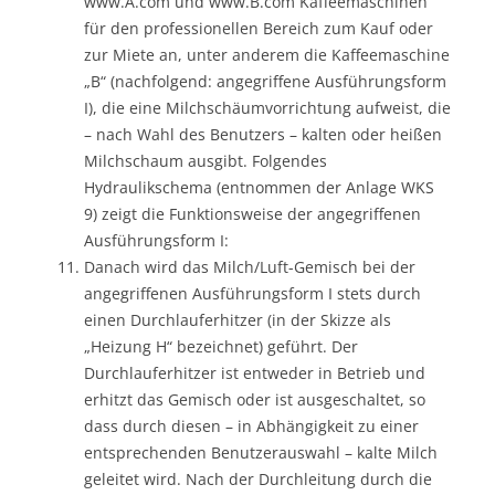
www.A.com und www.B.com Kaffeemaschinen
für den professionellen Bereich zum Kauf oder
zur Miete an, unter anderem die Kaffeemaschine
„B“ (nachfolgend: angegriffene Ausführungsform
I), die eine Milchschäumvorrichtung aufweist, die
– nach Wahl des Benutzers – kalten oder heißen
Milchschaum ausgibt. Folgendes
Hydraulikschema (entnommen der Anlage WKS
9) zeigt die Funktionsweise der angegriffenen
Ausführungsform I:
Danach wird das Milch/Luft-Gemisch bei der
angegriffenen Ausführungsform I stets durch
einen Durchlauferhitzer (in der Skizze als
„Heizung H“ bezeichnet) geführt. Der
Durchlauferhitzer ist entweder in Betrieb und
erhitzt das Gemisch oder ist ausgeschaltet, so
dass durch diesen – in Abhängigkeit zu einer
entsprechenden Benutzerauswahl – kalte Milch
geleitet wird. Nach der Durchleitung durch die