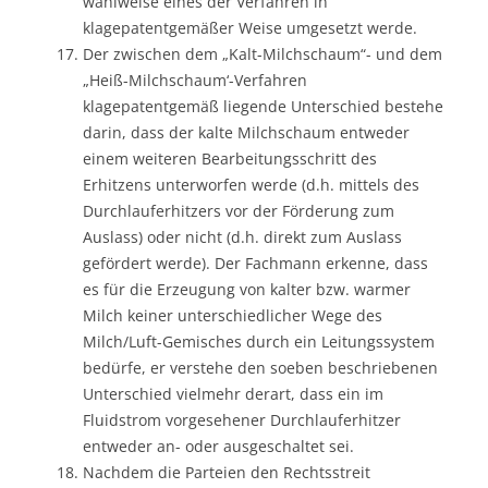
wahlweise eines der Verfahren in
klagepatentgemäßer Weise umgesetzt werde.
Der zwischen dem „Kalt-Milchschaum“- und dem
„Heiß-Milchschaum‘-Verfahren
klagepatentgemäß liegende Unterschied bestehe
darin, dass der kalte Milchschaum entweder
einem weiteren Bearbeitungsschritt des
Erhitzens unterworfen werde (d.h. mittels des
Durchlauferhitzers vor der Förderung zum
Auslass) oder nicht (d.h. direkt zum Auslass
gefördert werde). Der Fachmann erkenne, dass
es für die Erzeugung von kalter bzw. warmer
Milch keiner unterschiedlicher Wege des
Milch/Luft-Gemisches durch ein Leitungssystem
bedürfe, er verstehe den soeben beschriebenen
Unterschied vielmehr derart, dass ein im
Fluidstrom vorgesehener Durchlauferhitzer
entweder an- oder ausgeschaltet sei.
Nachdem die Parteien den Rechtsstreit