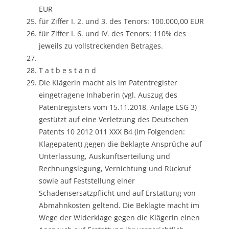
EUR
für Ziffer I. 2. und 3. des Tenors: 100.000,00 EUR
für Ziffer I. 6. und IV. des Tenors: 110% des
jeweils zu vollstreckenden Betrages.
T a t b e s t a n d
Die Klägerin macht als im Patentregister
eingetragene Inhaberin (vgl. Auszug des
Patentregisters vom 15.11.2018, Anlage LSG 3)
gestützt auf eine Verletzung des Deutschen
Patents 10 2012 011 XXX B4 (im Folgenden:
Klagepatent) gegen die Beklagte Ansprüche auf
Unterlassung, Auskunftserteilung und
Rechnungslegung, Vernichtung und Rückruf
sowie auf Feststellung einer
Schadensersatzpflicht und auf Erstattung von
Abmahnkosten geltend. Die Beklagte macht im
Wege der Widerklage gegen die Klägerin einen