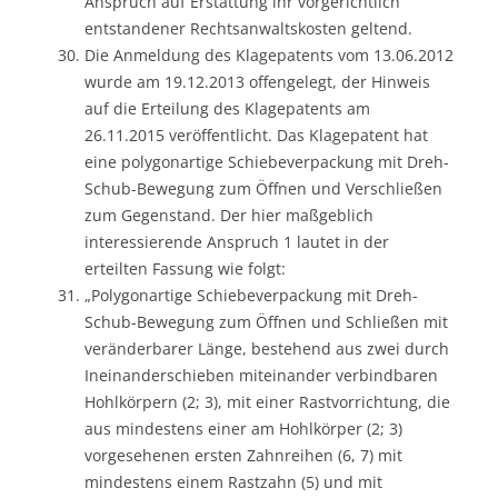
Anspruch auf Erstattung ihr vorgerichtlich
entstandener Rechtsanwaltskosten geltend.
Die Anmeldung des Klagepatents vom 13.06.2012
wurde am 19.12.2013 offengelegt, der Hinweis
auf die Erteilung des Klagepatents am
26.11.2015 veröffentlicht. Das Klagepatent hat
eine polygonartige Schiebeverpackung mit Dreh-
Schub-Bewegung zum Öffnen und Verschließen
zum Gegenstand. Der hier maßgeblich
interessierende Anspruch 1 lautet in der
erteilten Fassung wie folgt:
„Polygonartige Schiebeverpackung mit Dreh-
Schub-Bewegung zum Öffnen und Schließen mit
veränderbarer Länge, bestehend aus zwei durch
Ineinanderschieben miteinander verbindbaren
Hohlkörpern (2; 3), mit einer Rastvorrichtung, die
aus mindestens einer am Hohlkörper (2; 3)
vorgesehenen ersten Zahnreihen (6, 7) mit
mindestens einem Rastzahn (5) und mit