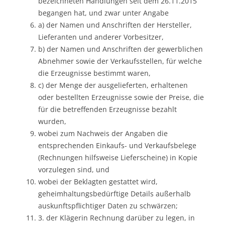
bezeichneten Handlungen seit dem 26.11.2015
begangen hat, und zwar unter Angabe
a) der Namen und Anschriften der Hersteller,
Lieferanten und anderer Vorbesitzer,
b) der Namen und Anschriften der gewerblichen
Abnehmer sowie der Verkaufsstellen, für welche
die Erzeugnisse bestimmt waren,
c) der Menge der ausgelieferten, erhaltenen
oder bestellten Erzeugnisse sowie der Preise, die
für die betreffenden Erzeugnisse bezahlt
wurden,
wobei zum Nachweis der Angaben die
entsprechenden Einkaufs- und Verkaufsbelege
(Rechnungen hilfsweise Lieferscheine) in Kopie
vorzulegen sind, und
wobei der Beklagten gestattet wird,
geheimhaltungsbedürftige Details außerhalb
auskunftspflichtiger Daten zu schwärzen;
3. der Klägerin Rechnung darüber zu legen, in