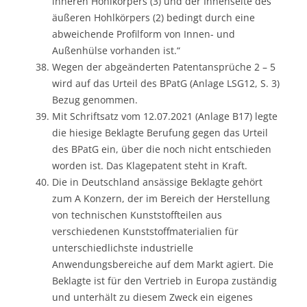
inneren Hohlkörpers (3) und der Innenseite des
äußeren Hohlkörpers (2) bedingt durch eine
abweichende Profilform von Innen- und
Außenhülse vorhanden ist.“
Wegen der abgeänderten Patentansprüche 2 – 5
wird auf das Urteil des BPatG (Anlage LSG12, S. 3)
Bezug genommen.
Mit Schriftsatz vom 12.07.2021 (Anlage B17) legte
die hiesige Beklagte Berufung gegen das Urteil
des BPatG ein, über die noch nicht entschieden
worden ist. Das Klagepatent steht in Kraft.
Die in Deutschland ansässige Beklagte gehört
zum A Konzern, der im Bereich der Herstellung
von technischen Kunststoffteilen aus
verschiedenen Kunststoffmaterialien für
unterschiedlichste industrielle
Anwendungsbereiche auf dem Markt agiert. Die
Beklagte ist für den Vertrieb in Europa zuständig
und unterhält zu diesem Zweck ein eigenes