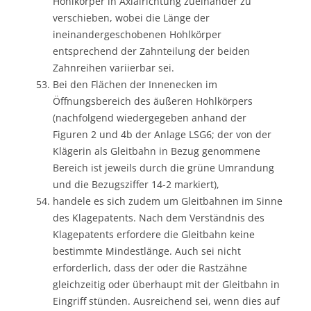
Hohlkörper in Axialrichtung zueinander zu
verschieben, wobei die Länge der
ineinandergeschobenen Hohlkörper
entsprechend der Zahnteilung der beiden
Zahnreihen variierbar sei.
Bei den Flächen der Innenecken im
Öffnungsbereich des äußeren Hohlkörpers
(nachfolgend wiedergegeben anhand der
Figuren 2 und 4b der Anlage LSG6; der von der
Klägerin als Gleitbahn in Bezug genommene
Bereich ist jeweils durch die grüne Umrandung
und die Bezugsziffer 14-2 markiert),
handele es sich zudem um Gleitbahnen im Sinne
des Klagepatents. Nach dem Verständnis des
Klagepatents erfordere die Gleitbahn keine
bestimmte Mindestlänge. Auch sei nicht
erforderlich, dass der oder die Rastzähne
gleichzeitig oder überhaupt mit der Gleitbahn in
Eingriff stünden. Ausreichend sei, wenn dies auf