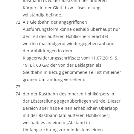
Rastbahn bzw. der Rastzahn des anderen
Körpers in der Gleit- bzw. Lösestellung
vollständig befinde.
Als Gleitbahn der angegriffenen
Ausführungsform könne deshalb überhaupt nur
der Teil des äußeren Hohlkörpers erachtet
werden (nachfolgend wiedergegeben anhand
der Abbildungen in dem
Klageerwiderungsschriftsatz vom 11.07.2019, S.
19, Bl. 63 GA; der von der Beklagten als
Gleitbahn in Bezug genommene Teil ist mit einer
grünen Umrandung versehen),
.
der der Rastbahn des inneren Hohlkörpers in
der Lösestellung gegenüberliegen würde. Dieser
Bereich aber habe einen erheblichen Überlapp
mit der Rastbahn (am äußeren Hohlkörper),
weshalb es an einem „Abstand in
Umfangsrichtung zur mindestens einen