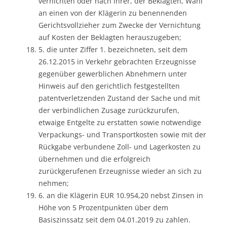
vernichten oder nach ihrer, der Beklagten, Wahl
an einen von der Klägerin zu benennenden
Gerichtsvollzieher zum Zwecke der Vernichtung
auf Kosten der Beklagten herauszugeben;
5. die unter Ziffer 1. bezeichneten, seit dem
26.12.2015 in Verkehr gebrachten Erzeugnisse
gegenüber gewerblichen Abnehmern unter
Hinweis auf den gerichtlich festgestellten
patentverletzenden Zustand der Sache und mit
der verbindlichen Zusage zurückzurufen,
etwaige Entgelte zu erstatten sowie notwendige
Verpackungs- und Transportkosten sowie mit der
Rückgabe verbundene Zoll- und Lagerkosten zu
übernehmen und die erfolgreich
zurückgerufenen Erzeugnisse wieder an sich zu
nehmen;
6. an die Klägerin EUR 10.954,20 nebst Zinsen in
Höhe von 5 Prozentpunkten über dem
Basiszinssatz seit dem 04.01.2019 zu zahlen.