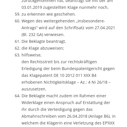
zurückgenommen hat, beantragt sie mit der am
03.01.2019 zugestellten Klage nunmehr noch,
zu erkennen wie geschehen.
Wegen des weitergehenden „Insbesondere-
Antrags“ wird auf den Schriftsatz vom 27.04.2021
(Bl. 232 GA) verwiesen.
Die Beklagte beantragt,
die Klage abzuweisen;
hilfsweise,
den Rechtsstreit bis zur rechtskräftigen
Erledigung der beim Bundespatentgericht gegen
das Klagepatent DE 10 2012 011 XXX B4
erhobenen Nichtigkeitsklage – Az.: 4 Ni 26/18 –
auszusetzen.
Die Beklagte macht zudem im Rahmen einer
Widerklage einen Anspruch auf Erstattung der
ihr durch die Verteidigung gegen das
Abmahnschreiben vom 26.04.2018 (Anlage B6), in
welchem die Klägerin eine Verletzung des EP‘XXX