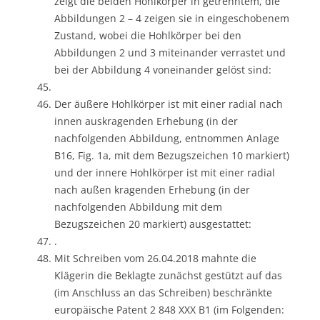
zeigt die beiden Hohlkörper in getrenntem, die
Abbildungen 2 – 4 zeigen sie in eingeschobenem
Zustand, wobei die Hohlkörper bei den
Abbildungen 2 und 3 miteinander verrastet und
bei der Abbildung 4 voneinander gelöst sind:
Der äußere Hohlkörper ist mit einer radial nach
innen auskragenden Erhebung (in der
nachfolgenden Abbildung, entnommen Anlage
B16, Fig. 1a, mit dem Bezugszeichen 10 markiert)
und der innere Hohlkörper ist mit einer radial
nach außen kragenden Erhebung (in der
nachfolgenden Abbildung mit dem
Bezugszeichen 20 markiert) ausgestattet:
.
Mit Schreiben vom 26.04.2018 mahnte die
Klägerin die Beklagte zunächst gestützt auf das
(im Anschluss an das Schreiben) beschränkte
europäische Patent 2 848 XXX B1 (im Folgenden: