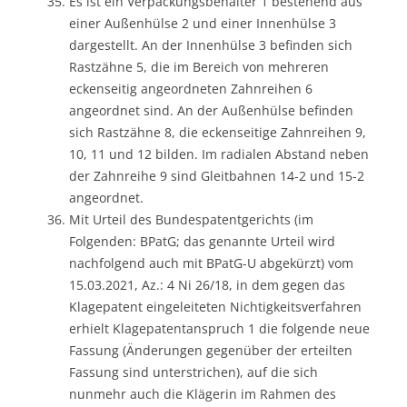
Es ist ein Verpackungsbehälter 1 bestehend aus
einer Außenhülse 2 und einer Innenhülse 3
dargestellt. An der Innenhülse 3 befinden sich
Rastzähne 5, die im Bereich von mehreren
eckenseitig angeordneten Zahnreihen 6
angeordnet sind. An der Außenhülse befinden
sich Rastzähne 8, die eckenseitige Zahnreihen 9,
10, 11 und 12 bilden. Im radialen Abstand neben
der Zahnreihe 9 sind Gleitbahnen 14-2 und 15-2
angeordnet.
Mit Urteil des Bundespatentgerichts (im
Folgenden: BPatG; das genannte Urteil wird
nachfolgend auch mit BPatG-U abgekürzt) vom
15.03.2021, Az.: 4 Ni 26/18, in dem gegen das
Klagepatent eingeleiteten Nichtigkeitsverfahren
erhielt Klagepatentanspruch 1 die folgende neue
Fassung (Änderungen gegenüber der erteilten
Fassung sind unterstrichen), auf die sich
nunmehr auch die Klägerin im Rahmen des