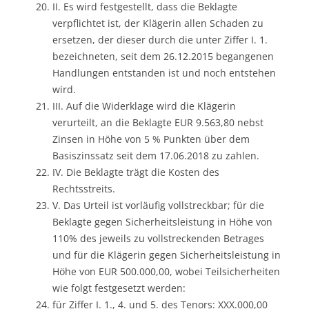
II. Es wird festgestellt, dass die Beklagte
verpflichtet ist, der Klägerin allen Schaden zu
ersetzen, der dieser durch die unter Ziffer I. 1.
bezeichneten, seit dem 26.12.2015 begangenen
Handlungen entstanden ist und noch entstehen
wird.
III. Auf die Widerklage wird die Klägerin
verurteilt, an die Beklagte EUR 9.563,80 nebst
Zinsen in Höhe von 5 % Punkten über dem
Basiszinssatz seit dem 17.06.2018 zu zahlen.
IV. Die Beklagte trägt die Kosten des
Rechtsstreits.
V. Das Urteil ist vorläufig vollstreckbar; für die
Beklagte gegen Sicherheitsleistung in Höhe von
110% des jeweils zu vollstreckenden Betrages
und für die Klägerin gegen Sicherheitsleistung in
Höhe von EUR 500.000,00, wobei Teilsicherheiten
wie folgt festgesetzt werden:
für Ziffer I. 1., 4. und 5. des Tenors: XXX.000,00