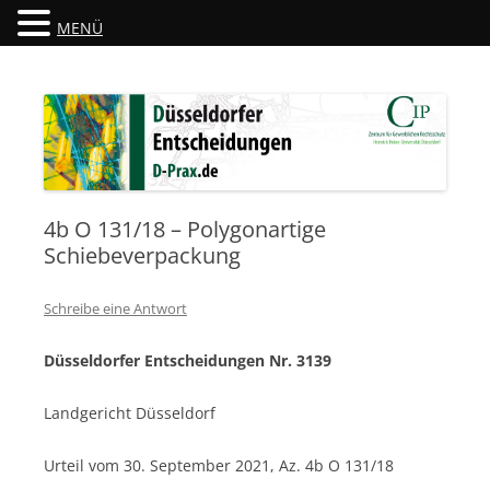
MENÜ
Düsseldorfer Entscheidungen
D-Prax.de
4b O 131/18 – Polygonartige
Schiebeverpackung
Schreibe eine Antwort
Düsseldorfer Entscheidungen Nr. 3139
Landgericht Düsseldorf
Urteil vom 30. September 2021, Az. 4b O 131/18