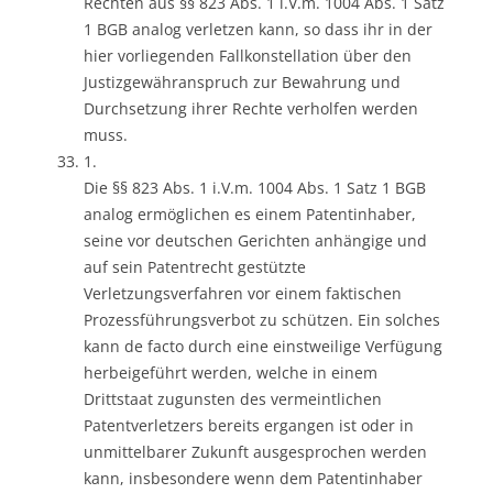
Rechten aus §§ 823 Abs. 1 i.V.m. 1004 Abs. 1 Satz
1 BGB analog verletzen kann, so dass ihr in der
hier vorliegenden Fallkonstellation über den
Justizgewähranspruch zur Bewahrung und
Durchsetzung ihrer Rechte verholfen werden
muss.
1.
Die §§ 823 Abs. 1 i.V.m. 1004 Abs. 1 Satz 1 BGB
analog ermöglichen es einem Patentinhaber,
seine vor deutschen Gerichten anhängige und
auf sein Patentrecht gestützte
Verletzungsverfahren vor einem faktischen
Prozessführungsverbot zu schützen. Ein solches
kann de facto durch eine einstweilige Verfügung
herbeigeführt werden, welche in einem
Drittstaat zugunsten des vermeintlichen
Patentverletzers bereits ergangen ist oder in
unmittelbarer Zukunft ausgesprochen werden
kann, insbesondere wenn dem Patentinhaber