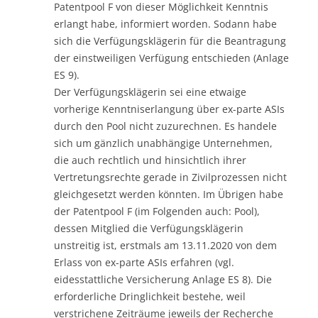
Patentpool F von dieser Möglichkeit Kenntnis
erlangt habe, informiert worden. Sodann habe
sich die Verfügungsklägerin für die Beantragung
der einstweiligen Verfügung entschieden (Anlage
ES 9).
Der Verfügungsklägerin sei eine etwaige
vorherige Kenntniserlangung über ex-parte ASIs
durch den Pool nicht zuzurechnen. Es handele
sich um gänzlich unabhängige Unternehmen,
die auch rechtlich und hinsichtlich ihrer
Vertretungsrechte gerade in Zivilprozessen nicht
gleichgesetzt werden könnten. Im Übrigen habe
der Patentpool F (im Folgenden auch: Pool),
dessen Mitglied die Verfügungsklägerin
unstreitig ist, erstmals am 13.11.2020 von dem
Erlass von ex-parte ASIs erfahren (vgl.
eidesstattliche Versicherung Anlage ES 8). Die
erforderliche Dringlichkeit bestehe, weil
verstrichene Zeiträume jeweils der Recherche