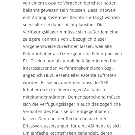
von einem ex-parte Vorgehen berichtet hätten,
bekannt gewesen sein müssen. Dass insoweit
erst Anfang Dezember Kenntnis erlangt worden
sein solle, sei daher nicht plausibel. Die
Verfügungsklägerin müsse sich außerdem eine
zeitigere Kenntnis von E bezüglich dieser
Vorgehensweise zurechnen lassen, weil alle
Patentinhaber als Lizenzgeber im Patentpool von
F LLC seien und als parallele Kläger in den hier
interessierenden Verfahrenskomplexen bzgl.
angeblich HEVC-essentieller Patente auftreten
würden. Es sei anzunehmen, dass die SEP-
Inhaber dazu in einem engen Austausch
miteinander ständen. Dementsprechend müsse
sich die Verfügungsklägerin auch das zögerliche
Verhalten des Pools selbst entgegenhalten
lassen. Denn bei der Recherche nach den
Erlassvoraussetzungen für eine ASI habe es sich
um einfache Rechtsfragen gehandelt, deren