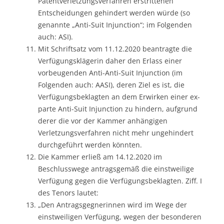
Patentverletzungsverfahren erstrittenen
Entscheidungen gehindert werden würde (so
genannte „Anti-Suit Injunction“; im Folgenden
auch: ASI).
Mit Schriftsatz vom 11.12.2020 beantragte die
Verfügungsklägerin daher den Erlass einer
vorbeugenden Anti-Anti-Suit Injunction (im
Folgenden auch: AASI), deren Ziel es ist, die
Verfügungsbeklagten an dem Erwirken einer ex-
parte Anti-Suit Injunction zu hindern, aufgrund
derer die vor der Kammer anhängigen
Verletzungsverfahren nicht mehr ungehindert
durchgeführt werden könnten.
Die Kammer erließ am 14.12.2020 im
Beschlusswege antragsgemäß die einstweilige
Verfügung gegen die Verfügungsbeklagten. Ziff. I
des Tenors lautet:
„Den Antragsgegnerinnen wird im Wege der
einstweiligen Verfügung, wegen der besonderen