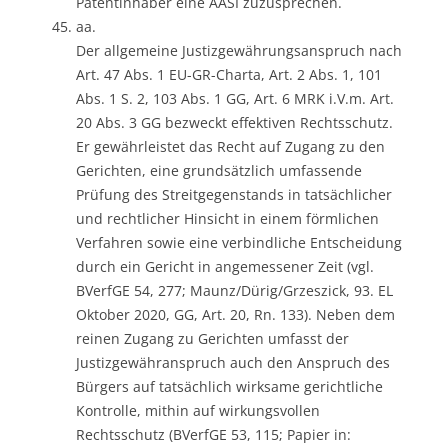
Patentinhaber eine AASI zuzusprechen.
aa.
Der allgemeine Justizgewährungsanspruch nach
Art. 47 Abs. 1 EU-GR-Charta, Art. 2 Abs. 1, 101
Abs. 1 S. 2, 103 Abs. 1 GG, Art. 6 MRK i.V.m. Art.
20 Abs. 3 GG bezweckt effektiven Rechtsschutz.
Er gewährleistet das Recht auf Zugang zu den
Gerichten, eine grundsätzlich umfassende
Prüfung des Streitgegenstands in tatsächlicher
und rechtlicher Hinsicht in einem förmlichen
Verfahren sowie eine verbindliche Entscheidung
durch ein Gericht in angemessener Zeit (vgl.
BVerfGE 54, 277; Maunz/Dürig/Grzeszick, 93. EL
Oktober 2020, GG, Art. 20, Rn. 133). Neben dem
reinen Zugang zu Gerichten umfasst der
Justizgewähranspruch auch den Anspruch des
Bürgers auf tatsächlich wirksame gerichtliche
Kontrolle, mithin auf wirkungsvollen
Rechtsschutz (BVerfGE 53, 115; Papier in: