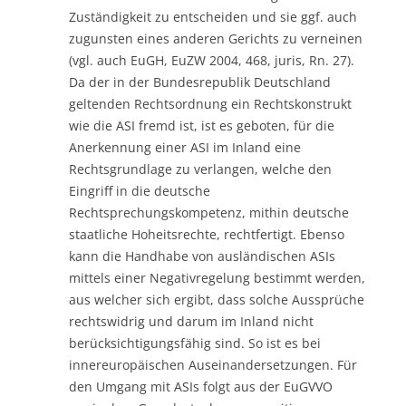
Zuständigkeit zu entscheiden und sie ggf. auch
zugunsten eines anderen Gerichts zu verneinen
(vgl. auch EuGH, EuZW 2004, 468, juris, Rn. 27).
Da der in der Bundesrepublik Deutschland
geltenden Rechtsordnung ein Rechtskonstrukt
wie die ASI fremd ist, ist es geboten, für die
Anerkennung einer ASI im Inland eine
Rechtsgrundlage zu verlangen, welche den
Eingriff in die deutsche
Rechtsprechungskompetenz, mithin deutsche
staatliche Hoheitsrechte, rechtfertigt. Ebenso
kann die Handhabe von ausländischen ASIs
mittels einer Negativregelung bestimmt werden,
aus welcher sich ergibt, dass solche Aussprüche
rechtswidrig und darum im Inland nicht
berücksichtigungsfähig sind. So ist es bei
innereuropäischen Auseinandersetzungen. Für
den Umgang mit ASIs folgt aus der EuGVVO