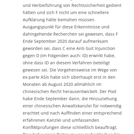
und Herbeiführung von Rechtssicherheit gedient
hätten und sich F nicht um eine schnellere
Aufklärung hätte bemühen müssen.
Ausgangspunkt für diese Erkenntnisse und
dahingehende Recherchen sei gewesen, dass F
Ende September 2020 darauf aufmerksam
geworden sei, dass C eine Anti-Suit Injunction
gegen D (im Folgenden auch: ID) erwirkt habe,
ohne dass ID an diesem Verfahren beteiligt
gewesen sei. Die Vorgehensweise im Wege von
ex-parte ASIs habe sich überhaupt erst in den
Monaten ab August 2020 allmählich im
chinesischen Recht herausentwickelt. Der Pool
habe Ende September dann, die Hinzuziehung
einer chinesischen Anwaltskanzlei für notwendig
erachtet und nach Auffinden einer entsprechend
erfahrenen Kanzlei und umfassenden
Konfliktprüfungen diese schließlich beauftragt.