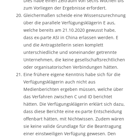
Dies habe einen Zeitraum von sechs Wochen bis
zum Vorliegen der Ergebnisse erfordert.
Gleichermaßen scheide eine Wissenszurechnung
über die parallele Verfügungsklägerin E aus,
welche bereits am 21.10.2020 gewusst habe,
dass ex-parte ASI in China erlassen werden. E
und die Antragstellerin seien komplett
unterschiedliche und voneinander getrennte
Unternehmen, die keine gesellschaftsrechtlichen
oder organisatorischen Verbindungen hätten.
Eine frühere eigene Kenntnis habe sich für die
Verfügungsklägerin auch nicht aus
Medienberichten ergeben müssen, welche über
das Verfahren zwischen C und ID berichtet
hätten. Die Verfügungsklägerin erklärt sich dazu,
dass diese Berichte eine ex-parte Entscheidung
offenbart hätten, mit Nichtwissen. Zudem wären
sie keine valide Grundlage für die Beantragung
einer einstweiligen Verfügung gewesen. Den