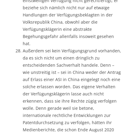
einstweiligen Verfügung nicht gerechtfertigt; er
beziehe sich nämlich nicht nur auf etwaige
Handlungen der Verfügungsbeklagten in der
Volksrepublik China, obwohl aber die
Verfügungsklägerin eine abstrakte
Begehungsgefahr allenfalls insoweit gesehen
hat.
Außerdem sei kein Verfügungsgrund vorhanden,
da es sich nicht um einen dringlich zu
entscheidenden Sachverhalt handele. Denn –
wie unstreitig ist – sei in China weder der Antrag
auf Erlass einer ASI in China eingelegt noch eine
solche erlassen worden. Das eigene Verhalten
der Verfügungsklägerin lasse auch nicht
erkennen, dass sie ihre Rechte zügig verfolgen
wolle. Denn gerade weil sie betone,
internationale rechtliche Entwicklungen zur
Patentdurchsetzung zu verfolgen, hätten ihr
Medienberichte, die schon Ende August 2020