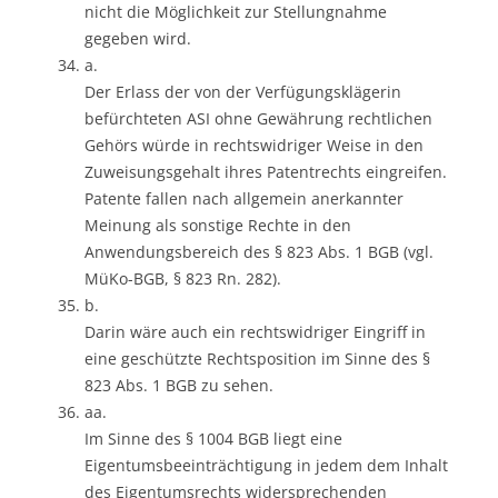
nicht die Möglichkeit zur Stellungnahme
gegeben wird.
a.
Der Erlass der von der Verfügungsklägerin
befürchteten ASI ohne Gewährung rechtlichen
Gehörs würde in rechtswidriger Weise in den
Zuweisungsgehalt ihres Patentrechts eingreifen.
Patente fallen nach allgemein anerkannter
Meinung als sonstige Rechte in den
Anwendungsbereich des § 823 Abs. 1 BGB (vgl.
MüKo-BGB, § 823 Rn. 282).
b.
Darin wäre auch ein rechtswidriger Eingriff in
eine geschützte Rechtsposition im Sinne des §
823 Abs. 1 BGB zu sehen.
aa.
Im Sinne des § 1004 BGB liegt eine
Eigentumsbeeinträchtigung in jedem dem Inhalt
des Eigentumsrechts widersprechenden