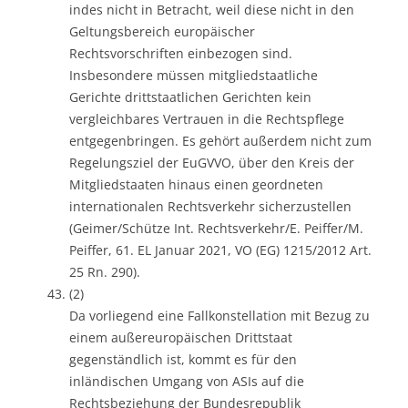
indes nicht in Betracht, weil diese nicht in den
Geltungsbereich europäischer
Rechtsvorschriften einbezogen sind.
Insbesondere müssen mitgliedstaatliche
Gerichte drittstaatlichen Gerichten kein
vergleichbares Vertrauen in die Rechtspflege
entgegenbringen. Es gehört außerdem nicht zum
Regelungsziel der EuGVVO, über den Kreis der
Mitgliedstaaten hinaus einen geordneten
internationalen Rechtsverkehr sicherzustellen
(Geimer/Schütze Int. Rechtsverkehr/E. Peiffer/M.
Peiffer, 61. EL Januar 2021, VO (EG) 1215/2012 Art.
25 Rn. 290).
(2)
Da vorliegend eine Fallkonstellation mit Bezug zu
einem außereuropäischen Drittstaat
gegenständlich ist, kommt es für den
inländischen Umgang von ASIs auf die
Rechtsbeziehung der Bundesrepublik