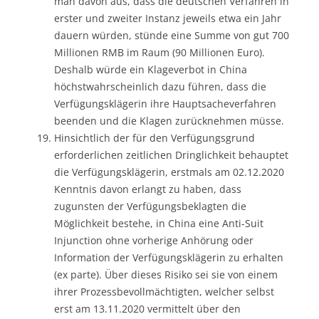
man davon aus, dass die deutschen Verfahren in
erster und zweiter Instanz jeweils etwa ein Jahr
dauern würden, stünde eine Summe von gut 700
Millionen RMB im Raum (90 Millionen Euro).
Deshalb würde ein Klageverbot in China
höchstwahrscheinlich dazu führen, dass die
Verfügungsklägerin ihre Hauptsacheverfahren
beenden und die Klagen zurücknehmen müsse.
Hinsichtlich der für den Verfügungsgrund
erforderlichen zeitlichen Dringlichkeit behauptet
die Verfügungsklägerin, erstmals am 02.12.2020
Kenntnis davon erlangt zu haben, dass
zugunsten der Verfügungsbeklagten die
Möglichkeit bestehe, in China eine Anti-Suit
Injunction ohne vorherige Anhörung oder
Information der Verfügungsklägerin zu erhalten
(ex parte). Über dieses Risiko sei sie von einem
ihrer Prozessbevollmächtigten, welcher selbst
erst am 13.11.2020 vermittelt über den