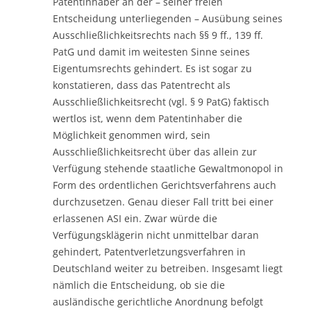
Patentinhaber an der – seiner freien
Entscheidung unterliegenden – Ausübung seines
Ausschließlichkeitsrechts nach §§ 9 ff., 139 ff.
PatG und damit im weitesten Sinne seines
Eigentumsrechts gehindert. Es ist sogar zu
konstatieren, dass das Patentrecht als
Ausschließlichkeitsrecht (vgl. § 9 PatG) faktisch
wertlos ist, wenn dem Patentinhaber die
Möglichkeit genommen wird, sein
Ausschließlichkeitsrecht über das allein zur
Verfügung stehende staatliche Gewaltmonopol in
Form des ordentlichen Gerichtsverfahrens auch
durchzusetzen. Genau dieser Fall tritt bei einer
erlassenen ASI ein. Zwar würde die
Verfügungsklägerin nicht unmittelbar daran
gehindert, Patentverletzungsverfahren in
Deutschland weiter zu betreiben. Insgesamt liegt
nämlich die Entscheidung, ob sie die
ausländische gerichtliche Anordnung befolgt