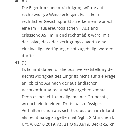
bb.
Die Eigentumsbeeinträchtigung würde auf
rechtswidrige Weise erfolgen. Es ist kein
rechtlicher Gesichtspunkt zu erkennen, wonach
eine im – außereuropäischen – Ausland
erlassene ASI im Inland rechtmäßig wäre, mit
der Folge, dass der Verfügungsklägerin eine
einstweilige Verfügung nicht zugebilligt werden
dürfte.
(1)
Es kommt dabei für die positive Feststellung der
Rechtswidrigkeit des Eingriffs nicht auf die Frage
an, ob eine ASI nach der ausländischen
Rechtsordnung rechtmäßig ergehen konnte.
Denn es besteht kein allgemeiner Grundsatz,
wonach ein in einem Drittstaat zulässiges
Verhalten schon aus sich heraus auch im Inland
als rechtmäßig zu gelten hat (vgl. LG München I,
Urt. v. 02.10.2019, Az. 21 O 9333/19, BecksRS, Rn.