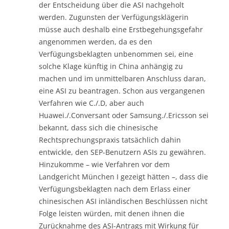
der Entscheidung über die ASI nachgeholt
werden. Zugunsten der Verfügungsklägerin
müsse auch deshalb eine Erstbegehungsgefahr
angenommen werden, da es den
Verfügungsbeklagten unbenommen sei, eine
solche Klage künftig in China anhängig zu
machen und im unmittelbaren Anschluss daran,
eine ASI zu beantragen. Schon aus vergangenen
Verfahren wie C./.D, aber auch
Huawei./.Conversant oder Samsung./.Ericsson sei
bekannt, dass sich die chinesische
Rechtsprechungspraxis tatsächlich dahin
entwickle, den SEP-Benutzern ASIs zu gewähren.
Hinzukomme – wie Verfahren vor dem
Landgericht München I gezeigt hätten –, dass die
Verfügungsbeklagten nach dem Erlass einer
chinesischen ASI inländischen Beschlüssen nicht
Folge leisten würden, mit denen ihnen die
Zurücknahme des ASI-Antrags mit Wirkung für