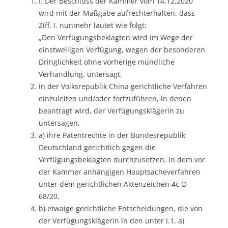
I. Der Beschluss der Kammer vom 14.12.2020
wird mit der Maßgabe aufrechterhalten, dass
Ziff. I. nunmehr lautet wie folgt:
„Den Verfügungsbeklagten wird im Wege der
einstweiligen Verfügung, wegen der besonderen
Dringlichkeit ohne vorherige mündliche
Verhandlung, untersagt,
in der Volksrepublik China gerichtliche Verfahren
einzuleiten und/oder fortzuführen, in denen
beantragt wird, der Verfügungsklägerin zu
untersagen,
a) ihre Patentrechte in der Bundesrepublik
Deutschland gerichtlich gegen die
Verfügungsbeklagten durchzusetzen, in dem vor
der Kammer anhängigen Hauptsacheverfahren
unter dem gerichtlichen Aktenzeichen 4c O
68/20,
b) etwaige gerichtliche Entscheidungen, die von
der Verfügungsklägerin in den unter I.1. a)