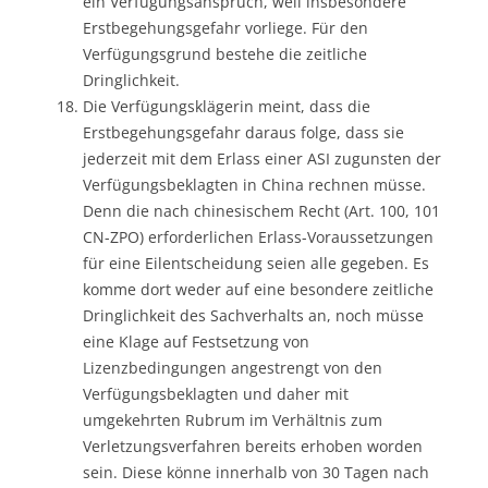
ein Verfügungsanspruch, weil insbesondere
Erstbegehungsgefahr vorliege. Für den
Verfügungsgrund bestehe die zeitliche
Dringlichkeit.
Die Verfügungsklägerin meint, dass die
Erstbegehungsgefahr daraus folge, dass sie
jederzeit mit dem Erlass einer ASI zugunsten der
Verfügungsbeklagten in China rechnen müsse.
Denn die nach chinesischem Recht (Art. 100, 101
CN-ZPO) erforderlichen Erlass-Voraussetzungen
für eine Eilentscheidung seien alle gegeben. Es
komme dort weder auf eine besondere zeitliche
Dringlichkeit des Sachverhalts an, noch müsse
eine Klage auf Festsetzung von
Lizenzbedingungen angestrengt von den
Verfügungsbeklagten und daher mit
umgekehrten Rubrum im Verhältnis zum
Verletzungsverfahren bereits erhoben worden
sein. Diese könne innerhalb von 30 Tagen nach