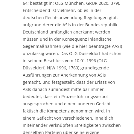
64; bestätigt in: OLG München, GRUR 2020, 379).
Entscheidend ist vielmehr, ob es in der
deutschen Rechtsanwendung Regelungen gibt,
aufgrund derer die ASIs in der Bundesrepublik
Deutschland umfänglich anerkannt werden
müssen und in der Konsequenz inländische
Gegenmaßnahmen (wie die hier beantragte AASI)
unzulässig wären. Das OLG Düsseldorf hat schon
in seinem Beschluss vom 10.01.1996 (OLG
Düsseldorf, NJW 1996, 1760) grundlegende
Ausführungen zur Anerkennung von ASIs
gemacht, und festgestellt, dass der Erlass von
ASIs danach zumindest mittelbar immer
bedeutet, dass ein Prozessführungsverbot
ausgesprochen und einem anderen Gericht
faktisch die Kompetenz genommen wird, in
einem Geflecht von verschiedenen, inhaltlich
miteinander verknüpften Streitigkeiten zwischen
denselben Parteien über seine eigene