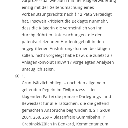
vorprozessual wie auch mit der Klageerwiderung
einzig mit der Geltendmachung eines
Vorbenutzungsrechts nach § 12 PatG verteidigt
hat. Insoweit kritisiert die Beklagte nunmehr,
dass die Klägerin die vermeintlich von ihr
durchgeführten Untersuchungen, die den
patentverletzenden Hordeningehalt in den
angegriffenen Ausführungsformen bestätigen
sollen, nicht vorgelegt habe bzw. die zuletzt als
Anlagenkonvolut HKLW 17 vorgelegten Analysen
untauglich seien.
1.
Grundsätzlich obliegt – nach den allgemein
geltenden Regeln im Zivilprozess – der
klagenden Partei die primäre Darlegungs- und
Beweislast für alle Tatsachen, die die geltend
gemachten Ansprüche begründen (BGH GRUR
2004, 268, 269 – Blasenfreie Gummibahn II;
Grabinski/Zülch in Benkard, Kommentar zum