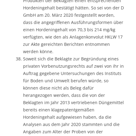
Produkten der Beklagten einen entsprechenden
Hordeningehalt bestätigt hätten. So sei von der D
GmbH am 20. März 2020 festgestellt worden,
dass die angegriffenen Ausführungsformen über
einen Hordeningehalt von 70,3 bis 214 mg/kg
verfügten, wie den als Anlagenkonvolut HKLW 17
zur Akte gereichten Berichten entnommen
werden könne.
Soweit sich die Beklagte zur Begründung eines
privaten Vorbenutzungsrechts auf zwei von ihr in
Auftrag gegebene Untersuchungen des Instituts
für Boden und Umwelt berufen würde, so
können diese nicht als Beleg dafür
herangezogen werden, dass die von der
Beklagten im Jahr 2013 vertriebenen Düngemittel
bereits einen klagepatentgemäßen
Hordeningehalt aufgewiesen haben, da die
Analysen aus dem Jahr 2020 stammten und die
Angaben zum Alter der Proben von der