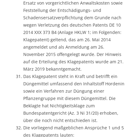
Ersatz von vorgerichtlichen Anwaltskosten sowie
Feststellung der Entschädigungs- und
Schadensersatzverpflichtung dem Grunde nach
wegen Verletzung des deutschen Patents DE 10
2014 XXX 373 B4 (Anlage HKLW 1; im Folgenden:
Klagepatent) geltend, das am 26. Mai 2014
angemeldet und als Anmeldung am 26.
November 2015 offengelegt wurde. Der Hinweis
auf die Erteilung des Klagepatents wurde am 21.
März 2019 bekanntgemacht.
Das Klagepatent steht in Kraft und betrifft ein
Düngemittel umfassend den Inhaltstoff Hordenin
sowie ein Verfahren zur Düngung einer
Pflanzengruppe mit diesem Düngemittel. Die
Beklagte hat Nichtigkeitsklage zum
Bundespatentgericht (Az. 3 Ni 31/20) erhoben,
über die noch nicht entschieden ist.
Die vorliegend maßgeblichen Ansprüche 1 und 5
des Klagepatents lauten: