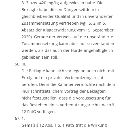
313 bzw. 420 mg/kg aufgewiesen habe. Die
Beklagte habe diesen Dünger seitdem in
gleichbleibender Qualität und in unveränderter
Zusammensetzung vertrieben (vgl. S. 2 im 5.
Absatz der Klageerwiderung vom 15. September
2020). Gerade der Verweis auf die unveränderte
Zusammensetzung kann aber nur so verstanden
werden, als das auch der Hordeningehalt gleich
geblieben sein soll.
III.
Die Beklagte kann sich vorliegend auch nicht mit
Erfolg auf ein privates Vorbenutzungsrecht
berufen. Denn die Kammer vermochte nach dem
(nur schriftsätzlichen) Vortrag der Beklagten
nicht festzustellen, dass die Voraussetzung für
das Bestehen eines Vorbenutzungsrechts nach §
12 PatG vorliegen.
1.
Gemäß § 12 Abs. 1 S. 1 PatG tritt die Wirkung