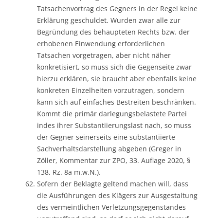
Tatsachenvortrag des Gegners in der Regel keine
Erklärung geschuldet. Wurden zwar alle zur
Begründung des behaupteten Rechts bzw. der
erhobenen Einwendung erforderlichen
Tatsachen vorgetragen, aber nicht näher
konkretisiert, so muss sich die Gegenseite zwar
hierzu erklären, sie braucht aber ebenfalls keine
konkreten Einzelheiten vorzutragen, sondern
kann sich auf einfaches Bestreiten beschränken.
Kommt die primär darlegungsbelastete Partei
indes ihrer Substantiierungslast nach, so muss
der Gegner seinerseits eine substantiierte
Sachverhaltsdarstellung abgeben (Greger in
Zöller, Kommentar zur ZPO, 33. Auflage 2020, §
138, Rz. 8a m.w.N.).
Sofern der Beklagte geltend machen will, dass
die Ausführungen des Klägers zur Ausgestaltung
des vermeintlichen Verletzungsgegenstandes