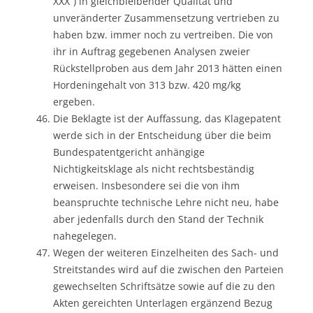
XXX“) in gleichbleibender Qualität und
unveränderter Zusammensetzung vertrieben zu
haben bzw. immer noch zu vertreiben. Die von
ihr in Auftrag gegebenen Analysen zweier
Rückstellproben aus dem Jahr 2013 hätten einen
Hordeningehalt von 313 bzw. 420 mg/kg
ergeben.
Die Beklagte ist der Auffassung, das Klagepatent
werde sich in der Entscheidung über die beim
Bundespatentgericht anhängige
Nichtigkeitsklage als nicht rechtsbeständig
erweisen. Insbesondere sei die von ihm
beanspruchte technische Lehre nicht neu, habe
aber jedenfalls durch den Stand der Technik
nahegelegen.
Wegen der weiteren Einzelheiten des Sach- und
Streitstandes wird auf die zwischen den Parteien
gewechselten Schriftsätze sowie auf die zu den
Akten gereichten Unterlagen ergänzend Bezug