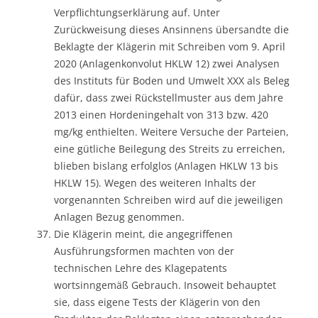
Verpflichtungserklärung auf. Unter
Zurückweisung dieses Ansinnens übersandte die
Beklagte der Klägerin mit Schreiben vom 9. April
2020 (Anlagenkonvolut HKLW 12) zwei Analysen
des Instituts für Boden und Umwelt XXX als Beleg
dafür, dass zwei Rückstellmuster aus dem Jahre
2013 einen Hordeningehalt von 313 bzw. 420
mg/kg enthielten. Weitere Versuche der Parteien,
eine gütliche Beilegung des Streits zu erreichen,
blieben bislang erfolglos (Anlagen HKLW 13 bis
HKLW 15). Wegen des weiteren Inhalts der
vorgenannten Schreiben wird auf die jeweiligen
Anlagen Bezug genommen.
Die Klägerin meint, die angegriffenen
Ausführungsformen machten von der
technischen Lehre des Klagepatents
wortsinngemäß Gebrauch. Insoweit behauptet
sie, dass eigene Tests der Klägerin von den