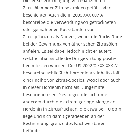
Dieser sei zur Düngung von Pflanzen mit
Zitrusölen oder Zitrusextrakten gefüllt oder
beschichtet. Auch die JP 2006 XXX 007 A
beschreibe die Verwendung von getrockneten
oder gemahlenen Rückständen von
Zitruspflanzen als Dünger, wobei die Rückstände
bei der Gewinnung von ätherischen Zitrusölen
anfielen. Es sei dabei jedoch nicht erläutert,
welche Inhaltsstoffe die Düngewirkung positiv
beeinflussen würden. Die US 2002/0 XXX XXX A1
beschreibe schließlich Hordenin als Inhaltsstoff
einer Reihe von Zitrus-Spezies, wobei aber auch
in dieser Hordenin nicht als Düngemittel
beschrieben sei. Dies begründe sich unter
anderem durch die extrem geringe Menge an
Hordenin in Zitrusfrüchten, die etwa bei 10 ppm
liege und sich damit geradeeben an der
Bestimmungsgrenze des Nachweisbaren
befände.