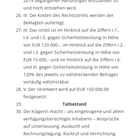
2019 begangenen Handlungen entstanden ist
und noch entstehen wird.
III. Die Kosten des Rechtsstreits werden der
Beklagten auferlegt.
IV. Das Urteil ist im Hinblick auf die Ziffern I.1.,
I.4. und I.5. gegen Sicherheitsleistung in Höhe
von EUR 120.000,-, im Hinblick auf die Ziffern I.2.
und I.3. gegen Sicherheitsleistung in Höhe von
EUR 15.000,- und im Hinblick auf die Ziffern I.6.
und III. gegen Sicherheitsleistung in Höhe von
120% des jeweils zu vollstreckenden Betrages
vorläufig vollstreckbar.
V. Der Streitwert wird auf EUR 150.000,00
festgesetzt.
Tatbestand
Die Klägerin macht – als eingetragene und allein
verfügungsberechtigte Inhaberin – Ansprüche
auf Unterlassung, Auskunft und
Rechnungslegung, Rückruf und Vernichtung,