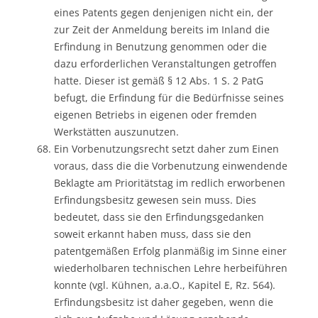
eines Patents gegen denjenigen nicht ein, der
zur Zeit der Anmeldung bereits im Inland die
Erfindung in Benutzung genommen oder die
dazu erforderlichen Veranstaltungen getroffen
hatte. Dieser ist gemäß § 12 Abs. 1 S. 2 PatG
befugt, die Erfindung für die Bedürfnisse seines
eigenen Betriebs in eigenen oder fremden
Werkstätten auszunutzen.
Ein Vorbenutzungsrecht setzt daher zum Einen
voraus, dass die die Vorbenutzung einwendende
Beklagte am Prioritätstag im redlich erworbenen
Erfindungsbesitz gewesen sein muss. Dies
bedeutet, dass sie den Erfindungsgedanken
soweit erkannt haben muss, dass sie den
patentgemäßen Erfolg planmäßig im Sinne einer
wiederholbaren technischen Lehre herbeiführen
konnte (vgl. Kühnen, a.a.O., Kapitel E, Rz. 564).
Erfindungsbesitz ist daher gegeben, wenn die