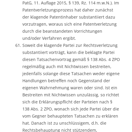
PatG, 11. Auflage 2015, § 139, Rz. 114 m.w.N.). Im
Patentverletzungsprozess hat daher zunächst
der klagende Patentinhaber substantiiert dazu
vorzutragen, woraus sich eine Patentverletzung
durch die beanstandeten Vorrichtungen
und/oder Verfahren ergibt.
Soweit die klagende Partei zur Rechtsverletzung
substantiiert vorträgt, kann die beklagte Partei
diesen Tatsachenvortrag gemäß § 138 Abs. 4 ZPO
regelmäßig auch mit Nichtwissen bestreiten,
jedenfalls solange diese Tatsachen weder eigene
Handlungen betreffen noch Gegenstand der
eigenen Wahrnehmung waren oder sind. Ist ein
Bestreiten mit Nichtwissen unzulässig, so richtet
sich die Erklärungspflicht der Parteien nach §
138 Abs. 2 ZPO, wonach sich jede Partei über die
vom Gegner behaupteten Tatsachen zu erklären
hat. Danach ist zu unschlüssigem, d.h. die
Rechtsbehauptung nicht stützendem,