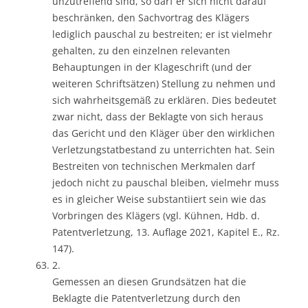
unzutreffend sind, so darf er sich nicht darauf
beschränken, den Sachvortrag des Klägers
lediglich pauschal zu bestreiten; er ist vielmehr
gehalten, zu den einzelnen relevanten
Behauptungen in der Klageschrift (und der
weiteren Schriftsätzen) Stellung zu nehmen und
sich wahrheitsgemäß zu erklären. Dies bedeutet
zwar nicht, dass der Beklagte von sich heraus
das Gericht und den Kläger über den wirklichen
Verletzungstatbestand zu unterrichten hat. Sein
Bestreiten von technischen Merkmalen darf
jedoch nicht zu pauschal bleiben, vielmehr muss
es in gleicher Weise substantiiert sein wie das
Vorbringen des Klägers (vgl. Kühnen, Hdb. d.
Patentverletzung, 13. Auflage 2021, Kapitel E., Rz.
147).
2.
Gemessen an diesen Grundsätzen hat die
Beklagte die Patentverletzung durch den