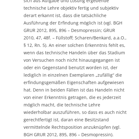
sich aus Aufgabe und Lösung ergebende
technische Lehre objektiv fertig und subjektiv
derart erkannt ist, dass die tatsächliche
Ausführung der Erfindung möglich ist (vgl. BGH
GRUR 2012, 895, 896 – Desmopressin; GRUR
2010, 47, 48f. – Füllstoff; Scharen/Benkard, a.a.O.,
§ 12, Rn. 5). An einer solchen Erkenntnis fehlt es,
wenn das technische Handeln über das Stadium
von Versuchen noch nicht hinausgegangen ist
oder ein Gegenstand benutzt worden ist, der
lediglich in einzelnen Exemplaren „zufällig“ die
erfindungsgemäßen Eigenschaften aufgewiesen
hat. Denn in beiden Fällen ist das Handeln nicht
von einer Erkenntnis getragen, die es jederzeit
möglich macht, die technische Lehre
wiederholbar auszuführen, so dass es auch nicht
gerechtfertigt ist, daran eine Besitzstand
vermittelnde Rechtsposition anzuknüpfen (vgl.
BGH GRUR 2012, 895, 896 – Desmopressin).