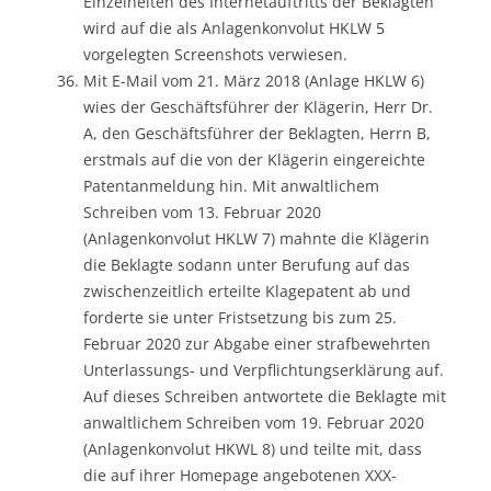
Einzelheiten des Internetauftritts der Beklagten
wird auf die als Anlagenkonvolut HKLW 5
vorgelegten Screenshots verwiesen.
Mit E-Mail vom 21. März 2018 (Anlage HKLW 6)
wies der Geschäftsführer der Klägerin, Herr Dr.
A, den Geschäftsführer der Beklagten, Herrn B,
erstmals auf die von der Klägerin eingereichte
Patentanmeldung hin. Mit anwaltlichem
Schreiben vom 13. Februar 2020
(Anlagenkonvolut HKLW 7) mahnte die Klägerin
die Beklagte sodann unter Berufung auf das
zwischenzeitlich erteilte Klagepatent ab und
forderte sie unter Fristsetzung bis zum 25.
Februar 2020 zur Abgabe einer strafbewehrten
Unterlassungs- und Verpflichtungserklärung auf.
Auf dieses Schreiben antwortete die Beklagte mit
anwaltlichem Schreiben vom 19. Februar 2020
(Anlagenkonvolut HKWL 8) und teilte mit, dass
die auf ihrer Homepage angebotenen XXX-