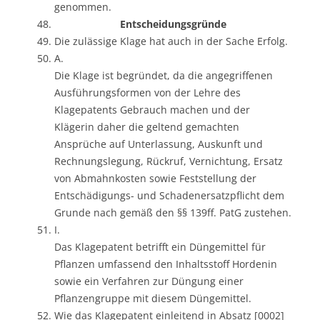
genommen.
Entscheidungsgründe
Die zulässige Klage hat auch in der Sache Erfolg.
A.
Die Klage ist begründet, da die angegriffenen
Ausführungsformen von der Lehre des
Klagepatents Gebrauch machen und der
Klägerin daher die geltend gemachten
Ansprüche auf Unterlassung, Auskunft und
Rechnungslegung, Rückruf, Vernichtung, Ersatz
von Abmahnkosten sowie Feststellung der
Entschädigungs- und Schadenersatzpflicht dem
Grunde nach gemäß den §§ 139ff. PatG zustehen.
I.
Das Klagepatent betrifft ein Düngemittel für
Pflanzen umfassend den Inhaltsstoff Hordenin
sowie ein Verfahren zur Düngung einer
Pflanzengruppe mit diesem Düngemittel.
Wie das Klagepatent einleitend in Absatz [0002]