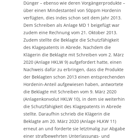
Dünger – ebenso wie deren Vorgängerprodukte –
über einen Mindestanteil von 50ppm Hordenin
verfügten, dies indes schon seit dem Jahr 2013.
Dem Schreiben als Anlage MD 1 beigefügt war
zudem eine Rechnung vom 21. Oktober 2013.
Zudem stellte die Beklagte die Schutzfähigkeit
des Klagepatents in Abrede. Nachdem die
Klägerin die Beklagte mit Schreiben vom 2. März
2020 (Anlage HKLW 9) aufgefordert hatte, einen
Nachweis dafür zu erbringen, dass die Produkte
der Beklagten schon 2013 einen entsprechenden
Hordenin-Anteil aufgewiesen haben, antwortete
die Beklagte mit Schreiben vom 9. März 2020
(Anlagenkonvolut HKLW 10), in dem sie weiterhin
die Schutzfähigkeit des Klagepatents in Abrede
stellte. Daraufhin schrieb die Klägerin die
Beklagte am 20. März 2020 (Anlage HLKW 11)
erneut an und forderte sie letztmalig zur Abgabe
einer strafbewehrten Unterlassungs- und