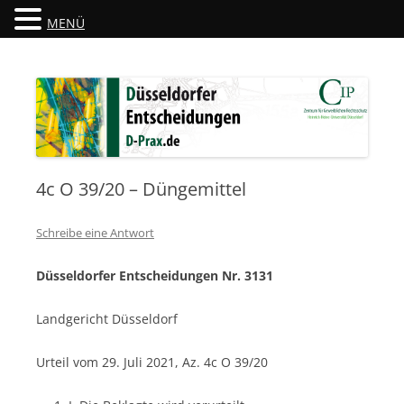
MENÜ
Düsseldorfer Entscheidungen
D-Prax.de
4c O 39/20 – Düngemittel
Schreibe eine Antwort
Düsseldorfer Entscheidungen Nr. 3131
Landgericht Düsseldorf
Urteil vom 29. Juli 2021, Az. 4c O 39/20