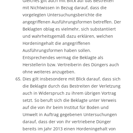
Gleiches gilt auch mit Blick auf das Bestreiten
mit Nichtwissen in Bezug darauf, dass die
vorgelegten Untersuchungsberichte die
angegriffenen Ausführungsformen betreffen. Der
Beklagten oblag es vielmehr, sich substantiiert
und wahrheitsgemäß dazu erklären, welchen
Hordeningehalt die angegriffenen
Ausführungsformen haben sollen.
Entsprechendes vermag die Beklagte als
Herstellerin bzw. Vertreiberin des Düngers auch
ohne weiteres anzugeben.
Dies gilt insbesondere mit Blick darauf, dass sich
die Beklagte durch das Bestreiten der Verletzung
auch in Widerspruch zu ihrem übrigen Vortrag
setzt. So beruft sich die Beklagte unter Verweis
auf die von ihr beim Institut für Boden und
Umwelt in Auftrag gegebenen Untersuchungen
darauf, dass der von ihr vertriebene Dünger
bereits im Jahr 2013 einen Hordeningehalt von