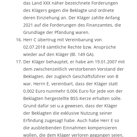
das Land XXX näher bezeichnete Forderungen
des Klägers gegen die Beklagte und ordnete
deren Einziehung an. Der Kläger zahlte Anfang
2021 auf die Forderungen des Finanzamtes, die
Grundlage der Pfändung waren.
Herr C übertrug mit Vereinbarung von
02.07.2018 sämtliche Rechte bzw. Ansprüche
wieder auf den Kläger (Bl. 149 GA).
Der Kläger behauptet, er habe am 19.01.2007 mit
dem zwischenzeitlich verstorbenen Vorstand der
Beklagten, der zugleich Geschäftsführer von B
war, Herrn E, vereinbart, dass der Kläger statt
0,002 Euro nunmehr 0,006 Euro für jede von der
Beklagten hergestellte BSS-Kerze erhalten solle.
Grund dafür sei u.a gewesen, dass der Kläger
der Beklagten die exklusive Nutzung seiner
Erfindung zugesagt habe. Auch habe Herr E so
die ausbleibenden Einnahmen kompensieren
wollen, die dem Kläger verloren gegangen seien,