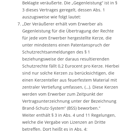
Beklagte veräußerte. Die „Gegenleistung“ ist in §
3 dieses Vertrages geregelt, dessen Abs. 1
auszugsweise wie folgt lautet:
„Der Veräußerer erhält vom Erwerber als
Gegenleistung für die Übertragung der Rechte
für jede vom Erwerber hergestellte Kerze, die
unter mindestens einen Patentanspruch der
Schutzrechtsanmeldungen des § 1
beziehungsweise der daraus resultierenden
Schutzrechte fällt 0,2 Eurocent pro Kerze. Hierbei
sind nur solche Kerzen zu berücksichtigen, die
einen Kerzenteller aus feuerfestem Material mit
zentraler Vertiefung umfassen, (…). Diese Kerzen
werden vom Erwerber zum Zeitpunkt der
Vertragsunterzeichnung unter der Bezeichnung
Brand-Schutz-System“ (BSS) beworben.“
Weiter enthält § 3 in Abs. 4 und 11 Regelungen,
welche die Vergabe von Lizenzen an Dritte
betreffen. Dort heißt es in Abs. 4: