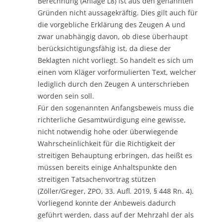
Berechnung (Anlage L8) ist aus den genannten
Gründen nicht aussagekräftig. Dies gilt auch für
die vorgebliche Erklärung des Zeugen A und
zwar unabhängig davon, ob diese überhaupt
berücksichtigungsfähig ist, da diese der
Beklagten nicht vorliegt. So handelt es sich um
einen vom Kläger vorformulierten Text, welcher
lediglich durch den Zeugen A unterschrieben
worden sein soll.
Für den sogenannten Anfangsbeweis muss die
richterliche Gesamtwürdigung eine gewisse,
nicht notwendig hohe oder überwiegende
Wahrscheinlichkeit für die Richtigkeit der
streitigen Behauptung erbringen, das heißt es
müssen bereits einige Anhaltspunkte den
streitigen Tatsachenvortrag stützen
(Zöller/Greger, ZPO, 33. Aufl. 2019, § 448 Rn. 4).
Vorliegend konnte der Anbeweis dadurch
geführt werden, dass auf der Mehrzahl der als