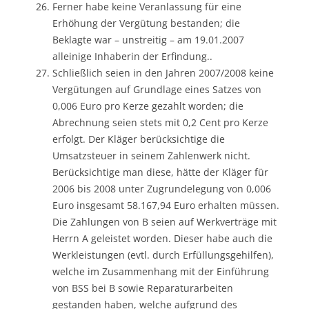
Ferner habe keine Veranlassung für eine
Erhöhung der Vergütung bestanden; die
Beklagte war – unstreitig – am 19.01.2007
alleinige Inhaberin der Erfindung..
Schließlich seien in den Jahren 2007/2008 keine
Vergütungen auf Grundlage eines Satzes von
0,006 Euro pro Kerze gezahlt worden; die
Abrechnung seien stets mit 0,2 Cent pro Kerze
erfolgt. Der Kläger berücksichtige die
Umsatzsteuer in seinem Zahlenwerk nicht.
Berücksichtige man diese, hätte der Kläger für
2006 bis 2008 unter Zugrundelegung von 0,006
Euro insgesamt 58.167,94 Euro erhalten müssen.
Die Zahlungen von B seien auf Werkverträge mit
Herrn A geleistet worden. Dieser habe auch die
Werkleistungen (evtl. durch Erfüllungsgehilfen),
welche im Zusammenhang mit der Einführung
von BSS bei B sowie Reparaturarbeiten
gestanden haben, welche aufgrund des