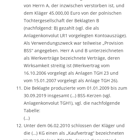
von Herrn A, der inzwischen verstorben ist, und
dem Kläger 45.000,00 Euro von der polnischen
Tochtergesellschaft der Beklagten B
(nachfolgend: B) gezahlt (vgl. die als
Anlagenkonvolut LR1 vorgelegten Kontoauszüge).
Als Verwendungszweck war teilweise „Provision
BSS“ angegeben. Herr A und B unterzeichneten
als Werkverträge bezeichnete Verträge, deren
Wirksamkeit streitig ist (Werkvertrag vom
16.10.2006 vorgelegt als Anlagen TGH 23 und
vom 15.01.2007 vorgelegt als Anlage TGH 26).
Die Beklagte produzierte vom 01.01.2009 bis zum
30.09.2019 insgesamt (…) BSS-Kerzen (vgl.
Anlagenkonvolut TGH1), vgl. die nachfolgende
Tabelle:
(…)
Unter dem 06.02.2010 schlossen der Kläger und
die (…) KG einen als „Kaufvertrag“ bezeichneten