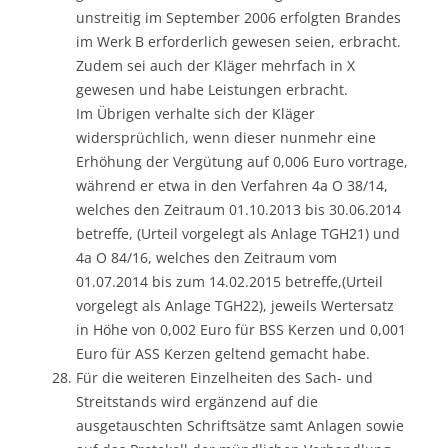
unstreitig im September 2006 erfolgten Brandes
im Werk B erforderlich gewesen seien, erbracht.
Zudem sei auch der Kläger mehrfach in X
gewesen und habe Leistungen erbracht.
Im Übrigen verhalte sich der Kläger
widersprüchlich, wenn dieser nunmehr eine
Erhöhung der Vergütung auf 0,006 Euro vortrage,
während er etwa in den Verfahren 4a O 38/14,
welches den Zeitraum 01.10.2013 bis 30.06.2014
betreffe, (Urteil vorgelegt als Anlage TGH21) und
4a O 84/16, welches den Zeitraum vom
01.07.2014 bis zum 14.02.2015 betreffe,(Urteil
vorgelegt als Anlage TGH22), jeweils Wertersatz
in Höhe von 0,002 Euro für BSS Kerzen und 0,001
Euro für ASS Kerzen geltend gemacht habe.
Für die weiteren Einzelheiten des Sach- und
Streitstands wird ergänzend auf die
ausgetauschten Schriftsätze samt Anlagen sowie