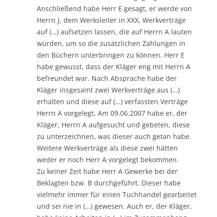
Anschließend habe Herr E gesagt, er werde von
Herrn J, dem Werksleiter in XXX, Werkverträge
auf (…) aufsetzen lassen, die auf Herrn A lauten
würden, um so die zusätzlichen Zahlungen in
den Büchern unterbringen zu können. Herr E
habe gewusst, dass der Kläger eng mit Herrn A
befreundet war. Nach Absprache habe der
Kläger insgesamt zwei Werkverträge aus (…)
erhalten und diese auf (…) verfassten Verträge
Herrn A vorgelegt. Am 09.06.2007 habe er, der
Kläger, Herrn A aufgesucht und gebeten, diese
zu unterzeichnen, was dieser auch getan habe.
Weitere Werkverträge als diese zwei hätten
weder er noch Herr A vorgelegt bekommen.
Zu keiner Zeit habe Herr A Gewerke bei der
Beklagten bzw. B durchgeführt. Dieser habe
vielmehr immer für einen Tuchhandel gearbeitet
und sei nie in (…) gewesen. Auch er, der Kläger,