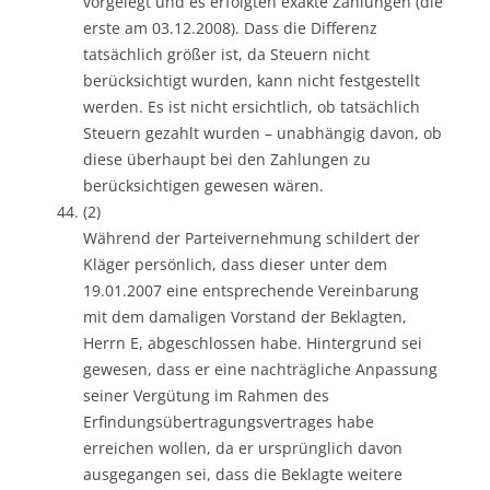
vorgelegt und es erfolgten exakte Zahlungen (die
erste am 03.12.2008). Dass die Differenz
tatsächlich größer ist, da Steuern nicht
berücksichtigt wurden, kann nicht festgestellt
werden. Es ist nicht ersichtlich, ob tatsächlich
Steuern gezahlt wurden – unabhängig davon, ob
diese überhaupt bei den Zahlungen zu
berücksichtigen gewesen wären.
(2)
Während der Parteivernehmung schildert der
Kläger persönlich, dass dieser unter dem
19.01.2007 eine entsprechende Vereinbarung
mit dem damaligen Vorstand der Beklagten,
Herrn E, abgeschlossen habe. Hintergrund sei
gewesen, dass er eine nachträgliche Anpassung
seiner Vergütung im Rahmen des
Erfindungsübertragungsvertrages habe
erreichen wollen, da er ursprünglich davon
ausgegangen sei, dass die Beklagte weitere