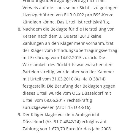
Erfindungsübertragungsvertrag nicht mit
Verweis auf die – aus seiner Sicht – zu geringen
Lizenzgebühren von EUR 0,002 pro BSS-Kerze
kündigen könne. Das Urteil ist rechtskräftig.
Nachdem die Beklagte für die Herstellung von
Kerzen nach dem 3. Quartal 2013 keine
Zahlungen an den Kläger mehr vornahm, trat
der Kläger vom Erfindungsübertragungsvertrag
mit Erklärung vom 14.02.2015 zurück. Die
Wirksamkeit des Rücktritts war zwischen den
Parteien streitig, wurde aber von der Kammer
mit Urteil vom 31.03.2016 (Az. 4a O 38/14)
festgestellt. Die Berufung der Beklagten gegen
dieses Urteil wurde vom OLG Düsseldorf mit
Urteil vom 08.06.2017 rechtskräftig
zurückgewiesen (Az.: I-15 U 48/16).
Der Kläger klagte vor dem Amtsgericht
Düsseldorf (Az. 31 C 4842/14) erfolglos auf
Zahlung von 1.679,70 Euro für das Jahr 2008