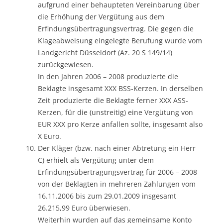
aufgrund einer behaupteten Vereinbarung über
die Erhöhung der Vergütung aus dem
Erfindungsübertragungsvertrag. Die gegen die
Klageabweisung eingelegte Berufung wurde vom
Landgericht Düsseldorf (Az. 20 S 149/14)
zurückgewiesen.
In den Jahren 2006 – 2008 produzierte die
Beklagte insgesamt XXX BSS-Kerzen. In derselben
Zeit produzierte die Beklagte ferner XXX ASS-
Kerzen, für die (unstreitig) eine Vergütung von
EUR XXX pro Kerze anfallen sollte, insgesamt also
X Euro.
Der Kläger (bzw. nach einer Abtretung ein Herr
C) erhielt als Vergütung unter dem
Erfindungsübertragungsvertrag für 2006 – 2008
von der Beklagten in mehreren Zahlungen vom
16.11.2006 bis zum 29.01.2009 insgesamt
26.215,99 Euro überwiesen.
Weiterhin wurden auf das gemeinsame Konto