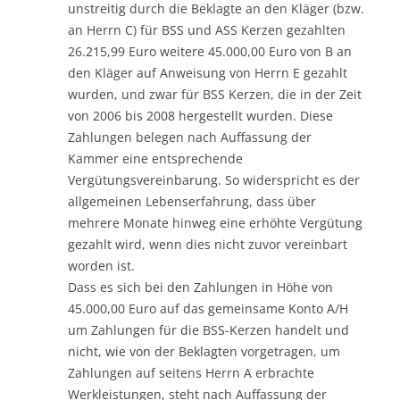
unstreitig durch die Beklagte an den Kläger (bzw.
an Herrn C) für BSS und ASS Kerzen gezahlten
26.215,99 Euro weitere 45.000,00 Euro von B an
den Kläger auf Anweisung von Herrn E gezahlt
wurden, und zwar für BSS Kerzen, die in der Zeit
von 2006 bis 2008 hergestellt wurden. Diese
Zahlungen belegen nach Auffassung der
Kammer eine entsprechende
Vergütungsvereinbarung. So widerspricht es der
allgemeinen Lebenserfahrung, dass über
mehrere Monate hinweg eine erhöhte Vergütung
gezahlt wird, wenn dies nicht zuvor vereinbart
worden ist.
Dass es sich bei den Zahlungen in Höhe von
45.000,00 Euro auf das gemeinsame Konto A/H
um Zahlungen für die BSS-Kerzen handelt und
nicht, wie von der Beklagten vorgetragen, um
Zahlungen auf seitens Herrn A erbrachte
Werkleistungen, steht nach Auffassung der