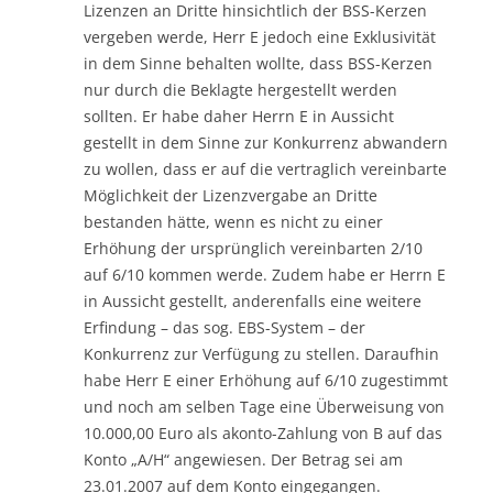
Lizenzen an Dritte hinsichtlich der BSS-Kerzen
vergeben werde, Herr E jedoch eine Exklusivität
in dem Sinne behalten wollte, dass BSS-Kerzen
nur durch die Beklagte hergestellt werden
sollten. Er habe daher Herrn E in Aussicht
gestellt in dem Sinne zur Konkurrenz abwandern
zu wollen, dass er auf die vertraglich vereinbarte
Möglichkeit der Lizenzvergabe an Dritte
bestanden hätte, wenn es nicht zu einer
Erhöhung der ursprünglich vereinbarten 2/10
auf 6/10 kommen werde. Zudem habe er Herrn E
in Aussicht gestellt, anderenfalls eine weitere
Erfindung – das sog. EBS-System – der
Konkurrenz zur Verfügung zu stellen. Daraufhin
habe Herr E einer Erhöhung auf 6/10 zugestimmt
und noch am selben Tage eine Überweisung von
10.000,00 Euro als akonto-Zahlung von B auf das
Konto „A/H“ angewiesen. Der Betrag sei am
23.01.2007 auf dem Konto eingegangen.