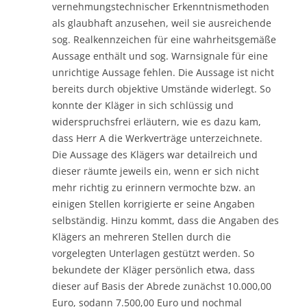
vernehmungstechnischer Erkenntnismethoden
als glaubhaft anzusehen, weil sie ausreichende
sog. Realkennzeichen für eine wahrheitsgemäße
Aussage enthält und sog. Warnsignale für eine
unrichtige Aussage fehlen. Die Aussage ist nicht
bereits durch objektive Umstände widerlegt. So
konnte der Kläger in sich schlüssig und
widerspruchsfrei erläutern, wie es dazu kam,
dass Herr A die Werkverträge unterzeichnete.
Die Aussage des Klägers war detailreich und
dieser räumte jeweils ein, wenn er sich nicht
mehr richtig zu erinnern vermochte bzw. an
einigen Stellen korrigierte er seine Angaben
selbständig. Hinzu kommt, dass die Angaben des
Klägers an mehreren Stellen durch die
vorgelegten Unterlagen gestützt werden. So
bekundete der Kläger persönlich etwa, dass
dieser auf Basis der Abrede zunächst 10.000,00
Euro, sodann 7.500,00 Euro und nochmal