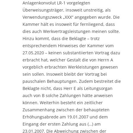
Anlagenkonvolut LR-1 vorgelegten
Überweisungsträger, insoweit unstreitig, als
Verwendungszweck „XXX“ angegeben wurde. Die
Kammer hält es insoweit für fernliegend, dass
dies auch Werkvertragsleistungen meinen sollte.
Hinzu kommt, dass die Beklagte – trotz
entsprechendem Hinweises der Kammer vom
27.05.2020 – keinen substantiierten Vortrag dazu
erbracht hat, welcher Gestalt die von Herrn A
vorgeblich erbrachten Werkleistungen gewesen
sein sollen. Insoweit bleibt der Vortrag bei
pauschalen Behauptungen. Zudem bestreitet die
Beklagte nicht, dass Herr E als Leitungsorgan
auch von B solche Zahlungen hätte anweisen
können. Weiterhin besteht ein zeitlicher
Zusammenhang zwischen der behaupteten
Erhöhungsabrede am 19.01.2007 und dem
Eingang der ersten Zahlung aus (…) am
23.01.2007. Die Abweichung zwischen der