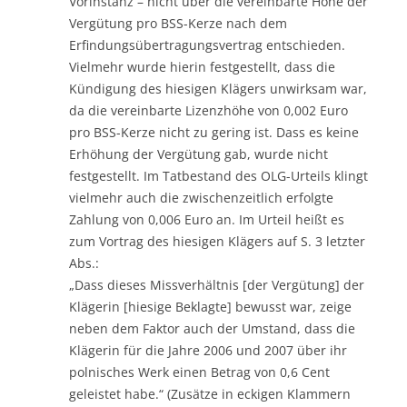
Vorinstanz – nicht über die vereinbarte Höhe der
Vergütung pro BSS-Kerze nach dem
Erfindungsübertragungsvertrag entschieden.
Vielmehr wurde hierin festgestellt, dass die
Kündigung des hiesigen Klägers unwirksam war,
da die vereinbarte Lizenzhöhe von 0,002 Euro
pro BSS-Kerze nicht zu gering ist. Dass es keine
Erhöhung der Vergütung gab, wurde nicht
festgestellt. Im Tatbestand des OLG-Urteils klingt
vielmehr auch die zwischenzeitlich erfolgte
Zahlung von 0,006 Euro an. Im Urteil heißt es
zum Vortrag des hiesigen Klägers auf S. 3 letzter
Abs.:
„Dass dieses Missverhältnis [der Vergütung] der
Klägerin [hiesige Beklagte] bewusst war, zeige
neben dem Faktor auch der Umstand, dass die
Klägerin für die Jahre 2006 und 2007 über ihr
polnisches Werk einen Betrag von 0,6 Cent
geleistet habe.“ (Zusätze in eckigen Klammern