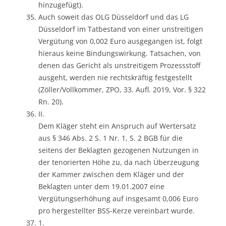
hinzugefügt).
Auch soweit das OLG Düsseldorf und das LG
Düsseldorf im Tatbestand von einer unstreitigen
Vergütung von 0,002 Euro ausgegangen ist, folgt
hieraus keine Bindungswirkung. Tatsachen, von
denen das Gericht als unstreitigem Prozessstoff
ausgeht, werden nie rechtskräftig festgestellt
(Zöller/Vollkommer, ZPO, 33. Aufl. 2019, Vor. § 322
Rn. 20).
II.
Dem Kläger steht ein Anspruch auf Wertersatz
aus § 346 Abs. 2 S. 1 Nr. 1, S. 2 BGB für die
seitens der Beklagten gezogenen Nutzungen in
der tenorierten Höhe zu, da nach Überzeugung
der Kammer zwischen dem Kläger und der
Beklagten unter dem 19.01.2007 eine
Vergütungserhöhung auf insgesamt 0,006 Euro
pro hergestellter BSS-Kerze vereinbart wurde.
1.