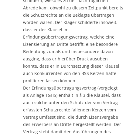
schildern, wieso es zu der nachträglichen
Abrede kam, obwohl zu diesem Zeitpunkt bereits
die Schutzrechte an die Beklagte übertragen
worden waren. Der Kläger schilderte insoweit,
dass er der Klausel im
Erfindungsübertragungsvertrag, welche eine
Lizensierung an Dritte betrifft, eine besondere
Bedeutung zumaß und insbesondere davon
ausging, dass er hierüber Druck ausüben
konnte, dass er in Durchsetzung dieser Klausel
auch Konkurrenten von den BSS Kerzen hätte
profitieren lassen können.
Der Erfindungsübertragungsvertrag (vorgelegt
als Anlage TGH5) enthält in § 3 die Klausel, dass
auch solche unter den Schutz der vom Vertrag
erfassten Schutzrechte fallenden Kerzen vom
Vertrag umfasst sind, die durch Lizenzvergabe
des Erwerbers an Dritte hergestellt werden. Der
Vertrag steht damit den Ausführungen des