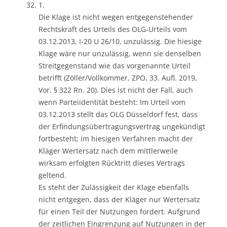
1.
Die Klage ist nicht wegen entgegenstehender
Rechtskraft des Urteils des OLG-Urteils vom
03.12.2013, I-20 U 26/10, unzulässig. Die hiesige
Klage wäre nur unzulässig, wenn sie denselben
Streitgegenstand wie das vorgenannte Urteil
betrifft (Zöller/Vollkommer, ZPO, 33. Aufl. 2019,
Vor. § 322 Rn. 20). Dies ist nicht der Fall, auch
wenn Parteiidentität besteht: Im Urteil vom
03.12.2013 stellt das OLG Düsseldorf fest, dass
der Erfindungsübertragungsvertrag ungekündigt
fortbesteht; im hiesigen Verfahren macht der
Kläger Wertersatz nach dem mittlerweile
wirksam erfolgten Rücktritt dieses Vertrags
geltend.
Es steht der Zulässigkeit der Klage ebenfalls
nicht entgegen, dass der Kläger nur Wertersatz
für einen Teil der Nutzungen fordert. Aufgrund
der zeitlichen Eingrenzung auf Nutzungen in der