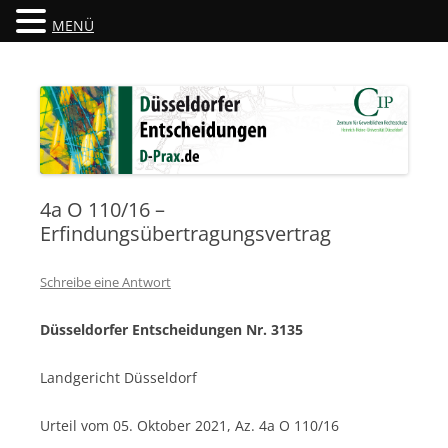
MENÜ
Düsseldorfer Entscheidungen
D-Prax.de
4a O 110/16 –
Erfindungsübertragungsvertrag
Schreibe eine Antwort
Düsseldorfer Entscheidungen Nr. 3135
Landgericht Düsseldorf
Urteil vom 05. Oktober 2021, Az. 4a O 110/16