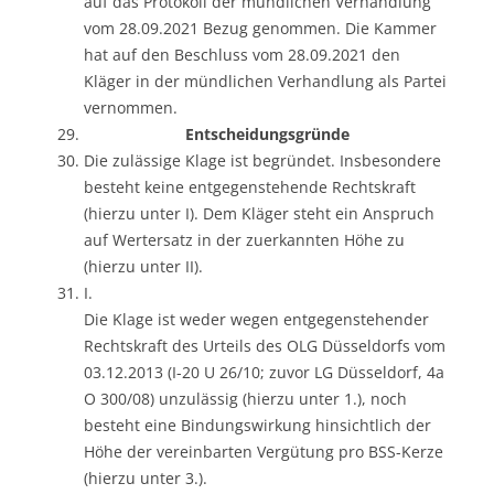
auf das Protokoll der mündlichen Verhandlung
vom 28.09.2021 Bezug genommen. Die Kammer
hat auf den Beschluss vom 28.09.2021 den
Kläger in der mündlichen Verhandlung als Partei
vernommen.
Entscheidungsgründe
Die zulässige Klage ist begründet. Insbesondere
besteht keine entgegenstehende Rechtskraft
(hierzu unter I). Dem Kläger steht ein Anspruch
auf Wertersatz in der zuerkannten Höhe zu
(hierzu unter II).
I.
Die Klage ist weder wegen entgegenstehender
Rechtskraft des Urteils des OLG Düsseldorfs vom
03.12.2013 (I-20 U 26/10; zuvor LG Düsseldorf, 4a
O 300/08) unzulässig (hierzu unter 1.), noch
besteht eine Bindungswirkung hinsichtlich der
Höhe der vereinbarten Vergütung pro BSS-Kerze
(hierzu unter 3.).