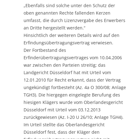
„Ebenfalls sind solche unter den Schutz der
oben genannten Rechte fallenden Kerzen
umfasst, die durch Lizenzvergabe des Erwerbers
an Dritte hergestellt werden.“
Hinsichtlich der weiteren Details wird auf den
Erfindungsübertragungsvertrag verwiesen.
Der Fortbestand des
Erfinderübertragungsvertrages vom 10.04.2006
war zwischen den Parteien streitig; das
Landgericht Düsseldorf hat mit Urteil vom
12.01.2010 für Recht erkannt, dass der Vertrag
ungekündigt fortbesteht (Az. 4a O 300/08; Anlage
TGH3). Die hiergegen eingelegte Berufung des
hiesigen Klägers wurde vom Oberlandesgericht
Düsseldorf mit Urteil vom 03.12.2013
zurückgewiesen (Az. I-20 U 26/10; Anlage TGH4).
Im Urteil stellte das Oberlandesgericht
Düsseldorf fest, dass der Kläger den