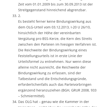
Zeit vom 01.01.2009 bis zum 30.09.2013 ist der
Streitgegenstand hinreichend abgrenzbar.
2.
Es besteht ferner keine Bindungswirkung aus
dem OLG-Urteil vom 03.12.2013, I-20 U 26/10,
hinsichtlich der Höhe der vereinbarten
Vergütung pro BSS-Kerze, die Kern des Streits
zwischen den Parteien im hiesigen Verfahren ist.
Die Reichweite der Bindungswirkung eines
Feststellungsurteils ist in erste Linie der
Urteilsformel zu entnehmen. Nur wenn diese
alleine nicht ausreicht, die Reichweite der
Bindungswirkung zu erfassen, sind der
Tatbestand und die Entscheidungsgründe,
erforderlichenfalls auch das Parteivorbringen
ergänzend heranzuziehen (BGH, GRUR 2008, 933
– Schmiermittel).
Das OLG hat – genau wie die Kammer in der