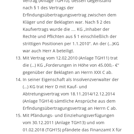
Vertrag (Anlage TGH10), dessen Gegenstand
nach § 1 des Vertrags der
Erfindungsübertragungsvertrag zwischen dem
Kläger und der Beklagten war. Nach § 2 des
Kaufvertrags wurde die …. KG „Inhaber der
Rechte und Pflichten aus § 1 einschließlich der
strittigen Positionen per 1.1.2010“. An der (…)KG
war auch Herr A beteiligt.
Mit Vertrag vom 12.02.2010 (Anlage TGH11) trat
die (…) KG „Forderungen in Höhe von 45.000,- €“
gegenüber der Beklagten an Herrn XXX C ab.
In seiner Eigenschaft als Insolvenzverwalter der
(…) KG trat Herr D mit Kauf- und
Abtretungsvertrag vom 18.11.2014/12.12.2014
(Anlage TGH14) sämtliche Ansprüche aus dem
Erfindungsübertragungsvertrag an Herrn C ab.
Mit Pfändungs- und Einziehungsverfügungen
vom 30.12.2011 (Anlage TGH13) und vom
01.02.2018 (TGH15) pfändete das Finanzamt X für