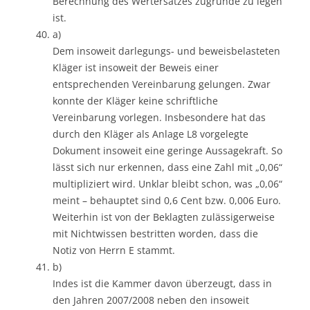
Berechnung des Wertersatzes zugrunde zu legen
ist.
a)
Dem insoweit darlegungs- und beweisbelasteten
Kläger ist insoweit der Beweis einer
entsprechenden Vereinbarung gelungen. Zwar
konnte der Kläger keine schriftliche
Vereinbarung vorlegen. Insbesondere hat das
durch den Kläger als Anlage L8 vorgelegte
Dokument insoweit eine geringe Aussagekraft. So
lässt sich nur erkennen, dass eine Zahl mit „0,06“
multipliziert wird. Unklar bleibt schon, was „0,06“
meint – behauptet sind 0,6 Cent bzw. 0,006 Euro.
Weiterhin ist von der Beklagten zulässigerweise
mit Nichtwissen bestritten worden, dass die
Notiz von Herrn E stammt.
b)
Indes ist die Kammer davon überzeugt, dass in
den Jahren 2007/2008 neben den insoweit