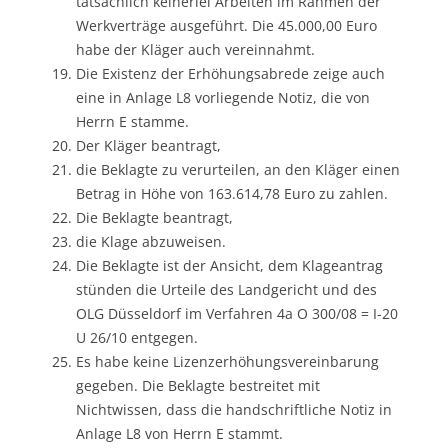
tatsächlich keinerlei Arbeiten im Rahmen der
Werkverträge ausgeführt. Die 45.000,00 Euro
habe der Kläger auch vereinnahmt.
Die Existenz der Erhöhungsabrede zeige auch
eine in Anlage L8 vorliegende Notiz, die von
Herrn E stamme.
Der Kläger beantragt,
die Beklagte zu verurteilen, an den Kläger einen
Betrag in Höhe von 163.614,78 Euro zu zahlen.
Die Beklagte beantragt,
die Klage abzuweisen.
Die Beklagte ist der Ansicht, dem Klageantrag
stünden die Urteile des Landgericht und des
OLG Düsseldorf im Verfahren 4a O 300/08 = I-20
U 26/10 entgegen.
Es habe keine Lizenzerhöhungsvereinbarung
gegeben. Die Beklagte bestreitet mit
Nichtwissen, dass die handschriftliche Notiz in
Anlage L8 von Herrn E stammt.