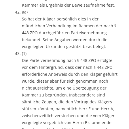
Kammer als Ergebnis der Beweisaufnahme fest.
aa)
So hat der Kläger persönlich dies in der
mündlichen Verhandlung im Rahmen der nach §
448 ZPO durchgeführten Parteivernehmung
bekundet. Seine Angaben werden durch die
vorgelegten Urkunden gestützt bzw. belegt.
(1)
Die Parteivernehmung nach § 448 ZPO erfolgte
vor dem Hintergrund, dass der nach § 448 ZPO
erforderliche Anbeweis durch den Kläger geführt
wurde, dieser aber für sich genommen noch
nicht ausreichte, um eine Überzeugung der
Kammer zu begründen. Insbesondere sind
sämtliche Zeugen, die den Vortrag des Klägers
stützen könnten, namentlich Herr E und Herr A,
zwischenzeitlich verstorben und die vom Kläger
vorgelegte vorgeblich von Herrn E stammende