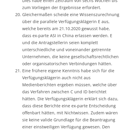
Dies habe einen Zeitraum von sechs Wochen bis
zum Vorliegen der Ergebnisse erfordert.
Gleichermaßen scheide eine Wissenszurechnung
über die parallele Verfügungsklägerin E aus,
welche bereits am 21.10.2020 gewusst habe,
dass ex-parte ASI in China erlassen werden. E
und die Antragstellerin seien komplett
unterschiedliche und voneinander getrennte
Unternehmen, die keine gesellschaftsrechtlichen
oder organisatorischen Verbindungen hätten.
Eine frühere eigene Kenntnis habe sich für die
Verfügungsklägerin auch nicht aus
Medienberichten ergeben müssen, welche über
das Verfahren zwischen C und ID berichtet
hätten. Die Verfügungsklägerin erklärt sich dazu,
dass diese Berichte eine ex-parte Entscheidung
offenbart hätten, mit Nichtwissen. Zudem wären
sie keine valide Grundlage für die Beantragung
einer einstweiligen Verfügung gewesen. Den