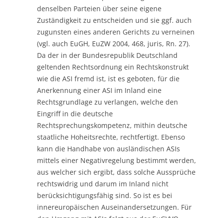
denselben Parteien über seine eigene
Zuständigkeit zu entscheiden und sie ggf. auch
zugunsten eines anderen Gerichts zu verneinen
(vgl. auch EuGH, EuZW 2004, 468, juris, Rn. 27).
Da der in der Bundesrepublik Deutschland
geltenden Rechtsordnung ein Rechtskonstrukt
wie die ASI fremd ist, ist es geboten, für die
Anerkennung einer ASI im Inland eine
Rechtsgrundlage zu verlangen, welche den
Eingriff in die deutsche
Rechtsprechungskompetenz, mithin deutsche
staatliche Hoheitsrechte, rechtfertigt. Ebenso
kann die Handhabe von ausländischen ASIs
mittels einer Negativregelung bestimmt werden,
aus welcher sich ergibt, dass solche Aussprüche
rechtswidrig und darum im Inland nicht
berücksichtigungsfähig sind. So ist es bei
innereuropäischen Auseinandersetzungen. Für