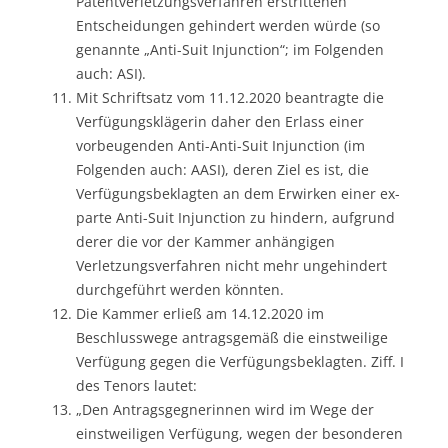
Patentverletzungsverfahren erstrittenen
Entscheidungen gehindert werden würde (so
genannte „Anti-Suit Injunction“; im Folgenden
auch: ASI).
Mit Schriftsatz vom 11.12.2020 beantragte die
Verfügungsklägerin daher den Erlass einer
vorbeugenden Anti-Anti-Suit Injunction (im
Folgenden auch: AASI), deren Ziel es ist, die
Verfügungsbeklagten an dem Erwirken einer ex-
parte Anti-Suit Injunction zu hindern, aufgrund
derer die vor der Kammer anhängigen
Verletzungsverfahren nicht mehr ungehindert
durchgeführt werden könnten.
Die Kammer erließ am 14.12.2020 im
Beschlusswege antragsgemäß die einstweilige
Verfügung gegen die Verfügungsbeklagten. Ziff. I
des Tenors lautet:
„Den Antragsgegnerinnen wird im Wege der
einstweiligen Verfügung, wegen der besonderen