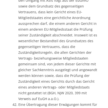
den Umgang mit ASIs folgt aus der EuGVVO
sowie dem Grundsatz des gegenseitigen
Vertrauens, dass kein Gericht eines EU-
Mitgliedstaates eine gerichtliche Anordnung
aussprechen darf, die einem anderen Gericht in
einem anderen EU-Mitgliedsstaat die Prüfung
seiner Zuständigkeit abschneidet. Insoweit ist es
wesentlicher Bestandteil des Grundsatzes des
gegenseitigen Vertrauens, dass die
Zuständigkeitsregeln, die allen Gerichten der
Vertrags- beziehungsweise Mitgliedstaaten
gemeinsam sind, von jedem dieser Gerichte mit
gleicher Sachkenntnis ausgelegt und angewandt
werden können sowie, dass die Prüfung der
Zuständigkeit eines Gerichts durch das Gericht
eines anderen Vertrags- oder Mitgliedstaats
nicht gestattet ist (BGH, NJW 2020, 399 mit
Verweis auf EuGH a.a.O.).
Eine Übertragung dieser Erwägungen kommt für