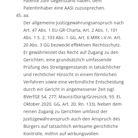
Patente zum Gegenstand haben, dem
Patentinhaber eine AASI zuzusprechen.
aa.
Der allgemeine Justizgewährungsanspruch nach
Art. 47 Abs. 1 EU-GR-Charta, Art. 2 Abs. 1, 101
Abs. 1 S. 2, 103 Abs. 1 GG, Art. 6 MRK i.V.m. Art.
20 Abs. 3 GG bezweckt effektiven Rechtsschutz.
Er gewährleistet das Recht auf Zugang zu den
Gerichten, eine grundsätzlich umfassende
Prüfung des Streitgegenstands in tatsächlicher
und rechtlicher Hinsicht in einem förmlichen
Verfahren sowie eine verbindliche Entscheidung
durch ein Gericht in angemessener Zeit (vgl.
BVerfGE 54, 277; Maunz/Dürig/Grzeszick, 93. EL
Oktober 2020, GG, Art. 20, Rn. 133). Neben dem
reinen Zugang zu Gerichten umfasst der
Justizgewähranspruch auch den Anspruch des
Bürgers auf tatsächlich wirksame gerichtliche
Kontrolle, mithin auf wirkungsvollen