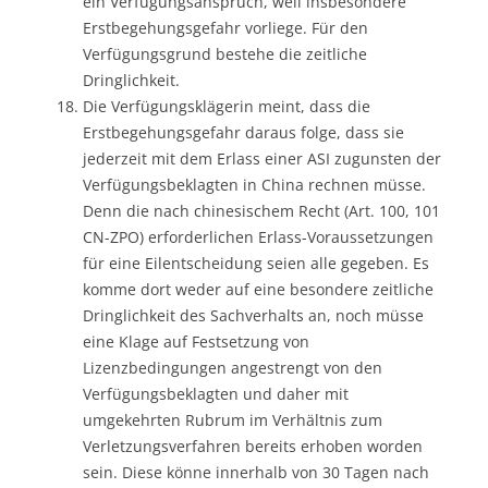
ein Verfügungsanspruch, weil insbesondere
Erstbegehungsgefahr vorliege. Für den
Verfügungsgrund bestehe die zeitliche
Dringlichkeit.
Die Verfügungsklägerin meint, dass die
Erstbegehungsgefahr daraus folge, dass sie
jederzeit mit dem Erlass einer ASI zugunsten der
Verfügungsbeklagten in China rechnen müsse.
Denn die nach chinesischem Recht (Art. 100, 101
CN-ZPO) erforderlichen Erlass-Voraussetzungen
für eine Eilentscheidung seien alle gegeben. Es
komme dort weder auf eine besondere zeitliche
Dringlichkeit des Sachverhalts an, noch müsse
eine Klage auf Festsetzung von
Lizenzbedingungen angestrengt von den
Verfügungsbeklagten und daher mit
umgekehrten Rubrum im Verhältnis zum
Verletzungsverfahren bereits erhoben worden
sein. Diese könne innerhalb von 30 Tagen nach