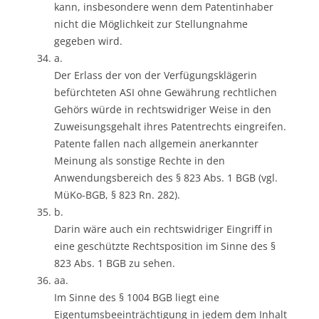
kann, insbesondere wenn dem Patentinhaber
nicht die Möglichkeit zur Stellungnahme
gegeben wird.
a.
Der Erlass der von der Verfügungsklägerin
befürchteten ASI ohne Gewährung rechtlichen
Gehörs würde in rechtswidriger Weise in den
Zuweisungsgehalt ihres Patentrechts eingreifen.
Patente fallen nach allgemein anerkannter
Meinung als sonstige Rechte in den
Anwendungsbereich des § 823 Abs. 1 BGB (vgl.
MüKo-BGB, § 823 Rn. 282).
b.
Darin wäre auch ein rechtswidriger Eingriff in
eine geschützte Rechtsposition im Sinne des §
823 Abs. 1 BGB zu sehen.
aa.
Im Sinne des § 1004 BGB liegt eine
Eigentumsbeeinträchtigung in jedem dem Inhalt