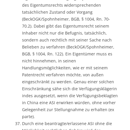
des Eigentumsrechts widersprechenden
tatsächlichen Zustand oder Vorgang
(BeckOGK/Spohnheimer, BGB, § 1004, Rn. 70-
70.2). Dabei gibt das Eigentumsrecht seinem
Inhaber nicht nur die Befugnis, tatsächlich,
sondern auch rechtlich mit seiner Sache nach
Belieben zu verfahren (BeckOGK/Spohnheimer,
BGB, § 1004, Rn. 122). Ein Eigentümer muss es
nicht hinnehmen, in seinen
Handlungsmöglichkeiten, wie er mit seinem
Patentrecht verfahren möchte, von außen
eingeschränkt zu werden. Genau einer solchen
Einschränkung sähe sich die Verfügungsklägerin
indes ausgesetzt, wenn die Verfügungsbeklagten
in China eine ASI erwirken würden, ohne vorher
Gelegenheit zur Stellungnahme zu erhalten (ex
parte).
Durch eine beantragte/erlassene ASI ohne die