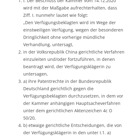
I. Der Beschluss der Kammer vom 14.12.2020
wird mit der Maßgabe aufrechterhalten, dass
Ziff. I. nunmehr lautet wie folgt:
„Den Verfügungsbeklagten wird im Wege der
einstweiligen Verfügung, wegen der besonderen
Dringlichkeit ohne vorherige mündliche
Verhandlung, untersagt,
in der Volksrepublik China gerichtliche Verfahren
einzuleiten und/oder fortzuführen, in denen
beantragt wird, der Verfügungsklägerin zu
untersagen,
a) ihre Patentrechte in der Bundesrepublik
Deutschland gerichtlich gegen die
Verfügungsbeklagten durchzusetzen, in dem vor
der Kammer anhängigen Hauptsacheverfahren
unter dem gerichtlichen Aktenzeichen 4c O
50/20,
b) etwaige gerichtliche Entscheidungen, die von
der Verfügungsklägerin in den unter I.1. a)