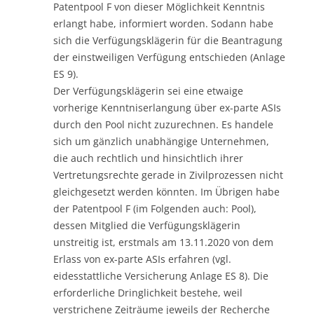
Patentpool F von dieser Möglichkeit Kenntnis
erlangt habe, informiert worden. Sodann habe
sich die Verfügungsklägerin für die Beantragung
der einstweiligen Verfügung entschieden (Anlage
ES 9).
Der Verfügungsklägerin sei eine etwaige
vorherige Kenntniserlangung über ex-parte ASIs
durch den Pool nicht zuzurechnen. Es handele
sich um gänzlich unabhängige Unternehmen,
die auch rechtlich und hinsichtlich ihrer
Vertretungsrechte gerade in Zivilprozessen nicht
gleichgesetzt werden könnten. Im Übrigen habe
der Patentpool F (im Folgenden auch: Pool),
dessen Mitglied die Verfügungsklägerin
unstreitig ist, erstmals am 13.11.2020 von dem
Erlass von ex-parte ASIs erfahren (vgl.
eidesstattliche Versicherung Anlage ES 8). Die
erforderliche Dringlichkeit bestehe, weil
verstrichene Zeiträume jeweils der Recherche