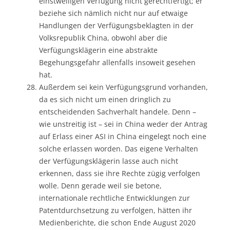
einstweiligen Verfügung nicht gerechtfertigt; er
beziehe sich nämlich nicht nur auf etwaige
Handlungen der Verfügungsbeklagten in der
Volksrepublik China, obwohl aber die
Verfügungsklägerin eine abstrakte
Begehungsgefahr allenfalls insoweit gesehen
hat.
Außerdem sei kein Verfügungsgrund vorhanden,
da es sich nicht um einen dringlich zu
entscheidenden Sachverhalt handele. Denn –
wie unstreitig ist – sei in China weder der Antrag
auf Erlass einer ASI in China eingelegt noch eine
solche erlassen worden. Das eigene Verhalten
der Verfügungsklägerin lasse auch nicht
erkennen, dass sie ihre Rechte zügig verfolgen
wolle. Denn gerade weil sie betone,
internationale rechtliche Entwicklungen zur
Patentdurchsetzung zu verfolgen, hätten ihr
Medienberichte, die schon Ende August 2020