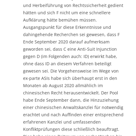
und Herbeiführung von Rechtssicherheit gedient
hätten und sich F nicht um eine schnellere
Aufklärung hätte bemühen müssen.
Ausgangspunkt für diese Erkenntnisse und
dahingehende Recherchen sei gewesen, dass F
Ende September 2020 darauf aufmerksam
geworden sei, dass C eine Anti-Suit Injunction
gegen D (im Folgenden auch: ID) erwirkt habe,
ohne dass ID an diesem Verfahren beteiligt
gewesen sei. Die Vorgehensweise im Wege von
ex-parte ASIs habe sich überhaupt erst in den
Monaten ab August 2020 allmählich im
chinesischen Recht herausentwickelt. Der Pool
habe Ende September dann, die Hinzuziehung
einer chinesischen Anwaltskanzlei für notwendig
erachtet und nach Auffinden einer entsprechend
erfahrenen Kanzlei und umfassenden
Konfliktprüfungen diese schließlich beauftragt.