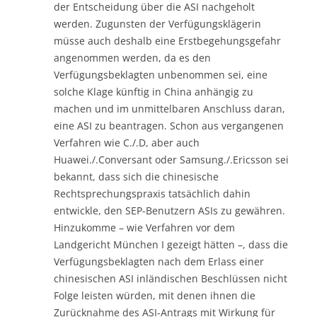
der Entscheidung über die ASI nachgeholt
werden. Zugunsten der Verfügungsklägerin
müsse auch deshalb eine Erstbegehungsgefahr
angenommen werden, da es den
Verfügungsbeklagten unbenommen sei, eine
solche Klage künftig in China anhängig zu
machen und im unmittelbaren Anschluss daran,
eine ASI zu beantragen. Schon aus vergangenen
Verfahren wie C./.D, aber auch
Huawei./.Conversant oder Samsung./.Ericsson sei
bekannt, dass sich die chinesische
Rechtsprechungspraxis tatsächlich dahin
entwickle, den SEP-Benutzern ASIs zu gewähren.
Hinzukomme – wie Verfahren vor dem
Landgericht München I gezeigt hätten –, dass die
Verfügungsbeklagten nach dem Erlass einer
chinesischen ASI inländischen Beschlüssen nicht
Folge leisten würden, mit denen ihnen die
Zurücknahme des ASI-Antrags mit Wirkung für