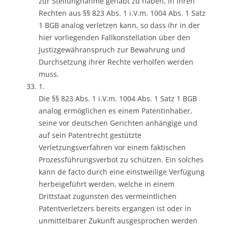
zur Stellungnahme gehabt zu haben, in ihren
Rechten aus §§ 823 Abs. 1 i.V.m. 1004 Abs. 1 Satz
1 BGB analog verletzen kann, so dass ihr in der
hier vorliegenden Fallkonstellation über den
Justizgewähranspruch zur Bewahrung und
Durchsetzung ihrer Rechte verholfen werden
muss.
1.
Die §§ 823 Abs. 1 i.V.m. 1004 Abs. 1 Satz 1 BGB
analog ermöglichen es einem Patentinhaber,
seine vor deutschen Gerichten anhängige und
auf sein Patentrecht gestützte
Verletzungsverfahren vor einem faktischen
Prozessführungsverbot zu schützen. Ein solches
kann de facto durch eine einstweilige Verfügung
herbeigeführt werden, welche in einem
Drittstaat zugunsten des vermeintlichen
Patentverletzers bereits ergangen ist oder in
unmittelbarer Zukunft ausgesprochen werden