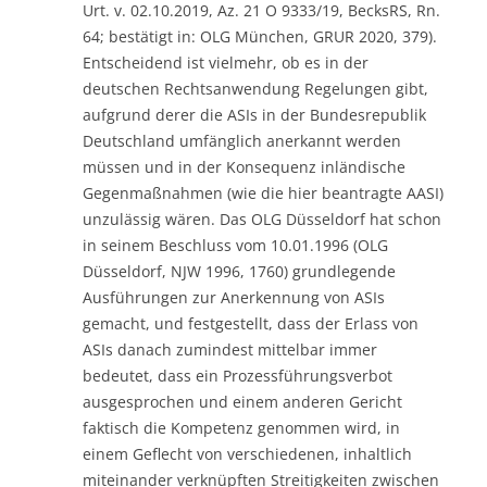
Urt. v. 02.10.2019, Az. 21 O 9333/19, BecksRS, Rn.
64; bestätigt in: OLG München, GRUR 2020, 379).
Entscheidend ist vielmehr, ob es in der
deutschen Rechtsanwendung Regelungen gibt,
aufgrund derer die ASIs in der Bundesrepublik
Deutschland umfänglich anerkannt werden
müssen und in der Konsequenz inländische
Gegenmaßnahmen (wie die hier beantragte AASI)
unzulässig wären. Das OLG Düsseldorf hat schon
in seinem Beschluss vom 10.01.1996 (OLG
Düsseldorf, NJW 1996, 1760) grundlegende
Ausführungen zur Anerkennung von ASIs
gemacht, und festgestellt, dass der Erlass von
ASIs danach zumindest mittelbar immer
bedeutet, dass ein Prozessführungsverbot
ausgesprochen und einem anderen Gericht
faktisch die Kompetenz genommen wird, in
einem Geflecht von verschiedenen, inhaltlich
miteinander verknüpften Streitigkeiten zwischen