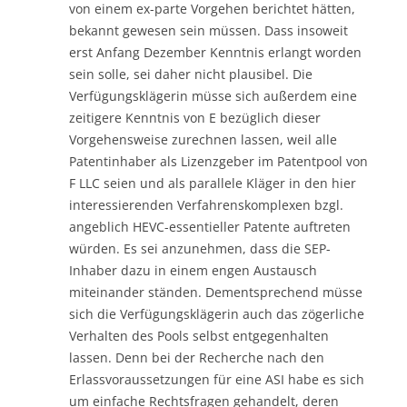
von einem ex-parte Vorgehen berichtet hätten,
bekannt gewesen sein müssen. Dass insoweit
erst Anfang Dezember Kenntnis erlangt worden
sein solle, sei daher nicht plausibel. Die
Verfügungsklägerin müsse sich außerdem eine
zeitigere Kenntnis von E bezüglich dieser
Vorgehensweise zurechnen lassen, weil alle
Patentinhaber als Lizenzgeber im Patentpool von
F LLC seien und als parallele Kläger in den hier
interessierenden Verfahrenskomplexen bzgl.
angeblich HEVC-essentieller Patente auftreten
würden. Es sei anzunehmen, dass die SEP-
Inhaber dazu in einem engen Austausch
miteinander ständen. Dementsprechend müsse
sich die Verfügungsklägerin auch das zögerliche
Verhalten des Pools selbst entgegenhalten
lassen. Denn bei der Recherche nach den
Erlassvoraussetzungen für eine ASI habe es sich
um einfache Rechtsfragen gehandelt, deren