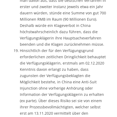
man davon aus, dass die deutschen Verfahren in
erster und zweiter Instanz jeweils etwa ein Jahr
dauern würden, stünde eine Summe von gut 700
Millionen RMB im Raum (90 Millionen Euro).
Deshalb würde ein Klageverbot in China
höchstwahrscheinlich dazu führen, dass die
Verfügungsklägerin ihre Hauptsacheverfahren
beenden und die Klagen zurücknehmen müsse.
Hinsichtlich der für den Verfügungsgrund
erforderlichen zeitlichen Dringlichkeit behauptet
die Verfügungsklägerin, erstmals am 02.12.2020
Kenntnis davon erlangt zu haben, dass
zugunsten der Verfügungsbeklagten die
Möglichkeit bestehe, in China eine Anti-Suit
Injunction ohne vorherige Anhörung oder
Information der Verfügungsklägerin zu erhalten
(ex parte). Über dieses Risiko sei sie von einem
ihrer Prozessbevollmächtigten, welcher selbst
erst am 13.11.2020 vermittelt über den