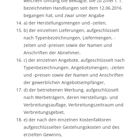
welchem Umfang die Beklagte, die zu Ziffer I. 1.
bezeichneten Handlungen seit dem 12.06.2016
begangen hat, und zwar unter Angabe
a) der Herstellungsmengen und -zeiten,
b) der einzelnen Lieferungen, aufgeschlüsselt
nach Typenbezeichnungen, Liefermengen, -
zeiten und -preisen sowie der Namen und
Anschriften der Abnehmer,
c) der einzelnen Angebote, aufgeschlüsselt nach
Typenbezeichnungen, Angebotsmengen, -zeiten
und -preisen sowie der Namen und Anschriften
der gewerblichen Angebotsempfänger,
d) der betriebenen Werbung, aufgeschlüsselt
nach Werbeträgern, deren Herstellungs- und
Verbreitungsauflage, Verbreitungszeitraum und
Verbreitungsgebiet,
e) der nach den einzelnen Kostenfaktoren
aufgeschlüsselten Gestehungskosten und des
erzielten Gewinns,