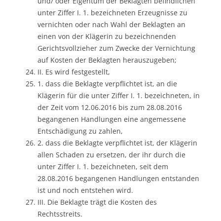
und/ oder Eigentum der Beklagten befindlichen
unter Ziffer I. 1. bezeichneten Erzeugnisse zu
vernichten oder nach Wahl der Beklagten an
einen von der Klägerin zu bezeichnenden
Gerichtsvollzieher zum Zwecke der Vernichtung
auf Kosten der Beklagten herauszugeben;
II. Es wird festgestellt,
1. dass die Beklagte verpflichtet ist, an die
Klägerin für die unter Ziffer I. 1. bezeichneten, in
der Zeit vom 12.06.2016 bis zum 28.08.2016
begangenen Handlungen eine angemessene
Entschädigung zu zahlen,
2. dass die Beklagte verpflichtet ist, der Klägerin
allen Schaden zu ersetzen, der ihr durch die
unter Ziffer I. 1. bezeichneten, seit dem
28.08.2016 begangenen Handlungen entstanden
ist und noch entstehen wird.
III. Die Beklagte trägt die Kosten des
Rechtsstreits.