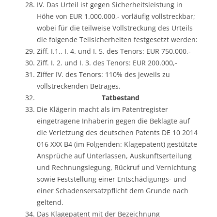
IV. Das Urteil ist gegen Sicherheitsleistung in
Höhe von EUR 1.000.000,- vorläufig vollstreckbar;
wobei für die teilweise Vollstreckung des Urteils
die folgende Teilsicherheiten festgesetzt werden:
Ziff. I.1., I. 4. und I. 5. des Tenors: EUR 750.000,-
Ziff. I. 2. und I. 3. des Tenors: EUR 200.000,-
Ziffer IV. des Tenors: 110% des jeweils zu
vollstreckenden Betrages.
Tatbestand
Die Klägerin macht als im Patentregister
eingetragene Inhaberin gegen die Beklagte auf
die Verletzung des deutschen Patents DE 10 2014
016 XXX B4 (im Folgenden: Klagepatent) gestützte
Ansprüche auf Unterlassen, Auskunftserteilung
und Rechnungslegung, Rückruf und Vernichtung
sowie Feststellung einer Entschädigungs- und
einer Schadensersatzpflicht dem Grunde nach
geltend.
Das Klagepatent mit der Bezeichnung