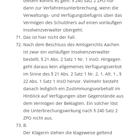
diesem kommt es gem. § 240 Satz 2 ZPO nur
dann zur Verfahrensunterbrechung, wenn die
Verwaltungs- und Verfügungsbefugnis über das
Vermögen des Schuldners auf einen vorläufigen
Insolvenzverwalter übergeht.
Das ist hier nicht der Fall.
Nach dem Beschluss des Amtsgerichts Aachen
ist zwar ein vorläufiger Insolvenzverwalter
bestellt, § 21 Abs. 2 Satz 1 Nr. 1 InsO. Hingegen
geht daraus kein allgemeines Verfügungsverbot
im Sinne des § 21 Abs. 2 Satz 1 Nr. 2, 1. Alt. 1., §
22 Abs. 1 Satz 1 InsO hervor. Vielmehr besteht
danach lediglich ein Zustimmungsvorbehalt im
Hinblick auf Verfügungen über Gegenstände aus
dem Vermögen der Beklagten. Ein solcher löst
die Unterbrechungswirkung nach § 240 Satz 2
ZPO nicht aus.
B.
Der Klägerin stehen die klageweise geltend