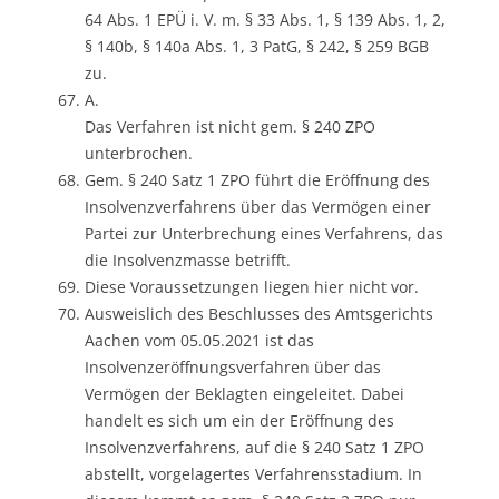
64 Abs. 1 EPÜ i. V. m. § 33 Abs. 1, § 139 Abs. 1, 2,
§ 140b, § 140a Abs. 1, 3 PatG, § 242, § 259 BGB
zu.
A.
Das Verfahren ist nicht gem. § 240 ZPO
unterbrochen.
Gem. § 240 Satz 1 ZPO führt die Eröffnung des
Insolvenzverfahrens über das Vermögen einer
Partei zur Unterbrechung eines Verfahrens, das
die Insolvenzmasse betrifft.
Diese Voraussetzungen liegen hier nicht vor.
Ausweislich des Beschlusses des Amtsgerichts
Aachen vom 05.05.2021 ist das
Insolvenzeröffnungsverfahren über das
Vermögen der Beklagten eingeleitet. Dabei
handelt es sich um ein der Eröffnung des
Insolvenzverfahrens, auf die § 240 Satz 1 ZPO
abstellt, vorgelagertes Verfahrensstadium. In