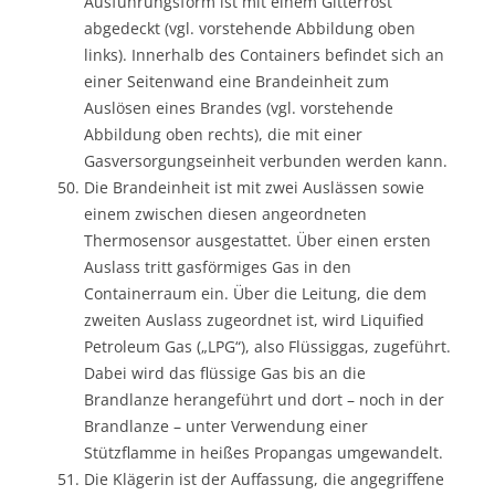
Ausführungsform ist mit einem Gitterrost
abgedeckt (vgl. vorstehende Abbildung oben
links). Innerhalb des Containers befindet sich an
einer Seitenwand eine Brandeinheit zum
Auslösen eines Brandes (vgl. vorstehende
Abbildung oben rechts), die mit einer
Gasversorgungseinheit verbunden werden kann.
Die Brandeinheit ist mit zwei Auslässen sowie
einem zwischen diesen angeordneten
Thermosensor ausgestattet. Über einen ersten
Auslass tritt gasförmiges Gas in den
Containerraum ein. Über die Leitung, die dem
zweiten Auslass zugeordnet ist, wird Liquified
Petroleum Gas („LPG“), also Flüssiggas, zugeführt.
Dabei wird das flüssige Gas bis an die
Brandlanze herangeführt und dort – noch in der
Brandlanze – unter Verwendung einer
Stützflamme in heißes Propangas umgewandelt.
Die Klägerin ist der Auffassung, die angegriffene