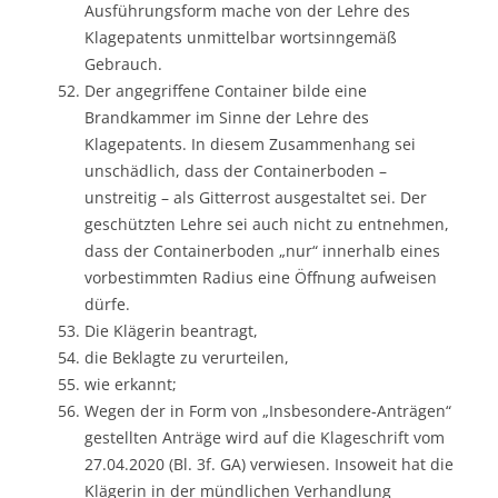
Ausführungsform mache von der Lehre des
Klagepatents unmittelbar wortsinngemäß
Gebrauch.
Der angegriffene Container bilde eine
Brandkammer im Sinne der Lehre des
Klagepatents. In diesem Zusammenhang sei
unschädlich, dass der Containerboden –
unstreitig – als Gitterrost ausgestaltet sei. Der
geschützten Lehre sei auch nicht zu entnehmen,
dass der Containerboden „nur“ innerhalb eines
vorbestimmten Radius eine Öffnung aufweisen
dürfe.
Die Klägerin beantragt,
die Beklagte zu verurteilen,
wie erkannt;
Wegen der in Form von „Insbesondere-Anträgen“
gestellten Anträge wird auf die Klageschrift vom
27.04.2020 (Bl. 3f. GA) verwiesen. Insoweit hat die
Klägerin in der mündlichen Verhandlung