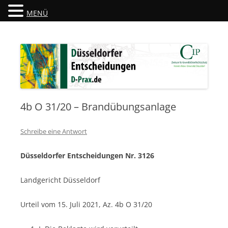
MENÜ
Düsseldorfer Entscheidungen
D-Prax.de
4b O 31/20 – Brandübungsanlage
Schreibe eine Antwort
Düsseldorfer Entscheidungen Nr. 3126
Landgericht Düsseldorf
Urteil vom 15. Juli 2021, Az. 4b O 31/20