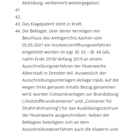
Abbildung, verkleinert) wiedergegeben:
Das Klagepatent steht in Kraft.
Die Beklagte, über deren Vermögen mit
Beschluss des Amtsgerichts Aachen vom
05.05.2021 ein Insolvenzeröffnungsverfahren
eingeleitet worden ist (vgl. Bl. 62 – Bl. 64 GA),
nahm Ende 2018/ Anfang 2019 an einem
Ausschreibungsverfahren der Feuerwache
Alberstadt in Dresden teil. Ausweislich der
Ausschreibungsunterlagen (Anlage rop4), auf die
wegen ihres genauen Inhalts Bezug genommen
wird, wurden Containeranlagen zur Brandübung
(„Feststoffbrandcontainer“ und „Container für
Strahlrohrtraining“) für das Ausbildungszentrum
der Feuerwache ausgeschrieben. Neben der
Beklagten beteiligten sich an dem
Ausschreibungsverfahren auch die Klägerin und