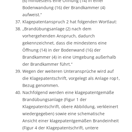
(6) mindestens eine Öffnung (14) in einer
Bodenwandung (16) der Brandkammer (4)
aufweist.“
Klagepatentanspruch 2 hat folgenden Wortlaut:
„Brandübungsanlage (2) nach dem
vorhergehenden Anspruch, dadurch
gekennzeichnet, dass die mindestens eine
Öffnung (14) in der Bodenwand (16) der
Brandkammer (4) in eine Umgebung außerhalb
der Brandkammer führt.“
Wegen der weiteren Unteransprüche wird auf
die Klagepatentschrift, vorgelegt als Anlage rop1,
Bezug genommen.
Nachfolgend werden eine klagepatentgemäße
Brandübungsanlage (Figur 1 der
Klagepatentschrift, obere Abbildung, verkleinert
wiedergegeben) sowie eine schematische
Ansicht einer klagepatentgemäßen Brandeinheit
(Figur 4 der Klagepatentschrift, untere