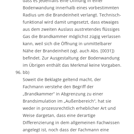
dass es jedenfalls eine Öffnung in einer
Bodenwandung innerhalb eines vorbestimmten
Radius um die Brandeinheit verlangt. Technisch-
funktional wird damit umgesetzt, dass etwaiges
aus dem zweiten Auslass austretendes flüssiges
Gas die Brandkammer möglichst zügig verlassen
kann, weil sich die Öffnung in unmittelbarer
Nähe der Brandeinheit (vgl. auch Abs. [0031])
befindet. Zur Ausgestaltung der Bodenwandung
im Übrigen enthält das Merkmal keine Vorgaben.
bb)
Soweit die Beklagte geltend macht, der
Fachmann verstehe den Begriff der
„Brandkammer“ in Abgrenzung zu einer
Brandsimulation im „Außenbereich“, hat sie
weder in prozessrechtlich erheblicher Art und
Weise dargetan, dass eine derartige
Differenzierung in dem allgemeinen Fachwissen
angelegt ist, noch dass der Fachmann eine