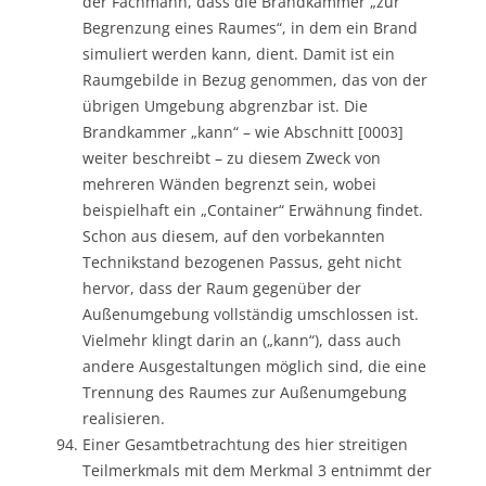
der Fachmann, dass die Brandkammer „zur
Begrenzung eines Raumes“, in dem ein Brand
simuliert werden kann, dient. Damit ist ein
Raumgebilde in Bezug genommen, das von der
übrigen Umgebung abgrenzbar ist. Die
Brandkammer „kann“ – wie Abschnitt [0003]
weiter beschreibt – zu diesem Zweck von
mehreren Wänden begrenzt sein, wobei
beispielhaft ein „Container“ Erwähnung findet.
Schon aus diesem, auf den vorbekannten
Technikstand bezogenen Passus, geht nicht
hervor, dass der Raum gegenüber der
Außenumgebung vollständig umschlossen ist.
Vielmehr klingt darin an („kann“), dass auch
andere Ausgestaltungen möglich sind, die eine
Trennung des Raumes zur Außenumgebung
realisieren.
Einer Gesamtbetrachtung des hier streitigen
Teilmerkmals mit dem Merkmal 3 entnimmt der