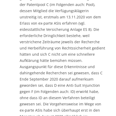
der Patentpool C (im Folgenden auch: Pool),
dessen Mitglied die Verfügungsklägerin
unstreitig ist, erstmals am 13.11.2020 von dem
Erlass von ex-parte ASIs erfahren (vgl.
eidesstattliche Versicherung Anlage ES 8). Die
erforderliche Dringlichkeit bestehe, weil
verstrichene Zeiträume jeweils der Recherche
und Herbeiführung von Rechtssicherheit gedient
hätten und sich C nicht um eine schnellere
Aufklärung hätte bemühen müssen.
Ausgangspunkt für diese Erkenntnisse und
dahingehende Recherchen sei gewesen, dass C
Ende September 2020 darauf aufmerksam
geworden sei, dass D eine Anti-Suit Injunction
gegen F (im Folgenden auch: ID) erwirkt habe,
ohne dass ID an diesem Verfahren beteiligt
gewesen sei. Die Vorgehensweise im Wege von
ex-parte ASIs habe sich überhaupt erst in den