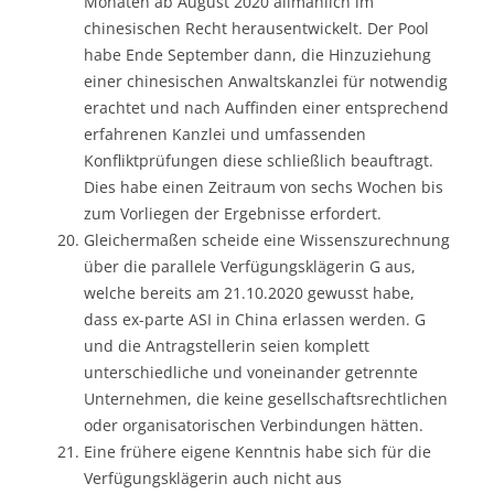
Monaten ab August 2020 allmählich im
chinesischen Recht herausentwickelt. Der Pool
habe Ende September dann, die Hinzuziehung
einer chinesischen Anwaltskanzlei für notwendig
erachtet und nach Auffinden einer entsprechend
erfahrenen Kanzlei und umfassenden
Konfliktprüfungen diese schließlich beauftragt.
Dies habe einen Zeitraum von sechs Wochen bis
zum Vorliegen der Ergebnisse erfordert.
Gleichermaßen scheide eine Wissenszurechnung
über die parallele Verfügungsklägerin G aus,
welche bereits am 21.10.2020 gewusst habe,
dass ex-parte ASI in China erlassen werden. G
und die Antragstellerin seien komplett
unterschiedliche und voneinander getrennte
Unternehmen, die keine gesellschaftsrechtlichen
oder organisatorischen Verbindungen hätten.
Eine frühere eigene Kenntnis habe sich für die
Verfügungsklägerin auch nicht aus