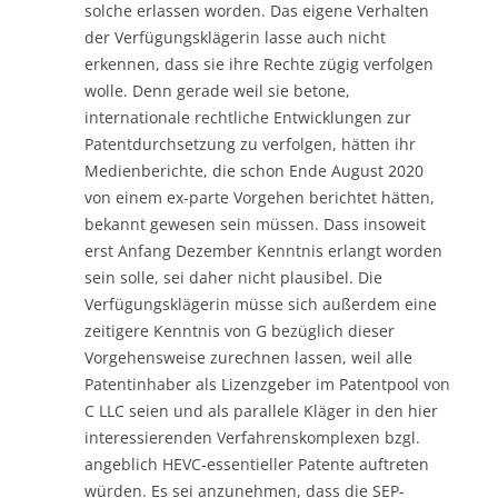
solche erlassen worden. Das eigene Verhalten
der Verfügungsklägerin lasse auch nicht
erkennen, dass sie ihre Rechte zügig verfolgen
wolle. Denn gerade weil sie betone,
internationale rechtliche Entwicklungen zur
Patentdurchsetzung zu verfolgen, hätten ihr
Medienberichte, die schon Ende August 2020
von einem ex-parte Vorgehen berichtet hätten,
bekannt gewesen sein müssen. Dass insoweit
erst Anfang Dezember Kenntnis erlangt worden
sein solle, sei daher nicht plausibel. Die
Verfügungsklägerin müsse sich außerdem eine
zeitigere Kenntnis von G bezüglich dieser
Vorgehensweise zurechnen lassen, weil alle
Patentinhaber als Lizenzgeber im Patentpool von
C LLC seien und als parallele Kläger in den hier
interessierenden Verfahrenskomplexen bzgl.
angeblich HEVC-essentieller Patente auftreten
würden. Es sei anzunehmen, dass die SEP-