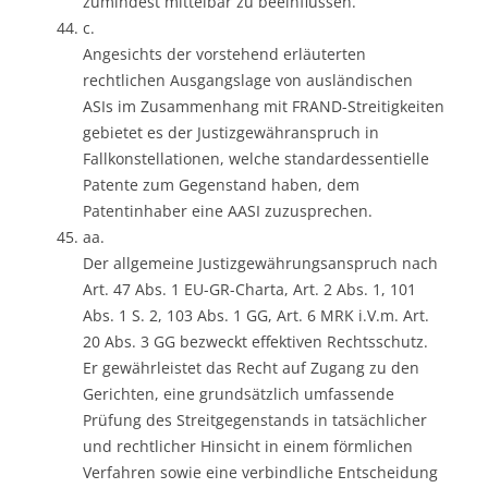
zumindest mittelbar zu beeinflussen.
c.
Angesichts der vorstehend erläuterten
rechtlichen Ausgangslage von ausländischen
ASIs im Zusammenhang mit FRAND-Streitigkeiten
gebietet es der Justizgewähranspruch in
Fallkonstellationen, welche standardessentielle
Patente zum Gegenstand haben, dem
Patentinhaber eine AASI zuzusprechen.
aa.
Der allgemeine Justizgewährungsanspruch nach
Art. 47 Abs. 1 EU-GR-Charta, Art. 2 Abs. 1, 101
Abs. 1 S. 2, 103 Abs. 1 GG, Art. 6 MRK i.V.m. Art.
20 Abs. 3 GG bezweckt effektiven Rechtsschutz.
Er gewährleistet das Recht auf Zugang zu den
Gerichten, eine grundsätzlich umfassende
Prüfung des Streitgegenstands in tatsächlicher
und rechtlicher Hinsicht in einem förmlichen
Verfahren sowie eine verbindliche Entscheidung