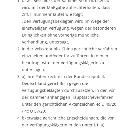
I. Der Beschluss der Kammer vom 14.12.2020
wird mit der Maßgabe aufrechterhalten, dass
Ziff. I. nunmehr lautet wie folgt:
„Den Verfügungsbeklagten wird im Wege der
einstweiligen Verfügung, wegen der besonderen
Dringlichkeit ohne vorherige mündliche
Verhandlung, untersagt,
in der Volksrepublik China gerichtliche Verfahren
einzuleiten und/oder fortzuführen, in denen
beantragt wird, der Verfügungsklägerin zu
untersagen,
a) ihre Patentrechte in der Bundesrepublik
Deutschland gerichtlich gegen die
Verfügungsbeklagten durchzusetzen, in den vor
der Kammer anhängigen Hauptsacheverfahren
unter den gerichtlichen Aktenzeichen 4c O 49/20
/ 4c O 57/20,
b) etwaige gerichtliche Entscheidungen, die von
der Verfügungsklägerin in den unter I.1. a)