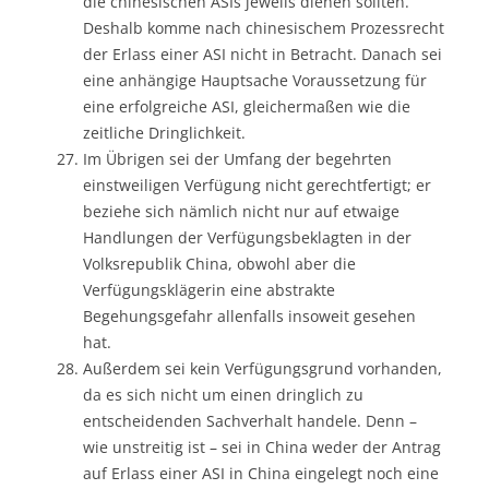
die chinesischen ASIs jeweils dienen sollten.
Deshalb komme nach chinesischem Prozessrecht
der Erlass einer ASI nicht in Betracht. Danach sei
eine anhängige Hauptsache Voraussetzung für
eine erfolgreiche ASI, gleichermaßen wie die
zeitliche Dringlichkeit.
Im Übrigen sei der Umfang der begehrten
einstweiligen Verfügung nicht gerechtfertigt; er
beziehe sich nämlich nicht nur auf etwaige
Handlungen der Verfügungsbeklagten in der
Volksrepublik China, obwohl aber die
Verfügungsklägerin eine abstrakte
Begehungsgefahr allenfalls insoweit gesehen
hat.
Außerdem sei kein Verfügungsgrund vorhanden,
da es sich nicht um einen dringlich zu
entscheidenden Sachverhalt handele. Denn –
wie unstreitig ist – sei in China weder der Antrag
auf Erlass einer ASI in China eingelegt noch eine