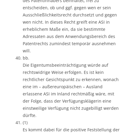
des Patentinhabers beinhaltet, frei zu
entscheiden, ob und ggf. gegen wen er sein
Ausschließlichkeitsrecht durchsetzt und gegen
wen nicht. In dieses Recht greift eine ASI in
erheblichem Maße ein, da sie bestimmte
Adressaten aus dem Anwendungsbereich des
Patentrechts zumindest temporär ausnehmen
will.
bb.
Die Eigentumsbeeinträchtigung würde auf
rechtswidrige Weise erfolgen. Es ist kein
rechtlicher Gesichtspunkt zu erkennen, wonach
eine im – außereuropäischen – Ausland
erlassene ASI im Inland rechtmäßig wäre, mit
der Folge, dass der Verfügungsklägerin eine
einstweilige Verfügung nicht zugebilligt werden
dürfte.
(1)
Es kommt dabei für die positive Feststellung der