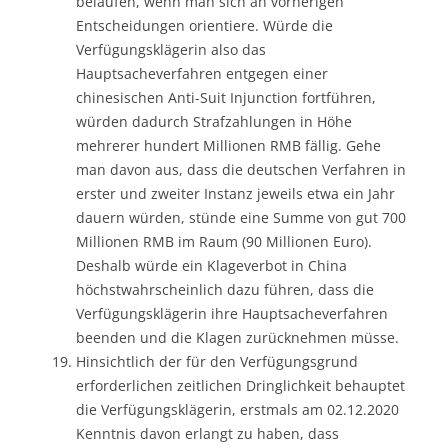
belaufen, wenn man sich an vorherigen
Entscheidungen orientiere. Würde die
Verfügungsklägerin also das
Hauptsacheverfahren entgegen einer
chinesischen Anti-Suit Injunction fortführen,
würden dadurch Strafzahlungen in Höhe
mehrerer hundert Millionen RMB fällig. Gehe
man davon aus, dass die deutschen Verfahren in
erster und zweiter Instanz jeweils etwa ein Jahr
dauern würden, stünde eine Summe von gut 700
Millionen RMB im Raum (90 Millionen Euro).
Deshalb würde ein Klageverbot in China
höchstwahrscheinlich dazu führen, dass die
Verfügungsklägerin ihre Hauptsacheverfahren
beenden und die Klagen zurücknehmen müsse.
Hinsichtlich der für den Verfügungsgrund
erforderlichen zeitlichen Dringlichkeit behauptet
die Verfügungsklägerin, erstmals am 02.12.2020
Kenntnis davon erlangt zu haben, dass