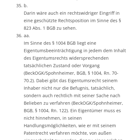
b.
Darin wäre auch ein rechtswidriger Eingriff in
eine geschützte Rechtsposition im Sinne des §
823 Abs. 1 BGB zu sehen.
aa.
Im Sinne des § 1004 BGB liegt eine
Eigentumsbeeinträchtigung in jedem dem Inhalt
des Eigentumsrechts widersprechenden
tatsächlichen Zustand oder Vorgang
(BeckOGK/Spohnheimer, BGB, § 1004, Rn. 70-
70.2). Dabei gibt das Eigentumsrecht seinem
Inhaber nicht nur die Befugnis, tatsächlich,
sondern auch rechtlich mit seiner Sache nach
Belieben zu verfahren (BeckOGK/Spohnheimer,
BGB, § 1004, Rn. 122). Ein Eigentümer muss es
nicht hinnehmen, in seinen
Handlungsmöglichkeiten, wie er mit seinem
Patentrecht verfahren möchte, von außen