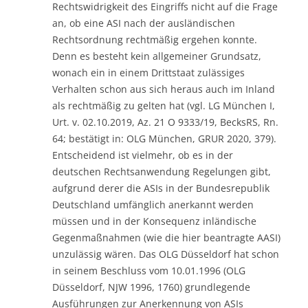
Rechtswidrigkeit des Eingriffs nicht auf die Frage
an, ob eine ASI nach der ausländischen
Rechtsordnung rechtmäßig ergehen konnte.
Denn es besteht kein allgemeiner Grundsatz,
wonach ein in einem Drittstaat zulässiges
Verhalten schon aus sich heraus auch im Inland
als rechtmäßig zu gelten hat (vgl. LG München I,
Urt. v. 02.10.2019, Az. 21 O 9333/19, BecksRS, Rn.
64; bestätigt in: OLG München, GRUR 2020, 379).
Entscheidend ist vielmehr, ob es in der
deutschen Rechtsanwendung Regelungen gibt,
aufgrund derer die ASIs in der Bundesrepublik
Deutschland umfänglich anerkannt werden
müssen und in der Konsequenz inländische
Gegenmaßnahmen (wie die hier beantragte AASI)
unzulässig wären. Das OLG Düsseldorf hat schon
in seinem Beschluss vom 10.01.1996 (OLG
Düsseldorf, NJW 1996, 1760) grundlegende
Ausführungen zur Anerkennung von ASIs