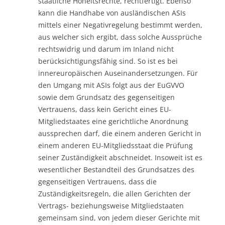
staatliche Hoheitsrechte, rechtfertigt. Ebenso
kann die Handhabe von ausländischen ASIs
mittels einer Negativregelung bestimmt werden,
aus welcher sich ergibt, dass solche Aussprüche
rechtswidrig und darum im Inland nicht
berücksichtigungsfähig sind. So ist es bei
innereuropäischen Auseinandersetzungen. Für
den Umgang mit ASIs folgt aus der EuGVVO
sowie dem Grundsatz des gegenseitigen
Vertrauens, dass kein Gericht eines EU-
Mitgliedstaates eine gerichtliche Anordnung
aussprechen darf, die einem anderen Gericht in
einem anderen EU-Mitgliedsstaat die Prüfung
seiner Zuständigkeit abschneidet. Insoweit ist es
wesentlicher Bestandteil des Grundsatzes des
gegenseitigen Vertrauens, dass die
Zuständigkeitsregeln, die allen Gerichten der
Vertrags- beziehungsweise Mitgliedstaaten
gemeinsam sind, von jedem dieser Gerichte mit