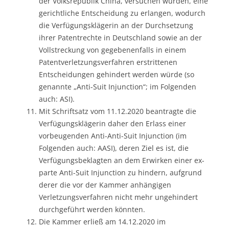
der Volksrepublik China, versuchen würden, eine
gerichtliche Entscheidung zu erlangen, wodurch
die Verfügungsklägerin an der Durchsetzung
ihrer Patentrechte in Deutschland sowie an der
Vollstreckung von gegebenenfalls in einem
Patentverletzungsverfahren erstrittenen
Entscheidungen gehindert werden würde (so
genannte „Anti-Suit Injunction“; im Folgenden
auch: ASI).
Mit Schriftsatz vom 11.12.2020 beantragte die
Verfügungsklägerin daher den Erlass einer
vorbeugenden Anti-Anti-Suit Injunction (im
Folgenden auch: AASI), deren Ziel es ist, die
Verfügungsbeklagten an dem Erwirken einer ex-
parte Anti-Suit Injunction zu hindern, aufgrund
derer die vor der Kammer anhängigen
Verletzungsverfahren nicht mehr ungehindert
durchgeführt werden könnten.
Die Kammer erließ am 14.12.2020 im