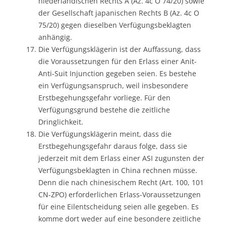
niederländischen Rechts A (Az. 4c O 74/20) sowie
der Gesellschaft japanischen Rechts B (Az. 4c O
75/20) gegen dieselben Verfügungsbeklagten
anhängig.
Die Verfügungsklägerin ist der Auffassung, dass
die Voraussetzungen für den Erlass einer Anit-
Anti-Suit Injunction gegeben seien. Es bestehe
ein Verfügungsanspruch, weil insbesondere
Erstbegehungsgefahr vorliege. Für den
Verfügungsgrund bestehe die zeitliche
Dringlichkeit.
Die Verfügungsklägerin meint, dass die
Erstbegehungsgefahr daraus folge, dass sie
jederzeit mit dem Erlass einer ASI zugunsten der
Verfügungsbeklagten in China rechnen müsse.
Denn die nach chinesischem Recht (Art. 100, 101
CN-ZPO) erforderlichen Erlass-Voraussetzungen
für eine Eilentscheidung seien alle gegeben. Es
komme dort weder auf eine besondere zeitliche