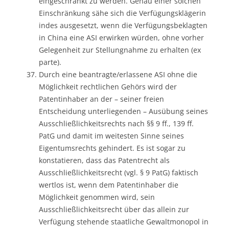
eingeschränkt zu werden. Genau einer solchen
Einschränkung sähe sich die Verfügungsklägerin
indes ausgesetzt, wenn die Verfügungsbeklagten
in China eine ASI erwirken würden, ohne vorher
Gelegenheit zur Stellungnahme zu erhalten (ex
parte).
Durch eine beantragte/erlassene ASI ohne die
Möglichkeit rechtlichen Gehörs wird der
Patentinhaber an der – seiner freien
Entscheidung unterliegenden – Ausübung seines
Ausschließlichkeitsrechts nach §§ 9 ff., 139 ff.
PatG und damit im weitesten Sinne seines
Eigentumsrechts gehindert. Es ist sogar zu
konstatieren, dass das Patentrecht als
Ausschließlichkeitsrecht (vgl. § 9 PatG) faktisch
wertlos ist, wenn dem Patentinhaber die
Möglichkeit genommen wird, sein
Ausschließlichkeitsrecht über das allein zur
Verfügung stehende staatliche Gewaltmonopol in