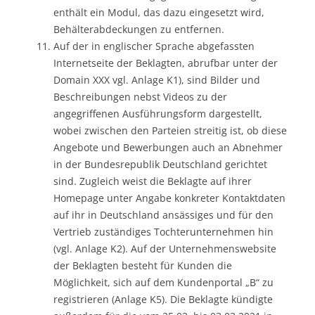
enthält ein Modul, das dazu eingesetzt wird,
Behälterabdeckungen zu entfernen.
Auf der in englischer Sprache abgefassten
Internetseite der Beklagten, abrufbar unter der
Domain XXX vgl. Anlage K1), sind Bilder und
Beschreibungen nebst Videos zu der
angegriffenen Ausführungsform dargestellt,
wobei zwischen den Parteien streitig ist, ob diese
Angebote und Bewerbungen auch an Abnehmer
in der Bundesrepublik Deutschland gerichtet
sind. Zugleich weist die Beklagte auf ihrer
Homepage unter Angabe konkreter Kontaktdaten
auf ihr in Deutschland ansässiges und für den
Vertrieb zuständiges Tochterunternehmen hin
(vgl. Anlage K2). Auf der Unternehmenswebsite
der Beklagten besteht für Kunden die
Möglichkeit, sich auf dem Kundenportal „B“ zu
registrieren (Anlage K5). Die Beklagte kündigte