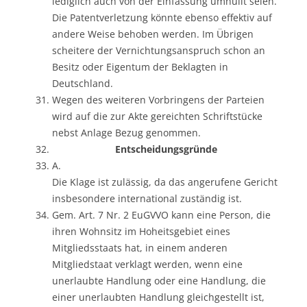
lediglich auch von der Einfassung umhüllt seien.
Die Patentverletzung könnte ebenso effektiv auf
andere Weise behoben werden. Im Übrigen
scheitere der Vernichtungsanspruch schon an
Besitz oder Eigentum der Beklagten in
Deutschland.
Wegen des weiteren Vorbringens der Parteien
wird auf die zur Akte gereichten Schriftstücke
nebst Anlage Bezug genommen.
Entscheidungsgründe
A.
Die Klage ist zulässig, da das angerufene Gericht
insbesondere international zuständig ist.
Gem. Art. 7 Nr. 2 EuGVVO kann eine Person, die
ihren Wohnsitz im Hoheitsgebiet eines
Mitgliedsstaats hat, in einem anderen
Mitgliedstaat verklagt werden, wenn eine
unerlaubte Handlung oder eine Handlung, die
einer unerlaubten Handlung gleichgestellt ist,