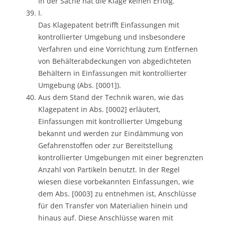
In der Sache hat die Klage keinen Erfolg.
I.
Das Klagepatent betrifft Einfassungen mit
kontrollierter Umgebung und insbesondere
Verfahren und eine Vorrichtung zum Entfernen
von Behälterabdeckungen von abgedichteten
Behältern in Einfassungen mit kontrollierter
Umgebung (Abs. [0001]).
Aus dem Stand der Technik waren, wie das
Klagepatent in Abs. [0002] erläutert,
Einfassungen mit kontrollierter Umgebung
bekannt und werden zur Eindämmung von
Gefahrenstoffen oder zur Bereitstellung
kontrollierter Umgebungen mit einer begrenzten
Anzahl von Partikeln benutzt. In der Regel
wiesen diese vorbekannten Einfassungen, wie
dem Abs. [0003] zu entnehmen ist, Anschlüsse
für den Transfer von Materialien hinein und
hinaus auf. Diese Anschlüsse waren mit