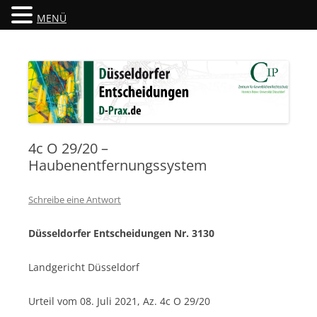
MENÜ
Düsseldorfer Entscheidungen
D-Prax.de
4c O 29/20 –
Haubenentfernungssystem
Schreibe eine Antwort
Düsseldorfer Entscheidungen Nr. 3130
Landgericht Düsseldorf
Urteil vom 08. Juli 2021, Az. 4c O 29/20