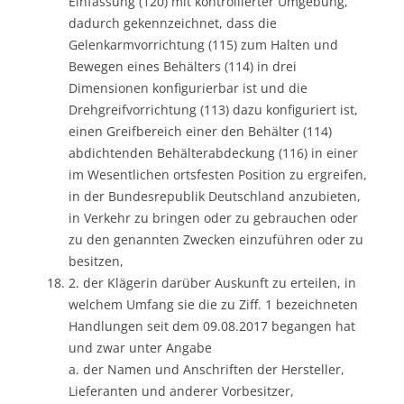
Einfassung (120) mit kontrollierter Umgebung,
dadurch gekennzeichnet, dass die
Gelenkarmvorrichtung (115) zum Halten und
Bewegen eines Behälters (114) in drei
Dimensionen konfigurierbar ist und die
Drehgreifvorrichtung (113) dazu konfiguriert ist,
einen Greifbereich einer den Behälter (114)
abdichtenden Behälterabdeckung (116) in einer
im Wesentlichen ortsfesten Position zu ergreifen,
in der Bundesrepublik Deutschland anzubieten,
in Verkehr zu bringen oder zu gebrauchen oder
zu den genannten Zwecken einzuführen oder zu
besitzen,
2. der Klägerin darüber Auskunft zu erteilen, in
welchem Umfang sie die zu Ziff. 1 bezeichneten
Handlungen seit dem 09.08.2017 begangen hat
und zwar unter Angabe
a. der Namen und Anschriften der Hersteller,
Lieferanten und anderer Vorbesitzer,