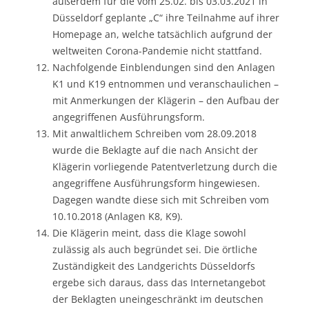
außerdem für die vom 25.02. bis 03.03.2021 in
Düsseldorf geplante „C“ ihre Teilnahme auf ihrer
Homepage an, welche tatsächlich aufgrund der
weltweiten Corona-Pandemie nicht stattfand.
Nachfolgende Einblendungen sind den Anlagen
K1 und K19 entnommen und veranschaulichen –
mit Anmerkungen der Klägerin – den Aufbau der
angegriffenen Ausführungsform.
Mit anwaltlichem Schreiben vom 28.09.2018
wurde die Beklagte auf die nach Ansicht der
Klägerin vorliegende Patentverletzung durch die
angegriffene Ausführungsform hingewiesen.
Dagegen wandte diese sich mit Schreiben vom
10.10.2018 (Anlagen K8, K9).
Die Klägerin meint, dass die Klage sowohl
zulässig als auch begründet sei. Die örtliche
Zuständigkeit des Landgerichts Düsseldorfs
ergebe sich daraus, dass das Internetangebot
der Beklagten uneingeschränkt im deutschen