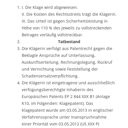
I. Die Klage wird abgewiesen.
II. Die Kosten des Rechtsstreits trägt die Klägerin.
III. Das Urteil ist gegen Sicherheitsleistung in
Höhe von 110 % des jeweils zu vollstreckenden
Betrages vorläufig vollstreckbar.
Tatbestand
Die Klägerin verfolgt aus Patentrecht gegen die
Beklagte Ansprüche auf Unterlassung,
Auskunftserteilung, Rechnungslegung, Rückruf
und Vernichtung sowie Feststellung der
Schadensersatzverpflichtung.
Die Klägerin ist eingetragene und ausschließlich
verfügungsberechtigte Inhaberin des
Europäischen Patents EP 2 844 XXX B1 (Anlage
K10, im Folgenden: Klagepatent). Das
Klagepatent wurde am 03.05.2013 in englischer
Verfahrenssprache unter Inanspruchnahme
einer Priorität vom 03.05.2012 (US XXX P)