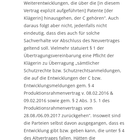
Weiterentwicklungen, die über die [in diesem
Vertrag explizit aufgeführten] Patente [der
Klägerin] hinausgehen, der C gehören“. Auch
daraus folgt aber nicht, jedenfalls nicht
eindeutig, dass dies auch für solche
Sachverhalte vor Abschluss des Neuvertrages
geltend soll. Vielmehr statuiert § 1 der
Übertragungsvereinbarung eine Pflicht der
Klägerin zu Überragung „sämtlicher
Schutzrechte bzw. Schutzrechtsanmeldungen,
die auf die Entwicklungen der C bzw.
Entwicklungsmeldungen gem. § 4
Produktionsrahmenvertrag v. 08.02.2016 &
09.02.2016 sowie gem. § 2 Abs. 3 S. 1 des
Produktionsrahmenvertrags vom
28.08./06.09.2017 zurückgehen“. Insoweit sind
die Parteien selbst davon ausgegangen, dass es
Entwicklung gibt bzw. geben kann, die unter § 4
des Altvertrages fallen. Hätten die