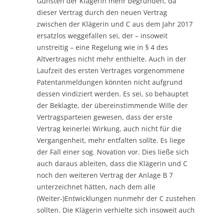
Gunsten der Klägerin mehr begründen, da
dieser Vertrag durch den neuen Vertrag
zwischen der Klägerin und C aus dem Jahr 2017
ersatzlos weggefallen sei, der – insoweit
unstreitig – eine Regelung wie in § 4 des
Altvertrages nicht mehr enthielte. Auch in der
Laufzeit des ersten Vertrages vorgenommene
Patentanmeldungen könnten nicht aufgrund
dessen vindiziert werden. Es sei, so behauptet
der Beklagte, der übereinstimmende Wille der
Vertragsparteien gewesen, dass der erste
Vertrag keinerlei Wirkung, auch nicht für die
Vergangenheit, mehr entfalten sollte. Es liege
der Fall einer sog. Novation vor. Dies ließe sich
auch daraus ableiten, dass die Klägerin und C
noch den weiteren Vertrag der Anlage B 7
unterzeichnet hätten, nach dem alle
(Weiter-)Entwicklungen nunmehr der C zustehen
sollten. Die Klägerin verhielte sich insoweit auch