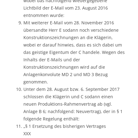
wobei das nachfolgend wiedergegebene
Lichtbild der E-Mail vom 23. August 2016
entnommen wurde:
Mit weiterer E-Mail vom 28. November 2016
übersandte Herr E sodann noch verschiedene
Konstruktionszeichnungen an die Klägerin,
wobei er darauf hinwies, dass es sich dabei um
das geistige Eigentum der C handele. Wegen des
Inhalts der E-Mails und der
Konstruktionszeichnungen wird auf die
Anlagenkonvolute MD 2 und MD 3 Bezug
genommen.
Unter dem 28. August bzw. 6. September 2017
schlossen die Klägerin und C sodann einen
neuen Produktions-Rahmenvertrag ab (vgl.
Anlage B 6; nachfolgend: Neuvertrag), der in § 1
folgende Regelung enthält:
„§ 1 Ersetzung des bisherigen Vertrages
XXX