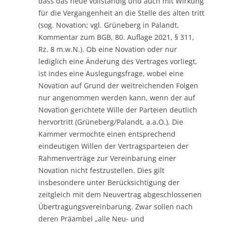
dass das neue vollständig und auch mit Wirkung
für die Vergangenheit an die Stelle des alten tritt
(sog. Novation; vgl. Grüneberg in Palandt,
Kommentar zum BGB, 80. Auflage 2021, § 311,
Rz. 8 m.w.N.). Ob eine Novation oder nur
lediglich eine Änderung des Vertrages vorliegt,
ist indes eine Auslegungsfrage, wobei eine
Novation auf Grund der weitreichenden Folgen
nur angenommen werden kann, wenn der auf
Novation gerichtete Wille der Parteien deutlich
hervortritt (Grüneberg/Palandt, a.a.O.). Die
Kammer vermochte einen entsprechend
eindeutigen Willen der Vertragsparteien der
Rahmenverträge zur Vereinbarung einer
Novation nicht festzustellen. Dies gilt
insbesondere unter Berücksichtigung der
zeitgleich mit dem Neuvertrag abgeschlossenen
Übertragungsvereinbarung. Zwar sollen nach
deren Präambel „alle Neu- und