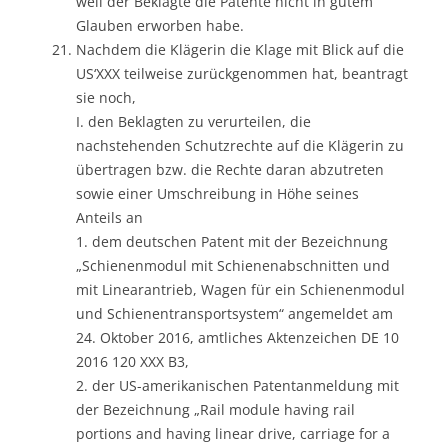
weil der Beklagte die Patente nicht in gutem
Glauben erworben habe.
Nachdem die Klägerin die Klage mit Blick auf die
US‘XXX teilweise zurückgenommen hat, beantragt
sie noch,
I. den Beklagten zu verurteilen, die
nachstehenden Schutzrechte auf die Klägerin zu
übertragen bzw. die Rechte daran abzutreten
sowie einer Umschreibung in Höhe seines
Anteils an
1. dem deutschen Patent mit der Bezeichnung
„Schienenmodul mit Schienenabschnitten und
mit Linearantrieb, Wagen für ein Schienenmodul
und Schienentransportsystem“ angemeldet am
24. Oktober 2016, amtliches Aktenzeichen DE 10
2016 120 XXX B3,
2. der US-amerikanischen Patentanmeldung mit
der Bezeichnung „Rail module having rail
portions and having linear drive, carriage for a