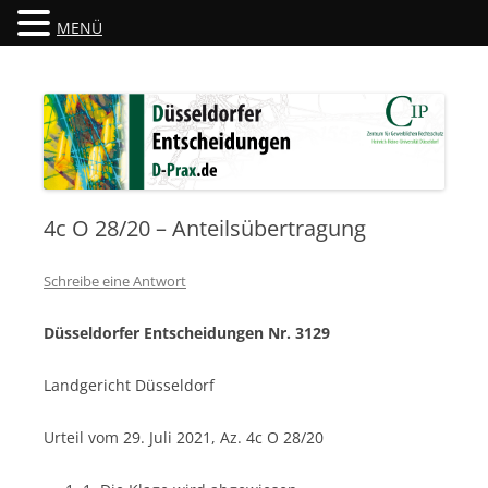
MENÜ
Düsseldorfer Entscheidungen
D-Prax.de
4c O 28/20 – Anteilsübertragung
Schreibe eine Antwort
Düsseldorfer Entscheidungen Nr. 3129
Landgericht Düsseldorf
Urteil vom 29. Juli 2021, Az. 4c O 28/20