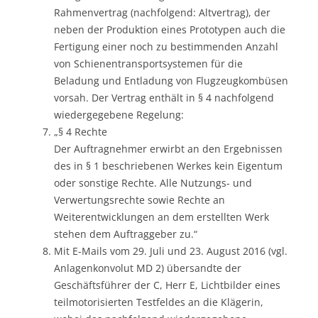
Rahmenvertrag (nachfolgend: Altvertrag), der
neben der Produktion eines Prototypen auch die
Fertigung einer noch zu bestimmenden Anzahl
von Schienentransportsystemen für die
Beladung und Entladung von Flugzeugkombüsen
vorsah. Der Vertrag enthält in § 4 nachfolgend
wiedergegebene Regelung:
„§ 4 Rechte
Der Auftragnehmer erwirbt an den Ergebnissen
des in § 1 beschriebenen Werkes kein Eigentum
oder sonstige Rechte. Alle Nutzungs- und
Verwertungsrechte sowie Rechte an
Weiterentwicklungen an dem erstellten Werk
stehen dem Auftraggeber zu.“
Mit E-Mails vom 29. Juli und 23. August 2016 (vgl.
Anlagenkonvolut MD 2) übersandte der
Geschäftsführer der C, Herr E, Lichtbilder eines
teilmotorisierten Testfeldes an die Klägerin,