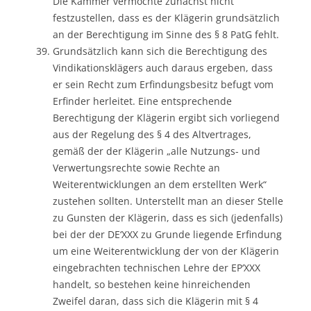
Die Kammer vermochte zunächst nicht
festzustellen, dass es der Klägerin grundsätzlich
an der Berechtigung im Sinne des § 8 PatG fehlt.
Grundsätzlich kann sich die Berechtigung des
Vindikationsklägers auch daraus ergeben, dass
er sein Recht zum Erfindungsbesitz befugt vom
Erfinder herleitet. Eine entsprechende
Berechtigung der Klägerin ergibt sich vorliegend
aus der Regelung des § 4 des Altvertrages,
gemäß der der Klägerin „alle Nutzungs- und
Verwertungsrechte sowie Rechte an
Weiterentwicklungen an dem erstellten Werk“
zustehen sollten. Unterstellt man an dieser Stelle
zu Gunsten der Klägerin, dass es sich (jedenfalls)
bei der der DE‘XXX zu Grunde liegende Erfindung
um eine Weiterentwicklung der von der Klägerin
eingebrachten technischen Lehre der EP‘XXX
handelt, so bestehen keine hinreichenden
Zweifel daran, dass sich die Klägerin mit § 4