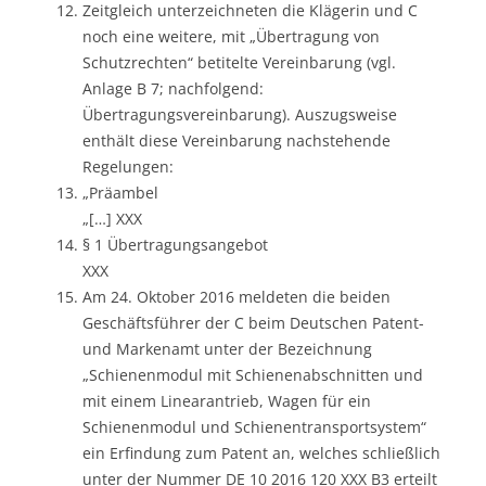
Zeitgleich unterzeichneten die Klägerin und C
noch eine weitere, mit „Übertragung von
Schutzrechten“ betitelte Vereinbarung (vgl.
Anlage B 7; nachfolgend:
Übertragungsvereinbarung). Auszugsweise
enthält diese Vereinbarung nachstehende
Regelungen:
„Präambel
„[…] XXX
§ 1 Übertragungsangebot
XXX
Am 24. Oktober 2016 meldeten die beiden
Geschäftsführer der C beim Deutschen Patent-
und Markenamt unter der Bezeichnung
„Schienenmodul mit Schienenabschnitten und
mit einem Linearantrieb, Wagen für ein
Schienenmodul und Schienentransportsystem“
ein Erfindung zum Patent an, welches schließlich
unter der Nummer DE 10 2016 120 XXX B3 erteilt