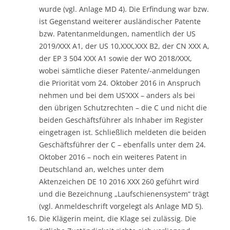
wurde (vgl. Anlage MD 4). Die Erfindung war bzw.
ist Gegenstand weiterer ausländischer Patente
bzw. Patentanmeldungen, namentlich der US
2019/XXX A1, der US 10,XXX,XXX B2, der CN XXX A,
der EP 3 504 XXX A1 sowie der WO 2018/XXX,
wobei sämtliche dieser Patente/-anmeldungen
die Priorität vom 24. Oktober 2016 in Anspruch
nehmen und bei dem US‘XXX – anders als bei
den übrigen Schutzrechten – die C und nicht die
beiden Geschäftsführer als Inhaber im Register
eingetragen ist. Schließlich meldeten die beiden
Geschäftsführer der C – ebenfalls unter dem 24.
Oktober 2016 – noch ein weiteres Patent in
Deutschland an, welches unter dem
Aktenzeichen DE 10 2016 XXX 260 geführt wird
und die Bezeichnung „Laufschienensystem“ trägt
(vgl. Anmeldeschrift vorgelegt als Anlage MD 5).
Die Klägerin meint, die Klage sei zulässig. Die