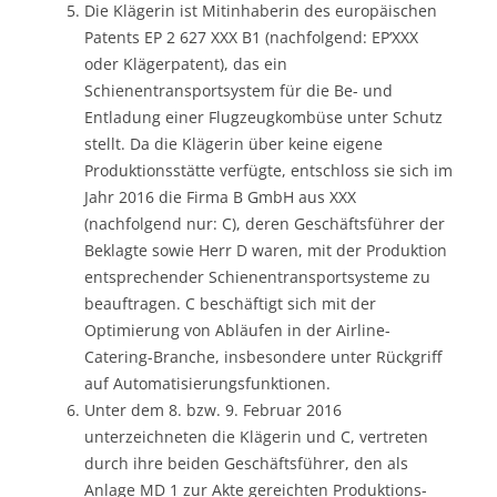
Die Klägerin ist Mitinhaberin des europäischen
Patents EP 2 627 XXX B1 (nachfolgend: EP‘XXX
oder Klägerpatent), das ein
Schienentransportsystem für die Be- und
Entladung einer Flugzeugkombüse unter Schutz
stellt. Da die Klägerin über keine eigene
Produktionsstätte verfügte, entschloss sie sich im
Jahr 2016 die Firma B GmbH aus XXX
(nachfolgend nur: C), deren Geschäftsführer der
Beklagte sowie Herr D waren, mit der Produktion
entsprechender Schienentransportsysteme zu
beauftragen. C beschäftigt sich mit der
Optimierung von Abläufen in der Airline-
Catering-Branche, insbesondere unter Rückgriff
auf Automatisierungsfunktionen.
Unter dem 8. bzw. 9. Februar 2016
unterzeichneten die Klägerin und C, vertreten
durch ihre beiden Geschäftsführer, den als
Anlage MD 1 zur Akte gereichten Produktions-