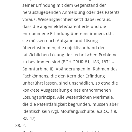
seiner Erfindung mit dem Gegenstand der
herauszugebenden Anmeldung oder des Patents
voraus. Wesensgleichheit setzt dabei voraus,
dass die angemeldete/patentierte und die
entnommene Erfindung übereinstimmen, d.h.
sie müssen nach Aufgabe und Lösung
übereinstimmen, die objektiv anhand der
tatsächlichen Lösung der technischen Probleme
zu bestimmen sind (BGH GRUR 81, 186, 187f. –
Spinnturbine II). Abänderungen im Rahmen des
Fachkönnens, die den Kern der Erfindung
unberührt lassen, sind unschädlich, so etwa die
konkrete Ausgestaltung eines entnommenen
Lösungsprinzips. Alle wesentlichen Merkmale,
die die Patentfähigkeit begründen, müssen aber
identisch sein (vgl. Moufang/Schulte, a.a.O., § 8,
Rz. 47).
2.