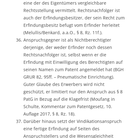
eine der des Eigentümers vergleichbare
Rechtsstellung vermittelt. Rechtsnachfolger ist
auch der Erfindungsbesitzer, der sein Recht zum
Erfindungsbesitz befugt vom Erfinder herleitet
(Melullis/Benkard, a.a.O., § 8, Rz. 11f.).
Anspruchsgegner ist als Nichtberechtigter
derjenige, der weder Erfinder noch dessen
Rechtsnachfolger ist, selbst wenn er die
Erfindung mit Einwilligung des Berechtigten auf
seinen Namen zum Patent angemeldet hat (BGH
GRUR 82, 95ff. – Pneumatische Einrichtung).
Guter Glaube des Erwerbers wird nicht
geschützt, er limitiert nur den Anspruch aus § 8
PatG in Bezug auf die Klagefrist (Moufang in
Schulte, Kommentar zum Patentgesetz, 10.
Auflage 2017, § 8, Rz. 18).
Darüber hinaus setzt der Vindikationsanspruch
eine fertige Erfindung auf Seiten des
Anspruchstellers und die Wesensgleichheit