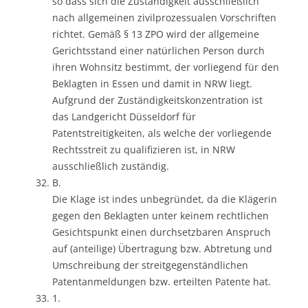
so dass sich die Zuständigkeit ausschließlich
nach allgemeinen zivilprozessualen Vorschriften
richtet. Gemäß § 13 ZPO wird der allgemeine
Gerichtsstand einer natürlichen Person durch
ihren Wohnsitz bestimmt, der vorliegend für den
Beklagten in Essen und damit in NRW liegt.
Aufgrund der Zuständigkeitskonzentration ist
das Landgericht Düsseldorf für
Patentstreitigkeiten, als welche der vorliegende
Rechtsstreit zu qualifizieren ist, in NRW
ausschließlich zuständig.
B.
Die Klage ist indes unbegründet, da die Klägerin
gegen den Beklagten unter keinem rechtlichen
Gesichtspunkt einen durchsetzbaren Anspruch
auf (anteilige) Übertragung bzw. Abtretung und
Umschreibung der streitgegenständlichen
Patentanmeldungen bzw. erteilten Patente hat.
1.