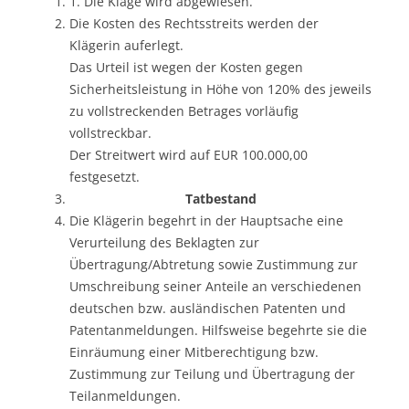
1. Die Klage wird abgewiesen.
Die Kosten des Rechtsstreits werden der
Klägerin auferlegt.
Das Urteil ist wegen der Kosten gegen
Sicherheitsleistung in Höhe von 120% des jeweils
zu vollstreckenden Betrages vorläufig
vollstreckbar.
Der Streitwert wird auf EUR 100.000,00
festgesetzt.
Tatbestand
Die Klägerin begehrt in der Hauptsache eine
Verurteilung des Beklagten zur
Übertragung/Abtretung sowie Zustimmung zur
Umschreibung seiner Anteile an verschiedenen
deutschen bzw. ausländischen Patenten und
Patentanmeldungen. Hilfsweise begehrte sie die
Einräumung einer Mitberechtigung bzw.
Zustimmung zur Teilung und Übertragung der
Teilanmeldungen.