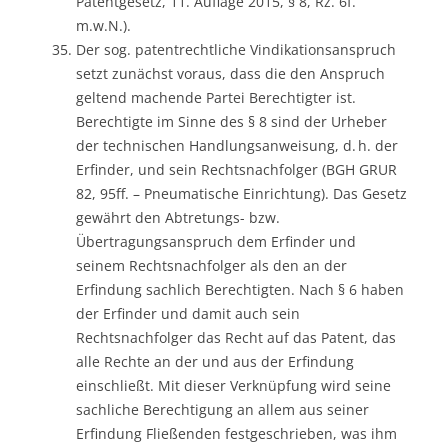
Patentgesetz, 11. Auflage 2015, § 8, Rz. 6f.
m.w.N.).
Der sog. patentrechtliche Vindikationsanspruch
setzt zunächst voraus, dass die den Anspruch
geltend machende Partei Berechtigter ist.
Berechtigte im Sinne des § 8 sind der Urheber
der technischen Handlungsanweisung, d. h. der
Erfinder, und sein Rechtsnachfolger (BGH GRUR
82, 95ff. – Pneumatische Einrichtung). Das Gesetz
gewährt den Abtretungs- bzw.
Übertragungsanspruch dem Erfinder und
seinem Rechtsnachfolger als den an der
Erfindung sachlich Berechtigten. Nach § 6 haben
der Erfinder und damit auch sein
Rechtsnachfolger das Recht auf das Patent, das
alle Rechte an der und aus der Erfindung
einschließt. Mit dieser Verknüpfung wird seine
sachliche Berechtigung an allem aus seiner
Erfindung Fließenden festgeschrieben, was ihm