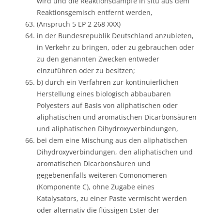
wird und die Reaktionsdämpfe in situ aus dem
Reaktionsgemisch entfernt werden,
(Anspruch 5 EP 2 268 XXX)
in der Bundesrepublik Deutschland anzubieten,
in Verkehr zu bringen, oder zu gebrauchen oder
zu den genannten Zwecken entweder
einzuführen oder zu besitzen;
b) durch ein Verfahren zur kontinuierlichen
Herstellung eines biologisch abbaubaren
Polyesters auf Basis von aliphatischen oder
aliphatischen und aromatischen Dicarbonsäuren
und aliphatischen Dihydroxyverbindungen,
bei dem eine Mischung aus den aliphatischen
Dihydroxyverbindungen, den aliphatischen und
aromatischen Dicarbonsäuren und
gegebenenfalls weiteren Comonomeren
(Komponente C), ohne Zugabe eines
Katalysators, zu einer Paste vermischt werden
oder alternativ die flüssigen Ester der