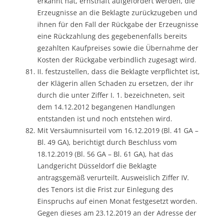
erkannt hat, ernsthaft aufgefordert werden, die
Erzeugnisse an die Beklagte zurückzugeben und
ihnen für den Fall der Rückgabe der Erzeugnisse
eine Rückzahlung des gegebenenfalls bereits
gezahlten Kaufpreises sowie die Übernahme der
Kosten der Rückgabe verbindlich zugesagt wird.
II. festzustellen, dass die Beklagte verpflichtet ist,
der Klägerin allen Schaden zu ersetzen, der ihr
durch die unter Ziffer I. 1. bezeichneten, seit
dem 14.12.2012 begangenen Handlungen
entstanden ist und noch entstehen wird.
Mit Versäumnisurteil vom 16.12.2019 (Bl. 41 GA –
Bl. 49 GA), berichtigt durch Beschluss vom
18.12.2019 (Bl. 56 GA – Bl. 61 GA), hat das
Landgericht Düsseldorf die Beklagte
antragsgemäß verurteilt. Ausweislich Ziffer IV.
des Tenors ist die Frist zur Einlegung des
Einspruchs auf einen Monat festgesetzt worden.
Gegen dieses am 23.12.2019 an der Adresse der