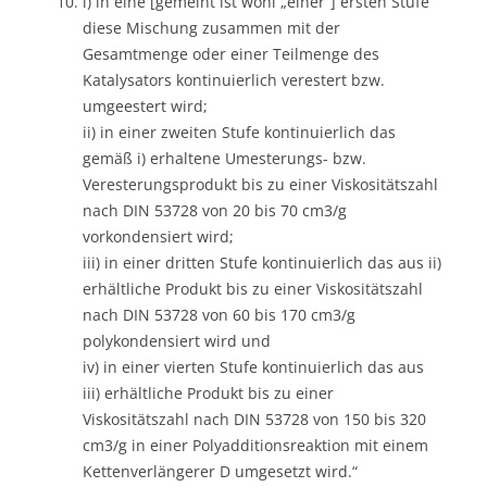
i) in eine [gemeint ist wohl „einer“] ersten Stufe
diese Mischung zusammen mit der
Gesamtmenge oder einer Teilmenge des
Katalysators kontinuierlich verestert bzw.
umgeestert wird;
ii) in einer zweiten Stufe kontinuierlich das
gemäß i) erhaltene Umesterungs- bzw.
Veresterungsprodukt bis zu einer Viskositätszahl
nach DIN 53728 von 20 bis 70 cm3/g
vorkondensiert wird;
iii) in einer dritten Stufe kontinuierlich das aus ii)
erhältliche Produkt bis zu einer Viskositätszahl
nach DIN 53728 von 60 bis 170 cm3/g
polykondensiert wird und
iv) in einer vierten Stufe kontinuierlich das aus
iii) erhältliche Produkt bis zu einer
Viskositätszahl nach DIN 53728 von 150 bis 320
cm3/g in einer Polyadditionsreaktion mit einem
Kettenverlängerer D umgesetzt wird.“