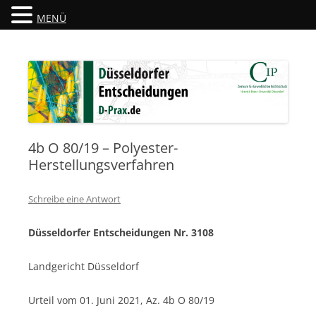
MENÜ
Düsseldorfer Entscheidungen
D-Prax.de
4b O 80/19 – Polyester-
Herstellungsverfahren
Schreibe eine Antwort
Düsseldorfer Entscheidungen Nr. 3108
Landgericht Düsseldorf
Urteil vom 01. Juni 2021, Az. 4b O 80/19