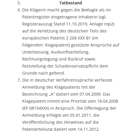
Tatbestand
Die Klägerin macht gegen die Beklagte als im
Patentregister eingetragene Inhaberin (vgl.
Registerauszug Stand 11.10.2019, Anlage rop2)
auf die Verletzung des deutschen Teils des
europäischen Patents 2 268 XXX B1 (im
Folgenden: Klagepatent) gestützte Ansprüche auf
Unterlassung, Auskunftserteilung,
Rechnungslegung und Rückruf sowie
Feststellung der Schadensersatzpflicht dem
Grunde nach geltend.
Die in deutscher Verfahrenssprache verfasste
Anmeldung des Klagepatents mit der
Bezeichnung „A“ datiert vom 07.04.2009. Das
Klagepatent nimmt eine Priorität vom 18.04.2008
(EP 08154XXX) in Anspruch. Die Offenlegung der
Anmeldung erfolgte am 05.01.2011, die
Veröffentlichung des Hinweises auf die
Patenterteilung datiert vom 14.11.2012.