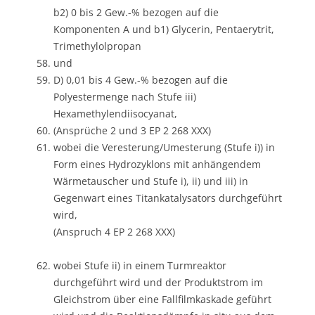
b2) 0 bis 2 Gew.-% bezogen auf die
Komponenten A und b1) Glycerin, Pentaerytrit,
Trimethylolpropan
und
D) 0,01 bis 4 Gew.-% bezogen auf die
Polyestermenge nach Stufe iii)
Hexamethylendiisocyanat,
(Ansprüche 2 und 3 EP 2 268 XXX)
wobei die Veresterung/Umesterung (Stufe i)) in
Form eines Hydrozyklons mit anhängendem
Wärmetauscher und Stufe i), ii) und iii) in
Gegenwart eines Titankatalysators durchgeführt
wird,
(Anspruch 4 EP 2 268 XXX)
wobei Stufe ii) in einem Turmreaktor
durchgeführt wird und der Produktstrom im
Gleichstrom über eine Fallfilmkaskade geführt