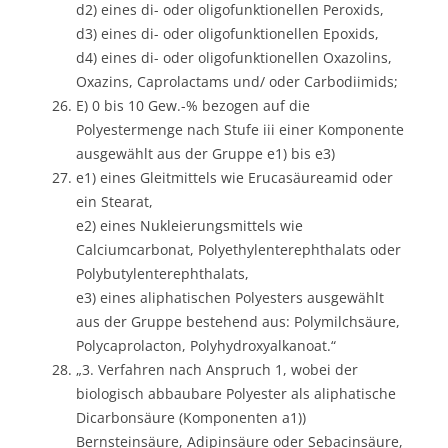
d2) eines di- oder oligofunktionellen Peroxids,
d3) eines di- oder oligofunktionellen Epoxids,
d4) eines di- oder oligofunktionellen Oxazolins,
Oxazins, Caprolactams und/ oder Carbodiimids;
E) 0 bis 10 Gew.-% bezogen auf die
Polyestermenge nach Stufe iii einer Komponente
ausgewählt aus der Gruppe e1) bis e3)
e1) eines Gleitmittels wie Erucasäureamid oder
ein Stearat,
e2) eines Nukleierungsmittels wie
Calciumcarbonat, Polyethylenterephthalats oder
Polybutylenterephthalats,
e3) eines aliphatischen Polyesters ausgewählt
aus der Gruppe bestehend aus: Polymilchsäure,
Polycaprolacton, Polyhydroxyalkanoat.“
„3. Verfahren nach Anspruch 1, wobei der
biologisch abbaubare Polyester als aliphatische
Dicarbonsäure (Komponenten a1))
Bernsteinsäure, Adipinsäure oder Sebacinsäure,