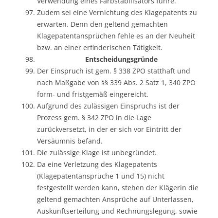
Verwendung eines Farbstabilisators führe.
Zudem sei eine Vernichtung des Klagepatents zu
erwarten. Denn den geltend gemachten
Klagepatentansprüchen fehle es an der Neuheit
bzw. an einer erfinderischen Tätigkeit.
Entscheidungsgründe
Der Einspruch ist gem. § 338 ZPO statthaft und
nach Maßgabe von §§ 339 Abs. 2 Satz 1, 340 ZPO
form- und fristgemäß eingereicht.
Aufgrund des zulässigen Einspruchs ist der
Prozess gem. § 342 ZPO in die Lage
zurückversetzt, in der er sich vor Eintritt der
Versäumnis befand.
Die zulässige Klage ist unbegründet.
Da eine Verletzung des Klagepatents
(Klagepatentansprüche 1 und 15) nicht
festgestellt werden kann, stehen der Klägerin die
geltend gemachten Ansprüche auf Unterlassen,
Auskunftserteilung und Rechnungslegung, sowie