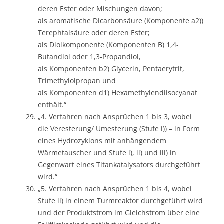
deren Ester oder Mischungen davon;
als aromatische Dicarbonsäure (Komponente a2))
Terephtalsäure oder deren Ester;
als Diolkomponente (Komponenten B) 1,4-
Butandiol oder 1,3-Propandiol,
als Komponenten b2) Glycerin, Pentaerytrit,
Trimethylolpropan und
als Komponenten d1) Hexamethylendiisocyanat
enthält.“
„4. Verfahren nach Ansprüchen 1 bis 3, wobei
die Veresterung/ Umesterung (Stufe i)) – in Form
eines Hydrozyklons mit anhängendem
Wärmetauscher und Stufe i), ii) und iii) in
Gegenwart eines Titankatalysators durchgeführt
wird.“
„5. Verfahren nach Ansprüchen 1 bis 4, wobei
Stufe ii) in einem Turmreaktor durchgeführt wird
und der Produktstrom im Gleichstrom über eine