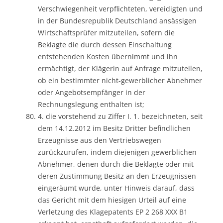
Verschwiegenheit verpflichteten, vereidigten und
in der Bundesrepublik Deutschland ansässigen
Wirtschaftsprüfer mitzuteilen, sofern die
Beklagte die durch dessen Einschaltung
entstehenden Kosten übernimmt und ihn
ermächtigt, der Klägerin auf Anfrage mitzuteilen,
ob ein bestimmter nicht-gewerblicher Abnehmer
oder Angebotsempfänger in der
Rechnungslegung enthalten ist;
4. die vorstehend zu Ziffer I. 1. bezeichneten, seit
dem 14.12.2012 im Besitz Dritter befindlichen
Erzeugnisse aus den Vertriebswegen
zurückzurufen, indem diejenigen gewerblichen
Abnehmer, denen durch die Beklagte oder mit
deren Zustimmung Besitz an den Erzeugnissen
eingeräumt wurde, unter Hinweis darauf, dass
das Gericht mit dem hiesigen Urteil auf eine
Verletzung des Klagepatents EP 2 268 XXX B1