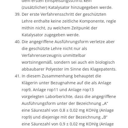
dem ersten Einspeisungsschritt kein
(zusätzlicher) Katalysator hinzugegeben werde.
Der erste Verfahrensschritt der geschützten
Lehre enthalte keine zeitliche Komponente, regle
mithin nicht, zu welchem Zeitpunkt der
Katalysator zugegeben werde.
Die angegriffene Ausführungsform verletze aber
die geschützte Lehre nicht nur als
Verfahrenserzeugnis unmittelbar
wortsinngemäß, sondern sei auch ein biologisch
abbaubarer Polyester im Sinne des Klagepatents.
In diesem Zusammenhang behauptet die
Klägerin unter Bezugnahme auf die als Anlage
rop9, Anlage rop11 und Anlage rop13
vorgelegten Laborberichte, dass die angegriffene
Ausführungsform unter der Bezeichnung „A“
eine Säurezahl von 0,8 ± 0,02 mg KOH/g (Anlage
rop9) und diejenige mit der Bezeichnung „B“
eine Säurezahl von 0,9 ± 0,02 mg KOH/g (Anlage