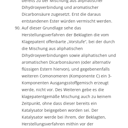
bereits zu der Mischung aus aliphatischer
Dihydroxyverbindung und aromatischer
Dicarbonsäure zugesetzt. Erst die daraus
entstandenen Ester würden vermischt werden.
Auf dieser Grundlage sehe das
Herstellungsverfahren der Beklagten die vom
Klagepatent offenbarte „Vorstufe“, bei der durch
die Mischung aus aliphatischen
Dihydroxyverbindungen sowie aliphatischen und
aromatischen Dicarbonsäuren (oder alternativ
flüssigen Estern hiervon), und gegebenenfalls
weiteren Comonomeren (Komponente C) ein 3-
Komponenten Ausgangsstoffgemisch erzeugt
werde, nicht vor. Des Weiteren gebe es die
klagepatentgemäße Mischung auch zu keinem
Zeitpunkt, ohne dass dieser bereits ein
Katalysator beigegeben worden sei. Der
Katalysator werde bei ihrem, der Beklagten,
Herstellungsverfahren mithin vor der