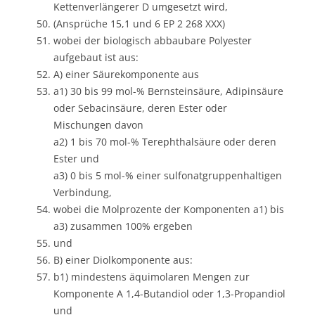
Kettenverlängerer D umgesetzt wird,
(Ansprüche 15,1 und 6 EP 2 268 XXX)
wobei der biologisch abbaubare Polyester
aufgebaut ist aus:
A) einer Säurekomponente aus
a1) 30 bis 99 mol-% Bernsteinsäure, Adipinsäure
oder Sebacinsäure, deren Ester oder
Mischungen davon
a2) 1 bis 70 mol-% Terephthalsäure oder deren
Ester und
a3) 0 bis 5 mol-% einer sulfonatgruppenhaltigen
Verbindung,
wobei die Molprozente der Komponenten a1) bis
a3) zusammen 100% ergeben
und
B) einer Diolkomponente aus:
b1) mindestens äquimolaren Mengen zur
Komponente A 1,4-Butandiol oder 1,3-Propandiol
und