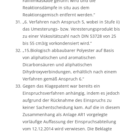
Fallfilmkaskade geführt wird und die
Reaktionsdämpfe in situ aus dem
Reaktionsgemisch entfernt werden.“
„6. Verfahren nach Anspruch 5, wobei in Stufe ii)
das Umesterungs- bzw. Veresterungsprodukt bis
zu einer Viskositätszahl nach DIN 53728 von 25
bis 55 cm3/g vorkondensiert wird.“
„15.Biologisch abbaubarer Polyester auf Basis
von aliphatischen und aromatischen
Dicarbonsäuren und aliphatischen
Dihydroxyverbindungen, erhältlich nach einem
Verfahren gemäß Anspruch 6.“
Gegen das Klagepatent war bereits ein
Einspruchsverfahren anhängig, indem es jedoch
aufgrund der Rücknahme des Einspruchs zu
keiner Sachentscheidung kam. Auf die in diesem
Zusammenhang als Anlage AR1 vorgelegte
vorläufige Auffassung der Einspruchsabteilung
vom 12.12.2014 wird verwiesen. Die Beklagte