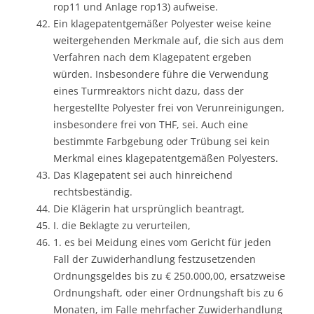
rop11 und Anlage rop13) aufweise.
Ein klagepatentgemäßer Polyester weise keine
weitergehenden Merkmale auf, die sich aus dem
Verfahren nach dem Klagepatent ergeben
würden. Insbesondere führe die Verwendung
eines Turmreaktors nicht dazu, dass der
hergestellte Polyester frei von Verunreinigungen,
insbesondere frei von THF, sei. Auch eine
bestimmte Farbgebung oder Trübung sei kein
Merkmal eines klagepatentgemäßen Polyesters.
Das Klagepatent sei auch hinreichend
rechtsbeständig.
Die Klägerin hat ursprünglich beantragt,
I. die Beklagte zu verurteilen,
1. es bei Meidung eines vom Gericht für jeden
Fall der Zuwiderhandlung festzusetzenden
Ordnungsgeldes bis zu € 250.000,00, ersatzweise
Ordnungshaft, oder einer Ordnungshaft bis zu 6
Monaten, im Falle mehrfacher Zuwiderhandlung