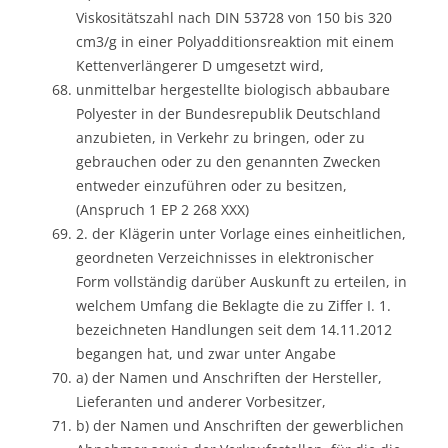
Viskositätszahl nach DIN 53728 von 150 bis 320
cm3/g in einer Polyadditionsreaktion mit einem
Kettenverlängerer D umgesetzt wird,
unmittelbar hergestellte biologisch abbaubare
Polyester in der Bundesrepublik Deutschland
anzubieten, in Verkehr zu bringen, oder zu
gebrauchen oder zu den genannten Zwecken
entweder einzuführen oder zu besitzen,
(Anspruch 1 EP 2 268 XXX)
2. der Klägerin unter Vorlage eines einheitlichen,
geordneten Verzeichnisses in elektronischer
Form vollständig darüber Auskunft zu erteilen, in
welchem Umfang die Beklagte die zu Ziffer I. 1.
bezeichneten Handlungen seit dem 14.11.2012
begangen hat, und zwar unter Angabe
a) der Namen und Anschriften der Hersteller,
Lieferanten und anderer Vorbesitzer,
b) der Namen und Anschriften der gewerblichen