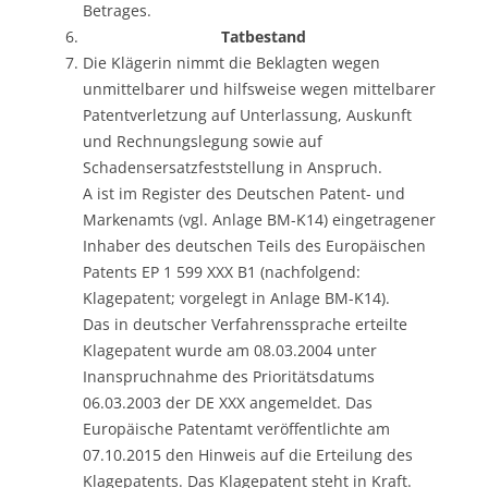
Betrages.
Tatbestand
Die Klägerin nimmt die Beklagten wegen
unmittelbarer und hilfsweise wegen mittelbarer
Patentverletzung auf Unterlassung, Auskunft
und Rechnungslegung sowie auf
Schadensersatzfeststellung in Anspruch.
A ist im Register des Deutschen Patent- und
Markenamts (vgl. Anlage BM-K14) eingetragener
Inhaber des deutschen Teils des Europäischen
Patents EP 1 599 XXX B1 (nachfolgend:
Klagepatent; vorgelegt in Anlage BM-K14).
Das in deutscher Verfahrenssprache erteilte
Klagepatent wurde am 08.03.2004 unter
Inanspruchnahme des Prioritätsdatums
06.03.2003 der DE XXX angemeldet. Das
Europäische Patentamt veröffentlichte am
07.10.2015 den Hinweis auf die Erteilung des
Klagepatents. Das Klagepatent steht in Kraft.