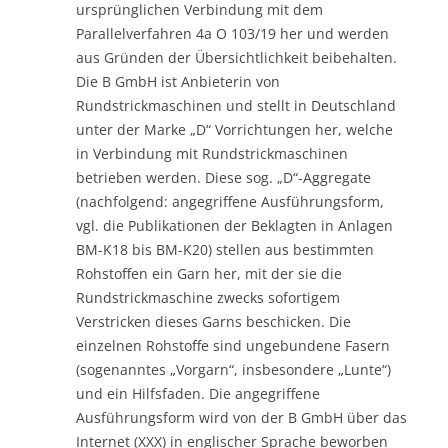
ursprünglichen Verbindung mit dem
Parallelverfahren 4a O 103/19 her und werden
aus Gründen der Übersichtlichkeit beibehalten.
Die B GmbH ist Anbieterin von
Rundstrickmaschinen und stellt in Deutschland
unter der Marke „D“ Vorrichtungen her, welche
in Verbindung mit Rundstrickmaschinen
betrieben werden. Diese sog. „D“-Aggregate
(nachfolgend: angegriffene Ausführungsform,
vgl. die Publikationen der Beklagten in Anlagen
BM-K18 bis BM-K20) stellen aus bestimmten
Rohstoffen ein Garn her, mit der sie die
Rundstrickmaschine zwecks sofortigem
Verstricken dieses Garns beschicken. Die
einzelnen Rohstoffe sind ungebundene Fasern
(sogenanntes „Vorgarn“, insbesondere „Lunte“)
und ein Hilfsfaden. Die angegriffene
Ausführungsform wird von der B GmbH über das
Internet (XXX) in englischer Sprache beworben