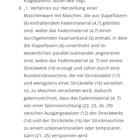
Klagepatents lauten wie folgt:
„1. Verfahren zur Herstellung einer
Maschenware mit Maschen, die aus Stapelfasern
(6) enthaltendem Fadenmaterial (4,7) gebildet
sind, wobei das Fadenmaterial (4,7) einen
durchgehenden Faserverband (5) enthält, in dem
die Stapelfasern (6) unverdreht und im
wesentlichen parallel zueinander angeordnet
sind, wobei das Fadenmaterial (4, 7) von einem
Streckwerk (14) erzeugt und sofort durch eine
Rundstrickmaschine, die mit Stricknadeln (17)
und wenigstens einer Strickstelle (16) versehen
ist, zu Maschen verarbeitet wird, dadurch
gekennzeichnet, dass das Fadenmaterial (4, 7)
von einer Spinnvorrichtung (22, 23, 26, 29)
zwischen Ausgangswalzen (12) des Streckwerks
(14) und der Strickstelle (16) der Strickmaschine
zu einem unkonventionellen oder temporären
Garn (21, 25) versponnen wird.