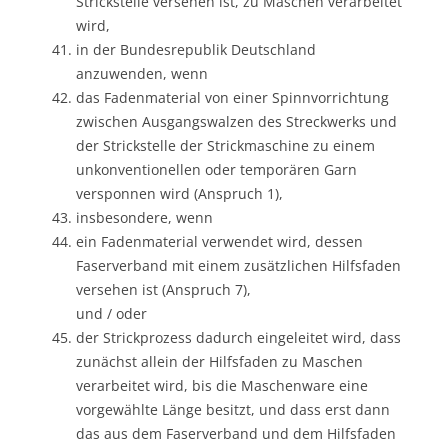
Strickstelle versehen ist, zu Maschen verarbeitet
wird,
in der Bundesrepublik Deutschland
anzuwenden, wenn
das Fadenmaterial von einer Spinnvorrichtung
zwischen Ausgangswalzen des Streckwerks und
der Strickstelle der Strickmaschine zu einem
unkonventionellen oder temporären Garn
versponnen wird (Anspruch 1),
insbesondere, wenn
ein Fadenmaterial verwendet wird, dessen
Faserverband mit einem zusätzlichen Hilfsfaden
versehen ist (Anspruch 7),
und / oder
der Strickprozess dadurch eingeleitet wird, dass
zunächst allein der Hilfsfaden zu Maschen
verarbeitet wird, bis die Maschenware eine
vorgewählte Länge besitzt, und dass erst dann
das aus dem Faserverband und dem Hilfsfaden