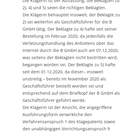
Die Klägerin ist der Auffassung, die Beklagten zu
2), 4) und 5) seien die richtigen Beklagten.
Die Klägerin behauptet insoweit, der Beklagte zu
2) sei weiterhin als Geschäftsführer für die B
GmbH tätig. Der Beklagte zu 4) hafte seit seiner
Bestellung im Februar 2020, da jedenfalls die
Verletzungshandlung des Anbietens über das
Internet durch die B GmbH auch am 07.12.2020,
was seitens der Beklagten nicht bestritten wird,
begangen worden sei. Der Beklagte zu 5) hafte
seit dem 01.12.2020, da dieser– insoweit
unstreitig – bereits im November 2020 als
Geschäftsführer bestellt worden sei und
entsprechend auf dem Briefkopf der B GmbH als
Geschäftsführer geführt werde.
Die Klägerin ist der Ansicht, die angegriffene
Ausführungsform verwirkliche den
Verfahrensanspruch 1 des Klagepatents sowie
den unabhängigen Vorrichtungsanspruch 9