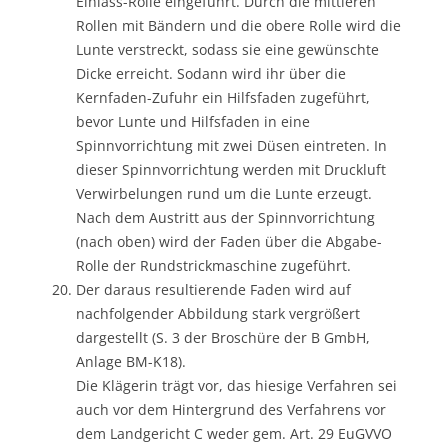
Einlass-Rolle eingeführt. Durch die mittleren
Rollen mit Bändern und die obere Rolle wird die
Lunte verstreckt, sodass sie eine gewünschte
Dicke erreicht. Sodann wird ihr über die
Kernfaden-Zufuhr ein Hilfsfaden zugeführt,
bevor Lunte und Hilfsfaden in eine
Spinnvorrichtung mit zwei Düsen eintreten. In
dieser Spinnvorrichtung werden mit Druckluft
Verwirbelungen rund um die Lunte erzeugt.
Nach dem Austritt aus der Spinnvorrichtung
(nach oben) wird der Faden über die Abgabe-
Rolle der Rundstrickmaschine zugeführt.
Der daraus resultierende Faden wird auf
nachfolgender Abbildung stark vergrößert
dargestellt (S. 3 der Broschüre der B GmbH,
Anlage BM-K18).
Die Klägerin trägt vor, das hiesige Verfahren sei
auch vor dem Hintergrund des Verfahrens vor
dem Landgericht C weder gem. Art. 29 EuGVVO