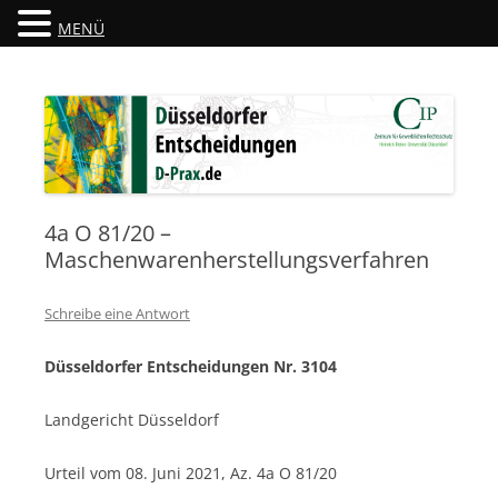
MENÜ
Düsseldorfer Entscheidungen
D-Prax.de
4a O 81/20 –
Maschenwarenherstellungsverfahren
Schreibe eine Antwort
Düsseldorfer Entscheidungen Nr. 3104
Landgericht Düsseldorf
Urteil vom 08. Juni 2021, Az. 4a O 81/20