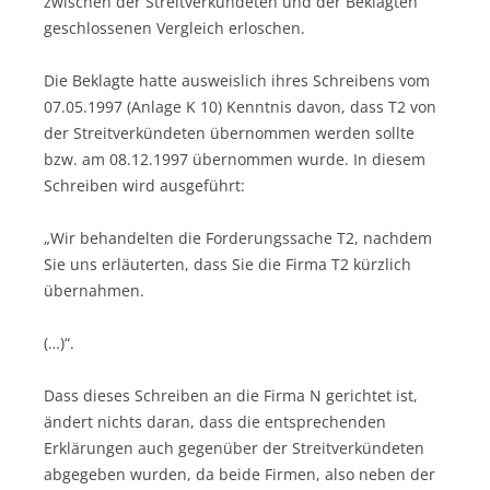
zwischen der Streitverkündeten und der Beklagten
geschlossenen Vergleich erloschen.
Die Beklagte hatte ausweislich ihres Schreibens vom
07.05.1997 (Anlage K 10) Kenntnis davon, dass T2 von
der Streitverkündeten übernommen werden sollte
bzw. am 08.12.1997 übernommen wurde. In diesem
Schreiben wird ausgeführt:
„Wir behandelten die Forderungssache T2, nachdem
Sie uns erläuterten, dass Sie die Firma T2 kürzlich
übernahmen.
(…)“.
Dass dieses Schreiben an die Firma N gerichtet ist,
ändert nichts daran, dass die entsprechenden
Erklärungen auch gegenüber der Streitverkündeten
abgegeben wurden, da beide Firmen, also neben der