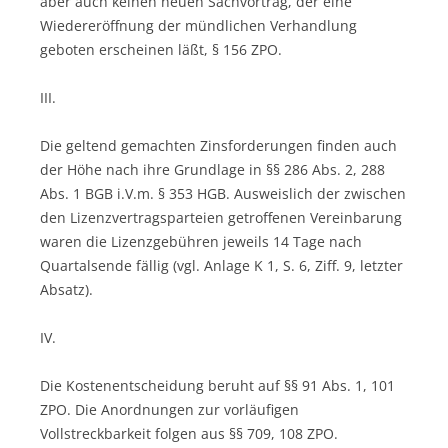
aber auch keinen neuen Sachvortrag, der eine
Wiedereröffnung der mündlichen Verhandlung
geboten erscheinen läßt, § 156 ZPO.
III.
Die geltend gemachten Zinsforderungen finden auch
der Höhe nach ihre Grundlage in §§ 286 Abs. 2, 288
Abs. 1 BGB i.V.m. § 353 HGB. Ausweislich der zwischen
den Lizenzvertragsparteien getroffenen Vereinbarung
waren die Lizenzgebühren jeweils 14 Tage nach
Quartalsende fällig (vgl. Anlage K 1, S. 6, Ziff. 9, letzter
Absatz).
IV.
Die Kostenentscheidung beruht auf §§ 91 Abs. 1, 101
ZPO. Die Anordnungen zur vorläufigen
Vollstreckbarkeit folgen aus §§ 709, 108 ZPO.