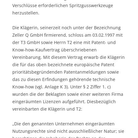
Verschlüsse erforderlichen Spritzgusswerkzeuge
herzustellen.
Die Klägerin, seinerzeit noch unter der Bezeichnung
Zeller Q GmbH firmierend, schloss am 03.02.1997 mit
der T3 GmbH sowie Herrn T2 eine mit Patent- und
Know-how-Kaufvertrag überschriebenen
Vereinbarung. Mit diesem Vertrag erwarb die Klägerin
die für das oben bezeichnete europäische Patent
prioritätsbegründenden Patentanmeldungen sowie
das zu diesen Erfindungen gehörende technische
Know-how (vgl. Anlage K 3). Unter § 2 Ziffer 1. c)
wurden die der Beklagten sowie einer weiteren Firma
eingeräumten Lizenzen aufgeführt. Diesbezüglich
vereinbarten die Klägerin und T2:
„Die den genannten Unternehmen eingeräumten
Nutzungsrechte sind nicht ausschließlicher Natur; sie