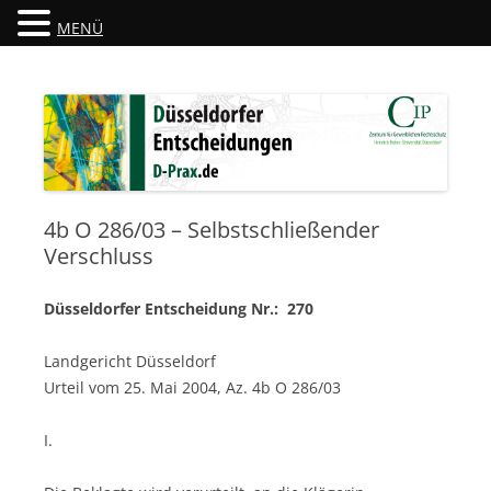
MENÜ
Düsseldorfer Entscheidungen
D-Prax.de
4b O 286/03 – Selbstschließender
Verschluss
Düsseldorfer Entscheidung Nr.: 270
Landgericht Düsseldorf
Urteil vom 25. Mai 2004, Az. 4b O 286/03
I.