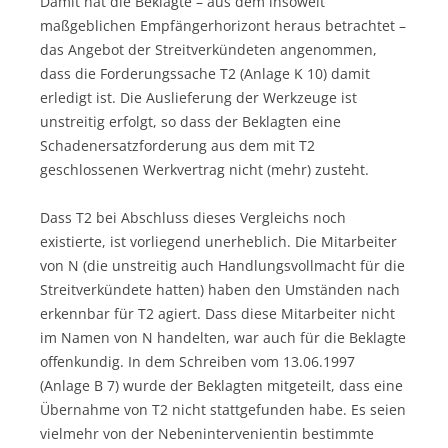
Damit hat die Beklagte – aus dem insoweit
maßgeblichen Empfängerhorizont heraus betrachtet –
das Angebot der Streitverkündeten angenommen,
dass die Forderungssache T2 (Anlage K 10) damit
erledigt ist. Die Auslieferung der Werkzeuge ist
unstreitig erfolgt, so dass der Beklagten eine
Schadenersatzforderung aus dem mit T2
geschlossenen Werkvertrag nicht (mehr) zusteht.
Dass T2 bei Abschluss dieses Vergleichs noch
existierte, ist vorliegend unerheblich. Die Mitarbeiter
von N (die unstreitig auch Handlungsvollmacht für die
Streitverkündete hatten) haben den Umständen nach
erkennbar für T2 agiert. Dass diese Mitarbeiter nicht
im Namen von N handelten, war auch für die Beklagte
offenkundig. In dem Schreiben vom 13.06.1997
(Anlage B 7) wurde der Beklagten mitgeteilt, dass eine
Übernahme von T2 nicht stattgefunden habe. Es seien
vielmehr von der Nebenintervenientin bestimmte