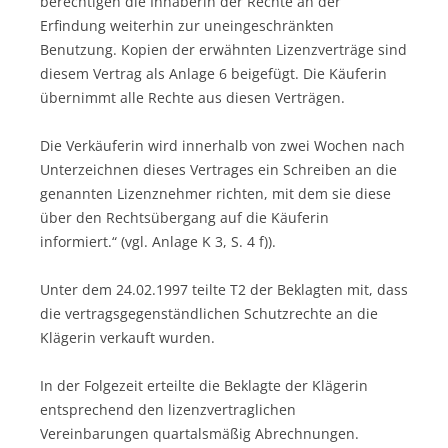
berechtigen die Inhaberin der Rechte an der
Erfindung weiterhin zur uneingeschränkten
Benutzung. Kopien der erwähnten Lizenzverträge sind
diesem Vertrag als Anlage 6 beigefügt. Die Käuferin
übernimmt alle Rechte aus diesen Verträgen.
Die Verkäuferin wird innerhalb von zwei Wochen nach
Unterzeichnen dieses Vertrages ein Schreiben an die
genannten Lizenznehmer richten, mit dem sie diese
über den Rechtsübergang auf die Käuferin
informiert.“ (vgl. Anlage K 3, S. 4 f)).
Unter dem 24.02.1997 teilte T2 der Beklagten mit, dass
die vertragsgegenständlichen Schutzrechte an die
Klägerin verkauft wurden.
In der Folgezeit erteilte die Beklagte der Klägerin
entsprechend den lizenzvertraglichen
Vereinbarungen quartalsmäßig Abrechnungen.