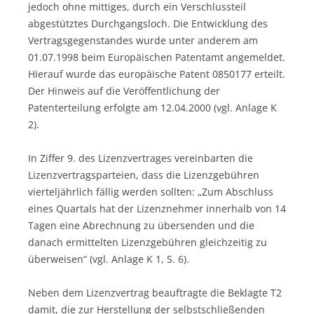
jedoch ohne mittiges, durch ein Verschlussteil
abgestütztes Durchgangsloch. Die Entwicklung des
Vertragsgegenstandes wurde unter anderem am
01.07.1998 beim Europäischen Patentamt angemeldet.
Hierauf wurde das europäische Patent 0850177 erteilt.
Der Hinweis auf die Veröffentlichung der
Patenterteilung erfolgte am 12.04.2000 (vgl. Anlage K
2).
In Ziffer 9. des Lizenzvertrages vereinbarten die
Lizenzvertragsparteien, dass die Lizenzgebühren
vierteljährlich fällig werden sollten: „Zum Abschluss
eines Quartals hat der Lizenznehmer innerhalb von 14
Tagen eine Abrechnung zu übersenden und die
danach ermittelten Lizenzgebühren gleichzeitig zu
überweisen“ (vgl. Anlage K 1, S. 6).
Neben dem Lizenzvertrag beauftragte die Beklagte T2
damit, die zur Herstellung der selbstschließenden