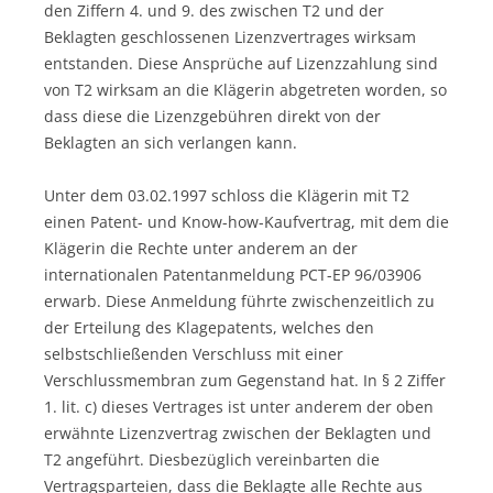
den Ziffern 4. und 9. des zwischen T2 und der
Beklagten geschlossenen Lizenzvertrages wirksam
entstanden. Diese Ansprüche auf Lizenzzahlung sind
von T2 wirksam an die Klägerin abgetreten worden, so
dass diese die Lizenzgebühren direkt von der
Beklagten an sich verlangen kann.
Unter dem 03.02.1997 schloss die Klägerin mit T2
einen Patent- und Know-how-Kaufvertrag, mit dem die
Klägerin die Rechte unter anderem an der
internationalen Patentanmeldung PCT-EP 96/03906
erwarb. Diese Anmeldung führte zwischenzeitlich zu
der Erteilung des Klagepatents, welches den
selbstschließenden Verschluss mit einer
Verschlussmembran zum Gegenstand hat. In § 2 Ziffer
1. lit. c) dieses Vertrages ist unter anderem der oben
erwähnte Lizenzvertrag zwischen der Beklagten und
T2 angeführt. Diesbezüglich vereinbarten die
Vertragsparteien, dass die Beklagte alle Rechte aus