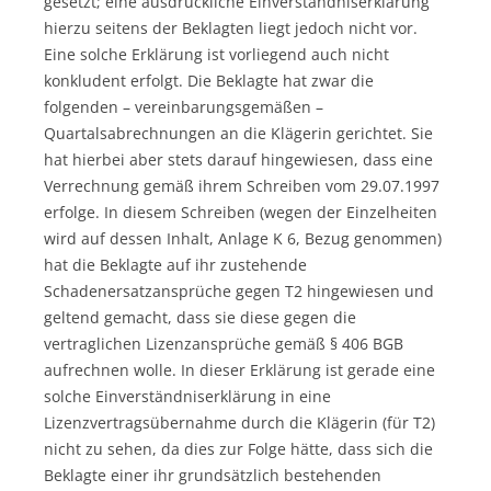
gesetzt; eine ausdrückliche Einverständniserklärung
hierzu seitens der Beklagten liegt jedoch nicht vor.
Eine solche Erklärung ist vorliegend auch nicht
konkludent erfolgt. Die Beklagte hat zwar die
folgenden – vereinbarungsgemäßen –
Quartalsabrechnungen an die Klägerin gerichtet. Sie
hat hierbei aber stets darauf hingewiesen, dass eine
Verrechnung gemäß ihrem Schreiben vom 29.07.1997
erfolge. In diesem Schreiben (wegen der Einzelheiten
wird auf dessen Inhalt, Anlage K 6, Bezug genommen)
hat die Beklagte auf ihr zustehende
Schadenersatzansprüche gegen T2 hingewiesen und
geltend gemacht, dass sie diese gegen die
vertraglichen Lizenzansprüche gemäß § 406 BGB
aufrechnen wolle. In dieser Erklärung ist gerade eine
solche Einverständniserklärung in eine
Lizenzvertragsübernahme durch die Klägerin (für T2)
nicht zu sehen, da dies zur Folge hätte, dass sich die
Beklagte einer ihr grundsätzlich bestehenden