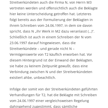
Streitverkündeten auch die Firma N, von Herrn M3
vertreten werden und offensichtlich auch die Beklagte
hier keine Unterscheidung getroffen hat. Letzteres
folgt bereits aus der Formulierung der Beklagten in
ihrem Schreiben vom 24.06.1997, in dem sie davon
spricht, dass N „ihr Werk in M2 dazu veranlasst (…)“.
Schließlich ist auch in einem Schreiben der N vom
23.06.1997 darauf hingewiesen, dass die
Streitverkündete – und gerade nicht N –
Vermögenswerte von T2 käuflich erworben hat. Vor
diesem Hintergrund ist der Einwand der Beklagten,
sie habe zu keinem Zeitpunkt gewußt, dass eine
Verbindung zwischen N und der Streitverkündeten
existiert ahbe, unbeachtlich.
Infolge der somit von der Streitverkündeten geführten
Verhandlungen für T2, hat die Beklagte mit Schreiben
vom 24.06.1997 einer vergleichsweisen Regelung
dahingehend zugestimmt, dass sämtliche