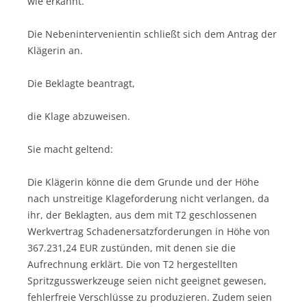
wie erkannt.
Die Nebenintervenientin schließt sich dem Antrag der
Klägerin an.
Die Beklagte beantragt,
die Klage abzuweisen.
Sie macht geltend:
Die Klägerin könne die dem Grunde und der Höhe
nach unstreitige Klageforderung nicht verlangen, da
ihr, der Beklagten, aus dem mit T2 geschlossenen
Werkvertrag Schadenersatzforderungen in Höhe von
367.231,24 EUR zustünden, mit denen sie die
Aufrechnung erklärt. Die von T2 hergestellten
Spritzgusswerkzeuge seien nicht geeignet gewesen,
fehlerfreie Verschlüsse zu produzieren. Zudem seien