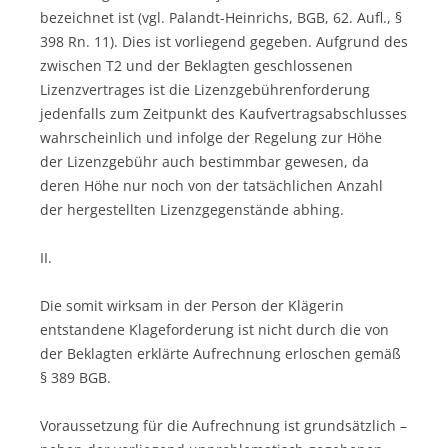
bezeichnet ist (vgl. Palandt-Heinrichs, BGB, 62. Aufl., §
398 Rn. 11). Dies ist vorliegend gegeben. Aufgrund des
zwischen T2 und der Beklagten geschlossenen
Lizenzvertrages ist die Lizenzgebührenforderung
jedenfalls zum Zeitpunkt des Kaufvertragsabschlusses
wahrscheinlich und infolge der Regelung zur Höhe
der Lizenzgebühr auch bestimmbar gewesen, da
deren Höhe nur noch von der tatsächlichen Anzahl
der hergestellten Lizenzgegenstände abhing.
II.
Die somit wirksam in der Person der Klägerin
entstandene Klageforderung ist nicht durch die von
der Beklagten erklärte Aufrechnung erloschen gemäß
§ 389 BGB.
Voraussetzung für die Aufrechnung ist grundsätzlich –