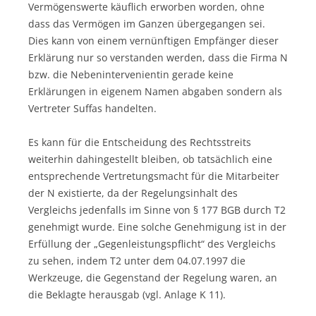
Vermögenswerte käuflich erworben worden, ohne
dass das Vermögen im Ganzen übergegangen sei.
Dies kann von einem vernünftigen Empfänger dieser
Erklärung nur so verstanden werden, dass die Firma N
bzw. die Nebenintervenientin gerade keine
Erklärungen in eigenem Namen abgaben sondern als
Vertreter Suffas handelten.
Es kann für die Entscheidung des Rechtsstreits
weiterhin dahingestellt bleiben, ob tatsächlich eine
entsprechende Vertretungsmacht für die Mitarbeiter
der N existierte, da der Regelungsinhalt des
Vergleichs jedenfalls im Sinne von § 177 BGB durch T2
genehmigt wurde. Eine solche Genehmigung ist in der
Erfüllung der „Gegenleistungspflicht“ des Vergleichs
zu sehen, indem T2 unter dem 04.07.1997 die
Werkzeuge, die Gegenstand der Regelung waren, an
die Beklagte herausgab (vgl. Anlage K 11).