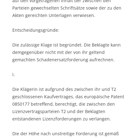
auf den vorgetragenen Inhalt der zwischen den
Parteien gewechselten Schriftsätze sowie der zu den
Akten gereichten Unterlagen verwiesen.
Entscheidungsgründe:
Die zulässige Klage ist begründet. Die Beklagte kann
demgegenüber nicht mit der von ihr geltend
gemachten Schadenersatzforderung aufrechnen.
I.
Die Klägerin ist aufgrund des zwischen ihr und T2
geschlossenen Kaufvertrages, das europäische Patent
0850177 betreffend, berechtigt, die zwischen den
Lizenzvertragsparteien T2 und der Beklagten
entstandenen Lizenzforderungen zu verlangen.
Die der Höhe nach unstreitige Forderung ist gemäß