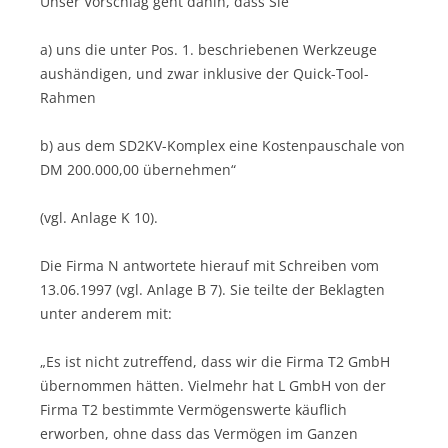
Unser Vorschlag geht dahin, dass Sie
a) uns die unter Pos. 1. beschriebenen Werkzeuge
aushändigen, und zwar inklusive der Quick-Tool-
Rahmen
b) aus dem SD2KV-Komplex eine Kostenpauschale von
DM 200.000,00 übernehmen“
(vgl. Anlage K 10).
Die Firma N antwortete hierauf mit Schreiben vom
13.06.1997 (vgl. Anlage B 7). Sie teilte der Beklagten
unter anderem mit:
„Es ist nicht zutreffend, dass wir die Firma T2 GmbH
übernommen hätten. Vielmehr hat L GmbH von der
Firma T2 bestimmte Vermögenswerte käuflich
erworben, ohne dass das Vermögen im Ganzen