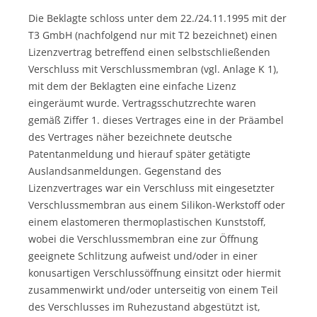
Die Beklagte schloss unter dem 22./24.11.1995 mit der
T3 GmbH (nachfolgend nur mit T2 bezeichnet) einen
Lizenzvertrag betreffend einen selbstschließenden
Verschluss mit Verschlussmembran (vgl. Anlage K 1),
mit dem der Beklagten eine einfache Lizenz
eingeräumt wurde. Vertragsschutzrechte waren
gemäß Ziffer 1. dieses Vertrages eine in der Präambel
des Vertrages näher bezeichnete deutsche
Patentanmeldung und hierauf später getätigte
Auslandsanmeldungen. Gegenstand des
Lizenzvertrages war ein Verschluss mit eingesetzter
Verschlussmembran aus einem Silikon-Werkstoff oder
einem elastomeren thermoplastischen Kunststoff,
wobei die Verschlussmembran eine zur Öffnung
geeignete Schlitzung aufweist und/oder in einer
konusartigen Verschlussöffnung einsitzt oder hiermit
zusammenwirkt und/oder unterseitig von einem Teil
des Verschlusses im Ruhezustand abgestützt ist,