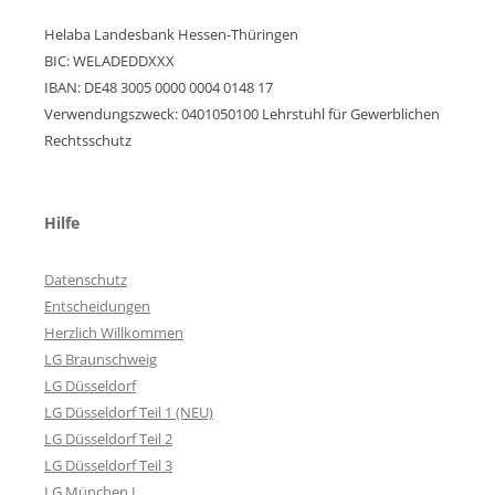
Helaba Landesbank Hessen-Thüringen
BIC: WELADEDDXXX
IBAN: DE48 3005 0000 0004 0148 17
Verwendungszweck: 0401050100 Lehrstuhl für Gewerblichen
Rechtsschutz
Hilfe
Datenschutz
Entscheidungen
Herzlich Willkommen
LG Braunschweig
LG Düsseldorf
LG Düsseldorf Teil 1 (NEU)
LG Düsseldorf Teil 2
LG Düsseldorf Teil 3
LG München I