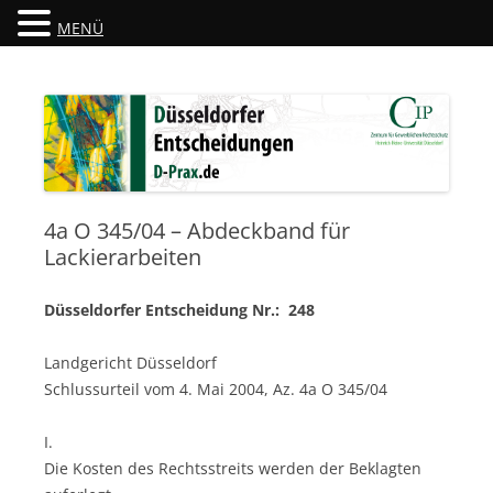
MENÜ
Düsseldorfer Entscheidungen
D-Prax.de
4a O 345/04 – Abdeckband für
Lackierarbeiten
Düsseldorfer Entscheidung Nr.: 248
Landgericht Düsseldorf
Schlussurteil vom 4. Mai 2004, Az. 4a O 345/04
I.
Die Kosten des Rechtsstreits werden der Beklagten