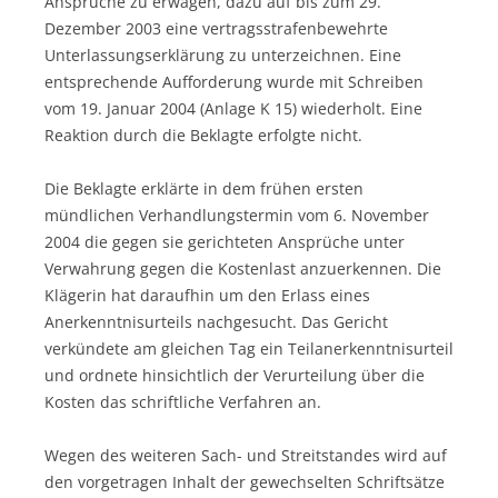
Ansprüche zu erwägen, dazu auf bis zum 29.
Dezember 2003 eine vertragsstrafenbewehrte
Unterlassungserklärung zu unterzeichnen. Eine
entsprechende Aufforderung wurde mit Schreiben
vom 19. Januar 2004 (Anlage K 15) wiederholt. Eine
Reaktion durch die Beklagte erfolgte nicht.
Die Beklagte erklärte in dem frühen ersten
mündlichen Verhandlungstermin vom 6. November
2004 die gegen sie gerichteten Ansprüche unter
Verwahrung gegen die Kostenlast anzuerkennen. Die
Klägerin hat daraufhin um den Erlass eines
Anerkenntnisurteils nachgesucht. Das Gericht
verkündete am gleichen Tag ein Teilanerkenntnisurteil
und ordnete hinsichtlich der Verurteilung über die
Kosten das schriftliche Verfahren an.
Wegen des weiteren Sach- und Streitstandes wird auf
den vorgetragen Inhalt der gewechselten Schriftsätze