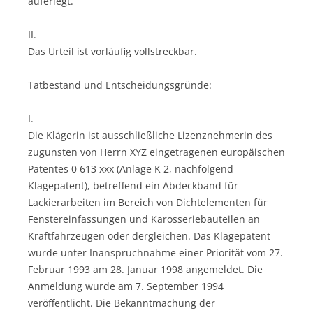
auferlegt.
II.
Das Urteil ist vorläufig vollstreckbar.
Tatbestand und Entscheidungsgründe:
I.
Die Klägerin ist ausschließliche Lizenznehmerin des
zugunsten von Herrn XYZ eingetragenen europäischen
Patentes 0 613 xxx (Anlage K 2, nachfolgend
Klagepatent), betreffend ein Abdeckband für
Lackierarbeiten im Bereich von Dichtelementen für
Fenstereinfassungen und Karosseriebauteilen an
Kraftfahrzeugen oder dergleichen. Das Klagepatent
wurde unter Inanspruchnahme einer Priorität vom 27.
Februar 1993 am 28. Januar 1998 angemeldet. Die
Anmeldung wurde am 7. September 1994
veröffentlicht. Die Bekanntmachung der