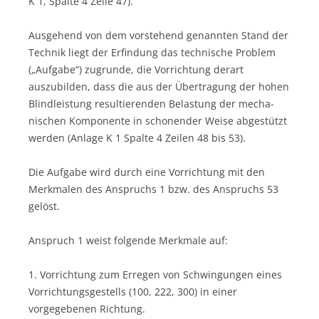
K 1, Spalte 4 Zeile 47).
Ausgehend von dem vorstehend genannten Stand der
Technik liegt der Erfindung das technische Problem
(„Aufgabe“) zugrunde, die Vorrichtung derart
auszubilden, dass die aus der Übertragung der hohen
Blindleistung resultierenden Belastung der mecha­
nischen Komponente in schonender Weise abgestützt
werden (Anlage K 1 Spalte 4 Zeilen 48 bis 53).
Die Aufgabe wird durch eine Vorrichtung mit den
Merkmalen des Anspruchs 1 bzw. des Anspruchs 53
gelöst.
Anspruch 1 weist folgende Merkmale auf:
1. Vorrichtung zum Erregen von Schwingungen eines
Vorrichtungsgestells (100, 222, 300) in einer
vorgegebenen Richtung.