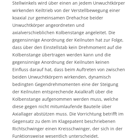
Stellwinkels wird über einen an jedem Unwuchtkörper
wirkenden Keiltrieb von der Verstellbewegung einer
koaxial zur gemeinsamen Drehachse beider
Unwuchtkörper angeordneten und
axialverschieblichen Kolbenstange angeleitet. Die
gegen­sinnige Anordnung der Keilnuten hat zur Folge,
dass über den Einstellstab kein Drehmoment auf die
Kolbenstange übertragen werden kann und die
gegensinnige Anordnung der Keilnuten keinen
Einfluss darauf hat, dass beim Auftreten von zwischen
beiden Unwuchtkörpern wirkenden, dynamisch
beding­ten Gegendrehmo­menten eine der Steigung
der Keilnuten entsprechende Axialkraft über die
Kolbenstange aufgenommen werden muss, welche
diese gegen nicht mitumlaufende Bauteile über
Axiallager abstützen muss. Die Vorrichtung betrifft im
Gegensatz zu dem im Klagepatent beschriebenen
Richtschwinger einen Kreisschwinger, der sich in der
Funktionsweise wesentlich unterscheidet.