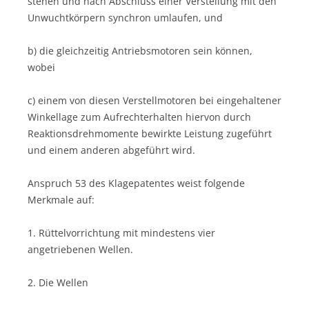
stehen und nach Abschluss einer Verstellung mit den
Unwuchtkörpern synchron umlaufen, und
b) die gleichzeitig Antriebsmotoren sein können,
wobei
c) einem von diesen Verstellmotoren bei eingehaltener
Winkellage zum Aufrechterhalten hiervon durch
Reaktionsdrehmomente bewirkte Leistung zugeführt
und einem anderen abgeführt wird.
Anspruch 53 des Klagepatentes weist folgende
Merkmale auf:
1. Rüttelvorrichtung mit mindestens vier
angetriebenen Wellen.
2. Die Wellen