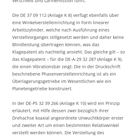
Verschleiß und Lärmemission führt.
Die DE 37 09 112 (Anlage K 8) verfügt ebenfalls über
eine Winkelverstelleinrichtung in Form linearer
Arbeitszylinder, welche nach Ausführung eines
Verstellvorganges stillgesetzt werden und daher keine
Blindleistung übertragen können, was das
Klagepatent als nachteilig ansieht. Das gleiche gilt – so
das Klagepatent – für die DE-A-29 32 287 (Anlage K 9),
die einen Vibrationsbär zeigt. Die in der Druckschrift
beschriebene Phasenverstelleinrichtung ist als ein
Überlagerungsgetriebe im Wesentlichen wie ein
Planetengetriebe konstruiert.
In der DE-PS 32 39 266 (Anlage K 10) wird ein Prinzip
erläutert, mit Hilfe dessen zwei bezüglich ihrer
Drehachse koaxial angeordnete Unwuchtkörper erster
und zweiter Art um einen bestimmten Relativwinkel
verstellt werden können. Die Verstellung des