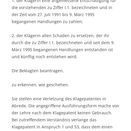
1. der Klägerin eine angemessene Entschädigung für
die vorstehenden zu Ziffer I.1. bezeichneten und in
der Zeit vom 27. Juli 1991 bis 9. März 1995
begangenen Handlungen zu zahlen;
2. der Klägerin allen Schaden zu ersetzen, der ihr
durch die zu Ziffer I.1. bezeichneten und seit dem 9.
März 1995 begangenen Handlungen entstanden ist
und künftig noch entstehen wird.
Die Beklagten beantragen,
zu erkennen, wie geschehen.
Sie stellen eine Verletzung des Klagepatentes in
Abrede. Die angegriffene Ausführungsform mache von
der Lehre nach dem Klagepatent keinen Gebrauch.
Bei zutreffendem Verständnis verlange das
Klagepatent in Anspruch 1 und 53, dass dem einen