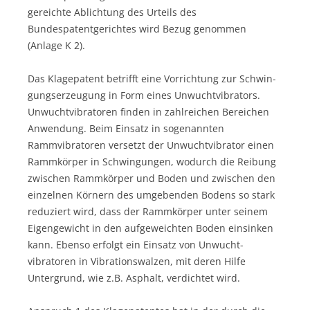
gereichte Ablichtung des Urteils des
Bundespatentgerichtes wird Bezug genommen
(Anlage K 2).
Das Klagepatent betrifft eine Vorrichtung zur Schwin­
gungs­erzeugung in Form eines Unwuchtvibrators.
Unwucht­vibratoren finden in zahlreichen Bereichen
Anwendung. Beim Einsatz in soge­nannten
Rammvibratoren versetzt der Unwuchtvibrator einen
Rammkörper in Schwingungen, wodurch die Reibung
zwischen Rammkörper und Boden und zwischen den
einzelnen Körnern des umgebenden Bodens so stark
reduziert wird, dass der Ramm­körper unter seinem
Eigengewicht in den aufgeweichten Boden ein­sinken
kann. Ebenso erfolgt ein Einsatz von Unwucht­
vibratoren in Vibrations­walzen, mit deren Hilfe
Untergrund, wie z.B. Asphalt, verdichtet wird.