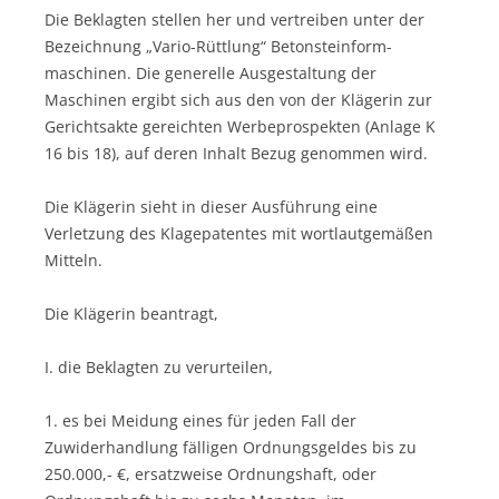
Die Beklagten stellen her und vertreiben unter der
Bezeichnung „Vario-Rüttlung“ Betonstein­form­
maschinen. Die generelle Ausgestaltung der
Maschinen ergibt sich aus den von der Klägerin zur
Gerichtsakte gereichten Werbe­prospekten (Anlage K
16 bis 18), auf deren Inhalt Bezug genommen wird.
Die Klägerin sieht in dieser Ausführung eine
Verletzung des Klagepatentes mit wortlautgemäßen
Mitteln.
Die Klägerin beantragt,
I. die Beklagten zu verurteilen,
1. es bei Meidung eines für jeden Fall der
Zuwiderhandlung fälligen Ordnungsgeldes bis zu
250.000,- €, ersatzweise Ordnungshaft, oder