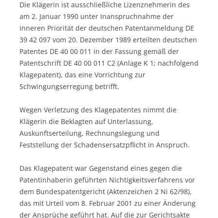
Die Klägerin ist ausschließliche Lizenznehmerin des
am 2. Januar 1990 unter Inanspruchnahme der
inneren Priorität der deutschen Patentanmeldung DE
39 42 097 vom 20. Dezember 1989 erteilten deutschen
Patentes DE 40 00 011 in der Fassung gemäß der
Patentschrift DE 40 00 011 C2 (Anlage K 1; nachfolgend
Klagepatent), das eine Vorrichtung zur
Schwingungserregung betrifft.
Wegen Verletzung des Klagepatentes nimmt die
Klägerin die Beklagten auf Unterlassung,
Auskunftserteilung, Rechnungs­legung und
Feststellung der Schadensersatzpflicht in Anspruch.
Das Klagepatent war Gegenstand eines gegen die
Patentinhaberin geführten Nichtigkeitsverfahrens vor
dem Bundes­patentgericht (Aktenzeichen 2 Ni 62/98),
das mit Urteil vom 8. Februar 2001 zu einer Änderung
der Ansprüche geführt hat. Auf die zur Gerichtsakte