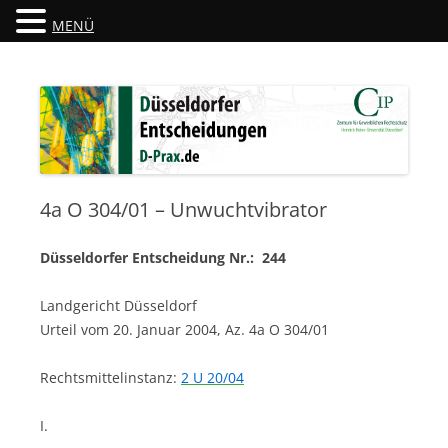
MENÜ
Düsseldorfer Entscheidungen
D-Prax.de
4a O 304/01 – Unwuchtvibrator
Düsseldorfer Entscheidung Nr.: 244
Landgericht Düsseldorf
Urteil vom 20. Januar 2004, Az. 4a O 304/01
Rechtsmittelinstanz:
2 U 20/04
I.