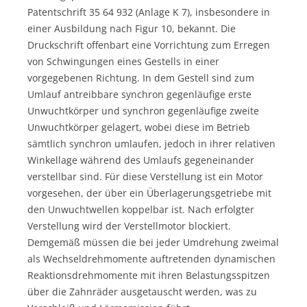
Patentschrift 35 64 932 (Anlage K 7), insbesondere in
einer Ausbildung nach Figur 10, bekannt. Die
Druckschrift offenbart eine Vorrichtung zum Erregen
von Schwingungen eines Gestells in einer
vorgegebenen Richtung. In dem Gestell sind zum
Umlauf antreibbare synchron gegen­läufige erste
Unwuchtkörper und synchron gegenläufige zweite
Unwuchtkörper gelagert, wobei diese im Betrieb
sämtlich synchron umlaufen, jedoch in ihrer relativen
Winkellage während des Umlaufs gegeneinander
verstellbar sind. Für diese Verstellung ist ein Motor
vorgesehen, der über ein Überlagerungsgetriebe mit
den Unwuchtwellen koppelbar ist. Nach erfolgter
Verstellung wird der Verstellmotor blockiert.
Demgemäß müssen die bei jeder Umdrehung zweimal
als Wechseldrehmomente auftretenden dynamischen
Reaktionsdrehmomente mit ihren Belastungsspitzen
über die Zahnräder ausgetauscht werden, was zu