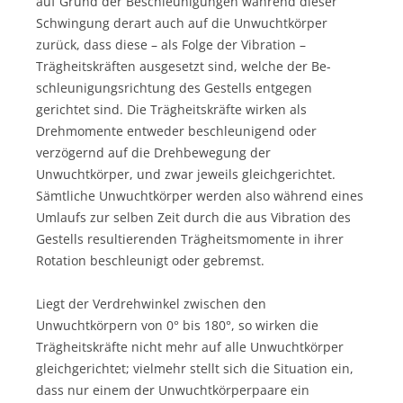
auf Grund der Beschleunigungen während dieser
Schwingung derart auch auf die Unwuchtkörper
zurück, dass diese – als Folge der Vibra­tion –
Trägheitskräften ausgesetzt sind, welche der Be­
schleu­ni­gungsrichtung des Gestells entgegen
gerichtet sind. Die Träg­heitskräfte wirken als
Drehmomente entweder beschleunigend oder
verzögernd auf die Drehbewegung der
Unwuchtkörper, und zwar jeweils gleichgerichtet.
Sämtliche Unwuchtkörper werden also während eines
Umlaufs zur selben Zeit durch die aus Vibra­tion des
Gestells resultierenden Trägheitsmomente in ihrer
Rota­tion beschleunigt oder gebremst.
Liegt der Verdrehwinkel zwischen den
Unwuchtkörpern von 0° bis 180°, so wirken die
Trägheitskräfte nicht mehr auf alle Unwuchtkörper
gleichgerichtet; vielmehr stellt sich die Situation ein,
dass nur einem der Unwuchtkörperpaare ein