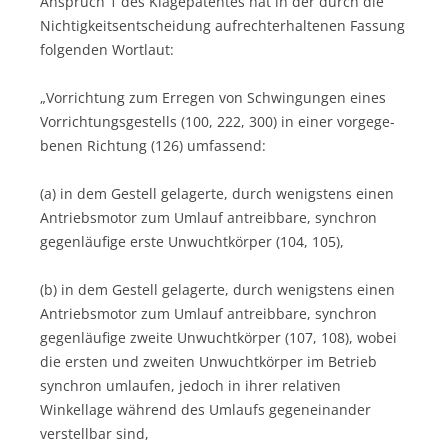
Anspruch 1 des Klagepatentes hat in der durch die
Nichtig­keitsentscheidung aufrechterhaltenen Fassung
folgenden Wortlaut:
„Vorrichtung zum Erregen von Schwingungen eines
Vor­rich­tungsgestells (100, 222, 300) in einer vorgege­
benen Rich­tung (126) umfassend:
(a) in dem Gestell gelagerte, durch wenigstens einen
Antriebsmotor zum Umlauf antreibbare, synchron
gegenläufige erste Unwuchtkörper (104, 105),
(b) in dem Gestell gelagerte, durch wenigstens einen
Antriebsmotor zum Umlauf antreibbare, synchron
gegenläufige zweite Unwuchtkörper (107, 108), wobei
die ersten und zweiten Unwuchtkörper im Betrieb
synchron umlaufen, jedoch in ihrer rela­tiven
Winkellage während des Umlaufs gegenein­ander
verstellbar sind,