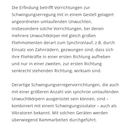
Die Erfindung betrifft Vorrichtungen zur
Schwingungserregung mit in einem Gestell gelagert
angeordneten umlaufenden Unwuchten,
insbesondere solche Vorrichtungen, bei denen
mehrere Unwucht­körper mit gleich großen
Fliehmomenten derart zum Synchronlauf, z.B. durch
Einsatz von Zahnrädern, gezwungen sind, dass sich
ihre Fliehkräfte in einer ersten Richtung aufheben
und nur in einer zweiten, zur ersten Richtung
senkrecht stehenden Richtung, wirksam sind.
Derartige Schwingungserregervorrichtungen, die auch
mit einer größeren Anzahl von synchron umlaufenden
Unwuchtkörpern ausgerüstet sein können, sind –
kombiniert mit einem Schwing­ungs­isolator – auch als
Vibratoren bekannt. Mit solchen Geräten werden
überwiegend Rammarbeiten durchgeführt.