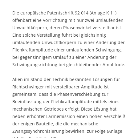
Die europäische Patentschrift 92 014 (Anlage K 11)
offenbart eine Vorrichtung mit nur zwei umlaufenden
Unwuchtkörpern, deren Phasenwinkel verstellbar ist.
Eine solche Verstellung führt bei gleich­sinnig
umlaufenden Unwuchtkörpern zu einer Änderung der
Fliehkraftamplitude einer umlaufenden Schwingung,
bei gegen­sinnigem Umlauf zu einer Änderung der
Schwingungsrichtung bei gleich­bleibender Amplitude.
Allen im Stand der Technik bekannten Lösungen für
Richt­schwinger mit verstellbarer Amplitude ist
gemeinsam, dass die Phasenverschiebung zur
Beeinflussung der Fliehkraft­amplitude mittels eines
mechanischen Getriebes erfolgt. Diese Lösung hat
neben erhöhter Lärmemission einen hohen Verschleiß
derjenigen Bauteile, die die mechanische
Zwangssynchroni­sierung bewirken, zur Folge (Anlage