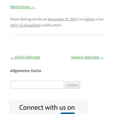
Weiterlesen
→
Dieser Beitrag wurde am
November 27, 2007
von
Admin
unter
2007
,
LG Düsseldorf
veröffentlicht.
Beitragsnavigation
←
Ältere Beiträge
Neuere Beiträge
→
Allgemeine Suche
Suchen
nach: