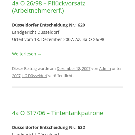
4a O 26/98 – Pflückvorsatz
(Arbeitnehmererf.)
Düsseldorfer Entscheidung Nr.: 620
Landgericht Düsseldorf
Urteil vom 18. Dezember 2007, Az. 4a O 26/98
Weiterlesen
→
Dieser Beitrag wurde am
Dezember 18, 2007
von
Admin
unter
2007
,
LG Düsseldorf
veröffentlicht.
4a O 317/06 – Tintentankpatrone
Düsseldorfer Entscheidung Nr.: 632
Landgericht Düsseldorf