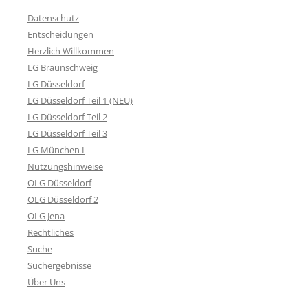
Datenschutz
Entscheidungen
Herzlich Willkommen
LG Braunschweig
LG Düsseldorf
LG Düsseldorf Teil 1 (NEU)
LG Düsseldorf Teil 2
LG Düsseldorf Teil 3
LG München I
Nutzungshinweise
OLG Düsseldorf
OLG Düsseldorf 2
OLG Jena
Rechtliches
Suche
Suchergebnisse
Über Uns