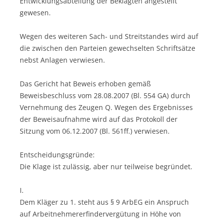
Entwicklungsabteilung der Beklagten angestellt
gewesen.
Wegen des weiteren Sach- und Streitstandes wird auf
die zwischen den Parteien gewechselten Schriftsätze
nebst Anlagen verwiesen.
Das Gericht hat Beweis erhoben gemäß
Beweisbeschluss vom 28.08.2007 (Bl. 554 GA) durch
Vernehmung des Zeugen Q. Wegen des Ergebnisses
der Beweisaufnahme wird auf das Protokoll der
Sitzung vom 06.12.2007 (Bl. 561ff.) verwiesen.
Entscheidungsgründe:
Die Klage ist zulässig, aber nur teilweise begründet.
I.
Dem Kläger zu 1. steht aus § 9 ArbEG ein Anspruch
auf Arbeitnehmererfindervergütung in Höhe von