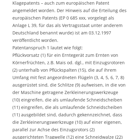
Klagepatents – auch zum europäischen Patent
angemeldet worden. Der Hinweis auf die Erteilung des
europäischen Patents (EP 0 685 xxx, vorgelegt als
Anlage L 39, für das als Vertragsstaat unter anderem
Deutschland benannt wurde) ist am 03.12.1997
veröffentlicht worden.
Patentanspruch 1 lautet wie folgt:
Pflückvorsatz (1) für ein Erntegerät zum Ernten von
Körnerfrüchten, z.B. Mais od. dgl., mit Einzugsrotoren
(2) unterhalb von Pflückspalten (15), die auf ihrem
Umfang mit fest angeordneten Flügeln (3, 4, 5, 6, 7, 8)
ausgerüstet sind, die Schlitze (9) aufweisen, in die von
der Maschine getragene Zerkleinerungswerkzeuge
(10) eingreifen, die als umlaufende Schneidscheiben
(11) eingreifen, die als umlaufende Schneidscheiben
(11) ausgebildet sind, dadurch gekennzeichnet, dass
die Zerkleinerungswerkzeuge (10) auf einer eigenen,
parallel zur Achse des Einzugsrotors (2)
ausgerichteten Tragwelle (12) eine Schneidwalze (22)