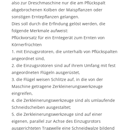
also zur Dreschmaschine nur die am Pflückspalt
abgebrochenen Kolben der Maispflanzen oder
sonstigen Erntepflanzen gelangen.
Dies soll durch die Erfindung gelöst werden, die
folgende Merkmale aufweist:
Pflückvorsatz für ein Erntegerät zum Ernten von
Körnerfrüchten
1. mit Einzugsrotoren, die unterhalb von Pflückspalten
angeordnet sind,
2. die Einzugsrotoren sind auf ihrem Umfang mit fest
angeordneten Flügeln ausgerüstet,
3. die Flügel weisen Schlitze auf, in die von der
Maschine getragene Zerkleinerungswerkzeuge
eingreifen,
4. die Zerkleinerungswerkzeuge sind als umlaufende
Schneidscheiben ausgestaltet;
5. die Zerkleinerungswerkzeuge sind auf einer
eigenen, parallel zur Achse des Einzugsrotors
ausgerichteten Tragwelle eine Schneidwalze bildend