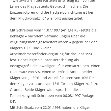
– wie zwischen den Parteien unstreitig ist – von der
Lehre des Klagepatents Gebrauch machen. Die
Einzugsrotoren und die Häckselvorrichtung ist bei
dem Pflückvorsatz „C“ wie folgt ausgestaltet:
Mit Schreiben vom 11.07.1997 (Anlage K3) setzte die
Beklagte – nachdem Verhandlungen über die
Vergütungshöhe gescheitert waren – gegenüber den
Klägern zu 1. und 2. eine
Arbeitnehmererfindervergütung für das Jahr 1996
fest. Dabei legte sie ihrer Berechnung als
Bezugsgröße die jeweiligen Pflückvorsatzreihen, einen
Lizenzsatz von 5%, einen Miterfinderanteil beider
Kläger von je 50% und Anteilsfaktoren von 10% für
den Kläger zu 1. und von 13% für den Kläger zu 2. zu
Grunde. Beide Kläger widersprachen dieser
Festsetzung mit Schreiben vom 06.08.1997 (Anlage
K4).
Mit Schriftsatz vom 22.01.1998 haben die Kläger