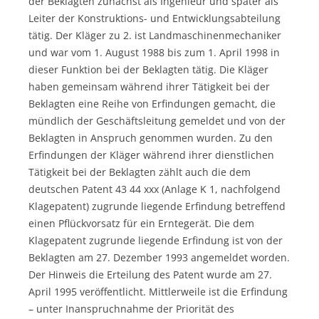
der Beklagten zunächst als Ingenieur und später als
Leiter der Konstruktions- und Entwicklungsabteilung
tätig. Der Kläger zu 2. ist Landmaschinenmechaniker
und war vom 1. August 1988 bis zum 1. April 1998 in
dieser Funktion bei der Beklagten tätig. Die Kläger
haben gemeinsam während ihrer Tätigkeit bei der
Beklagten eine Reihe von Erfindungen gemacht, die
mündlich der Geschäftsleitung gemeldet und von der
Beklagten in Anspruch genommen wurden. Zu den
Erfindungen der Kläger während ihrer dienstlichen
Tätigkeit bei der Beklagten zählt auch die dem
deutschen Patent 43 44 xxx (Anlage K 1, nachfolgend
Klagepatent) zugrunde liegende Erfindung betreffend
einen Pflückvorsatz für ein Erntegerät. Die dem
Klagepatent zugrunde liegende Erfindung ist von der
Beklagten am 27. Dezember 1993 angemeldet worden.
Der Hinweis die Erteilung des Patent wurde am 27.
April 1995 veröffentlicht. Mittlerweile ist die Erfindung
– unter Inanspruchnahme der Priorität des