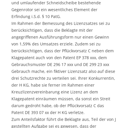
und umlaufender Schneidscheibe bestehende
Gegenrotor sei ein wesentliches Element der
Erfindung i.S.d. § 10 PatG.
Im Rahmen der Bemessung des Lizenzsatzes sei zu
berücksichtigen, dass die Beklagte mit der
angegriffenen Ausführungsform nur einen Gewinn
von 1,59% des Umsatzes erziele. Zudem sei zu
berücksichtigen, dass der Pflückvorsatz C neben dem
Klagepatent auch von den Patent EP 378 xxx, dem
Gebrauchsmuster DE 296 17 xxx und DE 299 23 xxx
Gebrauch mache, ein fiktiver Lizenzsatz also auf diese
drei Schutzrechte zu verteilen sei. Ihrer Konkurrentin,
der H KG, habe sie ferner im Rahmen einer
Kreuzlizenzvereinbarung eine Lizenz an dem
Klagepatent einräumen müssen, da sonst ein Streit
darum gedroht habe, ob der Pflückvorsatz C das
Patent DE 393 07 xx der H KG verletze.
Zum Anteilsfaktor führt die Beklagte aus, Teil der von J
gestellten Aufgabe sei es gewesen, dass der