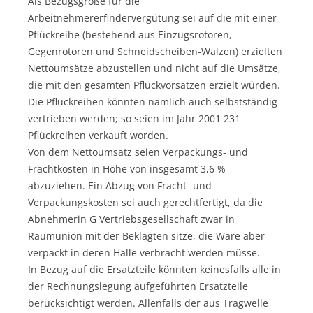
Als Bezugsgröße für die
Arbeitnehmererfindervergütung sei auf die mit einer
Pflückreihe (bestehend aus Einzugsrotoren,
Gegenrotoren und Schneidscheiben-Walzen) erzielten
Nettoumsätze abzustellen und nicht auf die Umsätze,
die mit den gesamten Pflückvorsätzen erzielt würden.
Die Pflückreihen könnten nämlich auch selbstständig
vertrieben werden; so seien im Jahr 2001 231
Pflückreihen verkauft worden.
Von dem Nettoumsatz seien Verpackungs- und
Frachtkosten in Höhe von insgesamt 3,6 %
abzuziehen. Ein Abzug von Fracht- und
Verpackungskosten sei auch gerechtfertigt, da die
Abnehmerin G Vertriebsgesellschaft zwar in
Raumunion mit der Beklagten sitze, die Ware aber
verpackt in deren Halle verbracht werden müsse.
In Bezug auf die Ersatzteile könnten keinesfalls alle in
der Rechnungslegung aufgeführten Ersatzteile
berücksichtigt werden. Allenfalls der aus Tragwelle