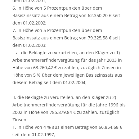
dem 01.02.2001;
6. in Höhe von 5 Prozentpunkten über dem
Basiszinssatz aus einem Betrag von 62.350,20 € seit
dem 01.02.2002;
7. in Höhe von 5 Prozentpunkten über dem
Basiszinssatz aus einem Betrag von 79.325,58 € seit
dem 01.02.2003;
I. a. die Beklagte zu verurteilen, an den Kläger zu 1)
Arbeitnehmererfindervergütung für das Jahr 2003 in
Höhe von 63.260,42 € zu zahlen, zuzüglich Zinsen in
Höhe von 5 % über dem jeweiligen Basiszinssatz aus
diesem Betrag seit dem 01.02.2004;
II. die Beklagte zu verurteilen, an den Kläger zu 2)
Arbeitnehmererfindervergütung für die Jahre 1996 bis
2002 in Höhe von 785.879,84 € zu zahlen, zuzüglich
Zinsen
1. in Höhe von 4 % aus einem Betrag von 66.854,68 €
seit dem 01.02.1997;