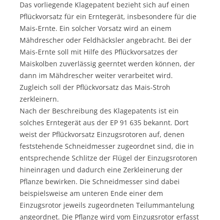
Das vorliegende Klagepatent bezieht sich auf einen
Pflückvorsatz für ein Erntegerät, insbesondere für die
Mais-Ernte. Ein solcher Vorsatz wird an einem
Mähdrescher oder Feldhäcksler angebracht. Bei der
Mais-Ernte soll mit Hilfe des Pflückvorsatzes der
Maiskolben zuverlässig geerntet werden können, der
dann im Mähdrescher weiter verarbeitet wird.
Zugleich soll der Pflückvorsatz das Mais-Stroh
zerkleinern.
Nach der Beschreibung des Klagepatents ist ein
solches Erntegerät aus der EP 91 635 bekannt. Dort
weist der Pflückvorsatz Einzugsrotoren auf, denen
feststehende Schneidmesser zugeordnet sind, die in
entsprechende Schlitze der Flügel der Einzugsrotoren
hineinragen und dadurch eine Zerkleinerung der
Pflanze bewirken. Die Schneidmesser sind dabei
beispielsweise am unteren Ende einer dem
Einzugsrotor jeweils zugeordneten Teilummantelung
angeordnet. Die Pflanze wird vom Einzugsrotor erfasst