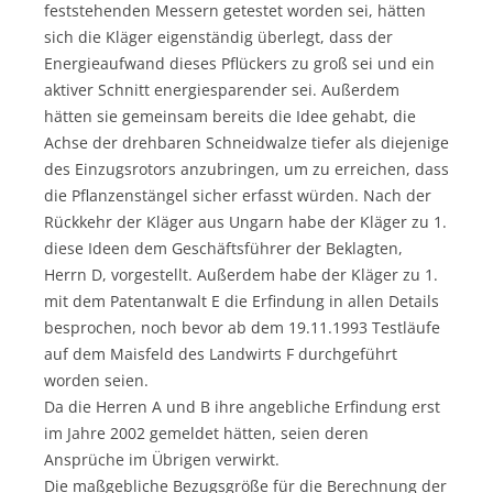
feststehenden Messern getestet worden sei, hätten
sich die Kläger eigenständig überlegt, dass der
Energieaufwand dieses Pflückers zu groß sei und ein
aktiver Schnitt energiesparender sei. Außerdem
hätten sie gemeinsam bereits die Idee gehabt, die
Achse der drehbaren Schneidwalze tiefer als diejenige
des Einzugsrotors anzubringen, um zu erreichen, dass
die Pflanzenstängel sicher erfasst würden. Nach der
Rückkehr der Kläger aus Ungarn habe der Kläger zu 1.
diese Ideen dem Geschäftsführer der Beklagten,
Herrn D, vorgestellt. Außerdem habe der Kläger zu 1.
mit dem Patentanwalt E die Erfindung in allen Details
besprochen, noch bevor ab dem 19.11.1993 Testläufe
auf dem Maisfeld des Landwirts F durchgeführt
worden seien.
Da die Herren A und B ihre angebliche Erfindung erst
im Jahre 2002 gemeldet hätten, seien deren
Ansprüche im Übrigen verwirkt.
Die maßgebliche Bezugsgröße für die Berechnung der