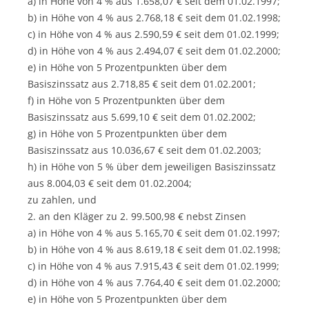
a) in Höhe von 4 % aus 1.658,07 € seit dem 01.02.1997;
b) in Höhe von 4 % aus 2.768,18 € seit dem 01.02.1998;
c) in Höhe von 4 % aus 2.590,59 € seit dem 01.02.1999;
d) in Höhe von 4 % aus 2.494,07 € seit dem 01.02.2000;
e) in Höhe von 5 Prozentpunkten über dem
Basiszinssatz aus 2.718,85 € seit dem 01.02.2001;
f) in Höhe von 5 Prozentpunkten über dem
Basiszinssatz aus 5.699,10 € seit dem 01.02.2002;
g) in Höhe von 5 Prozentpunkten über dem
Basiszinssatz aus 10.036,67 € seit dem 01.02.2003;
h) in Höhe von 5 % über dem jeweiligen Basiszinssatz
aus 8.004,03 € seit dem 01.02.2004;
zu zahlen, und
2. an den Kläger zu 2. 99.500,98 € nebst Zinsen
a) in Höhe von 4 % aus 5.165,70 € seit dem 01.02.1997;
b) in Höhe von 4 % aus 8.619,18 € seit dem 01.02.1998;
c) in Höhe von 4 % aus 7.915,43 € seit dem 01.02.1999;
d) in Höhe von 4 % aus 7.764,40 € seit dem 01.02.2000;
e) in Höhe von 5 Prozentpunkten über dem