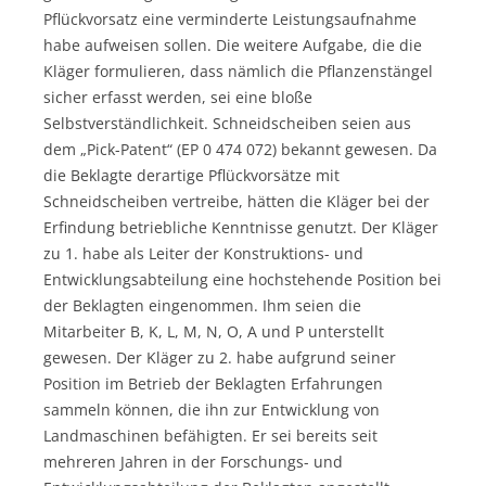
Pflückvorsatz eine verminderte Leistungsaufnahme
habe aufweisen sollen. Die weitere Aufgabe, die die
Kläger formulieren, dass nämlich die Pflanzenstängel
sicher erfasst werden, sei eine bloße
Selbstverständlichkeit. Schneidscheiben seien aus
dem „Pick-Patent“ (EP 0 474 072) bekannt gewesen. Da
die Beklagte derartige Pflückvorsätze mit
Schneidscheiben vertreibe, hätten die Kläger bei der
Erfindung betriebliche Kenntnisse genutzt. Der Kläger
zu 1. habe als Leiter der Konstruktions- und
Entwicklungsabteilung eine hochstehende Position bei
der Beklagten eingenommen. Ihm seien die
Mitarbeiter B, K, L, M, N, O, A und P unterstellt
gewesen. Der Kläger zu 2. habe aufgrund seiner
Position im Betrieb der Beklagten Erfahrungen
sammeln können, die ihn zur Entwicklung von
Landmaschinen befähigten. Er sei bereits seit
mehreren Jahren in der Forschungs- und