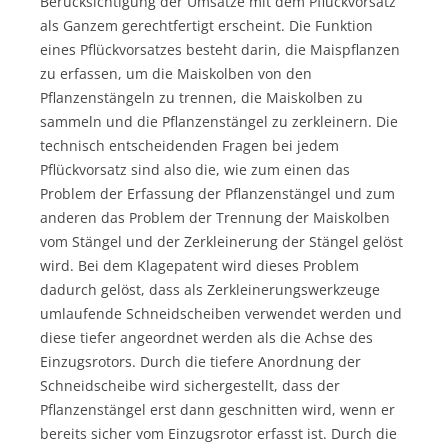
Berücksichtigung der Umsätze mit dem Pflückvorsatz
als Ganzem gerechtfertigt erscheint. Die Funktion
eines Pflückvorsatzes besteht darin, die Maispflanzen
zu erfassen, um die Maiskolben von den
Pflanzenstängeln zu trennen, die Maiskolben zu
sammeln und die Pflanzenstängel zu zerkleinern. Die
technisch entscheidenden Fragen bei jedem
Pflückvorsatz sind also die, wie zum einen das
Problem der Erfassung der Pflanzenstängel und zum
anderen das Problem der Trennung der Maiskolben
vom Stängel und der Zerkleinerung der Stängel gelöst
wird. Bei dem Klagepatent wird dieses Problem
dadurch gelöst, dass als Zerkleinerungswerkzeuge
umlaufende Schneidscheiben verwendet werden und
diese tiefer angeordnet werden als die Achse des
Einzugsrotors. Durch die tiefere Anordnung der
Schneidscheibe wird sichergestellt, dass der
Pflanzenstängel erst dann geschnitten wird, wenn er
bereits sicher vom Einzugsrotor erfasst ist. Durch die