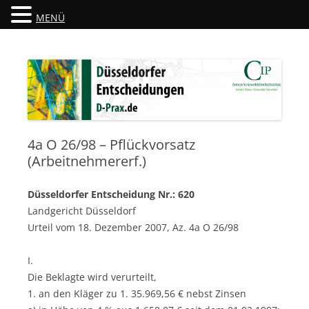
MENÜ
Düsseldorfer Entscheidungen
D-Prax.de
4a O 26/98 – Pflückvorsatz
(Arbeitnehmererf.)
Düsseldorfer Entscheidung Nr.: 620
Landgericht Düsseldorf
Urteil vom 18. Dezember 2007, Az. 4a O 26/98
I.
Die Beklagte wird verurteilt,
1. an den Kläger zu 1. 35.969,56 € nebst Zinsen