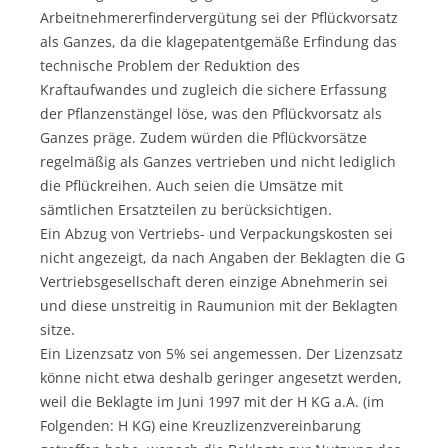
Arbeitnehmererfindervergütung sei der Pflückvorsatz
als Ganzes, da die klagepatentgemäße Erfindung das
technische Problem der Reduktion des
Kraftaufwandes und zugleich die sichere Erfassung
der Pflanzenstängel löse, was den Pflückvorsatz als
Ganzes präge. Zudem würden die Pflückvorsätze
regelmäßig als Ganzes vertrieben und nicht lediglich
die Pflückreihen. Auch seien die Umsätze mit
sämtlichen Ersatzteilen zu berücksichtigen.
Ein Abzug von Vertriebs- und Verpackungskosten sei
nicht angezeigt, da nach Angaben der Beklagten die G
Vertriebsgesellschaft deren einzige Abnehmerin sei
und diese unstreitig in Raumunion mit der Beklagten
sitze.
Ein Lizenzsatz von 5% sei angemessen. Der Lizenzsatz
könne nicht etwa deshalb geringer angesetzt werden,
weil die Beklagte im Juni 1997 mit der H KG a.A. (im
Folgenden: H KG) eine Kreuzlizenzvereinbarung