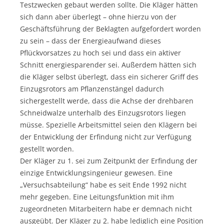
Testzwecken gebaut werden sollte. Die Kläger hätten
sich dann aber überlegt – ohne hierzu von der
Geschäftsführung der Beklagten aufgefordert worden
zu sein – dass der Energieaufwand dieses
Pflückvorsatzes zu hoch sei und dass ein aktiver
Schnitt energiesparender sei. Außerdem hätten sich
die Kläger selbst überlegt, dass ein sicherer Griff des
Einzugsrotors am Pflanzenstängel dadurch
sichergestellt werde, dass die Achse der drehbaren
Schneidwalze unterhalb des Einzugsrotors liegen
müsse. Spezielle Arbeitsmittel seien den Klägern bei
der Entwicklung der Erfindung nicht zur Verfügung
gestellt worden.
Der Kläger zu 1. sei zum Zeitpunkt der Erfindung der
einzige Entwicklungsingenieur gewesen. Eine
„Versuchsabteilung“ habe es seit Ende 1992 nicht
mehr gegeben. Eine Leitungsfunktion mit ihm
zugeordneten Mitarbeitern habe er demnach nicht
ausgeübt. Der Kläger zu 2. habe lediglich eine Position