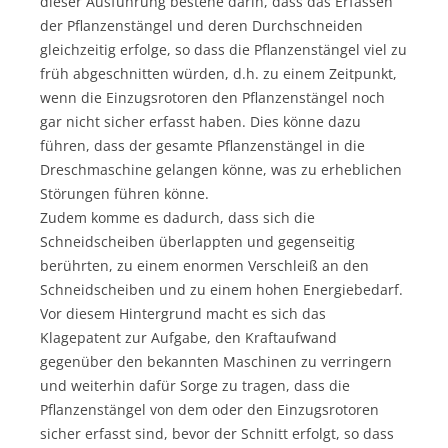
dieser Ausführung bestehe darin, dass das Erfassen
der Pflanzenstängel und deren Durchschneiden
gleichzeitig erfolge, so dass die Pflanzenstängel viel zu
früh abgeschnitten würden, d.h. zu einem Zeitpunkt,
wenn die Einzugsrotoren den Pflanzenstängel noch
gar nicht sicher erfasst haben. Dies könne dazu
führen, dass der gesamte Pflanzenstängel in die
Dreschmaschine gelangen könne, was zu erheblichen
Störungen führen könne.
Zudem komme es dadurch, dass sich die
Schneidscheiben überlappten und gegenseitig
berührten, zu einem enormen Verschleiß an den
Schneidscheiben und zu einem hohen Energiebedarf.
Vor diesem Hintergrund macht es sich das
Klagepatent zur Aufgabe, den Kraftaufwand
gegenüber den bekannten Maschinen zu verringern
und weiterhin dafür Sorge zu tragen, dass die
Pflanzenstängel von dem oder den Einzugsrotoren
sicher erfasst sind, bevor der Schnitt erfolgt, so dass