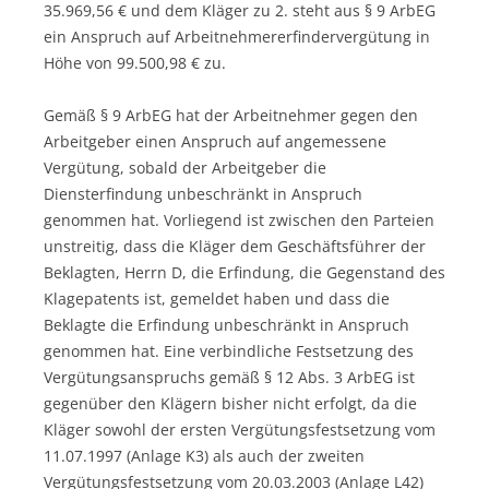
35.969,56 € und dem Kläger zu 2. steht aus § 9 ArbEG
ein Anspruch auf Arbeitnehmererfindervergütung in
Höhe von 99.500,98 € zu.
Gemäß § 9 ArbEG hat der Arbeitnehmer gegen den
Arbeitgeber einen Anspruch auf angemessene
Vergütung, sobald der Arbeitgeber die
Diensterfindung unbeschränkt in Anspruch
genommen hat. Vorliegend ist zwischen den Parteien
unstreitig, dass die Kläger dem Geschäftsführer der
Beklagten, Herrn D, die Erfindung, die Gegenstand des
Klagepatents ist, gemeldet haben und dass die
Beklagte die Erfindung unbeschränkt in Anspruch
genommen hat. Eine verbindliche Festsetzung des
Vergütungsanspruchs gemäß § 12 Abs. 3 ArbEG ist
gegenüber den Klägern bisher nicht erfolgt, da die
Kläger sowohl der ersten Vergütungsfestsetzung vom
11.07.1997 (Anlage K3) als auch der zweiten
Vergütungsfestsetzung vom 20.03.2003 (Anlage L42)