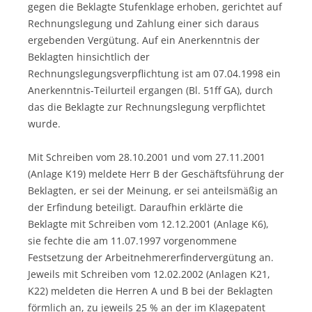
gegen die Beklagte Stufenklage erhoben, gerichtet auf
Rechnungslegung und Zahlung einer sich daraus
ergebenden Vergütung. Auf ein Anerkenntnis der
Beklagten hinsichtlich der
Rechnungslegungsverpflichtung ist am 07.04.1998 ein
Anerkenntnis-Teilurteil ergangen (Bl. 51ff GA), durch
das die Beklagte zur Rechnungslegung verpflichtet
wurde.
Mit Schreiben vom 28.10.2001 und vom 27.11.2001
(Anlage K19) meldete Herr B der Geschäftsführung der
Beklagten, er sei der Meinung, er sei anteilsmäßig an
der Erfindung beteiligt. Daraufhin erklärte die
Beklagte mit Schreiben vom 12.12.2001 (Anlage K6),
sie fechte die am 11.07.1997 vorgenommene
Festsetzung der Arbeitnehmererfindervergütung an.
Jeweils mit Schreiben vom 12.02.2002 (Anlagen K21,
K22) meldeten die Herren A und B bei der Beklagten
förmlich an, zu jeweils 25 % an der im Klagepatent