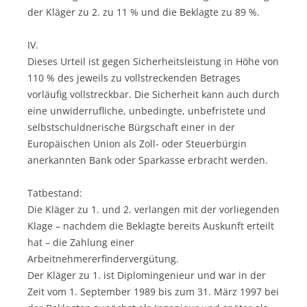
der Kläger zu 2. zu 11 % und die Beklagte zu 89 %.
IV.
Dieses Urteil ist gegen Sicherheitsleistung in Höhe von
110 % des jeweils zu vollstreckenden Betrages
vorläufig vollstreckbar. Die Sicherheit kann auch durch
eine unwiderrufliche, unbedingte, unbefristete und
selbstschuldnerische Bürgschaft einer in der
Europäischen Union als Zoll- oder Steuerbürgin
anerkannten Bank oder Sparkasse erbracht werden.
Tatbestand:
Die Kläger zu 1. und 2. verlangen mit der vorliegenden
Klage – nachdem die Beklagte bereits Auskunft erteilt
hat – die Zahlung einer
Arbeitnehmererfindervergütung.
Der Kläger zu 1. ist Diplomingenieur und war in der
Zeit vom 1. September 1989 bis zum 31. März 1997 bei