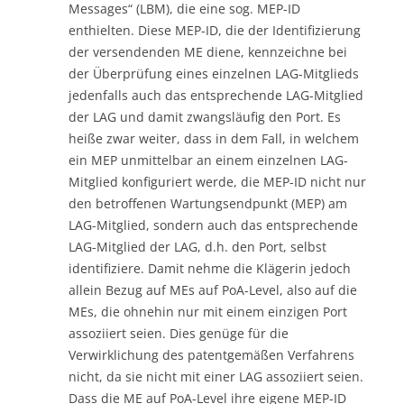
Messages“ (LBM), die eine sog. MEP-ID
enthielten. Diese MEP-ID, die der Identifizierung
der versendenden ME diene, kennzeichne bei
der Überprüfung eines einzelnen LAG-Mitglieds
jedenfalls auch das entsprechende LAG-Mitglied
der LAG und damit zwangsläufig den Port. Es
heiße zwar weiter, dass in dem Fall, in welchem
ein MEP unmittelbar an einem einzelnen LAG-
Mitglied konfiguriert werde, die MEP-ID nicht nur
den betroffenen Wartungsendpunkt (MEP) am
LAG-Mitglied, sondern auch das entsprechende
LAG-Mitglied der LAG, d.h. den Port, selbst
identifiziere. Damit nehme die Klägerin jedoch
allein Bezug auf MEs auf PoA-Level, also auf die
MEs, die ohnehin nur mit einem einzigen Port
assoziiert seien. Dies genüge für die
Verwirklichung des patentgemäßen Verfahrens
nicht, da sie nicht mit einer LAG assoziiert seien.
Dass die ME auf PoA-Level ihre eigene MEP-ID