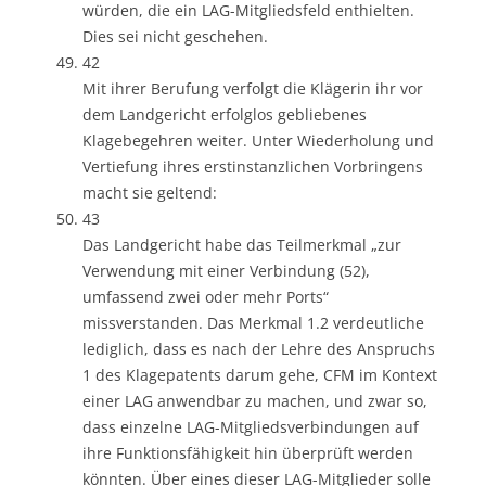
würden, die ein LAG-Mitgliedsfeld enthielten.
Dies sei nicht geschehen.
42
Mit ihrer Berufung verfolgt die Klägerin ihr vor
dem Landgericht erfolglos gebliebenes
Klagebegehren weiter. Unter Wiederholung und
Vertiefung ihres erstinstanzlichen Vorbringens
macht sie geltend:
43
Das Landgericht habe das Teilmerkmal „zur
Verwendung mit einer Verbindung (52),
umfassend zwei oder mehr Ports“
missverstanden. Das Merkmal 1.2 verdeutliche
lediglich, dass es nach der Lehre des Anspruchs
1 des Klagepatents darum gehe, CFM im Kontext
einer LAG anwendbar zu machen, und zwar so,
dass einzelne LAG-Mitgliedsverbindungen auf
ihre Funktionsfähigkeit hin überprüft werden
könnten. Über eines dieser LAG-Mitglieder solle