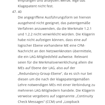
empfangen und analysiert werde, lege das
Klagepatent nicht fest.
40
Die angegriffene Ausführungsform sei hiervon
ausgehend nicht geeignet, das patentgemäße
Verfahren anzuwenden, da die Merkmale 1.2.1
und 1.2.2 nicht verwirklicht würden. Die Klägerin
habe nicht aufzeigen können, dass eine auf
logischer Ebene vorhandene ME eine CFM-
Nachricht an den Netzwerkknoten übermittele,
die ein LAG-Mitgliedsfeld aufweise. Relevant
seien für die Merkmalsverwirklichung allein die
MEs auf Ebene der LAG, also auf der
„Redundancy-Group-Ebene“, da es sich nur bei
diesen um die nach der klagepatentgemäßen
Lehre notwendigen MEs mit einer Verbindung zu
mehreren LAG-Mitgliedern handele. Die Klägerin
verweise vergebens auf sogenannte „Continuity
Check Messages“ (CCM) und „Loopback