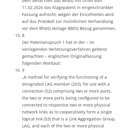
dem Senat hielt das BPatG mit Urteil vom
11.02.2026 das Klagepatent in eingeschränkter
Fassung aufrecht; wegen der Einzelheiten wird
auf das Protokoll zur mündlichen Verhandlung
vor dem BPatG (Anlage BB05) Bezug genommen.
8
Der Patentanspruch 1 hat in der – im
vorliegenden Verletzungsverfahren geltend
gemachten – englischen Originalfassung
folgenden Wortlaut:
9
„A method for verifying the functioning of a
designated LAG member (203), for use with a
connection (52) comprising two or more ports,
the two or more ports being configured to be
connected to respective two or more physical
network links as to cooperatively form a single
logical link (53) that is a Link Aggregation Group,
LAG, and each of the two or more physical