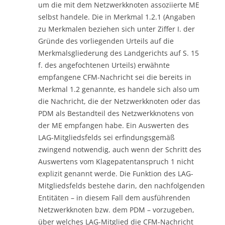
um die mit dem Netzwerkknoten assoziierte ME
selbst handele. Die in Merkmal 1.2.1 (Angaben
zu Merkmalen beziehen sich unter Ziffer I. der
Gründe des vorliegenden Urteils auf die
Merkmalsgliederung des Landgerichts auf S. 15
f. des angefochtenen Urteils) erwähnte
empfangene CFM-Nachricht sei die bereits in
Merkmal 1.2 genannte, es handele sich also um
die Nachricht, die der Netzwerkknoten oder das
PDM als Bestandteil des Netzwerkknotens von
der ME empfangen habe. Ein Auswerten des
LAG-Mitgliedsfelds sei erfindungsgemäß
zwingend notwendig, auch wenn der Schritt des
Auswertens vom Klagepatentanspruch 1 nicht
explizit genannt werde. Die Funktion des LAG-
Mitgliedsfelds bestehe darin, den nachfolgenden
Entitäten – in diesem Fall dem ausführenden
Netzwerkknoten bzw. dem PDM – vorzugeben,
über welches LAG-Mitglied die CFM-Nachricht