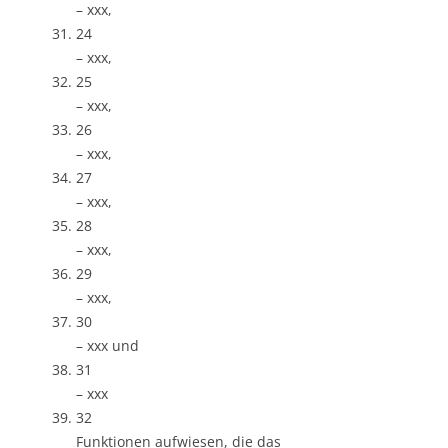
– xxx,
24
– xxx,
25
– xxx,
26
– xxx,
27
– xxx,
28
– xxx,
29
– xxx,
30
– xxx und
31
– xxx
32
Funktionen aufwiesen, die das