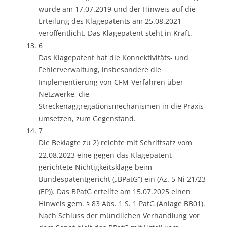
wurde am 17.07.2019 und der Hinweis auf die
Erteilung des Klagepatents am 25.08.2021
veröffentlicht. Das Klagepatent steht in Kraft.
6
Das Klagepatent hat die Konnektivitäts- und
Fehlerverwaltung, insbesondere die
Implementierung von CFM-Verfahren über
Netzwerke, die
Streckenaggregationsmechanismen in die Praxis
umsetzen, zum Gegenstand.
7
Die Beklagte zu 2) reichte mit Schriftsatz vom
22.08.2023 eine gegen das Klagepatent
gerichtete Nichtigkeitsklage beim
Bundespatentgericht („BPatG“) ein (Az. 5 Ni 21/23
(EP)). Das BPatG erteilte am 15.07.2025 einen
Hinweis gem. § 83 Abs. 1 S. 1 PatG (Anlage BB01).
Nach Schluss der mündlichen Verhandlung vor