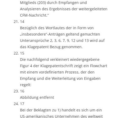
Mitglieds (203) durch Empfangen und
Analysieren des Ergebnisses der weitergeleiteten
CFM-Nachricht.“
14
Bezüglich des Wortlautes der in Form von
„insbesondere“-Anträgen geltend gemachten
Unteransprüche 2, 3, 6, 7, 9, 12 und 13 wird auf
das Klagepatent Bezug genommen.
15
Die nachfolgend verkleinert wiedergegebene
Figur 4 der Klagepatentschrift zeigt ein Flowchart
mit einem vordefinierten Prozess, der den
Empfang und die Weiterleitung von Eingaben
regelt:
16
Abbildung entfernt
17
Bei der Beklagten zu 1) handelt es sich um ein
US-amerikanisches Unternehmen des weltweit