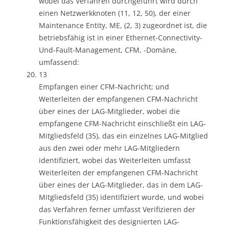
wobei das Verfahren durchgeführt wird durch
einen Netzwerkknoten (11, 12, 50), der einer
Maintenance Entity, ME, (2, 3) zugeordnet ist, die
betriebsfähig ist in einer Ethernet-Connectivity-
Und-Fault-Management, CFM, -Domäne,
umfassend:
13
Empfangen einer CFM-Nachricht; und
Weiterleiten der empfangenen CFM-Nachricht
über eines der LAG-Mitglieder, wobei die
empfangene CFM-Nachricht einschließt ein LAG-
Mitgliedsfeld (35), das ein einzelnes LAG-Mitglied
aus den zwei oder mehr LAG-Mitgliedern
identifiziert, wobei das Weiterleiten umfasst
Weiterleiten der empfangenen CFM-Nachricht
über eines der LAG-Mitglieder, das in dem LAG-
Mitgliedsfeld (35) identifiziert wurde, und wobei
das Verfahren ferner umfasst Verifizieren der
Funktionsfähigkeit des designierten LAG-