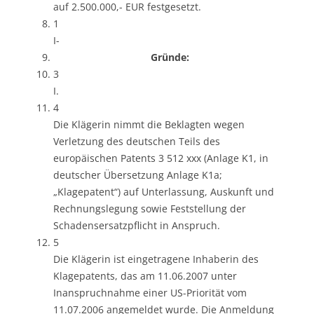
auf 2.500.000,- EUR festgesetzt.
1
I-
Gründe:
3
I.
4
Die Klägerin nimmt die Beklagten wegen
Verletzung des deutschen Teils des
europäischen Patents 3 512 xxx (Anlage K1, in
deutscher Übersetzung Anlage K1a;
„Klagepatent“) auf Unterlassung, Auskunft und
Rechnungslegung sowie Feststellung der
Schadensersatzpflicht in Anspruch.
5
Die Klägerin ist eingetragene Inhaberin des
Klagepatents, das am 11.06.2007 unter
Inanspruchnahme einer US-Priorität vom
11.07.2006 angemeldet wurde. Die Anmeldung