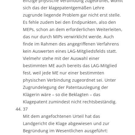
einzige physische Verbindung zugeordnet, womit
sich das der klagepatentgemäßen Lehre
zugrunde liegende Problem gar nicht erst stelle.
Es fehle zudem bei den Endpunkten, also den
MEPs, schon an dem erforderlichen Weiterleiten,
das nur durch MIPs verwirklicht werde. Auch
finde im Rahmen des angegriffenen Verfahrens
kein Auswerten eines LAG-Mitgliedsfelds statt.
Vielmehr stehe mit der Auswahl einer
bestimmten ME auch bereits das LAG-Mitglied
fest, weil jede ME nur einer bestimmten
physischen Verbindung zugeordnet sei. Unter
Zugrundelegung der Patentauslegung der
Klägerin wäre – so die Beklagten – das
Klagepatent zumindest nicht rechtsbeständig.
37
Mit dem angefochtenen Urteil hat das
Landgericht die Klage abgewiesen und zur
Begründung im Wesentlichen ausgeführt: