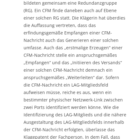
bildeten gemeinsam eine Redundanzgruppe
(RG). Ein CFM finde daneben auch auf Ebene
einer solchen RG statt. Die Klägerin hat überdies
die Auffassung vertreten, dass das
erfindungsgemäße Empfangen einer CFM-
Nachricht auch das Generieren einer solchen
umfasse. Auch das „erstmalige Erzeugen“ einer
CFM-Nachricht stelle ein anspruchsgemäßes
„Empfangen“ und das „Initiieren des Versands“
einer solchen CFM-Nachricht demnach ein
anspruchsgemäßes „Weiterleiten“ dar. Sofern
die CFM-Nachricht ein LAG-Mitgliedsfeld
aufweisen müsse, reiche es aus, wenn ein
bestimmter physischer Netzwerk-Link zwischen
zwei Ports identifiziert werden könne. Wie die
Identifizierung des LAG-Mitglieds und die nähere
Ausgestaltung des LAG-Mitgliedsfelds innerhalb
der CFM-Nachricht erfolgten, überlasse das
Klagepatent der Fachperson. In dem Fall, dass