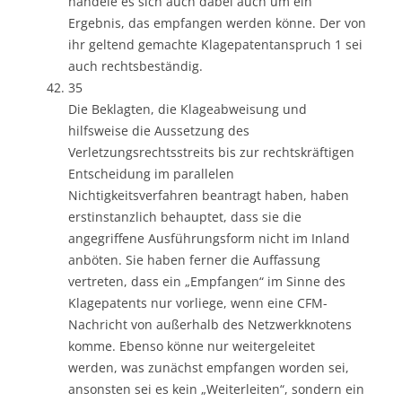
handele es sich auch dabei auch um ein
Ergebnis, das empfangen werden könne. Der von
ihr geltend gemachte Klagepatentanspruch 1 sei
auch rechtsbeständig.
35
Die Beklagten, die Klageabweisung und
hilfsweise die Aussetzung des
Verletzungsrechtsstreits bis zur rechtskräftigen
Entscheidung im parallelen
Nichtigkeitsverfahren beantragt haben, haben
erstinstanzlich behauptet, dass sie die
angegriffene Ausführungsform nicht im Inland
anböten. Sie haben ferner die Auffassung
vertreten, dass ein „Empfangen“ im Sinne des
Klagepatents nur vorliege, wenn eine CFM-
Nachricht von außerhalb des Netzwerkknotens
komme. Ebenso könne nur weitergeleitet
werden, was zunächst empfangen worden sei,
ansonsten sei es kein „Weiterleiten“, sondern ein