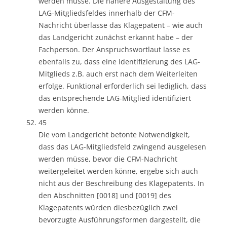
werden müsse. Die nähere Ausgestaltung des
LAG-Mitgliedsfeldes innerhalb der CFM-
Nachricht überlasse das Klagepatent – wie auch
das Landgericht zunächst erkannt habe – der
Fachperson. Der Anspruchswortlaut lasse es
ebenfalls zu, dass eine Identifizierung des LAG-
Mitglieds z.B. auch erst nach dem Weiterleiten
erfolge. Funktional erforderlich sei lediglich, dass
das entsprechende LAG-Mitglied identifiziert
werden könne.
45
Die vom Landgericht betonte Notwendigkeit,
dass das LAG-Mitgliedsfeld zwingend ausgelesen
werden müsse, bevor die CFM-Nachricht
weitergeleitet werden könne, ergebe sich auch
nicht aus der Beschreibung des Klagepatents. In
den Abschnitten [0018] und [0019] des
Klagepatents würden diesbezüglich zwei
bevorzugte Ausführungsformen dargestellt, die