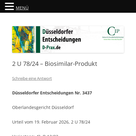
MENÜ
Düsseldorfer Entscheidungen
D-Prax.de
2 U 78/24 – Biosimilar-Produkt
Schreibe eine Antwort
Düsseldorfer Entscheidungen Nr. 3437
Oberlandesgericht Düsseldorf
Urteil vom 19. Februar 2026, 2 U 78/24