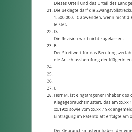
Dieses Urteil und das Urteil des Landger
Die Beklagte darf die Zwangsvollstreck
1.500.000,- € abwenden, wenn nicht die 
leistet.
D.
Die Revision wird nicht zugelassen.
E.
Der Streitwert für das Berufungsverfahr
die Anschlussberufung der Klägerin ent
I.
Herr M. ist eingetragener Inhaber des
Klagegebrauchsmuster), das am xx.xx.1
xx.19xx sowie vom xx.xx .19xx angemel
Eintragung im Patentblatt erfolgte am x
Der Gebrauchsmusterinhaber, der eine