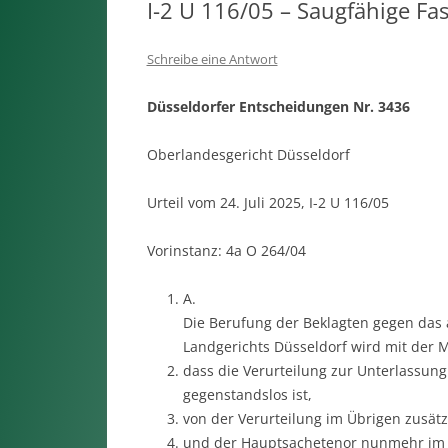
I-2 U 116/05 – Saugfähige Fas
Schreibe eine Antwort
Düsseldorfer Entscheidungen Nr. 3436
Oberlandesgericht Düsseldorf
Urteil vom 24. Juli 2025, I-2 U 116/05
Vorinstanz: 4a O 264/04
A.
Die Berufung der Beklagten gegen das 
Landgerichts Düsseldorf wird mit der
dass die Verurteilung zur Unterlassung (T
gegenstandslos ist,
von der Verurteilung im Übrigen zusätzl
und der Hauptsachetenor nunmehr im Ü