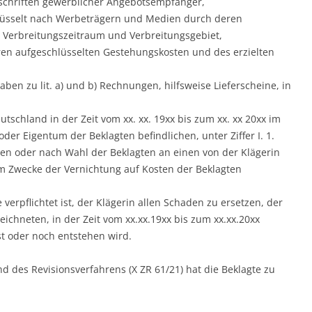
chriften gewerblicher Angebotsempfänger,
lüsselt nach Werbeträgern und Medien durch deren
, Verbreitungszeitraum und Verbreitungsgebiet,
ren aufgeschlüsselten Gestehungskosten und des erzielten
aben zu lit. a) und b) Rechnungen, hilfsweise Lieferscheine, in
tschland in der Zeit vom xx. xx. 19xx bis zum xx. xx 20xx im
der Eigentum der Beklagten befindlichen, unter Ziffer I. 1.
en oder nach Wahl der Beklagten an einen von der Klägerin
m Zwecke der Vernichtung auf Kosten der Beklagten
te verpflichtet ist, der Klägerin allen Schaden zu ersetzen, der
zeichneten, in der Zeit vom xx.xx.19xx bis zum xx.xx.20xx
 oder noch entstehen wird.
 des Revisionsverfahrens (X ZR 61/21) hat die Beklagte zu