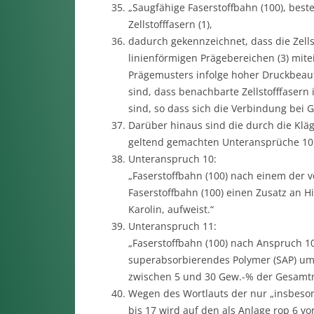
„Saugfähige Faserstoffbahn (100), bes
Zellstofffasern (1),
dadurch gekennzeichnet, dass die Zell
linienförmigen Prägebereichen (3) mite
Prägemusters infolge hoher Druckbeaufs
sind, dass benachbarte Zellstofffasern
sind, so dass sich die Verbindung bei 
Darüber hinaus sind die durch die Klä
geltend gemachten Unteransprüche 10 u
Unteranspruch 10:
„Faserstoffbahn (100) nach einem der
Faserstoffbahn (100) einen Zusatz an Hil
Karolin, aufweist.“
Unteranspruch 11:
„Faserstoffbahn (100) nach Anspruch 1
superabsorbierendes Polymer (SAP) umf
zwischen 5 und 30 Gew.-% der Gesamtm
Wegen des Wortlauts der nur „insbeson
bis 17 wird auf den als Anlage rop 6 v