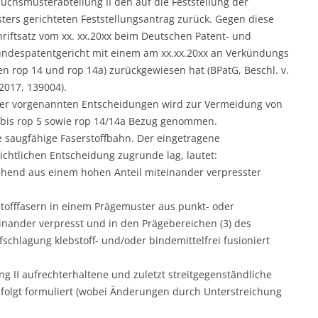
uchsmusterabteilung II den auf die Feststellung der
rs gerichteten Feststellungsantrag zurück. Gegen diese
hriftsatz vom xx. xx.20xx beim Deutschen Patent- und
ndespatentgericht mit einem am xx.xx.20xx an Verkündungs
gen rop 14 und rop 14a) zurückgewiesen hat (BPatG, Beschl. v.
2017, 139004).
s der vorgenannten Entscheidungen wird zur Vermeidung von
 bis rop 5 sowie rop 14/14a Bezug genommen.
e saugfähige Faserstoffbahn. Der eingetragene
chtlichen Entscheidung zugrunde lag, lautet:
tehend aus einem hohen Anteil miteinander verpresster
stofffasern in einem Prägemuster aus punkt- oder
inander verpresst und in den Prägebereichen (3) des
chlagung klebstoff- und/oder bindemittelfrei fusioniert
 II aufrechterhaltene und zuletzt streitgegenständliche
 folgt formuliert (wobei Änderungen durch Unterstreichung