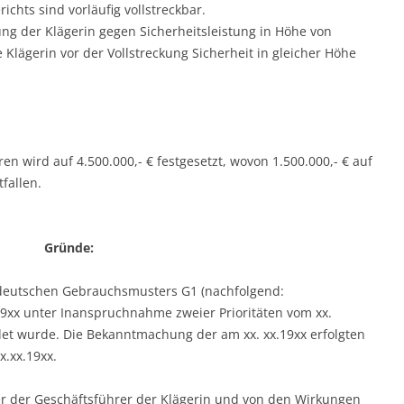
ichts sind vorläufig vollstreckbar.
ung der Klägerin gegen Sicherheitsleistung in Höhe von
Klägerin vor der Vollstreckung Sicherheit in gleicher Höhe
en wird auf 4.500.000,- € festgesetzt, wovon 1.500.000,- € auf
fallen.
Gründe:
 deutschen Gebrauchsmusters G1 (nachfolgend:
9xx unter Inanspruchnahme zweier Prioritäten vom xx.
det wurde. Die Bekanntmachung der am xx. xx.19xx erfolgten
x.xx.19xx.
r der Geschäftsführer der Klägerin und von den Wirkungen