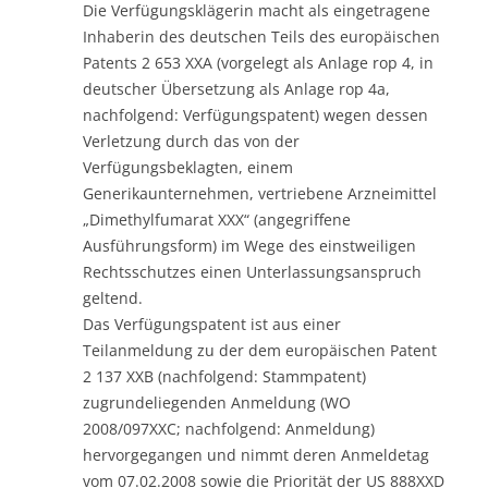
Die Verfügungsklägerin macht als eingetragene
Inhaberin des deutschen Teils des europäischen
Patents 2 653 XXA (vorgelegt als Anlage rop 4, in
deutscher Übersetzung als Anlage rop 4a,
nachfolgend: Verfügungspatent) wegen dessen
Verletzung durch das von der
Verfügungsbeklagten, einem
Generikaunternehmen, vertriebene Arzneimittel
„Dimethylfumarat XXX“ (angegriffene
Ausführungsform) im Wege des einstweiligen
Rechtsschutzes einen Unterlassungsanspruch
geltend.
Das Verfügungspatent ist aus einer
Teilanmeldung zu der dem europäischen Patent
2 137 XXB (nachfolgend: Stammpatent)
zugrundeliegenden Anmeldung (WO
2008/097XXC; nachfolgend: Anmeldung)
hervorgegangen und nimmt deren Anmeldetag
vom 07.02.2008 sowie die Priorität der US 888XXD