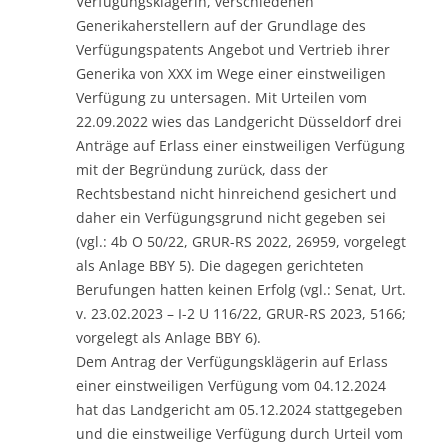
Verfügungsklägerin, verschiedenen
Generikaherstellern auf der Grundlage des
Verfügungspatents Angebot und Vertrieb ihrer
Generika von XXX im Wege einer einstweiligen
Verfügung zu untersagen. Mit Urteilen vom
22.09.2022 wies das Landgericht Düsseldorf drei
Anträge auf Erlass einer einstweiligen Verfügung
mit der Begründung zurück, dass der
Rechtsbestand nicht hinreichend gesichert und
daher ein Verfügungsgrund nicht gegeben sei
(vgl.: 4b O 50/22, GRUR-RS 2022, 26959, vorgelegt
als Anlage BBY 5). Die dagegen gerichteten
Berufungen hatten keinen Erfolg (vgl.: Senat, Urt.
v. 23.02.2023 – I-2 U 116/22, GRUR-RS 2023, 5166;
vorgelegt als Anlage BBY 6).
Dem Antrag der Verfügungsklägerin auf Erlass
einer einstweiligen Verfügung vom 04.12.2024
hat das Landgericht am 05.12.2024 stattgegeben
und die einstweilige Verfügung durch Urteil vom