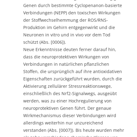
Genen durch bestimmte Cyclopenanon-basierte
Verbindungen (NEPP) den toxischen Wirkungen
der Stoffwechselhemmung der ROS/RNS-
Produktion im Gehirn entgegenwirkt und die
Neuronen in vitro und in vivo vor dem Tod
schützt (Abs. [0006]).
Neue Erkenntnisse deuten ferner darauf hin,
dass die neuroprotektiven Wirkungen von
Verbindungen in natürlichen pflanzlichen
Stoffen, die ursprünglich auf ihre antioxidativen
Eigenschaften zurückgeführt wurden, durch die
Aktivierung zellulärer Stressreaktionswege,
einschließlich des Nrf2-Signalwegs, ausgeübt
werden, was zu einer Hochregulierung von
neuroprotektiven Genen führt. Der genaue
Wirkmechanismus dieser Verbindungen wird
allerdings weiterhin nur unzureichend
verstanden (Abs. [0007]). Bis heute wurden mehr