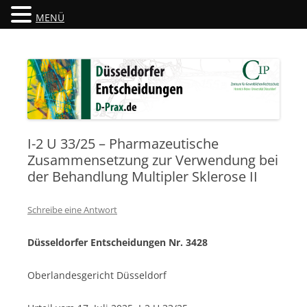
MENÜ
Düsseldorfer Entscheidungen
D-Prax.de
I-2 U 33/25 – Pharmazeutische
Zusammensetzung zur Verwendung bei
der Behandlung Multipler Sklerose II
Schreibe eine Antwort
Düsseldorfer Entscheidungen Nr. 3428
Oberlandesgericht Düsseldorf