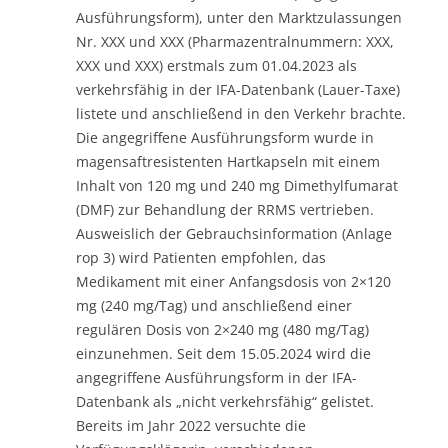
Ausführungsform), unter den Marktzulassungen
Nr. XXX und XXX (Pharmazentralnummern: XXX,
XXX und XXX) erstmals zum 01.04.2023 als
verkehrsfähig in der IFA-Datenbank (Lauer-Taxe)
listete und anschließend in den Verkehr brachte.
Die angegriffene Ausführungsform wurde in
magensaftresistenten Hartkapseln mit einem
Inhalt von 120 mg und 240 mg Dimethylfumarat
(DMF) zur Behandlung der RRMS vertrieben.
Ausweislich der Gebrauchsinformation (Anlage
rop 3) wird Patienten empfohlen, das
Medikament mit einer Anfangsdosis von 2×120
mg (240 mg/Tag) und anschließend einer
regulären Dosis von 2×240 mg (480 mg/Tag)
einzunehmen. Seit dem 15.05.2024 wird die
angegriffene Ausführungsform in der IFA-
Datenbank als „nicht verkehrsfähig“ gelistet.
Bereits im Jahr 2022 versuchte die