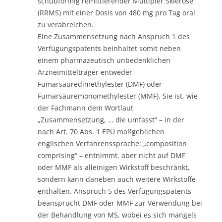
schubförmig remittierender Multipler Sklerose
(RRMS) mit einer Dosis von 480 mg pro Tag oral
zu verabreichen.
Eine Zusammensetzung nach Anspruch 1 des
Verfügungspatents beinhaltet somit neben
einem pharmazeutisch unbedenklichen
Arzneimittelträger entweder
Fumarsäuredimethylester (DMF) oder
Fumarsäuremonomethylester (MMF). Sie ist, wie
der Fachmann dem Wortlaut
„Zusammensetzung, … die umfasst“ – in der
nach Art. 70 Abs. 1 EPÜ maßgeblichen
englischen Verfahrenssprache: „composition
comprising“ – entnimmt, aber nicht auf DMF
oder MMF als alleinigen Wirkstoff beschränkt,
sondern kann daneben auch weitere Wirkstoffe
enthalten. Anspruch 5 des Verfügungspatents
beansprucht DMF oder MMF zur Verwendung bei
der Behandlung von MS, wobei es sich mangels