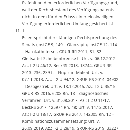
Es fehlt an dem erforderlichen Verfügungsgrund,
weil der Rechtsbestand des Verfügungspatents
nicht in dem für den Erlass einer einstweiligen
Verfügung erforderlichen Umfang gesichert ist.
1.
Es entspricht der ständigen Rechtsprechung des
Senats (InstGE 9, 140 – Olanzapin; InstGE 12, 114
– Harnkatheterset; GRUR-RR 2011, 81, 82 –
Gleitsattel-Scheibenbremse II; Urt. v. 06.12.2012,
Az.: I-2 U 46/12, BeckRS 2013, 13744; GRUR-RR
2013, 236, 239 f. – Flupirtin-Maleat; Urt. v.
07.11.2013, Az.: I-2 U 94/12, GRUR-RS 2014, 04902
– Desogestrel; Urt. v. 18.12.2015, Az.: I-2 U 35/15,
GRUR-RS 2016, 6208 Rn. 18 – diagnostisches
Verfahren; Urt. v. 31.08.2017, Az.: I-2 U 11/17,
BeckRS 2017, 125974 Rn. 48; Urt. v. 14.12.2017,
Az.: I-2 U 18/17, GRUR-RS 2017, 142305 Rn. 12 –
Kombinationszusammensetzung; Urt. v.
26.09.2019, Az.: I-2 U 28/19, GRUR-RS 2019, 33227