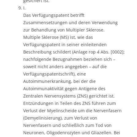
gesichert ist.
I.
Das Verfügungspatent betrifft
Zusammensetzungen und deren Verwendung
zur Behandlung von Multipler Sklerose.
Multiple Sklerose (MS) ist, wie das
Verfügungspatent in seiner einleitenden
Beschreibung schildert (Anlage rop 4 Abs. [0002];
nachfolgende Bezugnahmen beziehen sich –
soweit nicht anders angegeben – auf die
Verfügungspatentschrift), eine
Autoimmunerkrankung, bei der die
Autoimmunaktivität gegen Antigene des
Zentralen Nervensystems (ZNS) gerichtet ist.
Entzündungen in Teilen des ZNS führen zum
Verlust der Myelinscheide um die Nervenfasern
(Demyelinisierung), zum Verlust von
Nervenfasern und schließlich zum Tod von
Neuronen, Oligodenrozyten und Gliazellen. Bei