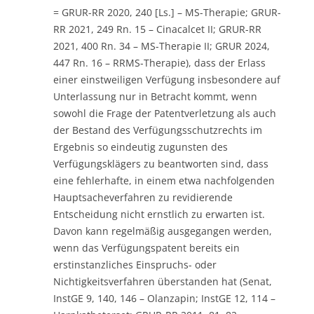
= GRUR-RR 2020, 240 [Ls.] – MS-Therapie; GRUR-
RR 2021, 249 Rn. 15 – Cinacalcet II; GRUR-RR
2021, 400 Rn. 34 – MS-Therapie II; GRUR 2024,
447 Rn. 16 – RRMS-Therapie), dass der Erlass
einer einstweiligen Verfügung insbesondere auf
Unterlassung nur in Betracht kommt, wenn
sowohl die Frage der Patentverletzung als auch
der Bestand des Verfügungsschutzrechts im
Ergebnis so eindeutig zugunsten des
Verfügungsklägers zu beantworten sind, dass
eine fehlerhafte, in einem etwa nachfolgenden
Hauptsacheverfahren zu revidierende
Entscheidung nicht ernstlich zu erwarten ist.
Davon kann regelmäßig ausgegangen werden,
wenn das Verfügungspatent bereits ein
erstinstanzliches Einspruchs- oder
Nichtigkeitsverfahren überstanden hat (Senat,
InstGE 9, 140, 146 – Olanzapin; InstGE 12, 114 –