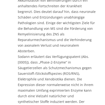
Akkumulation von Behinderungen durch ein
anhaltendes Fortschreiten der Krankheit
begrenzt. Dies deutet darauf hin, dass neuronale
Schäden und Entzündungen unabhängige
Pathologien sind. Einige der wichtigsten Ziele für
die Behandlung von MS sind die Förderung von
Remyelinisierung des ZNS als
Reparaturmechanismus und die Verhinderung
von axonalem Verlust und neuronalem
Absterben.
Sodann erläutert das Verfügungspatent (Abs.
[0005]), dass „Phase-2-Enzyme“ in
Säugetierzellen als Schutzmechanismus gegen
Sauerstoff-/Stickstoffspezies (ROS/RNS),
Elektrophile und Xenobiotika dienen. Die
Expression dieser normalerweise nicht in ihrem
maximalen Umfang exprimierten Enzyme kann
durch eine Vielzahl natürlicher und
synthetischer Stoffe induziert werden. Der