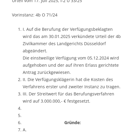
Urteil vom 17. Juli 2025, I-2 U 33/25
Vorinstanz: 4b O 71/24
I. Auf die Berufung der Verfügungsbeklagten
wird das am 30.01.2025 verkündete Urteil der 4b
Zivilkammer des Landgerichts Düsseldorf
abgeändert.
Die einstweilige Verfügung vom 05.12.2024 wird
aufgehoben und der auf ihren Erlass gerichtete
Antrag zurückgewiesen.
II. Die Verfügungsklägerin hat die Kosten des
Verfahrens erster und zweiter Instanz zu tragen.
III. Der Streitwert für das Berufungsverfahren
wird auf 3.000.000,- € festgesetzt.
Gründe:
A.