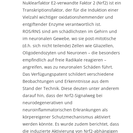
Nuklearfaktor E2-verwandte Faktor 2 (Nrf2) ist ein
Transkriptionsfaktor, der für die Induktion einer
Vielzahl wichtiger oxidationshemmender und
entgiftender Enzyme verantwortlich ist.
ROS/RNS sind am schädlichsten im Gehirn und
im neuronalen Gewebe, wo sie post-mitotische
(d.h. sich nicht teilende) Zellen wie Gliazellen,
Oligodendozyten und Neuronen – die besonders
empfindlich auf freie Radikale reagieren –
angreifen, was zu neuronalen Schäden führt.
Das Verfügungspatent schildert verschiedene
Beobachtungen und Erkenntnisse aus dem
Stand der Technik. Diese deuten unter anderem
darauf hin, dass der Nrf2-Signalweg bei
neurodegenerativen und
neuroinflammatorischen Erkrankungen als
körpereigener Schutzmechanismus aktiviert
werden könnte. Es wurde zudem berichtet, dass
die induzierte Aktivierung von Nrf2-abhängigen