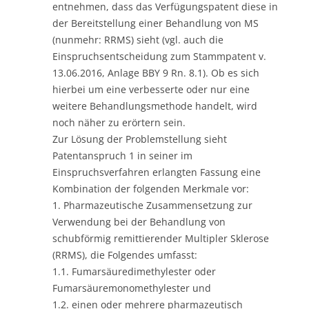
entnehmen, dass das Verfügungspatent diese in
der Bereitstellung einer Behandlung von MS
(nunmehr: RRMS) sieht (vgl. auch die
Einspruchsentscheidung zum Stammpatent v.
13.06.2016, Anlage BBY 9 Rn. 8.1). Ob es sich
hierbei um eine verbesserte oder nur eine
weitere Behandlungsmethode handelt, wird
noch näher zu erörtern sein.
Zur Lösung der Problemstellung sieht
Patentanspruch 1 in seiner im
Einspruchsverfahren erlangten Fassung eine
Kombination der folgenden Merkmale vor:
1. Pharmazeutische Zusammensetzung zur
Verwendung bei der Behandlung von
schubförmig remittierender Multipler Sklerose
(RRMS), die Folgendes umfasst:
1.1. Fumarsäuredimethylester oder
Fumarsäuremonomethylester und
1.2. einen oder mehrere pharmazeutisch