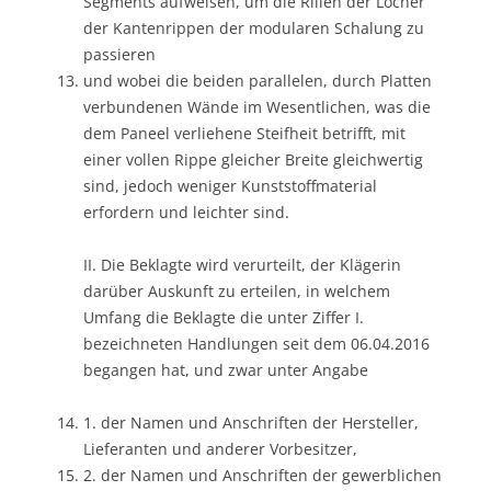
Segments aufweisen, um die Rillen der Löcher
der Kantenrippen der modularen Schalung zu
passieren
und wobei die beiden parallelen, durch Platten
verbundenen Wände im Wesentlichen, was die
dem Paneel verliehene Steifheit betrifft, mit
einer vollen Rippe gleicher Breite gleichwertig
sind, jedoch weniger Kunststoffmaterial
erfordern und leichter sind.
II. Die Beklagte wird verurteilt, der Klägerin
darüber Auskunft zu erteilen, in welchem
Umfang die Beklagte die unter Ziffer I.
bezeichneten Handlungen seit dem 06.04.2016
begangen hat, und zwar unter Angabe
1. der Namen und Anschriften der Hersteller,
Lieferanten und anderer Vorbesitzer,
2. der Namen und Anschriften der gewerblichen