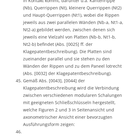
in Kontakt kommt, darunter u.a. Kantenrippe
(Nb), Querrippen (Nt), kleinere Querrippen (Nt2)
und Haupt-Querrippen (Nt1), wobei die Rippen
jeweils aus zwei parallelen Wänden (Nb-a, Nt1-a,
Nt2-a) gebildet werden, zwischen denen sich
jeweils eine Vielzahl von Platten (Nb-b, Nt1-b,
Nt2-b) befindet (Abs. [0025] ff. der
Klagepatentbeschreibung). Die Platten sind
zueinander parallel und sie stehen zu den
Wänden der Rippen und zu dem Paneel lotrecht
(Abs. [0032] der Klagepatentbeschreibung).
Gemäß Abs. [0043], [0044] der
Klagepatentbeschreibung wird die Verbindung
zwischen verschiedenen modularen Schalungen
mit geeigneten Schließschlüsseln hergestellt,
welche Figuren 2 und 3 in Seitenansicht und
axonometrischer Ansicht einer bevorzugten
Ausführungsform zeigen: