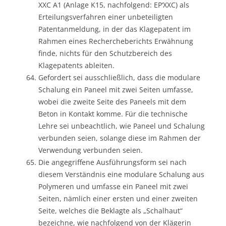
XXC A1 (Anlage K15, nachfolgend: EP‘XXC) als
Erteilungsverfahren einer unbeteiligten
Patentanmeldung, in der das Klagepatent im
Rahmen eines Rechercheberichts Erwähnung
finde, nichts für den Schutzbereich des
Klagepatents ableiten.
Gefordert sei ausschließlich, dass die modulare
Schalung ein Paneel mit zwei Seiten umfasse,
wobei die zweite Seite des Paneels mit dem
Beton in Kontakt komme. Für die technische
Lehre sei unbeachtlich, wie Paneel und Schalung
verbunden seien, solange diese im Rahmen der
Verwendung verbunden seien.
Die angegriffene Ausführungsform sei nach
diesem Verständnis eine modulare Schalung aus
Polymeren und umfasse ein Paneel mit zwei
Seiten, nämlich einer ersten und einer zweiten
Seite, welches die Beklagte als „Schalhaut“
bezeichne, wie nachfolgend von der Klägerin