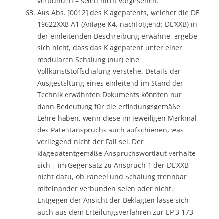
verbunden – seien nicht vorgesehen.
Aus Abs. [0012] des Klagepatents, welcher die DE
19622XXB A1 (Anlage K4, nachfolgend: DE‘XXB) in
der einleitenden Beschreibung erwähne, ergebe
sich nicht, dass das Klagepatent unter einer
modularen Schalung (nur) eine
Vollkunststoffschalung verstehe. Details der
Ausgestaltung eines einleitend im Stand der
Technik erwähnten Dokuments könnten nur
dann Bedeutung für die erfindungsgemäße
Lehre haben, wenn diese im jeweiligen Merkmal
des Patentanspruchs auch aufschienen, was
vorliegend nicht der Fall sei. Der
klagepatentgemäße Anspruchswortlaut verhalte
sich – im Gegensatz zu Anspruch 1 der DE‘XXB –
nicht dazu, ob Paneel und Schalung trennbar
miteinander verbunden seien oder nicht.
Entgegen der Ansicht der Beklagten lasse sich
auch aus dem Erteilungsverfahren zur EP 3 173