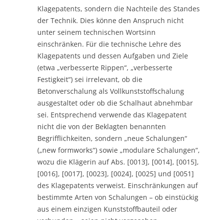
Klagepatents, sondern die Nachteile des Standes
der Technik. Dies könne den Anspruch nicht
unter seinem technischen Wortsinn
einschränken. Für die technische Lehre des
Klagepatents und dessen Aufgaben und Ziele
(etwa „verbesserte Rippen“, „verbesserte
Festigkeit“) sei irrelevant, ob die
Betonverschalung als Vollkunststoffschalung
ausgestaltet oder ob die Schalhaut abnehmbar
sei. Entsprechend verwende das Klagepatent
nicht die von der Beklagten benannten
Begrifflichkeiten, sondern „neue Schalungen“
(„new formworks“) sowie „modulare Schalungen“,
wozu die Klägerin auf Abs. [0013], [0014], [0015],
[0016], [0017], [0023], [0024], [0025] und [0051]
des Klagepatents verweist. Einschränkungen auf
bestimmte Arten von Schalungen – ob einstückig
aus einem einzigen Kunststoffbauteil oder