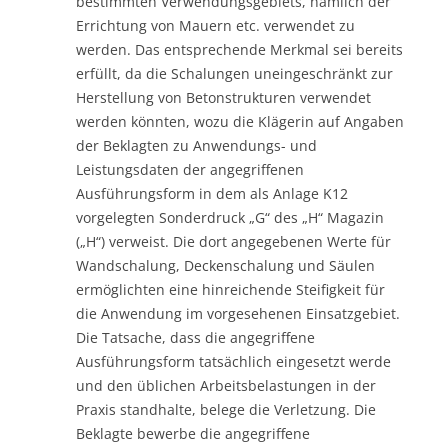
bestimmten Verwendungsgebiets, nämlich der
Errichtung von Mauern etc. verwendet zu
werden. Das entsprechende Merkmal sei bereits
erfüllt, da die Schalungen uneingeschränkt zur
Herstellung von Betonstrukturen verwendet
werden könnten, wozu die Klägerin auf Angaben
der Beklagten zu Anwendungs- und
Leistungsdaten der angegriffenen
Ausführungsform in dem als Anlage K12
vorgelegten Sonderdruck „G“ des „H“ Magazin
(„H“) verweist. Die dort angegebenen Werte für
Wandschalung, Deckenschalung und Säulen
ermöglichten eine hinreichende Steifigkeit für
die Anwendung im vorgesehenen Einsatzgebiet.
Die Tatsache, dass die angegriffene
Ausführungsform tatsächlich eingesetzt werde
und den üblichen Arbeitsbelastungen in der
Praxis standhalte, belege die Verletzung. Die
Beklagte bewerbe die angegriffene