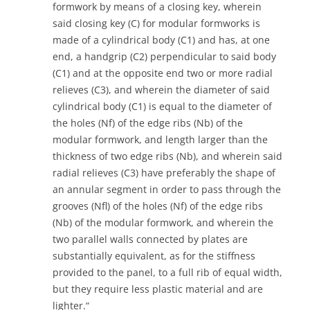
formwork by means of a closing key, wherein
said closing key (C) for modular formworks is
made of a cylindrical body (C1) and has, at one
end, a handgrip (C2) perpendicular to said body
(C1) and at the opposite end two or more radial
relieves (C3), and wherein the diameter of said
cylindrical body (C1) is equal to the diameter of
the holes (Nf) of the edge ribs (Nb) of the
modular formwork, and length larger than the
thickness of two edge ribs (Nb), and wherein said
radial relieves (C3) have preferably the shape of
an annular segment in order to pass through the
grooves (Nfl) of the holes (Nf) of the edge ribs
(Nb) of the modular formwork, and wherein the
two parallel walls connected by plates are
substantially equivalent, as for the stiffness
provided to the panel, to a full rib of equal width,
but they require less plastic material and are
lighter.“