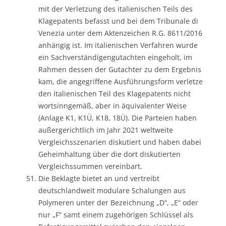
mit der Verletzung des italienischen Teils des
Klagepatents befasst und bei dem Tribunale di
Venezia unter dem Aktenzeichen R.G. 8611/2016
anhängig ist. Im italienischen Verfahren wurde
ein Sachverständigengutachten eingeholt, im
Rahmen dessen der Gutachter zu dem Ergebnis
kam, die angegriffene Ausführungsform verletze
den italienischen Teil des Klagepatents nicht
wortsinngemäß, aber in äquivalenter Weise
(Anlage K1, K1Ü, K18, 18Ü). Die Parteien haben
außergerichtlich im Jahr 2021 weltweite
Vergleichsszenarien diskutiert und haben dabei
Geheimhaltung über die dort diskutierten
Vergleichssummen vereinbart.
Die Beklagte bietet an und vertreibt
deutschlandweit modulare Schalungen aus
Polymeren unter der Bezeichnung „D“, „E“ oder
nur „F“ samt einem zugehörigen Schlüssel als