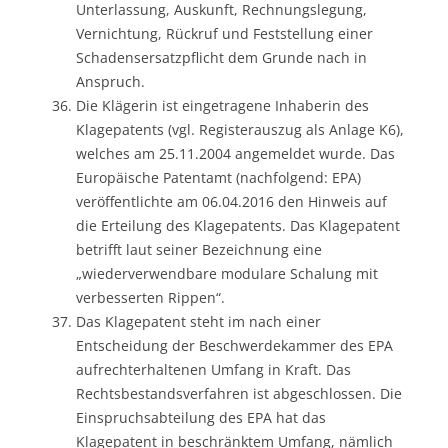
Unterlassung, Auskunft, Rechnungslegung,
Vernichtung, Rückruf und Feststellung einer
Schadensersatzpflicht dem Grunde nach in
Anspruch.
Die Klägerin ist eingetragene Inhaberin des
Klagepatents (vgl. Registerauszug als Anlage K6),
welches am 25.11.2004 angemeldet wurde. Das
Europäische Patentamt (nachfolgend: EPA)
veröffentlichte am 06.04.2016 den Hinweis auf
die Erteilung des Klagepatents. Das Klagepatent
betrifft laut seiner Bezeichnung eine
„wiederverwendbare modulare Schalung mit
verbesserten Rippen“.
Das Klagepatent steht im nach einer
Entscheidung der Beschwerdekammer des EPA
aufrechterhaltenen Umfang in Kraft. Das
Rechtsbestandsverfahren ist abgeschlossen. Die
Einspruchsabteilung des EPA hat das
Klagepatent in beschränktem Umfang, nämlich