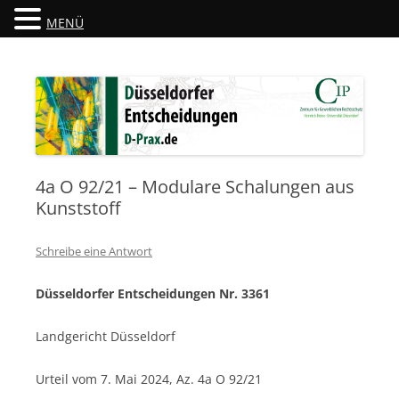
MENÜ
Düsseldorfer Entscheidungen
D-Prax.de
4a O 92/21 – Modulare Schalungen aus
Kunststoff
Schreibe eine Antwort
Düsseldorfer Entscheidungen Nr. 3361
Landgericht Düsseldorf
Urteil vom 7. Mai 2024, Az. 4a O 92/21