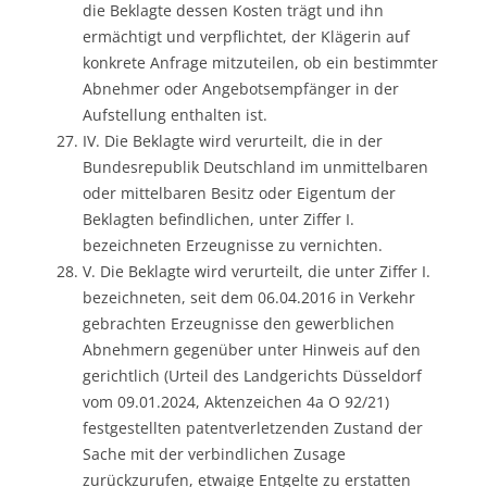
die Beklagte dessen Kosten trägt und ihn
ermächtigt und verpflichtet, der Klägerin auf
konkrete Anfrage mitzuteilen, ob ein bestimmter
Abnehmer oder Angebotsempfänger in der
Aufstellung enthalten ist.
IV. Die Beklagte wird verurteilt, die in der
Bundesrepublik Deutschland im unmittelbaren
oder mittelbaren Besitz oder Eigentum der
Beklagten befindlichen, unter Ziffer I.
bezeichneten Erzeugnisse zu vernichten.
V. Die Beklagte wird verurteilt, die unter Ziffer I.
bezeichneten, seit dem 06.04.2016 in Verkehr
gebrachten Erzeugnisse den gewerblichen
Abnehmern gegenüber unter Hinweis auf den
gerichtlich (Urteil des Landgerichts Düsseldorf
vom 09.01.2024, Aktenzeichen 4a O 92/21)
festgestellten patentverletzenden Zustand der
Sache mit der verbindlichen Zusage
zurückzurufen, etwaige Entgelte zu erstatten