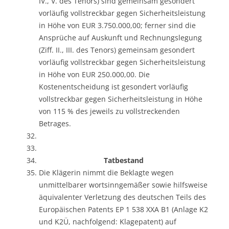
IV., V. des Tenors) sind gemeinsam gesondert
vorläufig vollstreckbar gegen Sicherheitsleistung
in Höhe von EUR 3.750.000,00; ferner sind die
Ansprüche auf Auskunft und Rechnungslegung
(Ziff. II., III. des Tenors) gemeinsam gesondert
vorläufig vollstreckbar gegen Sicherheitsleistung
in Höhe von EUR 250.000,00. Die
Kostenentscheidung ist gesondert vorläufig
vollstreckbar gegen Sicherheitsleistung in Höhe
von 115 % des jeweils zu vollstreckenden
Betrages.
Tatbestand
Die Klägerin nimmt die Beklagte wegen
unmittelbarer wortsinngemäßer sowie hilfsweise
äquivalenter Verletzung des deutschen Teils des
Europäischen Patents EP 1 538 XXA B1 (Anlage K2
und K2Ü, nachfolgend: Klagepatent) auf