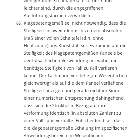
weniger Kunststoffmaterial erfordern und
leichter sind, durch die angegriffenen
Ausführungsformen verwirklicht.
Klagepatentgemäß sei nicht notwendig, dass die
Steifigkeit insoweit identisch zu dem absoluten
Maß einer vollen Schaltafel (d.h. ohne
Hohlräume) aus Kunststoff sei. Es komme auf die
Steifigkeit des klagepatentgemäßen Paneels bei
der tatsächlichen Verwendung an, wobei die
benötigte Steifigkeit von Fall zu Fall variieren
könne. Der Fachmann verstehe „im Wesentlichen
gleichwertig“ als auf die dem Paneel verliehene
Steifigkeit bezogen und gerade nicht im Sinne
einer numerischen Entsprechung dahingehend,
dass sich die Struktur in Bezug auf ihre
Verformung identisch (in absoluten Zahlen) zu
einer Vollrippe verhalte. Entscheidend sei, dass
die klagepatentgemäße Schalung im spezifischen
Anwendungsbereich im Wesentlichen