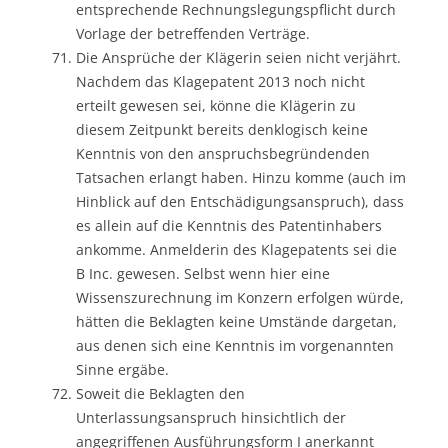
entsprechende Rechnungslegungspflicht durch
Vorlage der betreffenden Verträge.
Die Ansprüche der Klägerin seien nicht verjährt.
Nachdem das Klagepatent 2013 noch nicht
erteilt gewesen sei, könne die Klägerin zu
diesem Zeitpunkt bereits denklogisch keine
Kenntnis von den anspruchsbegründenden
Tatsachen erlangt haben. Hinzu komme (auch im
Hinblick auf den Entschädigungsanspruch), dass
es allein auf die Kenntnis des Patentinhabers
ankomme. Anmelderin des Klagepatents sei die
B Inc. gewesen. Selbst wenn hier eine
Wissenszurechnung im Konzern erfolgen würde,
hätten die Beklagten keine Umstände dargetan,
aus denen sich eine Kenntnis im vorgenannten
Sinne ergäbe.
Soweit die Beklagten den
Unterlassungsanspruch hinsichtlich der
angegriffenen Ausführungsform I anerkannt