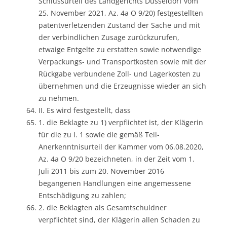
Schlussurteil des Landgerichts Düsseldorf vom
25. November 2021, Az. 4a O 9/20) festgestellten
patentverletzenden Zustand der Sache und mit
der verbindlichen Zusage zurückzurufen,
etwaige Entgelte zu erstatten sowie notwendige
Verpackungs- und Transportkosten sowie mit der
Rückgabe verbundene Zoll- und Lagerkosten zu
übernehmen und die Erzeugnisse wieder an sich
zu nehmen.
II. Es wird festgestellt, dass
1. die Beklagte zu 1) verpflichtet ist, der Klägerin
für die zu I. 1 sowie die gemäß Teil-
Anerkenntnisurteil der Kammer vom 06.08.2020,
Az. 4a O 9/20 bezeichneten, in der Zeit vom 1.
Juli 2011 bis zum 20. November 2016
begangenen Handlungen eine angemessene
Entschädigung zu zahlen;
2. die Beklagten als Gesamtschuldner
verpflichtet sind, der Klägerin allen Schaden zu