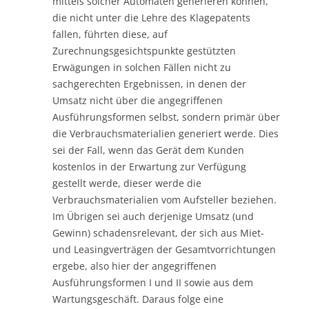
mittels solcher Automaten generieren können,
die nicht unter die Lehre des Klagepatents
fallen, führten diese, auf
Zurechnungsgesichtspunkte gestützten
Erwägungen in solchen Fällen nicht zu
sachgerechten Ergebnissen, in denen der
Umsatz nicht über die angegriffenen
Ausführungsformen selbst, sondern primär über
die Verbrauchsmaterialien generiert werde. Dies
sei der Fall, wenn das Gerät dem Kunden
kostenlos in der Erwartung zur Verfügung
gestellt werde, dieser werde die
Verbrauchsmaterialien vom Aufsteller beziehen.
Im Übrigen sei auch derjenige Umsatz (und
Gewinn) schadensrelevant, der sich aus Miet-
und Leasingverträgen der Gesamtvorrichtungen
ergebe, also hier der angegriffenen
Ausführungsformen I und II sowie aus dem
Wartungsgeschäft. Daraus folge eine