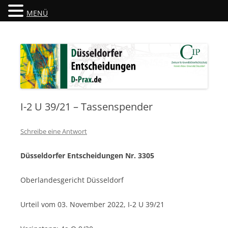
MENÜ
Düsseldorfer Entscheidungen
D-Prax.de
I-2 U 39/21 – Tassenspender
Schreibe eine Antwort
Düsseldorfer Entscheidungen Nr. 3305
Oberlandesgericht Düsseldorf
Urteil vom 03. November 2022, I-2 U 39/21