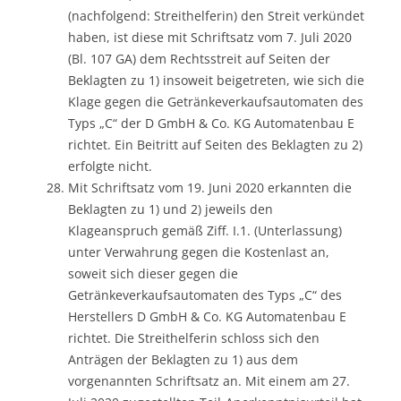
(nachfolgend: Streithelferin) den Streit verkündet
haben, ist diese mit Schriftsatz vom 7. Juli 2020
(Bl. 107 GA) dem Rechtsstreit auf Seiten der
Beklagten zu 1) insoweit beigetreten, wie sich die
Klage gegen die Getränkeverkaufsautomaten des
Typs „C“ der D GmbH & Co. KG Automatenbau E
richtet. Ein Beitritt auf Seiten des Beklagten zu 2)
erfolgte nicht.
Mit Schriftsatz vom 19. Juni 2020 erkannten die
Beklagten zu 1) und 2) jeweils den
Klageanspruch gemäß Ziff. I.1. (Unterlassung)
unter Verwahrung gegen die Kostenlast an,
soweit sich dieser gegen die
Getränkeverkaufsautomaten des Typs „C“ des
Herstellers D GmbH & Co. KG Automatenbau E
richtet. Die Streithelferin schloss sich den
Anträgen der Beklagten zu 1) aus dem
vorgenannten Schriftsatz an. Mit einem am 27.