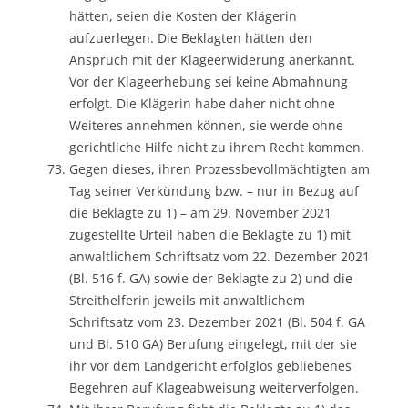
hätten, seien die Kosten der Klägerin
aufzuerlegen. Die Beklagten hätten den
Anspruch mit der Klageerwiderung anerkannt.
Vor der Klageerhebung sei keine Abmahnung
erfolgt. Die Klägerin habe daher nicht ohne
Weiteres annehmen können, sie werde ohne
gerichtliche Hilfe nicht zu ihrem Recht kommen.
Gegen dieses, ihren Prozessbevollmächtigten am
Tag seiner Verkündung bzw. – nur in Bezug auf
die Beklagte zu 1) – am 29. November 2021
zugestellte Urteil haben die Beklagte zu 1) mit
anwaltlichem Schriftsatz vom 22. Dezember 2021
(Bl. 516 f. GA) sowie der Beklagte zu 2) und die
Streithelferin jeweils mit anwaltlichem
Schriftsatz vom 23. Dezember 2021 (Bl. 504 f. GA
und Bl. 510 GA) Berufung eingelegt, mit der sie
ihr vor dem Landgericht erfolglos gebliebenes
Begehren auf Klageabweisung weiterverfolgen.