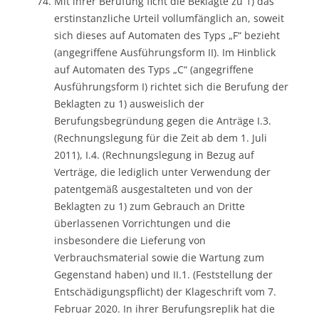
Mit ihrer Berufung ficht die Beklagte zu 1) das
erstinstanzliche Urteil vollumfänglich an, soweit
sich dieses auf Automaten des Typs „F“ bezieht
(angegriffene Ausführungsform II). Im Hinblick
auf Automaten des Typs „C“ (angegriffene
Ausführungsform I) richtet sich die Berufung der
Beklagten zu 1) ausweislich der
Berufungsbegründung gegen die Anträge I.3.
(Rechnungslegung für die Zeit ab dem 1. Juli
2011), I.4. (Rechnungslegung in Bezug auf
Verträge, die lediglich unter Verwendung der
patentgemäß ausgestalteten und von der
Beklagten zu 1) zum Gebrauch an Dritte
überlassenen Vorrichtungen und die
insbesondere die Lieferung von
Verbrauchsmaterial sowie die Wartung zum
Gegenstand haben) und II.1. (Feststellung der
Entschädigungspflicht) der Klageschrift vom 7.
Februar 2020. In ihrer Berufungsreplik hat die