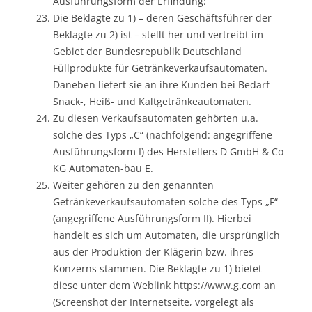
Ausführungsform der Erfindung:
Die Beklagte zu 1) – deren Geschäftsführer der
Beklagte zu 2) ist – stellt her und vertreibt im
Gebiet der Bundesrepublik Deutschland
Füllprodukte für Getränkeverkaufsautomaten.
Daneben liefert sie an ihre Kunden bei Bedarf
Snack-, Heiß- und Kaltgetränkeautomaten.
Zu diesen Verkaufsautomaten gehörten u.a.
solche des Typs „C“ (nachfolgend: angegriffene
Ausführungsform I) des Herstellers D GmbH & Co
KG Automaten-bau E.
Weiter gehören zu den genannten
Getränkeverkaufsautomaten solche des Typs „F“
(angegriffene Ausführungsform II). Hierbei
handelt es sich um Automaten, die ursprünglich
aus der Produktion der Klägerin bzw. ihres
Konzerns stammen. Die Beklagte zu 1) bietet
diese unter dem Weblink https://www.g.com an
(Screenshot der Internetseite, vorgelegt als