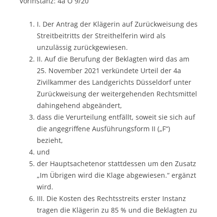
Vorinstanz: 4a O 9/20
I. Der Antrag der Klägerin auf Zurückweisung des
Streitbeitritts der Streithelferin wird als
unzulässig zurückgewiesen.
II. Auf die Berufung der Beklagten wird das am
25. November 2021 verkündete Urteil der 4a
Zivilkammer des Landgerichts Düsseldorf unter
Zurückweisung der weitergehenden Rechtsmittel
dahingehend abgeändert,
dass die Verurteilung entfällt, soweit sie sich auf
die angegriffene Ausführungsform II („F“)
bezieht,
und
der Hauptsachetenor stattdessen um den Zusatz
„Im Übrigen wird die Klage abgewiesen.“ ergänzt
wird.
III. Die Kosten des Rechtsstreits erster Instanz
tragen die Klägerin zu 85 % und die Beklagten zu