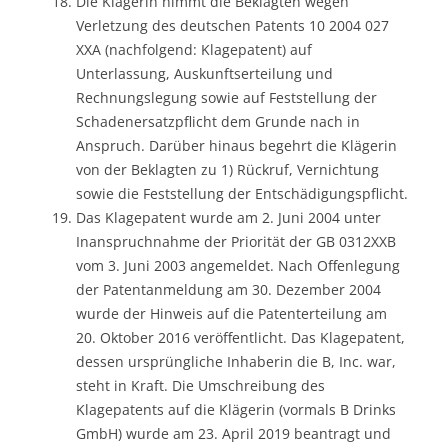
Die Klägerin nimmt die Beklagten wegen
Verletzung des deutschen Patents 10 2004 027
XXA (nachfolgend: Klagepatent) auf
Unterlassung, Auskunftserteilung und
Rechnungslegung sowie auf Feststellung der
Schadenersatzpflicht dem Grunde nach in
Anspruch. Darüber hinaus begehrt die Klägerin
von der Beklagten zu 1) Rückruf, Vernichtung
sowie die Feststellung der Entschädigungspflicht.
Das Klagepatent wurde am 2. Juni 2004 unter
Inanspruchnahme der Priorität der GB 0312XXB
vom 3. Juni 2003 angemeldet. Nach Offenlegung
der Patentanmeldung am 30. Dezember 2004
wurde der Hinweis auf die Patenterteilung am
20. Oktober 2016 veröffentlicht. Das Klagepatent,
dessen ursprüngliche Inhaberin die B, Inc. war,
steht in Kraft. Die Umschreibung des
Klagepatents auf die Klägerin (vormals B Drinks
GmbH) wurde am 23. April 2019 beantragt und