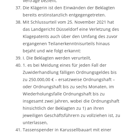
Verträge bezieht.
Die Klägerin ist den Einwänden der Beklagten
bereits erstinstanzlich entgegengetreten.
Mit Schlussurteil vom 25. November 2021 hat
das Landgericht Düsseldorf eine Verletzung des
Klagepatents auch über den Umfang des zuvor
ergangenen Teilanerkenntnisurteils hinaus
bejaht und wie folgt erkannt:
I. Die Beklagten werden verurteilt,
1. es bei Meidung eines für jeden Fall der
Zuwiderhandlung fälligen Ordnungsgeldes bis
zu 250.000,00 € – ersatzweise Ordnungshaft –
oder Ordnungshaft bis zu sechs Monaten, im
Wiederholungsfalle Ordnungshaft bis zu
insgesamt zwei Jahren, wobei die Ordnungshaft
hinsichtlich der Beklagten zu 1) an ihren
jeweiligen Geschäftsführern zu vollziehen ist, zu
unterlassen,
Tassenspender in Karussellbauart mit einer