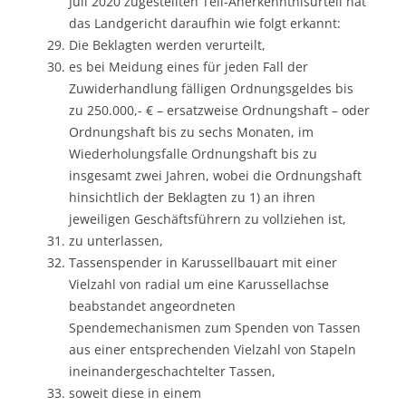
Juli 2020 zugestellten Teil-Anerkenntnisurteil hat
das Landgericht daraufhin wie folgt erkannt:
Die Beklagten werden verurteilt,
es bei Meidung eines für jeden Fall der
Zuwiderhandlung fälligen Ordnungsgeldes bis
zu 250.000,- € – ersatzweise Ordnungshaft – oder
Ordnungshaft bis zu sechs Monaten, im
Wiederholungsfalle Ordnungshaft bis zu
insgesamt zwei Jahren, wobei die Ordnungshaft
hinsichtlich der Beklagten zu 1) an ihren
jeweiligen Geschäftsführern zu vollziehen ist,
zu unterlassen,
Tassenspender in Karussellbauart mit einer
Vielzahl von radial um eine Karussellachse
beabstandet angeordneten
Spendemechanismen zum Spenden von Tassen
aus einer entsprechenden Vielzahl von Stapeln
ineinandergeschachtelter Tassen,
soweit diese in einem