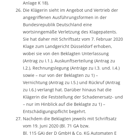
Anlage K 18).
Die Klägerin sieht im Angebot und Vertrieb der
angegriffenen Ausführungsformen in der
Bundesrepublik Deutschland eine
wortsinngemäße Verletzung des Klagepatents.
Sie hat daher mit Schriftsatz vom 7. Februar 2020
Klage zum Landgericht Düsseldorf erhoben,
wobei sie von den Beklagten Unterlassung
(Antrag zu I.1.), Auskunftserteilung (Antrag zu
I.2.), Rechnungslegung (Anträge zu I.3. und. I.4.)
sowie – nur von der Beklagten zu 1) –
Vernichtung (Antrag zu I.5.) und Rückruf (Antrag
zu I.6.) verlangt hat. Darüber hinaus hat die
Klägerin die Feststellung der Schadenersatz- und
– nur im Hinblick auf die Beklagte zu 1) –
Entschädigungspflicht begehrt.
Nachdem die Beklagten jeweils mit Schriftsatz
vom 19. Juni 2020 (Bl. 71 GA bzw.
Bl. 115 GA) der D GmbH & Co. KG Automaten E