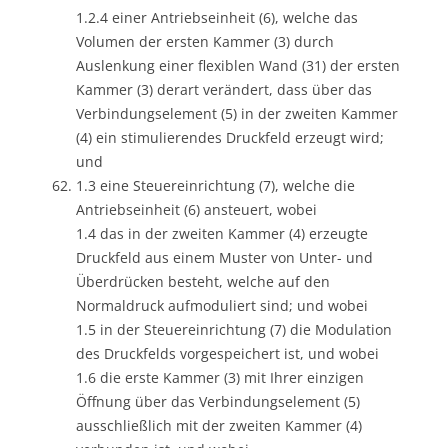
1.2.4 einer Antriebseinheit (6), welche das
Volumen der ersten Kammer (3) durch
Auslenkung einer flexiblen Wand (31) der ersten
Kammer (3) derart verändert, dass über das
Verbindungselement (5) in der zweiten Kammer
(4) ein stimulierendes Druckfeld erzeugt wird;
und
1.3 eine Steuereinrichtung (7), welche die
Antriebseinheit (6) ansteuert, wobei
1.4 das in der zweiten Kammer (4) erzeugte
Druckfeld aus einem Muster von Unter- und
Überdrücken besteht, welche auf den
Normaldruck aufmoduliert sind; und wobei
1.5 in der Steuereinrichtung (7) die Modulation
des Druckfelds vorgespeichert ist, und wobei
1.6 die erste Kammer (3) mit Ihrer einzigen
Öffnung über das Verbindungselement (5)
ausschließlich mit der zweiten Kammer (4)