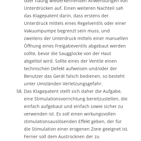
oder häufig wiederkehrenden Anwendungen von
Unterdrücken auf. Einen weiteren Nachteil sah
das Klagepatent darin, dass erstens der
Unterdruck mittels eines Regelventils oder einer
Vakuumpumpe begrenzt sein muss, und
zweitens der Unterdruck mittels einer manuellen
Öffnung eines Freigabeventils abgebaut werden
sollte, bevor die Saugglocke von der Haut
abgelöst wird. Sollte eines der Ventile einen
technischen Defekt aufweisen und/oder der
Benutzer das Gerät falsch bedienen, so besteht
unter Umständen Verletzungsgefahr.
Das Klagepatent stellt sich daher die Aufgabe,
eine Stimulationsvorrichtung bereitzustellen, die
einfach aufgebaut und einfach sowie sicher zu
verwenden ist. Es soll einen wirkungsvollen
stimulationsauslösenden Effekt geben, der für
die Stimulation einer erogenen Zone geeignet ist.
Ferner soll dem Austrocknen der zu