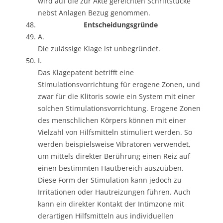
wird auf die zur Akte gereichten Schriftstücke
nebst Anlagen Bezug genommen.
Entscheidungsgründe
A.
Die zulässige Klage ist unbegründet.
I.
Das Klagepatent betrifft eine
Stimulationsvorrichtung für erogene Zonen, und
zwar für die Klitoris sowie ein System mit einer
solchen Stimulationsvorrichtung. Erogene Zonen
des menschlichen Körpers können mit einer
Vielzahl von Hilfsmitteln stimuliert werden. So
werden beispielsweise Vibratoren verwendet,
um mittels direkter Berührung einen Reiz auf
einen bestimmten Hautbereich auszuüben.
Diese Form der Stimulation kann jedoch zu
Irritationen oder Hautreizungen führen. Auch
kann ein direkter Kontakt der Intimzone mit
derartigen Hilfsmitteln aus individuellen