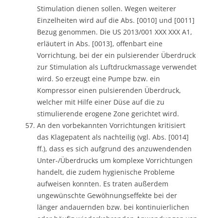
Stimulation dienen sollen. Wegen weiterer
Einzelheiten wird auf die Abs. [0010] und [0011]
Bezug genommen. Die US 2013/001 XXX XXX A1,
erläutert in Abs. [0013], offenbart eine
Vorrichtung, bei der ein pulsierender Überdruck
zur Stimulation als Luftdruckmassage verwendet
wird. So erzeugt eine Pumpe bzw. ein
Kompressor einen pulsierenden Überdruck,
welcher mit Hilfe einer Düse auf die zu
stimulierende erogene Zone gerichtet wird.
An den vorbekannten Vorrichtungen kritisiert
das Klagepatent als nachteilig (vgl. Abs. [0014]
ff.), dass es sich aufgrund des anzuwendenden
Unter-/Überdrucks um komplexe Vorrichtungen
handelt, die zudem hygienische Probleme
aufweisen konnten. Es traten außerdem
ungewünschte Gewöhnungseffekte bei der
länger andauernden bzw. bei kontinuierlichen