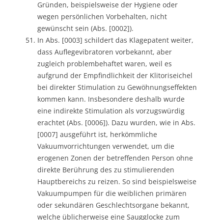
Gründen, beispielsweise der Hygiene oder
wegen persönlichen Vorbehalten, nicht
gewünscht sein (Abs. [0002]).
In Abs. [0003] schildert das Klagepatent weiter,
dass Auflegevibratoren vorbekannt, aber
zugleich problembehaftet waren, weil es
aufgrund der Empfindlichkeit der Klitoriseichel
bei direkter Stimulation zu Gewöhnungseffekten
kommen kann. Insbesondere deshalb wurde
eine indirekte Stimulation als vorzugswürdig
erachtet (Abs. [0006]). Dazu wurden, wie in Abs.
[0007] ausgeführt ist, herkömmliche
Vakuumvorrichtungen verwendet, um die
erogenen Zonen der betreffenden Person ohne
direkte Berührung des zu stimulierenden
Hauptbereichs zu reizen. So sind beispielsweise
Vakuumpumpen für die weiblichen primären
oder sekundären Geschlechtsorgane bekannt,
welche üblicherweise eine Saugglocke zum