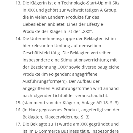
Die Klägerin ist ein Technologie-Start-Up mit Sitz
in XXX und gehört zur weltweit tätigen A Group,
die in vielen Ländern Produkte für das
Liebesleben anbietet. Eines der Lifestyle-
Produkte der Klägerin ist der „XXX“.
Die Unternehmensgruppe der Beklagten ist im
hier relevanten Umfang auf demselben
Geschäftsfeld tätig. Die Beklagten vertreiben
insbesondere eine Stimulationsvorrichtung mit
der Bezeichnung „XXX“ sowie diverse baugleiche
Produkte (im Folgenden: angegriffene
Ausführungsform(en)). Der Aufbau der
angegriffenen Ausführungsformen wird anhand
nachfolgender Lichtbilder veranschaulicht:
(stammend von der Klägerin, Anlage AR 18, S. 3)
(in Harz gegossenes Produkt, angefertigt von der
Beklagten, Klageerwiderung, S. 3)
Die Beklagte zu 1) wurde am XXX gegründet und
ist im E-Commerce Business tätig. Insbesondere