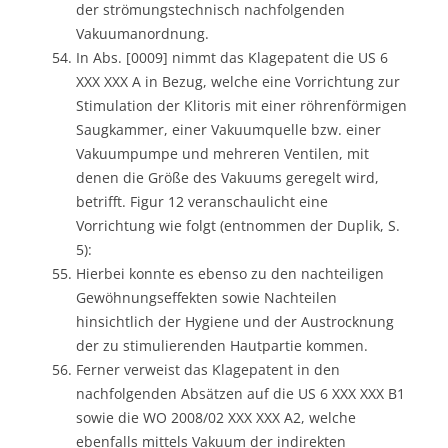
der strömungstechnisch nachfolgenden
Vakuumanordnung.
In Abs. [0009] nimmt das Klagepatent die US 6
XXX XXX A in Bezug, welche eine Vorrichtung zur
Stimulation der Klitoris mit einer röhrenförmigen
Saugkammer, einer Vakuumquelle bzw. einer
Vakuumpumpe und mehreren Ventilen, mit
denen die Größe des Vakuums geregelt wird,
betrifft. Figur 12 veranschaulicht eine
Vorrichtung wie folgt (entnommen der Duplik, S.
5):
Hierbei konnte es ebenso zu den nachteiligen
Gewöhnungseffekten sowie Nachteilen
hinsichtlich der Hygiene und der Austrocknung
der zu stimulierenden Hautpartie kommen.
Ferner verweist das Klagepatent in den
nachfolgenden Absätzen auf die US 6 XXX XXX B1
sowie die WO 2008/02 XXX XXX A2, welche
ebenfalls mittels Vakuum der indirekten