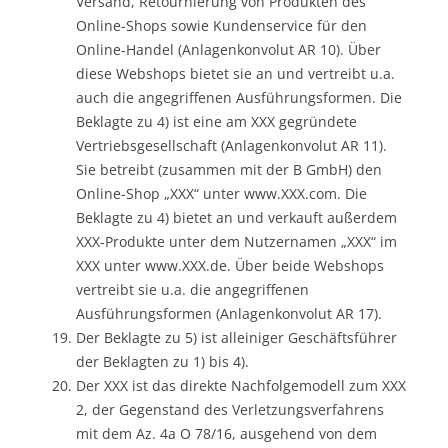
Versand, Retournierung von Produkten des
Online-Shops sowie Kundenservice für den
Online-Handel (Anlagenkonvolut AR 10). Über
diese Webshops bietet sie an und vertreibt u.a.
auch die angegriffenen Ausführungsformen. Die
Beklagte zu 4) ist eine am XXX gegründete
Vertriebsgesellschaft (Anlagenkonvolut AR 11).
Sie betreibt (zusammen mit der B GmbH) den
Online-Shop „XXX“ unter www.XXX.com. Die
Beklagte zu 4) bietet an und verkauft außerdem
XXX-Produkte unter dem Nutzernamen „XXX“ im
XXX unter www.XXX.de. Über beide Webshops
vertreibt sie u.a. die angegriffenen
Ausführungsformen (Anlagenkonvolut AR 17).
Der Beklagte zu 5) ist alleiniger Geschäftsführer
der Beklagten zu 1) bis 4).
Der XXX ist das direkte Nachfolgemodell zum XXX
2, der Gegenstand des Verletzungsverfahrens
mit dem Az. 4a O 78/16, ausgehend von dem