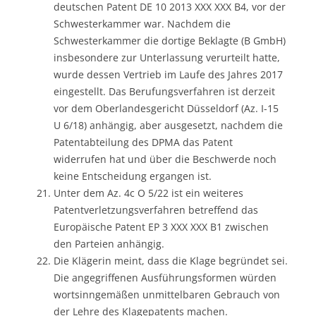
deutschen Patent DE 10 2013 XXX XXX B4, vor der
Schwesterkammer war. Nachdem die
Schwesterkammer die dortige Beklagte (B GmbH)
insbesondere zur Unterlassung verurteilt hatte,
wurde dessen Vertrieb im Laufe des Jahres 2017
eingestellt. Das Berufungsverfahren ist derzeit
vor dem Oberlandesgericht Düsseldorf (Az. I-15
U 6/18) anhängig, aber ausgesetzt, nachdem die
Patentabteilung des DPMA das Patent
widerrufen hat und über die Beschwerde noch
keine Entscheidung ergangen ist.
Unter dem Az. 4c O 5/22 ist ein weiteres
Patentverletzungsverfahren betreffend das
Europäische Patent EP 3 XXX XXX B1 zwischen
den Parteien anhängig.
Die Klägerin meint, dass die Klage begründet sei.
Die angegriffenen Ausführungsformen würden
wortsinngemäßen unmittelbaren Gebrauch von
der Lehre des Klagepatents machen.