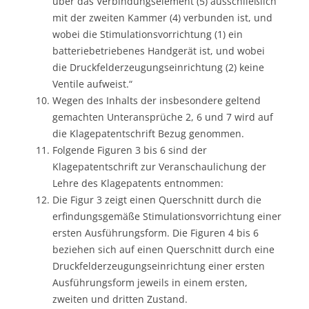
über das Verbindungselement (5) ausschließlich
mit der zweiten Kammer (4) verbunden ist, und
wobei die Stimulationsvorrichtung (1) ein
batteriebetriebenes Handgerät ist, und wobei
die Druckfelderzeugungseinrichtung (2) keine
Ventile aufweist.“
Wegen des Inhalts der insbesondere geltend
gemachten Unteransprüche 2, 6 und 7 wird auf
die Klagepatentschrift Bezug genommen.
Folgende Figuren 3 bis 6 sind der
Klagepatentschrift zur Veranschaulichung der
Lehre des Klagepatents entnommen:
Die Figur 3 zeigt einen Querschnitt durch die
erfindungsgemäße Stimulationsvorrichtung einer
ersten Ausführungsform. Die Figuren 4 bis 6
beziehen sich auf einen Querschnitt durch eine
Druckfelderzeugungseinrichtung einer ersten
Ausführungsform jeweils in einem ersten,
zweiten und dritten Zustand.