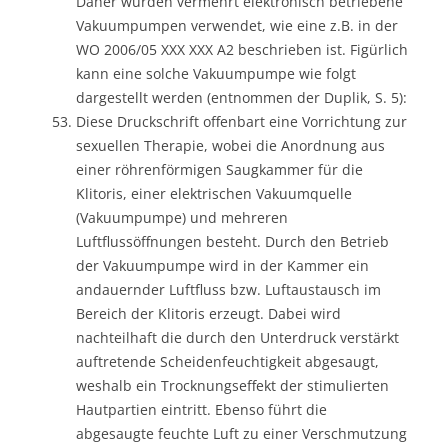
Daher wurden vermehrt elektronisch betriebene
Vakuumpumpen verwendet, wie eine z.B. in der
WO 2006/05 XXX XXX A2 beschrieben ist. Figürlich
kann eine solche Vakuumpumpe wie folgt
dargestellt werden (entnommen der Duplik, S. 5):
Diese Druckschrift offenbart eine Vorrichtung zur
sexuellen Therapie, wobei die Anordnung aus
einer röhrenförmigen Saugkammer für die
Klitoris, einer elektrischen Vakuumquelle
(Vakuumpumpe) und mehreren
Luftflussöffnungen besteht. Durch den Betrieb
der Vakuumpumpe wird in der Kammer ein
andauernder Luftfluss bzw. Luftaustausch im
Bereich der Klitoris erzeugt. Dabei wird
nachteilhaft die durch den Unterdruck verstärkt
auftretende Scheidenfeuchtigkeit abgesaugt,
weshalb ein Trocknungseffekt der stimulierten
Hautpartien eintritt. Ebenso führt die
abgesaugte feuchte Luft zu einer Verschmutzung