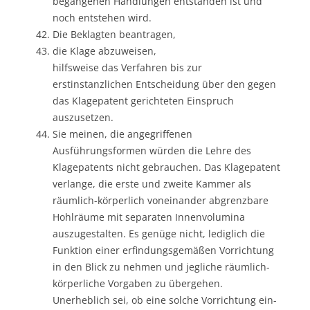
begangenen Handlungen entstanden ist und
noch entstehen wird.
Die Beklagten beantragen,
die Klage abzuweisen,
hilfsweise das Verfahren bis zur
erstinstanzlichen Entscheidung über den gegen
das Klagepatent gerichteten Einspruch
auszusetzen.
Sie meinen, die angegriffenen
Ausführungsformen würden die Lehre des
Klagepatents nicht gebrauchen. Das Klagepatent
verlange, die erste und zweite Kammer als
räumlich-körperlich voneinander abgrenzbare
Hohlräume mit separaten Innenvolumina
auszugestalten. Es genüge nicht, lediglich die
Funktion einer erfindungsgemäßen Vorrichtung
in den Blick zu nehmen und jegliche räumlich-
körperliche Vorgaben zu übergehen.
Unerheblich sei, ob eine solche Vorrichtung ein-