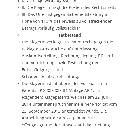
I. Die Klage wird abgewiesen.
II. Die Klägerin trägt die Kosten des Rechtsstreits.
III. Das Urteil ist gegen Sicherheitsleistung in
Höhe von 110 % des jeweils zu vollstreckenden
Betrags vorläufig vollstreckbar.
Tatbestand
Die Klägerin verfolgt aus Patentrecht gegen die
Beklagten Ansprüche auf Unterlassung,
Auskunftserteilung, Rechnungslegung, Rückruf
und Vernichtung sowie Feststellung der
Entschädigungs- und
Schadensersatzverpflichtung.
Die Klägerin ist Inhaberin des Europäischen
Patents EP 2 XXX XXX B1 (Anlage AR 1, im
Folgenden: Klagepatent), welches am 22. Juli
2014 unter Inanspruchnahme einer Priorität vom
23. September 2013 angemeldet wurde. Die
Anmeldung wurde am 27. Januar 2016
offengelegt und der Hinweis auf die Erteilung