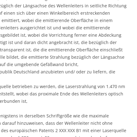
üglich der Längsachse des Wellenleiters in seitliche Richtung
uf einen sich über einen Winkelbereich erstreckenden
mittiert, wobei die emittierende Oberfläche in einem
enleiters ausgerichtet ist und wobei die emittierende
gebildet ist, wobei die Vorrichtung ferner eine Abdeckung
tigt ist und daran dicht angebracht ist, die bezüglich der
ransparent ist, die die emittierende Oberfläche einschließt
lle bildet, die emittierte Strahlung bezüglich der Längsachse
g auf die umgebende Gefäßwand bricht,
ublik Deutschland anzubieten und/ oder zu liefern, die
elle betrieben zu werden, die Laserstrahlung von 1.470 nm
itstellt, wobei das proximale Ende des Wellenleiters optisch
erbunden ist,
nigstens in derselben Schriftgröße wie die maximale
 darauf hinzuweisen, dass der Wellenleiter nicht ohne
es europäischen Patents 2 XXX XXX B1 mit einer Laserquelle