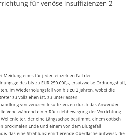
ichtung für venöse Insuffizienzen 2
bei Meidung eines für jeden einzelnen Fall der
nungsgeldes bis zu EUR 250.000,-, ersatzweise Ordnungshaft,
en, im Wiederholungsfall von bis zu 2 Jahren, wobei die
eter zu vollziehen ist, zu unterlassen,
ehandlung von venösen Insuffizienzen durch das Anwenden
die Vene während einer Rückziehbewegung der Vorrichtung
 Wellenleiter, der eine Längsachse bestimmt, einem optisch
ren proximalen Ende und einem von dem Blutgefäß
e, das eine Strahlung emittierende Oberfläche aufweist, die