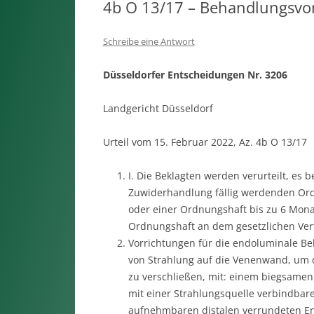
4b O 13/17 – Behandlungsvorr
Schreibe eine Antwort
Düsseldorfer Entscheidungen Nr. 3206
Landgericht Düsseldorf
Urteil vom 15. Februar 2022, Az. 4b O 13/17
I. Die Beklagten werden verurteilt, es 
Zuwiderhandlung fällig werdenden Ord
oder einer Ordnungshaft bis zu 6 Monat
Ordnungshaft an dem gesetzlichen Vertr
Vorrichtungen für die endoluminale B
von Strahlung auf die Venenwand, um 
zu verschließen, mit: einem biegsamen
mit einer Strahlungsquelle verbindba
aufnehmbaren distalen verrundeten End