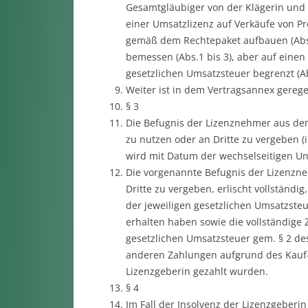
Gesamtgläubiger von der Klägerin und
einer Umsatzlizenz auf Verkäufe von Pr
gemäß dem Rechtepaket aufbauen (Abs. 
bemessen (Abs.1 bis 3), aber auf einen
gesetzlichen Umsatzsteuer begrenzt (Ab
Weiter ist in dem Vertragsannex geregel
§ 3
Die Befugnis der Lizenznehmer aus dem
zu nutzen oder an Dritte zu vergeben (i
wird mit Datum der wechselseitigen Un
Die vorgenannte Befugnis der Lizenzne
Dritte zu vergeben, erlischt vollständ
der jeweiligen gesetzlichen Umsatzste
erhalten haben sowie die vollständige 
gesetzlichen Umsatzsteuer gem. § 2 de
anderen Zahlungen aufgrund des Kauf-
Lizenzgeberin gezahlt wurden.
§ 4
Im Fall der Insolvenz der Lizenzgeberi