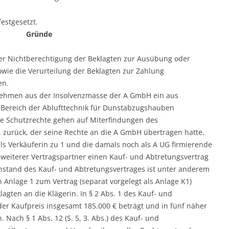
festgesetzt.
Gründe
 der Nichtberechtigung der Beklagten zur Ausübung oder
ie die Verurteilung der Beklagten zur Zahlung
en.
rnehmen aus der Insolvenzmasse der A GmbH ein aus
Bereich der Ablufttechnik für Dunstabzugshauben
e Schutzrechte gehen auf Miterfindungen des
, zurück, der seine Rechte an die A GmbH übertragen hatte.
ls Verkäuferin zu 1 und die damals noch als A UG firmierende
g weiterer Vertragspartner einen Kauf- und Abtretungsvertrag
genstand des Kauf- und Abtretungsvertrages ist unter anderem
 Anlage 1 zum Vertrag (separat vorgelegt als Anlage K1)
agten an die Klägerin. In § 2 Abs. 1 des Kauf- und
 der Kaufpreis insgesamt 185.000 € beträgt und in fünf näher
Nach § 1 Abs. 12 (S. 5, 3. Abs.) des Kauf- und