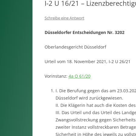
I-2 U 16/21 – Lizenzberechti
Schreibe eine Antwort
Düsseldorfer Entscheidungen Nr. 3202
Oberlandesgericht Düsseldorf
Urteil vom 18. November 2021, I-2 U 26/21
Vorinstanz:
4a O 61/20
I. Die Berufung gegen das am 23.03.202
Düsseldorf wird zurückgewiesen.
II. Die Klägerin hat auch die Kosten de
III. Das Urteil und das Urteil des Landge
Zwangsvollstreckung gegen Sicherheitsl
zweiter Instanz vollstreckbaren Betrag
Sicherheit in Höhe des jeweils zu vollst