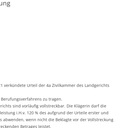
gung
1 verkündete Urteil der 4a Zivilkammer des Landgerichts
s Berufungsverfahrens zu tragen.
richts sind vorläufig vollstreckbar. Die Klägerin darf die
eistung i.H.v. 120 % des aufgrund der Urteile erster und
es abwenden, wenn nicht die Beklagte vor der Vollstreckung
reckenden Betrages leistet.