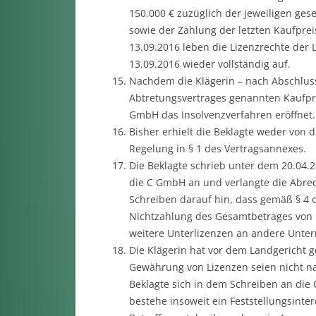
150.000 € zuzüglich der jeweiligen ges
sowie der Zahlung der letzten Kaufpre
13.09.2016 leben die Lizenzrechte der
13.09.2016 wieder vollständig auf.
Nachdem die Klägerin – nach Abschluss
Abtretungsvertrages genannten Kaufpre
GmbH das Insolvenzverfahren eröffnet.
Bisher erhielt die Beklagte weder von
Regelung in § 1 des Vertragsannexes.
Die Beklagte schrieb unter dem 20.04.
die C GmbH an und verlangte die Abrec
Schreiben darauf hin, dass gemäß § 4
Nichtzahlung des Gesamtbetrages von 15
weitere Unterlizenzen an andere Unte
Die Klägerin hat vor dem Landgericht 
Gewährung von Lizenzen seien nicht na
Beklagte sich in dem Schreiben an die
bestehe insoweit ein Feststellungsinte