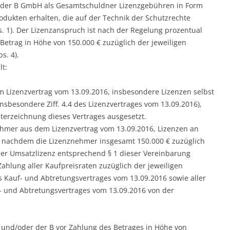
 der B GmbH als Gesamtschuldner Lizenzgebühren in Form
odukten erhalten, die auf der Technik der Schutzrechte
1). Der Lizenzanspruch ist nach der Regelung prozentual
 Betrag in Höhe von 150.000 € zuzüglich der jeweiligen
s. 4).
t:
 Lizenzvertrag vom 13.09.2016, insbesondere Lizenzen selbst
nsbesondere Ziff. 4.4 des Lizenzvertrages vom 13.09.2016),
terzeichnung dieses Vertrages ausgesetzt.
hmer aus dem Lizenzvertrag vom 13.09.2016, Lizenzen an
ig, nachdem die Lizenznehmer insgesamt 150.000 € zuzüglich
uer Umsatzlizenz entsprechend § 1 dieser Vereinbarung
Zahlung aller Kaufpreisraten zuzüglich der jeweiligen
s Kauf- und Abtretungsvertrages vom 13.09.2016 sowie aller
 und Abtretungsvertrages vom 13.09.2016 von der
n und/oder der B vor Zahlung des Betrages in Höhe von