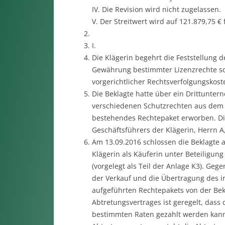
IV. Die Revision wird nicht zugelassen.
V. Der Streitwert wird auf 121.879,75 € 
I.
Die Klägerin begehrt die Feststellung
Gewährung bestimmter Lizenzrechte sow
vorgerichtlicher Rechtsverfolgungskost
Die Beklagte hatte über ein Drittunte
verschiedenen Schutzrechten aus dem 
bestehendes Rechtepaket erworben. Di
Geschäftsführers der Klägerin, Herrn A
Am 13.09.2016 schlossen die Beklagte a
Klägerin als Käuferin unter Beteiligun
(vorgelegt als Teil der Anlage K3). Ge
der Verkauf und die Übertragung des in
aufgeführten Rechtepakets von der Bekl
Abtretungsvertrages ist geregelt, dass
bestimmten Raten gezahlt werden kann. 