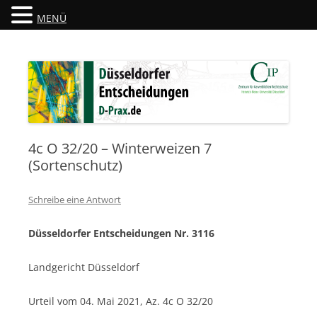
MENÜ
Düsseldorfer Entscheidungen
D-Prax.de
4c O 32/20 – Winterweizen 7
(Sortenschutz)
Schreibe eine Antwort
Düsseldorfer Entscheidungen Nr. 3116
Landgericht Düsseldorf
Urteil vom 04. Mai 2021, Az. 4c O 32/20