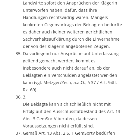
Landwirte sofort den Ansprüchen der Klägerin
unterworfen haben, dafür, dass ihre
Handlungen rechtswidrig waren. Mangels
konkreten Gegenvortrags der Beklagten bedurfte
es daher auch keiner weiteren gerichtlichen
Sachverhaltsaufklärung durch die Einvernahme
der von der Klägerin angebotenen Zeugen.
Da vorliegend nur Ansprüche auf Unterlassung
geltend gemacht werden, kommt es
insbesondere auch nicht darauf an, ob der
Beklagten ein Verschulden angelastet wer-den
kann (vgl. Metzger/Zech, a.a.O., § 37 / Art. 94ff,
Rz. 69)
3.
Die Beklagte kann sich schließlich nicht mit
Erfolg auf den Ausschlusstatbestand des Art. 13
Abs. 3 GemSortV berufen, da dessen
Voraussetzungen nicht erfüllt sind.
Gemäß Art. 13 Abs. 2 S. 1 GemSortV bedürfen