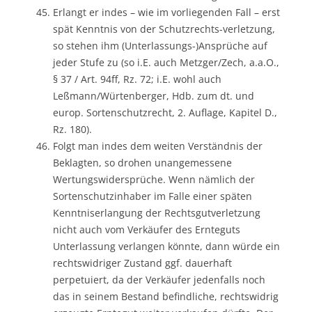
Erlangt er indes – wie im vorliegenden Fall – erst
spät Kenntnis von der Schutzrechts-verletzung,
so stehen ihm (Unterlassungs-)Ansprüche auf
jeder Stufe zu (so i.E. auch Metzger/Zech, a.a.O.,
§ 37 / Art. 94ff, Rz. 72; i.E. wohl auch
Leßmann/Würtenberger, Hdb. zum dt. und
europ. Sortenschutzrecht, 2. Auflage, Kapitel D.,
Rz. 180).
Folgt man indes dem weiten Verständnis der
Beklagten, so drohen unangemessene
Wertungswidersprüche. Wenn nämlich der
Sortenschutzinhaber im Falle einer späten
Kenntniserlangung der Rechtsgutverletzung
nicht auch vom Verkäufer des Ernteguts
Unterlassung verlangen könnte, dann würde ein
rechtswidriger Zustand ggf. dauerhaft
perpetuiert, da der Verkäufer jedenfalls noch
das in seinem Bestand befindliche, rechtswidrig