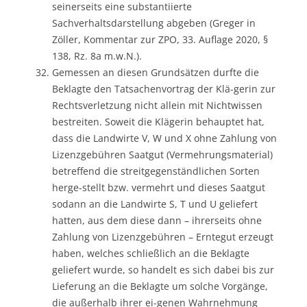
seinerseits eine substantiierte
Sachverhaltsdarstellung abgeben (Greger in
Zöller, Kommentar zur ZPO, 33. Auflage 2020, §
138, Rz. 8a m.w.N.).
Gemessen an diesen Grundsätzen durfte die
Beklagte den Tatsachenvortrag der Klä-gerin zur
Rechtsverletzung nicht allein mit Nichtwissen
bestreiten. Soweit die Klägerin behauptet hat,
dass die Landwirte V, W und X ohne Zahlung von
Lizenzgebühren Saatgut (Vermehrungsmaterial)
betreffend die streitgegenständlichen Sorten
herge-stellt bzw. vermehrt und dieses Saatgut
sodann an die Landwirte S, T und U geliefert
hatten, aus dem diese dann – ihrerseits ohne
Zahlung von Lizenzgebühren – Erntegut erzeugt
haben, welches schließlich an die Beklagte
geliefert wurde, so handelt es sich dabei bis zur
Lieferung an die Beklagte um solche Vorgänge,
die außerhalb ihrer ei-genen Wahrnehmung