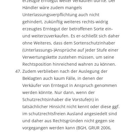
erzeugte Erntegut weiter verkaufen dürfte. Der
Händler wäre zudem mangels
Unterlassungsverpflichtung auch nicht
gehindert, zukünftig weiteres rechts-widrig
erzeugtes Erntegut der betroffenen Sorte ein-
und weiterzuverkaufen. Es er-schließt sich daher
ohne Weiteres, dass dem Sortenschutzinhaber
(Unterlassungs-)Ansprüche auf jeder Stufe einer
Verwertungskette zustehen müssen, um seine
Rechtsposition hinreichend wahren zu können.
Zudem verblieben nach der Auslegung der
Beklagten auch kaum Fälle, in denen der
Verkäufer von Erntegut in Anspruch genommen
werden könnte. Nur dann, wenn der
Schutzrechtsinhaber die Vorstufe(n) in
tatsächlicher Hinsicht nicht kennt oder diese ggf.
im schutzrechtsfreien Ausland angesiedelt sind
und daher aus Rechtsgründen nicht gegen sie
vorgegangen werden kann (BGH, GRUR 2006,