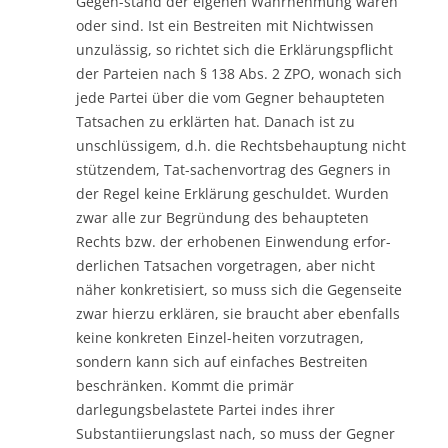
Gegen-stand der eigenen Wahrnehmung waren
oder sind. Ist ein Bestreiten mit Nichtwissen
unzulässig, so richtet sich die Erklärungspflicht
der Parteien nach § 138 Abs. 2 ZPO, wonach sich
jede Partei über die vom Gegner behaupteten
Tatsachen zu erklärten hat. Danach ist zu
unschlüssigem, d.h. die Rechtsbehauptung nicht
stützendem, Tat-sachenvortrag des Gegners in
der Regel keine Erklärung geschuldet. Wurden
zwar alle zur Begründung des behaupteten
Rechts bzw. der erhobenen Einwendung erfor-
derlichen Tatsachen vorgetragen, aber nicht
näher konkretisiert, so muss sich die Gegenseite
zwar hierzu erklären, sie braucht aber ebenfalls
keine konkreten Einzel-heiten vorzutragen,
sondern kann sich auf einfaches Bestreiten
beschränken. Kommt die primär
darlegungsbelastete Partei indes ihrer
Substantiierungslast nach, so muss der Gegner