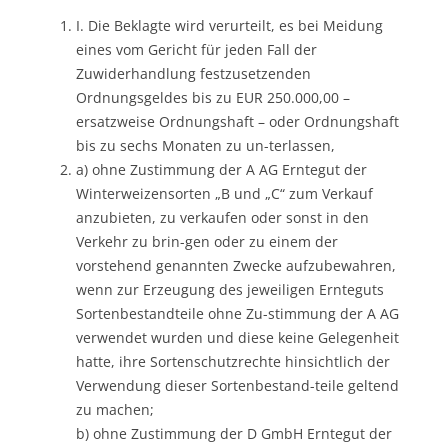
I. Die Beklagte wird verurteilt, es bei Meidung
eines vom Gericht für jeden Fall der
Zuwiderhandlung festzusetzenden
Ordnungsgeldes bis zu EUR 250.000,00 –
ersatzweise Ordnungshaft – oder Ordnungshaft
bis zu sechs Monaten zu un-terlassen,
a) ohne Zustimmung der A AG Erntegut der
Winterweizensorten „B und „C“ zum Verkauf
anzubieten, zu verkaufen oder sonst in den
Verkehr zu brin-gen oder zu einem der
vorstehend genannten Zwecke aufzubewahren,
wenn zur Erzeugung des jeweiligen Ernteguts
Sortenbestandteile ohne Zu-stimmung der A AG
verwendet wurden und diese keine Gelegenheit
hatte, ihre Sortenschutzrechte hinsichtlich der
Verwendung dieser Sortenbestand-teile geltend
zu machen;
b) ohne Zustimmung der D GmbH Erntegut der