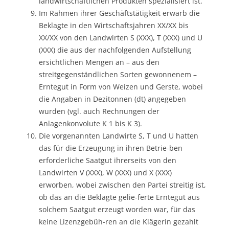
landwirtschaftlichen Produkten spezialisiert ist.
Im Rahmen ihrer Geschäftstätigkeit erwarb die
Beklagte in den Wirtschaftsjahren XX/XX bis
XX/XX von den Landwirten S (XXX), T (XXX) und U
(XXX) die aus der nachfolgenden Aufstellung
ersichtlichen Mengen an – aus den
streitgegenständlichen Sorten gewonnenem –
Erntegut in Form von Weizen und Gerste, wobei
die Angaben in Dezitonnen (dt) angegeben
wurden (vgl. auch Rechnungen der
Anlagenkonvolute K 1 bis K 3).
Die vorgenannten Landwirte S, T und U hatten
das für die Erzeugung in ihren Betrie-ben
erforderliche Saatgut ihrerseits von den
Landwirten V (XXX), W (XXX) und X (XXX)
erworben, wobei zwischen den Partei streitig ist,
ob das an die Beklagte gelie-ferte Erntegut aus
solchem Saatgut erzeugt worden war, für das
keine Lizenzgebüh-ren an die Klägerin gezahlt