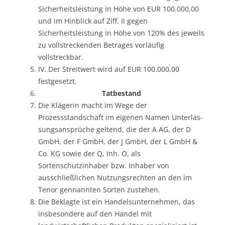
Sicherheitsleistung in Höhe von EUR 100.000,00
und im Hinblick auf Ziff. II gegen
Sicherheitsleistung in Höhe von 120% des jeweils
zu vollstreckenden Betrages vorläufig
vollstreckbar.
IV. Der Streitwert wird auf EUR 100.000,00
festgesetzt.
Tatbestand
Die Klägerin macht im Wege der
Prozessstandschaft im eigenen Namen Unterlas-
sungsansprüche geltend, die der A AG, der D
GmbH, der F GmbH, der J GmbH, der L GmbH &
Co. KG sowie der Q, Inh. O, als
Sortenschutzinhaber bzw. Inhaber von
ausschließlichen Nutzungsrechten an den im
Tenor gennannten Sorten zustehen.
Die Beklagte ist ein Handelsunternehmen, das
insbesondere auf den Handel mit