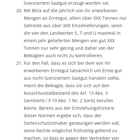
lizenziertem Saatgut erzeugt worden sei.
Mit Blick auf die jährlich von ihr erworbenen
Mengen an Erntegut, allein über XXX Tonnen nur
Getreide aus über XXX Einzellieferungen, seien
die von den Landwirten S, T und U maximal in
einem Jahr gelieferten Mengen von gut XXX
Tonnen nur sehr gering und daher von der
Beklagten auch nicht zu kontrollieren.
Für den Fall, dass es sich bei dem von ihr
erworbenen Erntegut tatsächlich um Ernte-gut
aus nicht lizenziertem Saatgut handeln sollte,
meint die Beklagte, dass sie sich auf den
Ausschlusstatbestand des Art. 13 Abs. 3
GemSortV / § 10 Abs. 1 Nr. 2 SortG berufen
könne. Bereits aus der Entstehungshistorie
dieser Normen ergebe sich, dass der
Sortenschutzinhaber gezwungen werden soll,
seine Rechte möglichst frühzeitig geltend zu
machen, so dass er gegen den Vertreiber von