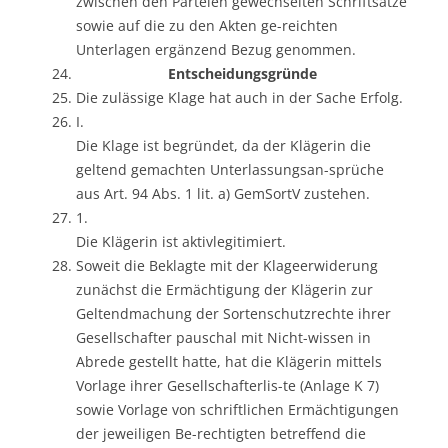
zwischen den Parteien gewechselten Schriftsätze
sowie auf die zu den Akten ge-reichten
Unterlagen ergänzend Bezug genommen.
Entscheidungsgründe
Die zulässige Klage hat auch in der Sache Erfolg.
I.
Die Klage ist begründet, da der Klägerin die
geltend gemachten Unterlassungsan-sprüche
aus Art. 94 Abs. 1 lit. a) GemSortV zustehen.
1.
Die Klägerin ist aktivlegitimiert.
Soweit die Beklagte mit der Klageerwiderung
zunächst die Ermächtigung der Klägerin zur
Geltendmachung der Sortenschutzrechte ihrer
Gesellschafter pauschal mit Nicht-wissen in
Abrede gestellt hatte, hat die Klägerin mittels
Vorlage ihrer Gesellschafterlis-te (Anlage K 7)
sowie Vorlage von schriftlichen Ermächtigungen
der jeweiligen Be-rechtigten betreffend die