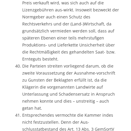
Preis verkauft wird, was sich auch auf die
Lizenzgebühren aus-wirkt. Insoweit bezweckt der
Normgeber auch einen Schutz des
Rechtsverkehrs und der (Land-)Wirtschaft, da
grundsätzlich vermieden werden soll, dass auf
späteren Ebenen einer teils mehrstufigen
Produktions- und Lieferkette Unsicherheit über
die Rechtmäßigkeit des gehandelten Saat- bzw.
Ernteguts besteht.
Die Parteien streiten vorliegend darum, ob die
zweite Voraussetzung der Ausnahme-vorschrift
zu Gunsten der Beklagten erfüllt ist, da die
Klägerin die vorgenannten Landwirte auf
Unterlassung und Schadensersatz in Anspruch
nehmen konnte und dies – unstreitig – auch
getan hat.
Entsprechendes vermochte die Kammer indes
nicht festzustellen. Denn der Aus-
schlusstatbestand des Art. 13 Abs. 3 GemSortV