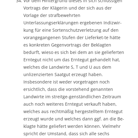
Vor dem Hintergrund dieses in sich schlüssigen
Vortrags der Klägerin und der sich aus der
Vorlage der strafbewehrten
Unterlassungserklärungen ergebenen Indizwir-
kung für eine Sortenschutzverletzung auf den
vorangegangenen Stufen der Lieferket-te hätte
es konkreten Gegenvortrags der Beklagten
bedurft, wieso es sich bei dem an sie gelieferten
Erntegut nicht um das Erntegut gehandelt hat,
welches die Landwirte S, T und U aus dem
unlizenzierten Saatgut erzeugt haben.
Insbesondere ist weder vorgetragen noch
ersichtlich, dass die vorstehend genannten
Landwirte im streitge-genständlichen Zeitraum
auch noch weiteres Erntegut verkauft haben,
welches aus rechtmäßig hergestelltem Erntegut
erzeugt wurde und welches dann ggf. an die Be-
klagte hätte geliefert werden können. Vielmehr
spricht der Umstand, dass sich alle sechs