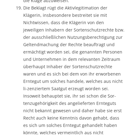
die Klage abzuweisen.
Die Beklagt rügt die Aktivlegitimation der
Klägerin, insbesondere bestreitet sie mit
Nichtwissen, dass die Klägerin von den
jeweiligen Inhabern der Sortenschutzrechte bzw.
der ausschließlichen Nutzungsberechtigung zur
Geltendmachung der Rechte beauftragt und
ermächtigt worden sei, die genannten Personen
und Unternehmen in dem relevanten Zeitraum
überhaupt Inhaber der Sortenschutzrechte
waren und es sich bei dem von ihr erworbenen
Erntegut um solches handele, welches aus nicht
li-zenziertem Saatgut erzeugt worden sei.
Insoweit behauptet sie, ihr sei schon die Sor-
tenzugehörigkeit des angelieferten Ernteguts
nicht bekannt gewesen und daher habe sie erst
Recht auch keine Kenntnis davon gehabt, dass
es sich um solches Erntegut gehandelt haben
könnte, welches vermeintlich aus nicht