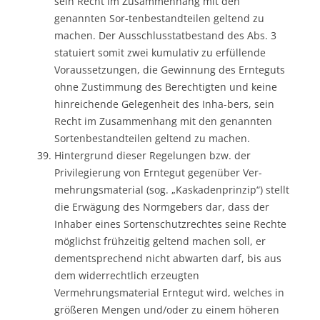
sein Recht im Zusammenhang mit den
genannten Sor-tenbestandteilen geltend zu
machen. Der Ausschlusstatbestand des Abs. 3
statuiert somit zwei kumulativ zu erfüllende
Voraussetzungen, die Gewinnung des Ernteguts
ohne Zustimmung des Berechtigten und keine
hinreichende Gelegenheit des Inha-bers, sein
Recht im Zusammenhang mit den genannten
Sortenbestandteilen geltend zu machen.
Hintergrund dieser Regelungen bzw. der
Privilegierung von Erntegut gegenüber Ver-
mehrungsmaterial (sog. „Kaskadenprinzip“) stellt
die Erwägung des Normgebers dar, dass der
Inhaber eines Sortenschutzrechtes seine Rechte
möglichst frühzeitig geltend machen soll, er
dementsprechend nicht abwarten darf, bis aus
dem widerrechtlich erzeugten
Vermehrungsmaterial Erntegut wird, welches in
größeren Mengen und/oder zu einem höheren