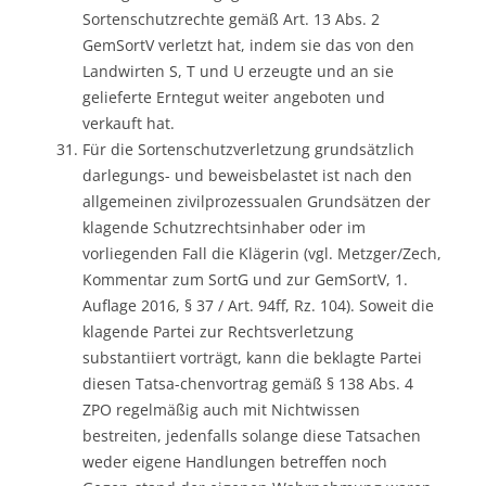
Sortenschutzrechte gemäß Art. 13 Abs. 2
GemSortV verletzt hat, indem sie das von den
Landwirten S, T und U erzeugte und an sie
gelieferte Erntegut weiter angeboten und
verkauft hat.
Für die Sortenschutzverletzung grundsätzlich
darlegungs- und beweisbelastet ist nach den
allgemeinen zivilprozessualen Grundsätzen der
klagende Schutzrechtsinhaber oder im
vorliegenden Fall die Klägerin (vgl. Metzger/Zech,
Kommentar zum SortG und zur GemSortV, 1.
Auflage 2016, § 37 / Art. 94ff, Rz. 104). Soweit die
klagende Partei zur Rechtsverletzung
substantiiert vorträgt, kann die beklagte Partei
diesen Tatsa-chenvortrag gemäß § 138 Abs. 4
ZPO regelmäßig auch mit Nichtwissen
bestreiten, jedenfalls solange diese Tatsachen
weder eigene Handlungen betreffen noch