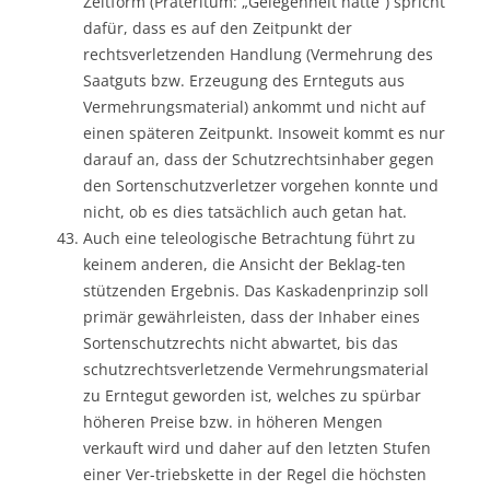
Zeitform (Präteritum: „Gelegenheit hatte“) spricht
dafür, dass es auf den Zeitpunkt der
rechtsverletzenden Handlung (Vermehrung des
Saatguts bzw. Erzeugung des Ernteguts aus
Vermehrungsmaterial) ankommt und nicht auf
einen späteren Zeitpunkt. Insoweit kommt es nur
darauf an, dass der Schutzrechtsinhaber gegen
den Sortenschutzverletzer vorgehen konnte und
nicht, ob es dies tatsächlich auch getan hat.
Auch eine teleologische Betrachtung führt zu
keinem anderen, die Ansicht der Beklag-ten
stützenden Ergebnis. Das Kaskadenprinzip soll
primär gewährleisten, dass der Inhaber eines
Sortenschutzrechts nicht abwartet, bis das
schutzrechtsverletzende Vermehrungsmaterial
zu Erntegut geworden ist, welches zu spürbar
höheren Preise bzw. in höheren Mengen
verkauft wird und daher auf den letzten Stufen
einer Ver-triebskette in der Regel die höchsten