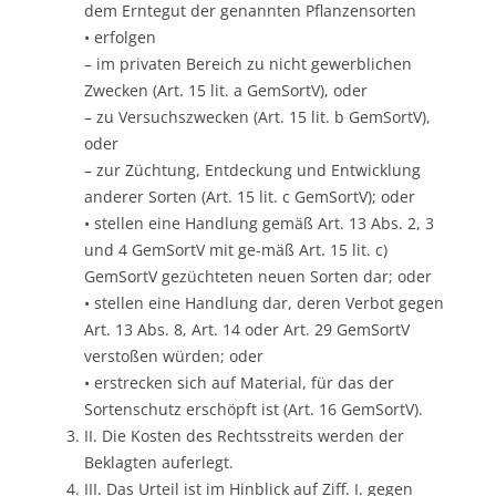
dem Erntegut der genannten Pflanzensorten
• erfolgen
– im privaten Bereich zu nicht gewerblichen
Zwecken (Art. 15 lit. a GemSortV), oder
– zu Versuchszwecken (Art. 15 lit. b GemSortV),
oder
– zur Züchtung, Entdeckung und Entwicklung
anderer Sorten (Art. 15 lit. c GemSortV); oder
• stellen eine Handlung gemäß Art. 13 Abs. 2, 3
und 4 GemSortV mit ge-mäß Art. 15 lit. c)
GemSortV gezüchteten neuen Sorten dar; oder
• stellen eine Handlung dar, deren Verbot gegen
Art. 13 Abs. 8, Art. 14 oder Art. 29 GemSortV
verstoßen würden; oder
• erstrecken sich auf Material, für das der
Sortenschutz erschöpft ist (Art. 16 GemSortV).
II. Die Kosten des Rechtsstreits werden der
Beklagten auferlegt.
III. Das Urteil ist im Hinblick auf Ziff. I. gegen