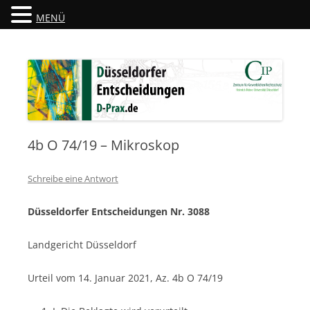
MENÜ
Düsseldorfer Entscheidungen
D-Prax.de
4b O 74/19 – Mikroskop
Schreibe eine Antwort
Düsseldorfer Entscheidungen Nr. 3088
Landgericht Düsseldorf
Urteil vom 14. Januar 2021, Az. 4b O 74/19