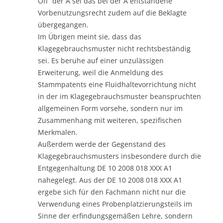
Off“ der A sei das bei der A entstandene
Vorbenutzungsrecht zudem auf die Beklagte
übergegangen.
Im Übrigen meint sie, dass das
Klagegebrauchsmuster nicht rechtsbeständig
sei. Es beruhe auf einer unzulässigen
Erweiterung, weil die Anmeldung des
Stammpatents eine Fluidhaltevorrichtung nicht
in der im Klagegebrauchsmuster beanspruchten
allgemeinen Form vorsehe, sondern nur im
Zusammenhang mit weiteren, spezifischen
Merkmalen.
Außerdem werde der Gegenstand des
Klagegebrauchsmusters insbesondere durch die
Entgegenhaltung DE 10 2008 018 XXX A1
nahegelegt. Aus der DE 10 2008 018 XXX A1
ergebe sich für den Fachmann nicht nur die
Verwendung eines Probenplatzierungsteils im
Sinne der erfindungsgemäßen Lehre, sondern