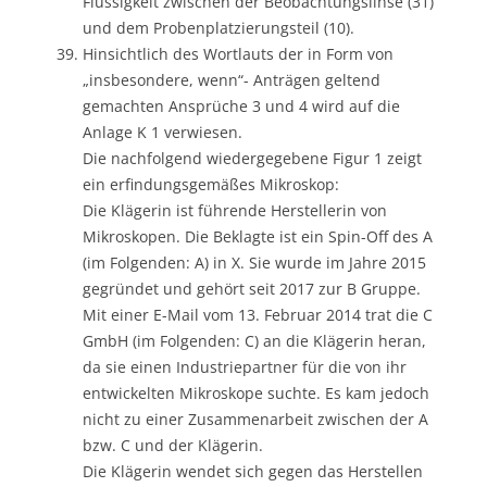
Flüssigkeit zwischen der Beobachtungslinse (31)
und dem Probenplatzierungsteil (10).
Hinsichtlich des Wortlauts der in Form von
„insbesondere, wenn“- Anträgen geltend
gemachten Ansprüche 3 und 4 wird auf die
Anlage K 1 verwiesen.
Die nachfolgend wiedergegebene Figur 1 zeigt
ein erfindungsgemäßes Mikroskop:
Die Klägerin ist führende Herstellerin von
Mikroskopen. Die Beklagte ist ein Spin-Off des A
(im Folgenden: A) in X. Sie wurde im Jahre 2015
gegründet und gehört seit 2017 zur B Gruppe.
Mit einer E-Mail vom 13. Februar 2014 trat die C
GmbH (im Folgenden: C) an die Klägerin heran,
da sie einen Industriepartner für die von ihr
entwickelten Mikroskope suchte. Es kam jedoch
nicht zu einer Zusammenarbeit zwischen der A
bzw. C und der Klägerin.
Die Klägerin wendet sich gegen das Herstellen