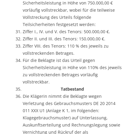
Sicherheitsleistung in Höhe von 750.000,00 €
vorläufig vollstreckbar, wobei für die teilweise
Vollstreckung des Urteils folgende
Teilsicherheiten festgesetzt werden:
Ziffer I., IV. und V. des Tenors: 500.000,00 €.
Ziffer II. und III. des Tenors: 150.000,00 €.
Ziffer VIII. des Tenors: 110 % des jeweils zu
vollstreckenden Betrages.
Für die Beklagte ist das Urteil gegen
Sicherheitsleistung in Höhe von 110% des jeweils
zu vollstreckenden Betrages vorläufig
vollstreckbar.
Tatbestand
Die Klägerin nimmt die Beklagte wegen
Verletzung des Gebrauchsmusters DE 20 2014
011 XXX U1 (Anlage K 1, im Folgenden:
Klagegebrauchsmuster) auf Unterlassung,
Auskunftserteilung und Rechnungslegung sowie
Vernichtung und Rückruf der als