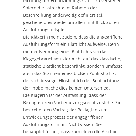
Richtung der Erdanziehungskraft – zu verstehen.
Sofern die Lotrechte im Rahmen der
Beschreibung anderweitig definiert sei,
geschehe dies wiederum allein mit Blick auf ein
Ausführungsbeispiel.
Die Klägerin meint zudem, dass die angegriffene
Ausführungsform ein Blattlicht aufweise. Denn
mit der Nennung eines Blattlichts sei das
Klagegebrauchsmuster nicht auf das klassische,
statische Blattlicht beschränkt, sondern umfasse
auch das Scannen eines bloßen Punktstrahls,
der sich bewege. Hinsichtlich der Beobachtung
der Probe mache dies keinen Unterschied.
Die Klägerin ist der Auffassung, dass der
Beklagten kein Vorbenutzungsrecht zustehe. Sie
bestreitet den Vortrag der Beklagten zum
Entwicklungsprozess der angegriffenen
Ausführungsform mit Nichtwissen. Sie
behauptet ferner, dass zum einen die A schon