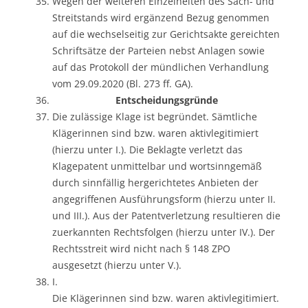
Wegen der weiteren Einzelheiten des Sach- und
Streitstands wird ergänzend Bezug genommen
auf die wechselseitig zur Gerichtsakte gereichten
Schriftsätze der Parteien nebst Anlagen sowie
auf das Protokoll der mündlichen Verhandlung
vom 29.09.2020 (Bl. 273 ff. GA).
Entscheidungsgründe
Die zulässige Klage ist begründet. Sämtliche
Klägerinnen sind bzw. waren aktivlegitimiert
(hierzu unter I.). Die Beklagte verletzt das
Klagepatent unmittelbar und wortsinngemäß
durch sinnfällig hergerichtetes Anbieten der
angegriffenen Ausführungsform (hierzu unter II.
und III.). Aus der Patentverletzung resultieren die
zuerkannten Rechtsfolgen (hierzu unter IV.). Der
Rechtsstreit wird nicht nach § 148 ZPO
ausgesetzt (hierzu unter V.).
I.
Die Klägerinnen sind bzw. waren aktivlegitimiert.