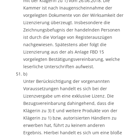
mit der Klägerin zu 1) vom 26.06.2018. Die
Kammer ist nach Inaugenscheinnahme der
vorgelegten Dokumente von der Wirksamkeit der
Lizenzierung überzeugt. Insbesondere die
Zeichnungsbefugnis der handelnden Personen
ist durch die Vorlage von Registerauszügen
nachgewiesen. Spätestens aber folgt die
Lizenzierung aus der als Anlage FBD 15
vorgelegten Bestätigungsvereinbarung, welche
leserliche Unterschriften aufweist.
b)
Unter Berücksichtigung der vorgenannten
Voraussetzungen handelt es sich bei der
Lizenzvergabe um eine exklusive Lizenz. Die
Bezugsvereinbarung dahingehend, dass die
Klägerin zu 3) E und weitere Produkte von der
Klägerin zu 1) bzw. autorisierten Händlern zu
erwerben hat, führt zu keinem anderen
Ergebnis. Hierbei handelt es sich um eine bloße