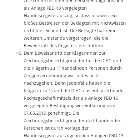
zu 2) unterzeichnenden Personen folgt aus dem
als Anlage FBD 13 vorgelegten
Handelsregisterauszug, so dass insoweit ein
bloßes Bestreiten der Beklagten mit Nichtwissen
nicht hinreichend ist. Die Beklagte hat keine
weiteren Umstände vorgetragen, die die
Beweiskraft des Registers erschüttern.
Dem Beweisantritt der Klägerinnen zur
Zeichnungsberechtigung der für die D AG und
die Klägerin zu 1) handelnden Personen durch
Zeugenvernehmung war indes nicht
nachzugehen. Denn jedenfalls haben die
Klägerin zu 1) und die D AG das entsprechende
Rechtsgeschäft mittels der als Anlage FBD 16
vorgelegten Bestätigungsvereinbarung vom
07.05.2019 genehmigt. Die
Zeichnungsberechtigung der dort handelnden
Personen ist durch Vorlage der
Handelsregisterauszüge in den Anlagen FBD 13,