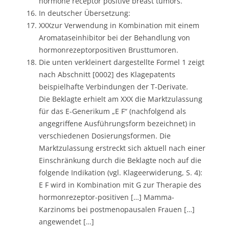
hormone receptor positive breast tumors.
In deutscher Übersetzung:
XXXzur Verwendung in Kombination mit einem
Aromataseinhibitor bei der Behandlung von
hormonrezeptorpositiven Brusttumoren.
Die unten verkleinert dargestellte Formel 1 zeigt
nach Abschnitt [0002] des Klagepatents
beispielhafte Verbindungen der T-Derivate.
Die Beklagte erhielt am XXX die Marktzulassung
für das E-Generikum „E F“ (nachfolgend als
angegriffene Ausführungsform bezeichnet) in
verschiedenen Dosierungsformen. Die
Marktzulassung erstreckt sich aktuell nach einer
Einschränkung durch die Beklagte noch auf die
folgende Indikation (vgl. Klageerwiderung, S. 4):
E F wird in Kombination mit G zur Therapie des
hormonrezeptor-positiven […] Mamma-
Karzinoms bei postmenopausalen Frauen […]
angewendet […]