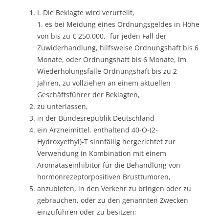
I. Die Beklagte wird verurteilt,
1. es bei Meidung eines Ordnungsgeldes in Höhe
von bis zu € 250.000,- für jeden Fall der
Zuwiderhandlung, hilfsweise Ordnungshaft bis 6
Monate, oder Ordnungshaft bis 6 Monate, im
Wiederholungsfalle Ordnungshaft bis zu 2
Jahren, zu vollziehen an einem aktuellen
Geschäftsführer der Beklagten,
zu unterlassen,
in der Bundesrepublik Deutschland
ein Arzneimittel, enthaltend 40-O-(2-
Hydroxyethyl)-T sinnfällig hergerichtet zur
Verwendung in Kombination mit einem
Aromataseinhibitor für die Behandlung von
hormonrezeptorpositiven Brusttumoren,
anzubieten, in den Verkehr zu bringen oder zu
gebrauchen, oder zu den genannten Zwecken
einzuführen oder zu besitzen;