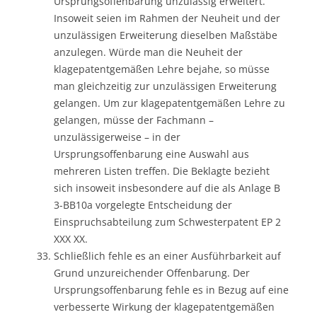
Ursprungsoffenbarung unzulässig erweitert.
Insoweit seien im Rahmen der Neuheit und der
unzulässigen Erweiterung dieselben Maßstäbe
anzulegen. Würde man die Neuheit der
klagepatentgemäßen Lehre bejahe, so müsse
man gleichzeitig zur unzulässigen Erweiterung
gelangen. Um zur klagepatentgemäßen Lehre zu
gelangen, müsse der Fachmann –
unzulässigerweise – in der
Ursprungsoffenbarung eine Auswahl aus
mehreren Listen treffen. Die Beklagte bezieht
sich insoweit insbesondere auf die als Anlage B
3-BB10a vorgelegte Entscheidung der
Einspruchsabteilung zum Schwesterpatent EP 2
XXX XX.
Schließlich fehle es an einer Ausführbarkeit auf
Grund unzureichender Offenbarung. Der
Ursprungsoffenbarung fehle es in Bezug auf eine
verbesserte Wirkung der klagepatentgemäßen