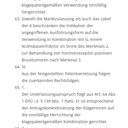
klagepatentgemäßen Verwendung sinnfällig
hergerichtet.
Sowohl die Marktzulassung als auch das Label
der K beschränken die Indikation der
angegriffenen Ausführungsform auf die
Verwendung in Kombination mit G, einem
Aromataseinhibitor im Sinne des Merkmals 2,
zur Behandlung von hormonrezeptor-positiven
Brusttumoren nach Merkmal 3.
IV.
Aus der festgestellten Patentverletzung folgen
die zuerkannten Rechtsfolgen.
1.
Der Unterlassungsanspruch folgt aus Art. 64 Abs.
1 EPÜ i.V. § 139 Abs. 1 PatG. Er ist entsprechend
der Antragskonkretisierung der Klägerinnen auf
die sinnfällige Herrichtung der
klagepatentgemäßen Kombination gerichtet.