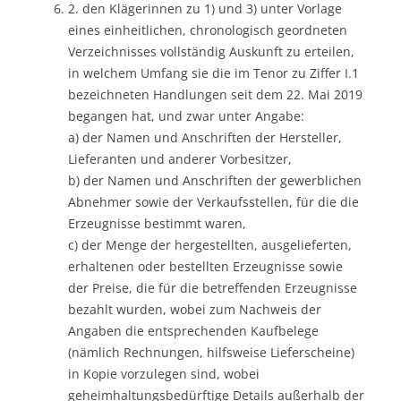
2. den Klägerinnen zu 1) und 3) unter Vorlage
eines einheitlichen, chronologisch geordneten
Verzeichnisses vollständig Auskunft zu erteilen,
in welchem Umfang sie die im Tenor zu Ziffer I.1
bezeichneten Handlungen seit dem 22. Mai 2019
begangen hat, und zwar unter Angabe:
a) der Namen und Anschriften der Hersteller,
Lieferanten und anderer Vorbesitzer,
b) der Namen und Anschriften der gewerblichen
Abnehmer sowie der Verkaufsstellen, für die die
Erzeugnisse bestimmt waren,
c) der Menge der hergestellten, ausgelieferten,
erhaltenen oder bestellten Erzeugnisse sowie
der Preise, die für die betreffenden Erzeugnisse
bezahlt wurden, wobei zum Nachweis der
Angaben die entsprechenden Kaufbelege
(nämlich Rechnungen, hilfsweise Lieferscheine)
in Kopie vorzulegen sind, wobei
geheimhaltungsbedürftige Details außerhalb der