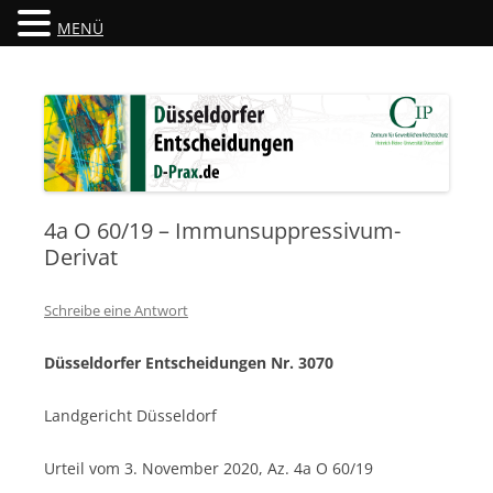
MENÜ
Düsseldorfer Entscheidungen
D-Prax.de
4a O 60/19 – Immunsuppressivum-
Derivat
Schreibe eine Antwort
Düsseldorfer Entscheidungen Nr. 3070
Landgericht Düsseldorf
Urteil vom 3. November 2020, Az. 4a O 60/19