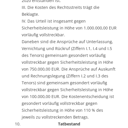
2020 entstanden ist.
III. Die Kosten des Rechtsstreits trägt die
Beklagte.
IV. Das Urteil ist insgesamt gegen
Sicherheitsleistung in Höhe von 1.000.000,00 EUR
vorläufig vollstreckbar.
Daneben sind die Ansprüche auf Unterlassung,
Vernichtung und Rückruf (Ziffern I.1, I.4 und I.5
des Tenors) gemeinsam gesondert vorläufig
vollstreckbar gegen Sicherheitsleistung in Höhe
von 750.000,00 EUR. Die Ansprüche auf Auskunft
und Rechnungslegung (Ziffern I.2 und I.3 des
Tenors) sind gemeinsam gesondert vorläufig
vollstreckbar gegen Sicherheitsleistung in Höhe
von 100.000,00 EUR. Die Kostenentscheidung ist
gesondert vorläufig vollstreckbar gegen
Sicherheitsleistung in Höhe von 110 % des
jeweils zu vollstreckenden Betrags.
Tatbestand