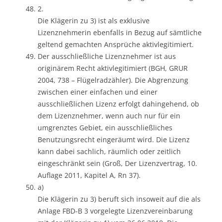
2.
Die Klägerin zu 3) ist als exklusive
Lizenznehmerin ebenfalls in Bezug auf sämtliche
geltend gemachten Ansprüche aktivlegitimiert.
Der ausschließliche Lizenznehmer ist aus
originärem Recht aktivlegitimiert (BGH, GRUR
2004, 738 – Flügelradzähler). Die Abgrenzung
zwischen einer einfachen und einer
ausschließlichen Lizenz erfolgt dahingehend, ob
dem Lizenznehmer, wenn auch nur für ein
umgrenztes Gebiet, ein ausschließliches
Benutzungsrecht eingeräumt wird. Die Lizenz
kann dabei sachlich, räumlich oder zeitlich
eingeschränkt sein (Groß, Der Lizenzvertrag, 10.
Auflage 2011, Kapitel A, Rn 37).
a)
Die Klägerin zu 3) beruft sich insoweit auf die als
Anlage FBD-B 3 vorgelegte Lizenzvereinbarung