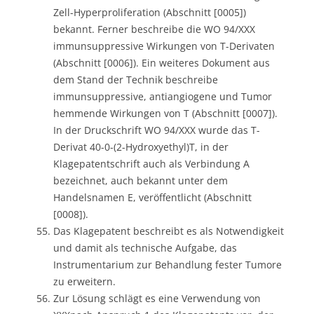
Zell-Hyperproliferation (Abschnitt [0005])
bekannt. Ferner beschreibe die WO 94/XXX
immunsuppressive Wirkungen von T-Derivaten
(Abschnitt [0006]). Ein weiteres Dokument aus
dem Stand der Technik beschreibe
immunsuppressive, antiangiogene und Tumor
hemmende Wirkungen von T (Abschnitt [0007]).
In der Druckschrift WO 94/XXX wurde das T-
Derivat 40-0-(2-Hydroxyethyl)T, in der
Klagepatentschrift auch als Verbindung A
bezeichnet, auch bekannt unter dem
Handelsnamen E, veröffentlicht (Abschnitt
[0008]).
Das Klagepatent beschreibt es als Notwendigkeit
und damit als technische Aufgabe, das
Instrumentarium zur Behandlung fester Tumore
zu erweitern.
Zur Lösung schlägt es eine Verwendung von