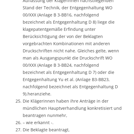
Auffassung der Klägerinnen nächstliegenden
Stand der Technik, der Entgegenhaltung WO
00/XXX (Anlage B 3-BB16, nachfolgend
bezeichnet als Entgegenhaltung D 8) liege die
klagepatentgemäße Erfindung unter
Berücksichtigung der von der Beklagten
vorgebrachten Kombinationen mit anderen
Druckschriften nicht nahe. Gleiches gelte, wenn
man als Ausgangspunkt die Druckschrift WO
00/XXX (Anlage B 3-BB24, nachfolgend
bezeichnet als Entgegenhaltung D 7) oder die
Entgegenhaltung Yu et al. (Anlage B3-BB23,
nachfolgend bezeichnet als Entgegenhaltung D
9).heranziehe.
Die Klägerinnen haben ihre Anträge in der
mündlichen Hauptverhandlung konkretisiert und
beantragen nunmehr,
– wie erkannt -.
Die Beklagte beantragt,