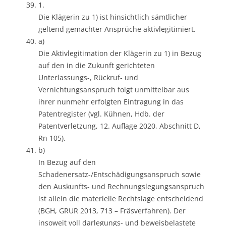
1.
Die Klägerin zu 1) ist hinsichtlich sämtlicher
geltend gemachter Ansprüche aktivlegitimiert.
a)
Die Aktivlegitimation der Klägerin zu 1) in Bezug
auf den in die Zukunft gerichteten
Unterlassungs-, Rückruf- und
Vernichtungsanspruch folgt unmittelbar aus
ihrer nunmehr erfolgten Eintragung in das
Patentregister (vgl. Kühnen, Hdb. der
Patentverletzung, 12. Auflage 2020, Abschnitt D,
Rn 105).
b)
In Bezug auf den
Schadenersatz-/Entschädigungsanspruch sowie
den Auskunfts- und Rechnungslegungsanspruch
ist allein die materielle Rechtslage entscheidend
(BGH, GRUR 2013, 713 – Fräsverfahren). Der
insoweit voll darlegungs- und beweisbelastete