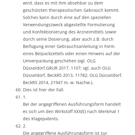
wird, dass es mit ihm absehbar zu dem
geschützten therapeutischen Gebrauch kommt.
Solches kann durch eine auf den speziellen
Verwendungszweck abgestellte Formulierung
und Konfektionierung des Arzneimittels sowie
durch seine Dosierung, aber auch z.B. durch
Beifügung einer Gebrauchsanleitung in Form
eines Beipackzettels oder einen Hinweis auf der
Umverpackung geschehen (vgl. OLG
Düsseldorf,GRUR 2017, 1107; vgl. auch OLG
Düsseldorf, BeckRS 2013, 11782; OLG Düsseldorf,
BeckRS 2014, 21947 m. w. Nachw.).
Dies ist hier der Fall.
1.
Bei der angegriffenen Ausführungsform handelt
es sich um den Wirkstoff XXX(E) nach Merkmal 1
des Klagepatents.
2.
Die angegriffene Ausführungsform ist zur