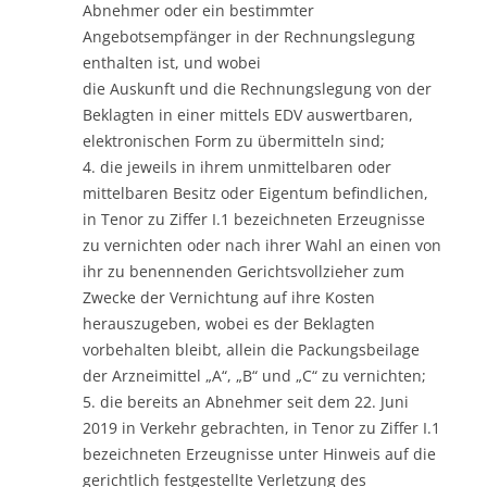
Abnehmer oder ein bestimmter
Angebotsempfänger in der Rechnungslegung
enthalten ist, und wobei
die Auskunft und die Rechnungslegung von der
Beklagten in einer mittels EDV auswertbaren,
elektronischen Form zu übermitteln sind;
4. die jeweils in ihrem unmittelbaren oder
mittelbaren Besitz oder Eigentum befindlichen,
in Tenor zu Ziffer I.1 bezeichneten Erzeugnisse
zu vernichten oder nach ihrer Wahl an einen von
ihr zu benennenden Gerichtsvollzieher zum
Zwecke der Vernichtung auf ihre Kosten
herauszugeben, wobei es der Beklagten
vorbehalten bleibt, allein die Packungsbeilage
der Arzneimittel „A“, „B“ und „C“ zu vernichten;
5. die bereits an Abnehmer seit dem 22. Juni
2019 in Verkehr gebrachten, in Tenor zu Ziffer I.1
bezeichneten Erzeugnisse unter Hinweis auf die
gerichtlich festgestellte Verletzung des