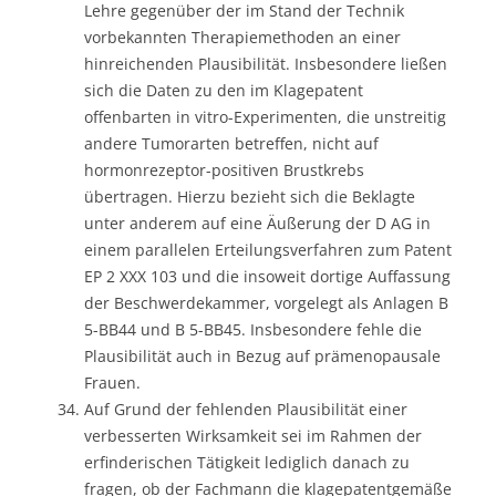
Lehre gegenüber der im Stand der Technik
vorbekannten Therapiemethoden an einer
hinreichenden Plausibilität. Insbesondere ließen
sich die Daten zu den im Klagepatent
offenbarten in vitro-Experimenten, die unstreitig
andere Tumorarten betreffen, nicht auf
hormonrezeptor-positiven Brustkrebs
übertragen. Hierzu bezieht sich die Beklagte
unter anderem auf eine Äußerung der D AG in
einem parallelen Erteilungsverfahren zum Patent
EP 2 XXX 103 und die insoweit dortige Auffassung
der Beschwerdekammer, vorgelegt als Anlagen B
5-BB44 und B 5-BB45. Insbesondere fehle die
Plausibilität auch in Bezug auf prämenopausale
Frauen.
Auf Grund der fehlenden Plausibilität einer
verbesserten Wirksamkeit sei im Rahmen der
erfinderischen Tätigkeit lediglich danach zu
fragen, ob der Fachmann die klagepatentgemäße