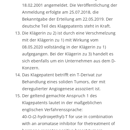
18.02.2001 angemeldet. Die Veröffentlichung der
Anmeldung erfolgte am 25.07.2018, die
Bekanntgabe der Erteilung am 22.05.2019. Der
deutsche Teil des Klagepatents steht in Kraft.
Die Klägerin zu 2) ist durch eine Verschmelzung
mit der Klägerin zu 1) mit Wirkung vom
08.05.2020 vollständig in der Klägerin zu 1)
aufgegangen. Bei der Klägerin zu 3) handelt es
sich ebenfalls um ein Unternehmen aus dem D-
Konzern.
Das Klagepatent betrifft ein T-Derivat zur
Behandlung eines soliden Tumors, der mit
deregulierter Angiogenese assoziiert ist.
Der geltend gemachte Anspruch 1 des
Klagepatents lautet in der maßgeblichen
englischen Verfahrenssprache:
40-O-(2-hydroxyethyl)-T for use in combination
with an aromatase inhibitor for thetreatment of