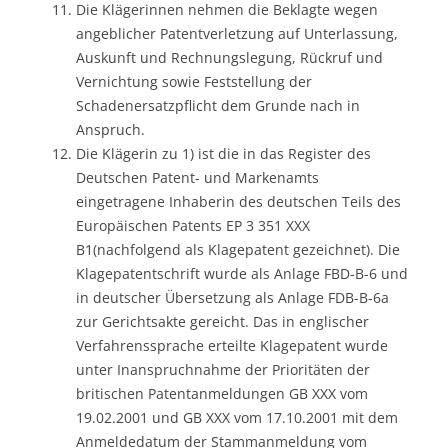
Die Klägerinnen nehmen die Beklagte wegen
angeblicher Patentverletzung auf Unterlassung,
Auskunft und Rechnungslegung, Rückruf und
Vernichtung sowie Feststellung der
Schadenersatzpflicht dem Grunde nach in
Anspruch.
Die Klägerin zu 1) ist die in das Register des
Deutschen Patent- und Markenamts
eingetragene Inhaberin des deutschen Teils des
Europäischen Patents EP 3 351 XXX
B1(nachfolgend als Klagepatent gezeichnet). Die
Klagepatentschrift wurde als Anlage FBD-B-6 und
in deutscher Übersetzung als Anlage FDB-B-6a
zur Gerichtsakte gereicht. Das in englischer
Verfahrenssprache erteilte Klagepatent wurde
unter Inanspruchnahme der Prioritäten der
britischen Patentanmeldungen GB XXX vom
19.02.2001 und GB XXX vom 17.10.2001 mit dem
Anmeldedatum der Stammanmeldung vom