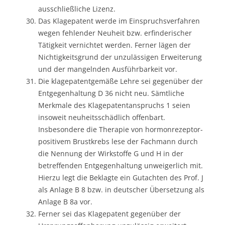
ausschließliche Lizenz.
Das Klagepatent werde im Einspruchsverfahren
wegen fehlender Neuheit bzw. erfinderischer
Tätigkeit vernichtet werden. Ferner lägen der
Nichtigkeitsgrund der unzulässigen Erweiterung
und der mangelnden Ausführbarkeit vor.
Die klagepatentgemäße Lehre sei gegenüber der
Entgegenhaltung D 36 nicht neu. Sämtliche
Merkmale des Klagepatentanspruchs 1 seien
insoweit neuheitsschädlich offenbart.
Insbesondere die Therapie von hormonrezeptor-
positivem Brustkrebs lese der Fachmann durch
die Nennung der Wirkstoffe G und H in der
betreffenden Entgegenhaltung unweigerlich mit.
Hierzu legt die Beklagte ein Gutachten des Prof. J
als Anlage B 8 bzw. in deutscher Übersetzung als
Anlage B 8a vor.
Ferner sei das Klagepatent gegenüber der