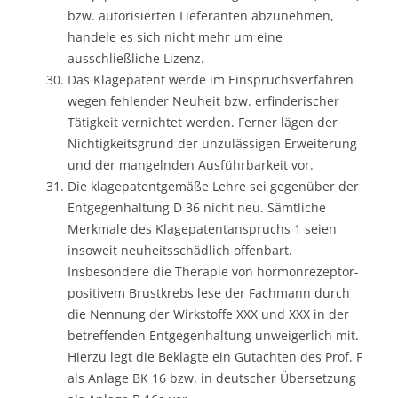
bzw. autorisierten Lieferanten abzunehmen,
handele es sich nicht mehr um eine
ausschließliche Lizenz.
Das Klagepatent werde im Einspruchsverfahren
wegen fehlender Neuheit bzw. erfinderischer
Tätigkeit vernichtet werden. Ferner lägen der
Nichtigkeitsgrund der unzulässigen Erweiterung
und der mangelnden Ausführbarkeit vor.
Die klagepatentgemäße Lehre sei gegenüber der
Entgegenhaltung D 36 nicht neu. Sämtliche
Merkmale des Klagepatentanspruchs 1 seien
insoweit neuheitsschädlich offenbart.
Insbesondere die Therapie von hormonrezeptor-
positivem Brustkrebs lese der Fachmann durch
die Nennung der Wirkstoffe XXX und XXX in der
betreffenden Entgegenhaltung unweigerlich mit.
Hierzu legt die Beklagte ein Gutachten des Prof. F
als Anlage BK 16 bzw. in deutscher Übersetzung