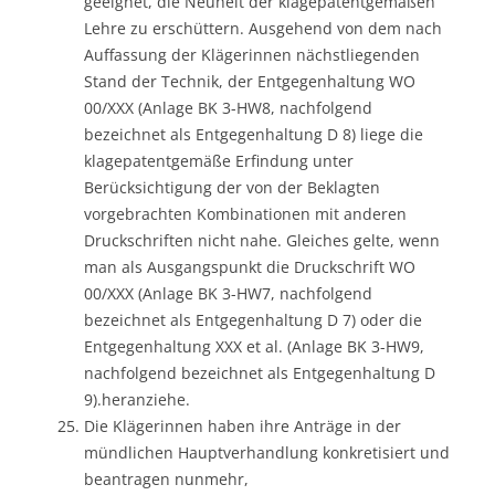
geeignet, die Neuheit der klagepatentgemäßen
Lehre zu erschüttern. Ausgehend von dem nach
Auffassung der Klägerinnen nächstliegenden
Stand der Technik, der Entgegenhaltung WO
00/XXX (Anlage BK 3-HW8, nachfolgend
bezeichnet als Entgegenhaltung D 8) liege die
klagepatentgemäße Erfindung unter
Berücksichtigung der von der Beklagten
vorgebrachten Kombinationen mit anderen
Druckschriften nicht nahe. Gleiches gelte, wenn
man als Ausgangspunkt die Druckschrift WO
00/XXX (Anlage BK 3-HW7, nachfolgend
bezeichnet als Entgegenhaltung D 7) oder die
Entgegenhaltung XXX et al. (Anlage BK 3-HW9,
nachfolgend bezeichnet als Entgegenhaltung D
9).heranziehe.
Die Klägerinnen haben ihre Anträge in der
mündlichen Hauptverhandlung konkretisiert und
beantragen nunmehr,