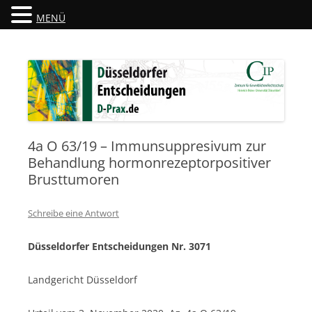
MENÜ
Düsseldorfer Entscheidungen
D-Prax.de
4a O 63/19 – Immunsuppresivum zur
Behandlung hormonrezeptorpositiver
Brusttumoren
Schreibe eine Antwort
Düsseldorfer Entscheidungen Nr. 3071
Landgericht Düsseldorf