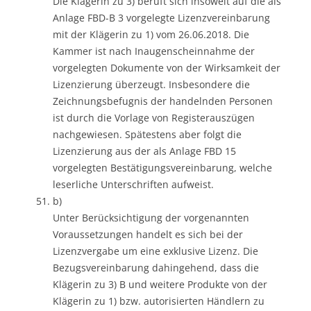
Die Klägerin zu 3) beruft sich insoweit auf die als
Anlage FBD-B 3 vorgelegte Lizenzvereinbarung
mit der Klägerin zu 1) vom 26.06.2018. Die
Kammer ist nach Inaugenscheinnahme der
vorgelegten Dokumente von der Wirksamkeit der
Lizenzierung überzeugt. Insbesondere die
Zeichnungsbefugnis der handelnden Personen
ist durch die Vorlage von Registerauszügen
nachgewiesen. Spätestens aber folgt die
Lizenzierung aus der als Anlage FBD 15
vorgelegten Bestätigungsvereinbarung, welche
leserliche Unterschriften aufweist.
b)
Unter Berücksichtigung der vorgenannten
Voraussetzungen handelt es sich bei der
Lizenzvergabe um eine exklusive Lizenz. Die
Bezugsvereinbarung dahingehend, dass die
Klägerin zu 3) B und weitere Produkte von der
Klägerin zu 1) bzw. autorisierten Händlern zu