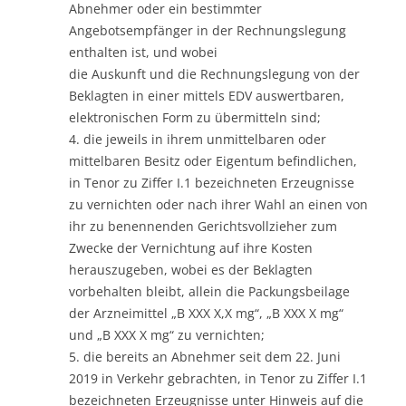
Abnehmer oder ein bestimmter
Angebotsempfänger in der Rechnungslegung
enthalten ist, und wobei
die Auskunft und die Rechnungslegung von der
Beklagten in einer mittels EDV auswertbaren,
elektronischen Form zu übermitteln sind;
4. die jeweils in ihrem unmittelbaren oder
mittelbaren Besitz oder Eigentum befindlichen,
in Tenor zu Ziffer I.1 bezeichneten Erzeugnisse
zu vernichten oder nach ihrer Wahl an einen von
ihr zu benennenden Gerichtsvollzieher zum
Zwecke der Vernichtung auf ihre Kosten
herauszugeben, wobei es der Beklagten
vorbehalten bleibt, allein die Packungsbeilage
der Arzneimittel „B XXX X,X mg“, „B XXX X mg“
und „B XXX X mg“ zu vernichten;
5. die bereits an Abnehmer seit dem 22. Juni
2019 in Verkehr gebrachten, in Tenor zu Ziffer I.1
bezeichneten Erzeugnisse unter Hinweis auf die