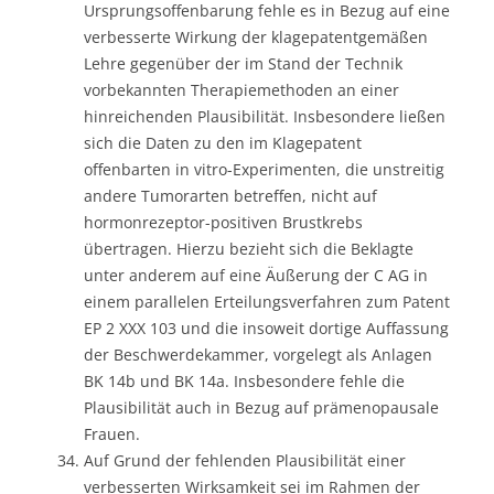
Ursprungsoffenbarung fehle es in Bezug auf eine
verbesserte Wirkung der klagepatentgemäßen
Lehre gegenüber der im Stand der Technik
vorbekannten Therapiemethoden an einer
hinreichenden Plausibilität. Insbesondere ließen
sich die Daten zu den im Klagepatent
offenbarten in vitro-Experimenten, die unstreitig
andere Tumorarten betreffen, nicht auf
hormonrezeptor-positiven Brustkrebs
übertragen. Hierzu bezieht sich die Beklagte
unter anderem auf eine Äußerung der C AG in
einem parallelen Erteilungsverfahren zum Patent
EP 2 XXX 103 und die insoweit dortige Auffassung
der Beschwerdekammer, vorgelegt als Anlagen
BK 14b und BK 14a. Insbesondere fehle die
Plausibilität auch in Bezug auf prämenopausale
Frauen.
Auf Grund der fehlenden Plausibilität einer
verbesserten Wirksamkeit sei im Rahmen der