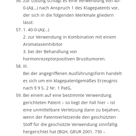
Zur Lösung schlägt es eine Verwendung von 40-
0-(A)(…) nach Anspruch 1 des Klagepatents vor,
der sich in die folgenden Merkmale gliedern
lässt:
1. 40-0-(A)(…)
2. zur Verwendung in Kombination mit einem
Aromataseinhibitor
3. bei der Behandlung von
hormonrezeptorpositiven Brusttumoren.
III.
Bei der angegriffenen Ausführungsform handelt
es sich um ein klagepatentgemäßes Erzeugnis
nach § 9 S. 2 Nr. 1 PatG.
Bei einem auf eine bestimmte Verwendung
gerichteten Patent – so liegt der Fall hier – ist
eine unmittelbare Verletzung dann zu bejahen,
wenn der Patentverletzende den geschützten
Stoff für die geschützte Verwendung sinnfällig
hergerichtet hat (BGH, GRUR 2001, 730 –