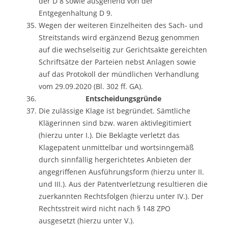
der D 8 sowie ausgehend von der
Entgegenhaltung D 9.
Wegen der weiteren Einzelheiten des Sach- und
Streitstands wird ergänzend Bezug genommen
auf die wechselseitig zur Gerichtsakte gereichten
Schriftsätze der Parteien nebst Anlagen sowie
auf das Protokoll der mündlichen Verhandlung
vom 29.09.2020 (Bl. 302 ff. GA).
Entscheidungsgründe
Die zulässige Klage ist begründet. Sämtliche
Klägerinnen sind bzw. waren aktivlegitimiert
(hierzu unter I.). Die Beklagte verletzt das
Klagepatent unmittelbar und wortsinngemäß
durch sinnfällig hergerichtetes Anbieten der
angegriffenen Ausführungsform (hierzu unter II.
und III.). Aus der Patentverletzung resultieren die
zuerkannten Rechtsfolgen (hierzu unter IV.). Der
Rechtsstreit wird nicht nach § 148 ZPO
ausgesetzt (hierzu unter V.).