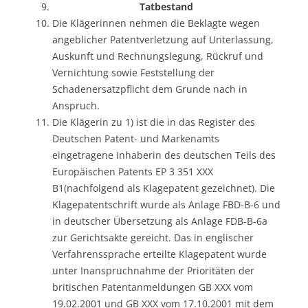
Tatbestand
Die Klägerinnen nehmen die Beklagte wegen
angeblicher Patentverletzung auf Unterlassung,
Auskunft und Rechnungslegung, Rückruf und
Vernichtung sowie Feststellung der
Schadenersatzpflicht dem Grunde nach in
Anspruch.
Die Klägerin zu 1) ist die in das Register des
Deutschen Patent- und Markenamts
eingetragene Inhaberin des deutschen Teils des
Europäischen Patents EP 3 351 XXX
B1(nachfolgend als Klagepatent gezeichnet). Die
Klagepatentschrift wurde als Anlage FBD-B-6 und
in deutscher Übersetzung als Anlage FDB-B-6a
zur Gerichtsakte gereicht. Das in englischer
Verfahrenssprache erteilte Klagepatent wurde
unter Inanspruchnahme der Prioritäten der
britischen Patentanmeldungen GB XXX vom
19.02.2001 und GB XXX vom 17.10.2001 mit dem