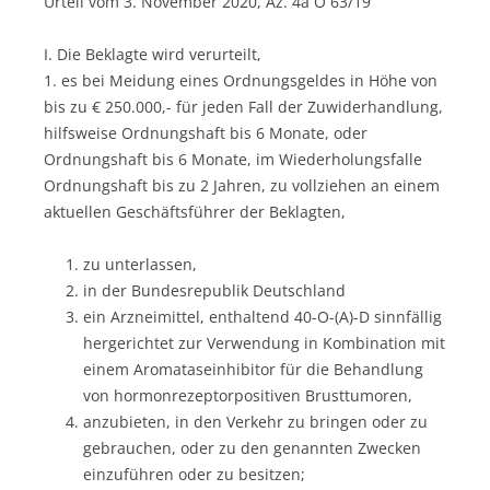
Urteil vom 3. November 2020, Az. 4a O 63/19
I. Die Beklagte wird verurteilt,
1. es bei Meidung eines Ordnungsgeldes in Höhe von
bis zu € 250.000,- für jeden Fall der Zuwiderhandlung,
hilfsweise Ordnungshaft bis 6 Monate, oder
Ordnungshaft bis 6 Monate, im Wiederholungsfalle
Ordnungshaft bis zu 2 Jahren, zu vollziehen an einem
aktuellen Geschäftsführer der Beklagten,
zu unterlassen,
in der Bundesrepublik Deutschland
ein Arzneimittel, enthaltend 40-O-(A)-D sinnfällig
hergerichtet zur Verwendung in Kombination mit
einem Aromataseinhibitor für die Behandlung
von hormonrezeptorpositiven Brusttumoren,
anzubieten, in den Verkehr zu bringen oder zu
gebrauchen, oder zu den genannten Zwecken
einzuführen oder zu besitzen;