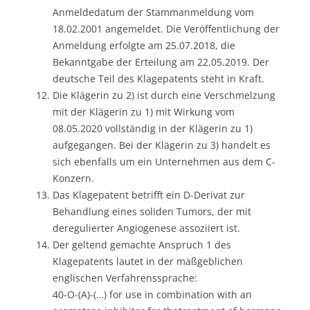
Anmeldedatum der Stammanmeldung vom
18.02.2001 angemeldet. Die Veröffentlichung der
Anmeldung erfolgte am 25.07.2018, die
Bekanntgabe der Erteilung am 22.05.2019. Der
deutsche Teil des Klagepatents steht in Kraft.
Die Klägerin zu 2) ist durch eine Verschmelzung
mit der Klägerin zu 1) mit Wirkung vom
08.05.2020 vollständig in der Klägerin zu 1)
aufgegangen. Bei der Klägerin zu 3) handelt es
sich ebenfalls um ein Unternehmen aus dem C-
Konzern.
Das Klagepatent betrifft ein D-Derivat zur
Behandlung eines soliden Tumors, der mit
deregulierter Angiogenese assoziiert ist.
Der geltend gemachte Anspruch 1 des
Klagepatents lautet in der maßgeblichen
englischen Verfahrenssprache:
40-O-(A)-(…) for use in combination with an