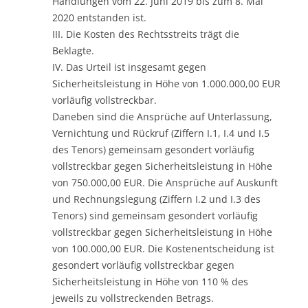
Handlungen vom 22. Juni 2019 bis zum 8. Mai
2020 entstanden ist.
III. Die Kosten des Rechtsstreits trägt die
Beklagte.
IV. Das Urteil ist insgesamt gegen
Sicherheitsleistung in Höhe von 1.000.000,00 EUR
vorläufig vollstreckbar.
Daneben sind die Ansprüche auf Unterlassung,
Vernichtung und Rückruf (Ziffern I.1, I.4 und I.5
des Tenors) gemeinsam gesondert vorläufig
vollstreckbar gegen Sicherheitsleistung in Höhe
von 750.000,00 EUR. Die Ansprüche auf Auskunft
und Rechnungslegung (Ziffern I.2 und I.3 des
Tenors) sind gemeinsam gesondert vorläufig
vollstreckbar gegen Sicherheitsleistung in Höhe
von 100.000,00 EUR. Die Kostenentscheidung ist
gesondert vorläufig vollstreckbar gegen
Sicherheitsleistung in Höhe von 110 % des
jeweils zu vollstreckenden Betrags.