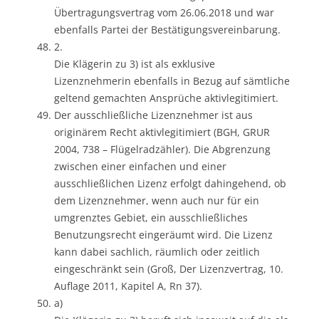
Übertragungsvertrag vom 26.06.2018 und war
ebenfalls Partei der Bestätigungsvereinbarung.
2.
Die Klägerin zu 3) ist als exklusive
Lizenznehmerin ebenfalls in Bezug auf sämtliche
geltend gemachten Ansprüche aktivlegitimiert.
Der ausschließliche Lizenznehmer ist aus
originärem Recht aktivlegitimiert (BGH, GRUR
2004, 738 – Flügelradzähler). Die Abgrenzung
zwischen einer einfachen und einer
ausschließlichen Lizenz erfolgt dahingehend, ob
dem Lizenznehmer, wenn auch nur für ein
umgrenztes Gebiet, ein ausschließliches
Benutzungsrecht eingeräumt wird. Die Lizenz
kann dabei sachlich, räumlich oder zeitlich
eingeschränkt sein (Groß, Der Lizenzvertrag, 10.
Auflage 2011, Kapitel A, Rn 37).
a)