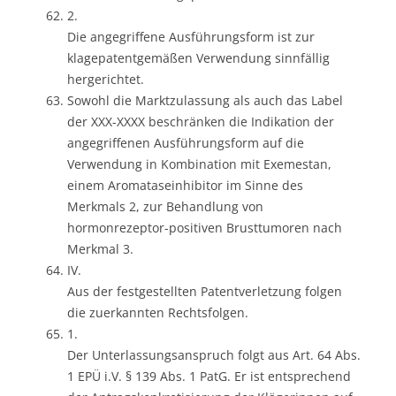
2.
Die angegriffene Ausführungsform ist zur
klagepatentgemäßen Verwendung sinnfällig
hergerichtet.
Sowohl die Marktzulassung als auch das Label
der XXX-XXXX beschränken die Indikation der
angegriffenen Ausführungsform auf die
Verwendung in Kombination mit Exemestan,
einem Aromataseinhibitor im Sinne des
Merkmals 2, zur Behandlung von
hormonrezeptor-positiven Brusttumoren nach
Merkmal 3.
IV.
Aus der festgestellten Patentverletzung folgen
die zuerkannten Rechtsfolgen.
1.
Der Unterlassungsanspruch folgt aus Art. 64 Abs.
1 EPÜ i.V. § 139 Abs. 1 PatG. Er ist entsprechend