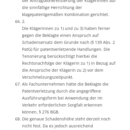
der Antragskonkretisierung der Klägerinnen auf
die sinnfällige Herrichtung der
klagepatentgemäßen Kombination gerichtet.
2.
Die Klägerinnen zu 1) und zu 3) haben ferner
gegen die Beklagte einen Anspruch auf
Schadensersatz dem Grunde nach (§ 139 Abs. 2
PatG) für patentverletzende Handlungen. Die
Tenorierung berücksichtigt hierbei die
Rechtsnachfolge der Klägerin zu 1) in Bezug auf
die Ansprüche der Klägerin zu 2) vor dem
Verschmelzungszeitpunkt.
Als Fachunternehmen hätte die Beklagte die
Patentverletzung durch die angegriffene
Ausführungsform bei Anwendung der im
Verkehr erforderlichen Sorgfalt erkennen
können, § 276 BGB.
Die genaue Schadenshöhe steht derzeit noch
nicht fest. Da es jedoch ausreichend