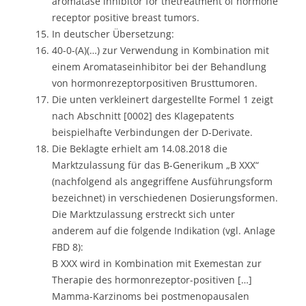
aromatase inhibitor for thetreatment of hormone
receptor positive breast tumors.
In deutscher Übersetzung:
40-0-(A)(…) zur Verwendung in Kombination mit
einem Aromataseinhibitor bei der Behandlung
von hormonrezeptorpositiven Brusttumoren.
Die unten verkleinert dargestellte Formel 1 zeigt
nach Abschnitt [0002] des Klagepatents
beispielhafte Verbindungen der D-Derivate.
Die Beklagte erhielt am 14.08.2018 die
Marktzulassung für das B-Generikum „B XXX“
(nachfolgend als angegriffene Ausführungsform
bezeichnet) in verschiedenen Dosierungsformen.
Die Marktzulassung erstreckt sich unter
anderem auf die folgende Indikation (vgl. Anlage
FBD 8):
B XXX wird in Kombination mit Exemestan zur
Therapie des hormonrezeptor-positiven […]
Mamma-Karzinoms bei postmenopausalen