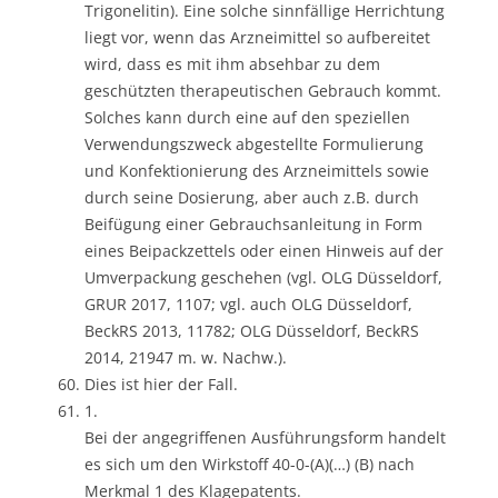
Trigonelitin). Eine solche sinnfällige Herrichtung
liegt vor, wenn das Arzneimittel so aufbereitet
wird, dass es mit ihm absehbar zu dem
geschützten therapeutischen Gebrauch kommt.
Solches kann durch eine auf den speziellen
Verwendungszweck abgestellte Formulierung
und Konfektionierung des Arzneimittels sowie
durch seine Dosierung, aber auch z.B. durch
Beifügung einer Gebrauchsanleitung in Form
eines Beipackzettels oder einen Hinweis auf der
Umverpackung geschehen (vgl. OLG Düsseldorf,
GRUR 2017, 1107; vgl. auch OLG Düsseldorf,
BeckRS 2013, 11782; OLG Düsseldorf, BeckRS
2014, 21947 m. w. Nachw.).
Dies ist hier der Fall.
1.
Bei der angegriffenen Ausführungsform handelt
es sich um den Wirkstoff 40-0-(A)(…) (B) nach
Merkmal 1 des Klagepatents.