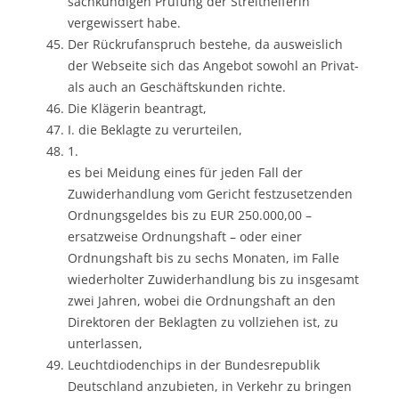
sachkundigen Prüfung der Streithelferin
vergewissert habe.
Der Rückrufanspruch bestehe, da ausweislich
der Webseite sich das Angebot sowohl an Privat-
als auch an Geschäftskunden richte.
Die Klägerin beantragt,
I. die Beklagte zu verurteilen,
1.
es bei Meidung eines für jeden Fall der
Zuwiderhandlung vom Gericht festzusetzenden
Ordnungsgeldes bis zu EUR 250.000,00 –
ersatzweise Ordnungshaft – oder einer
Ordnungshaft bis zu sechs Monaten, im Falle
wiederholter Zuwiderhandlung bis zu insgesamt
zwei Jahren, wobei die Ordnungshaft an den
Direktoren der Beklagten zu vollziehen ist, zu
unterlassen,
Leuchtdiodenchips in der Bundesrepublik
Deutschland anzubieten, in Verkehr zu bringen