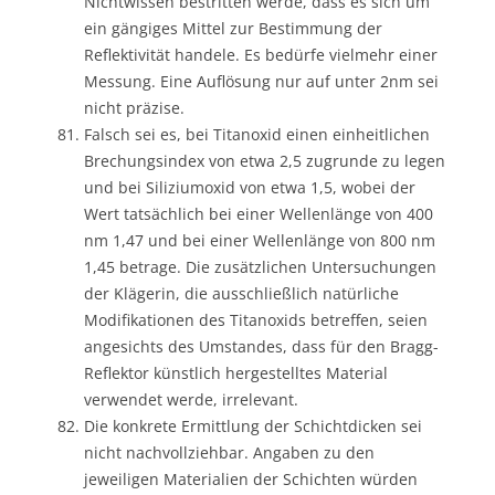
Nichtwissen bestritten werde, dass es sich um
ein gängiges Mittel zur Bestimmung der
Reflektivität handele. Es bedürfe vielmehr einer
Messung. Eine Auflösung nur auf unter 2nm sei
nicht präzise.
Falsch sei es, bei Titanoxid einen einheitlichen
Brechungsindex von etwa 2,5 zugrunde zu legen
und bei Siliziumoxid von etwa 1,5, wobei der
Wert tatsächlich bei einer Wellenlänge von 400
nm 1,47 und bei einer Wellenlänge von 800 nm
1,45 betrage. Die zusätzlichen Untersuchungen
der Klägerin, die ausschließlich natürliche
Modifikationen des Titanoxids betreffen, seien
angesichts des Umstandes, dass für den Bragg-
Reflektor künstlich hergestelltes Material
verwendet werde, irrelevant.
Die konkrete Ermittlung der Schichtdicken sei
nicht nachvollziehbar. Angaben zu den
jeweiligen Materialien der Schichten würden