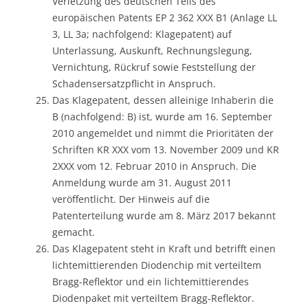
Verletzung des deutschen Teils des
europäischen Patents EP 2 362 XXX B1 (Anlage LL
3, LL 3a; nachfolgend: Klagepatent) auf
Unterlassung, Auskunft, Rechnungslegung,
Vernichtung, Rückruf sowie Feststellung der
Schadensersatzpflicht in Anspruch.
Das Klagepatent, dessen alleinige Inhaberin die
B (nachfolgend: B) ist, wurde am 16. September
2010 angemeldet und nimmt die Prioritäten der
Schriften KR XXX vom 13. November 2009 und KR
2XXX vom 12. Februar 2010 in Anspruch. Die
Anmeldung wurde am 31. August 2011
veröffentlicht. Der Hinweis auf die
Patenterteilung wurde am 8. März 2017 bekannt
gemacht.
Das Klagepatent steht in Kraft und betrifft einen
lichtemittierenden Diodenchip mit verteiltem
Bragg-Reflektor und ein lichtemittierendes
Diodenpaket mit verteiltem Bragg-Reflektor.