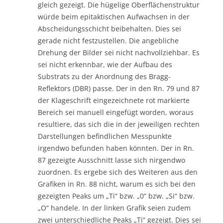
gleich gezeigt. Die hügelige Oberflächenstruktur
würde beim epitaktischen Aufwachsen in der
Abscheidungsschicht beibehalten. Dies sei
gerade nicht festzustellen. Die angebliche
Drehung der Bilder sei nicht nachvollziehbar. Es
sei nicht erkennbar, wie der Aufbau des
Substrats zu der Anordnung des Bragg-
Reflektors (DBR) passe. Der in den Rn. 79 und 87
der Klageschrift eingezeichnete rot markierte
Bereich sei manuell eingefügt worden, woraus
resultiere, das sich die in der jeweiligen rechten
Darstellungen befindlichen Messpunkte
irgendwo befunden haben könnten. Der in Rn.
87 gezeigte Ausschnitt lasse sich nirgendwo
zuordnen. Es ergebe sich des Weiteren aus den
Grafiken in Rn. 88 nicht, warum es sich bei den
gezeigten Peaks um „Ti“ bzw. „0“ bzw. „Si“ bzw.
„O“ handele. In der linken Grafik seien zudem
zwei unterschiedliche Peaks „Ti“ gezeigt. Dies sei