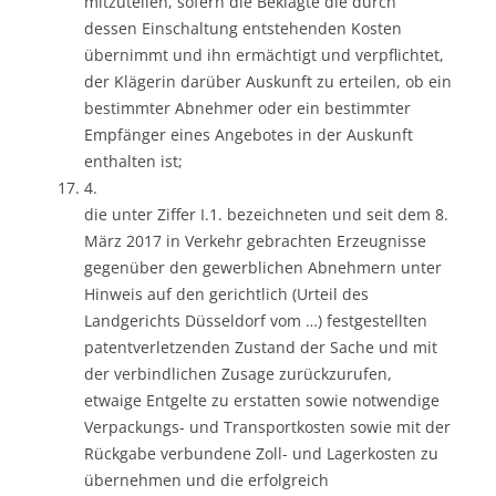
mitzuteilen, sofern die Beklagte die durch
dessen Einschaltung entstehenden Kosten
übernimmt und ihn ermächtigt und verpflichtet,
der Klägerin darüber Auskunft zu erteilen, ob ein
bestimmter Abnehmer oder ein bestimmter
Empfänger eines Angebotes in der Auskunft
enthalten ist;
4.
die unter Ziffer I.1. bezeichneten und seit dem 8.
März 2017 in Verkehr gebrachten Erzeugnisse
gegenüber den gewerblichen Abnehmern unter
Hinweis auf den gerichtlich (Urteil des
Landgerichts Düsseldorf vom …) festgestellten
patentverletzenden Zustand der Sache und mit
der verbindlichen Zusage zurückzurufen,
etwaige Entgelte zu erstatten sowie notwendige
Verpackungs- und Transportkosten sowie mit der
Rückgabe verbundene Zoll- und Lagerkosten zu
übernehmen und die erfolgreich