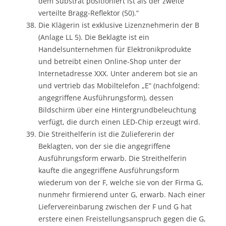
dem Substrat positioniert ist als der zweite
verteilte Bragg-Reflektor (50).“
Die Klägerin ist exklusive Lizenznehmerin der B
(Anlage LL 5). Die Beklagte ist ein
Handelsunternehmen für Elektronikprodukte
und betreibt einen Online-Shop unter der
Internetadresse XXX. Unter anderem bot sie an
und vertrieb das Mobiltelefon „E“ (nachfolgend:
angegriffene Ausführungsform), dessen
Bildschirm über eine Hintergrundbeleuchtung
verfügt, die durch einen LED-Chip erzeugt wird.
Die Streithelferin ist die Zuliefererin der
Beklagten, von der sie die angegriffene
Ausführungsform erwarb. Die Streithelferin
kaufte die angegriffene Ausführungsform
wiederum von der F, welche sie von der Firma G,
nunmehr firmierend unter G, erwarb. Nach einer
Liefervereinbarung zwischen der F und G hat
erstere einen Freistellungsanspruch gegen die G,