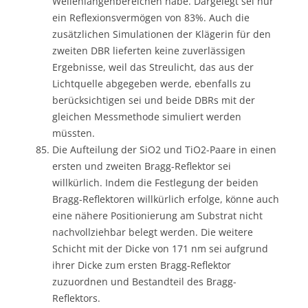
Wellenlängenbereichen habe. Dargelegt sei nur
ein Reflexionsvermögen von 83%. Auch die
zusätzlichen Simulationen der Klägerin für den
zweiten DBR lieferten keine zuverlässigen
Ergebnisse, weil das Streulicht, das aus der
Lichtquelle abgegeben werde, ebenfalls zu
berücksichtigen sei und beide DBRs mit der
gleichen Messmethode simuliert werden
müssten.
Die Aufteilung der SiO2 und TiO2-Paare in einen
ersten und zweiten Bragg-Reflektor sei
willkürlich. Indem die Festlegung der beiden
Bragg-Reflektoren willkürlich erfolge, könne auch
eine nähere Positionierung am Substrat nicht
nachvollziehbar belegt werden. Die weitere
Schicht mit der Dicke von 171 nm sei aufgrund
ihrer Dicke zum ersten Bragg-Reflektor
zuzuordnen und Bestandteil des Bragg-
Reflektors.