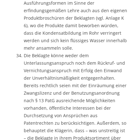
Ausführungsformen im Sinne der
erfindungsgemäßen Lehre auch aus den eigenen
Produktbroschüren der Beklagten (vgl. Anlage K
6), wo die Produkte damit beworben würden,
dass die Kondensatbildung im Rohr verringert
werden und sich kein flüssiges Wasser innerhalb
mehr ansammeln solle.
Die Beklagte könne weder dem
Unterlassungsanspruch noch dem Rückruf- und
Vernichtungsanspruch mit Erfolg den Einwand
der Unverhältnismäßigkeit entgegenhalten.
Bereits rechtlich seien mit der Einräumung einer
Zwangslizenz und der Benutzungsanordnung
nach § 13 PatG ausreichende Möglichkeiten
vorhanden, öffentliche Interessen bei der
Durchsetzung von Ansprüchen aus
Patentrechten zu berücksichtigen. Außerdem, so
behauptet die Klägerin, dass – was unstreitig ist
– die Beklagte in ihrem Produktsortiment über