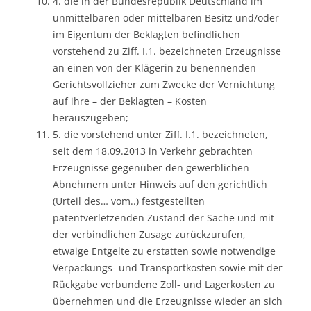
4. die in der Bundesrepublik Deutschland im
unmittelbaren oder mittelbaren Besitz und/oder
im Eigentum der Beklagten befindlichen
vorstehend zu Ziff. I.1. bezeichneten Erzeugnisse
an einen von der Klägerin zu benennenden
Gerichtsvollzieher zum Zwecke der Vernichtung
auf ihre – der Beklagten – Kosten
herauszugeben;
5. die vorstehend unter Ziff. I.1. bezeichneten,
seit dem 18.09.2013 in Verkehr gebrachten
Erzeugnisse gegenüber den gewerblichen
Abnehmern unter Hinweis auf den gerichtlich
(Urteil des… vom..) festgestellten
patentverletzenden Zustand der Sache und mit
der verbindlichen Zusage zurückzurufen,
etwaige Entgelte zu erstatten sowie notwendige
Verpackungs- und Transportkosten sowie mit der
Rückgabe verbundene Zoll- und Lagerkosten zu
übernehmen und die Erzeugnisse wieder an sich