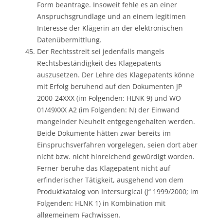
Form beantrage. Insoweit fehle es an einer
Anspruchsgrundlage und an einem legitimen
Interesse der Klägerin an der elektronischen
Datenübermittlung.
Der Rechtsstreit sei jedenfalls mangels
Rechtsbeständigkeit des Klagepatents
auszusetzen. Der Lehre des Klagepatents könne
mit Erfolg beruhend auf den Dokumenten JP
2000-24XXX (im Folgenden: HLNK 9) und WO
01/49XXX A2 (im Folgenden: N) der Einwand
mangelnder Neuheit entgegengehalten werden.
Beide Dokumente hätten zwar bereits im
Einspruchsverfahren vorgelegen, seien dort aber
nicht bzw. nicht hinreichend gewürdigt worden.
Ferner beruhe das Klagepatent nicht auf
erfinderischer Tätigkeit, ausgehend von dem
Produktkatalog von Intersurgical (J“ 1999/2000; im
Folgenden: HLNK 1) in Kombination mit
allgemeinem Fachwissen.