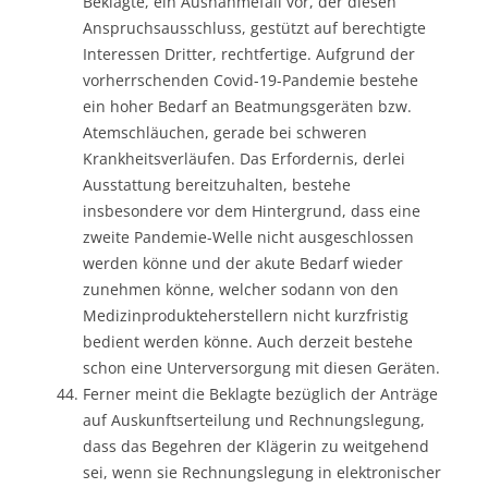
Beklagte, ein Ausnahmefall vor, der diesen
Anspruchsausschluss, gestützt auf berechtigte
Interessen Dritter, rechtfertige. Aufgrund der
vorherrschenden Covid-19-Pandemie bestehe
ein hoher Bedarf an Beatmungsgeräten bzw.
Atemschläuchen, gerade bei schweren
Krankheitsverläufen. Das Erfordernis, derlei
Ausstattung bereitzuhalten, bestehe
insbesondere vor dem Hintergrund, dass eine
zweite Pandemie-Welle nicht ausgeschlossen
werden könne und der akute Bedarf wieder
zunehmen könne, welcher sodann von den
Medizinprodukteherstellern nicht kurzfristig
bedient werden könne. Auch derzeit bestehe
schon eine Unterversorgung mit diesen Geräten.
Ferner meint die Beklagte bezüglich der Anträge
auf Auskunftserteilung und Rechnungslegung,
dass das Begehren der Klägerin zu weitgehend
sei, wenn sie Rechnungslegung in elektronischer