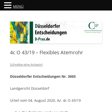
MENÜ
Düsseldorfer Entscheidungen
D-Prax.de
4c O 43/19 – Flexibles Atemrohr
Schreibe eine Antwort
Düsseldorfer Entscheidungen Nr. 3065
Landgericht Düsseldorf
Urteil vom 04. August 2020, Az. 4c O 43/19