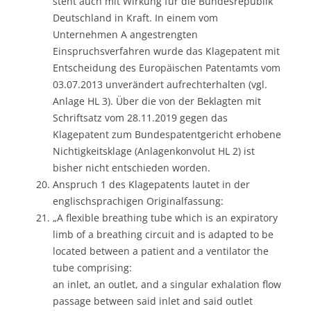
steht auch mit Wirkung für die Bundesrepublik
Deutschland in Kraft. In einem vom
Unternehmen A angestrengten
Einspruchsverfahren wurde das Klagepatent mit
Entscheidung des Europäischen Patentamts vom
03.07.2013 unverändert aufrechterhalten (vgl.
Anlage HL 3). Über die von der Beklagten mit
Schriftsatz vom 28.11.2019 gegen das
Klagepatent zum Bundespatentgericht erhobene
Nichtigkeitsklage (Anlagenkonvolut HL 2) ist
bisher nicht entschieden worden.
Anspruch 1 des Klagepatents lautet in der
englischsprachigen Originalfassung:
„A flexible breathing tube which is an expiratory
limb of a breathing circuit and is adapted to be
located between a patient and a ventilator the
tube comprising:
an inlet, an outlet, and a singular exhalation flow
passage between said inlet and said outlet