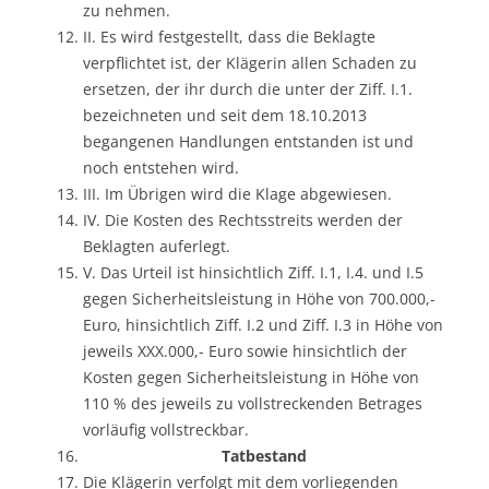
zu nehmen.
II. Es wird festgestellt, dass die Beklagte
verpflichtet ist, der Klägerin allen Schaden zu
ersetzen, der ihr durch die unter der Ziff. I.1.
bezeichneten und seit dem 18.10.2013
begangenen Handlungen entstanden ist und
noch entstehen wird.
III. Im Übrigen wird die Klage abgewiesen.
IV. Die Kosten des Rechtsstreits werden der
Beklagten auferlegt.
V. Das Urteil ist hinsichtlich Ziff. I.1, I.4. und I.5
gegen Sicherheitsleistung in Höhe von 700.000,-
Euro, hinsichtlich Ziff. I.2 und Ziff. I.3 in Höhe von
jeweils XXX.000,- Euro sowie hinsichtlich der
Kosten gegen Sicherheitsleistung in Höhe von
110 % des jeweils zu vollstreckenden Betrages
vorläufig vollstreckbar.
Tatbestand
Die Klägerin verfolgt mit dem vorliegenden