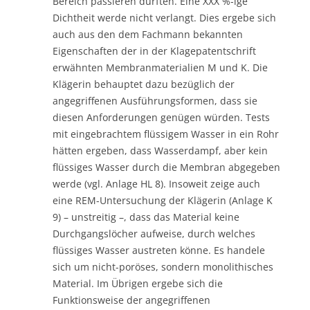
Bereich passieren dürften. Eine XXX %-ige
Dichtheit werde nicht verlangt. Dies ergebe sich
auch aus den dem Fachmann bekannten
Eigenschaften der in der Klagepatentschrift
erwähnten Membranmaterialien M und K. Die
Klägerin behauptet dazu bezüglich der
angegriffenen Ausführungsformen, dass sie
diesen Anforderungen genügen würden. Tests
mit eingebrachtem flüssigem Wasser in ein Rohr
hätten ergeben, dass Wasserdampf, aber kein
flüssiges Wasser durch die Membran abgegeben
werde (vgl. Anlage HL 8). Insoweit zeige auch
eine REM-Untersuchung der Klägerin (Anlage K
9) – unstreitig –, dass das Material keine
Durchgangslöcher aufweise, durch welches
flüssiges Wasser austreten könne. Es handele
sich um nicht-poröses, sondern monolithisches
Material. Im Übrigen ergebe sich die
Funktionsweise der angegriffenen