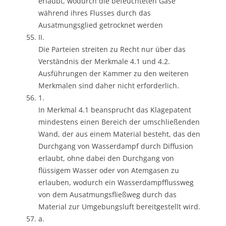
erlaubt, wodurch die befeuchteten Gase
während ihres Flusses durch das
Ausatmungsglied getrocknet werden
II.
Die Parteien streiten zu Recht nur über das
Verständnis der Merkmale 4.1 und 4.2.
Ausführungen der Kammer zu den weiteren
Merkmalen sind daher nicht erforderlich.
1.
In Merkmal 4.1 beansprucht das Klagepatent
mindestens einen Bereich der umschließenden
Wand, der aus einem Material besteht, das den
Durchgang von Wasserdampf durch Diffusion
erlaubt, ohne dabei den Durchgang von
flüssigem Wasser oder von Atemgasen zu
erlauben, wodurch ein Wasserdampfflussweg
von dem Ausatmungsfließweg durch das
Material zur Umgebungsluft bereitgestellt wird.
a.