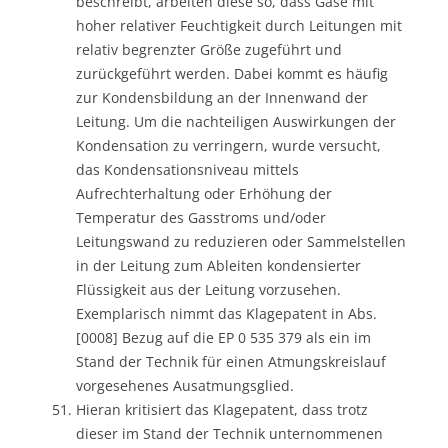
beschreibt, arbeiten diese so, dass Gase mit
hoher relativer Feuchtigkeit durch Leitungen mit
relativ begrenzter Größe zugeführt und
zurückgeführt werden. Dabei kommt es häufig
zur Kondensbildung an der Innenwand der
Leitung. Um die nachteiligen Auswirkungen der
Kondensation zu verringern, wurde versucht,
das Kondensationsniveau mittels
Aufrechterhaltung oder Erhöhung der
Temperatur des Gasstroms und/oder
Leitungswand zu reduzieren oder Sammelstellen
in der Leitung zum Ableiten kondensierter
Flüssigkeit aus der Leitung vorzusehen.
Exemplarisch nimmt das Klagepatent in Abs.
[0008] Bezug auf die EP 0 535 379 als ein im
Stand der Technik für einen Atmungskreislauf
vorgesehenes Ausatmungsglied.
Hieran kritisiert das Klagepatent, dass trotz
dieser im Stand der Technik unternommenen