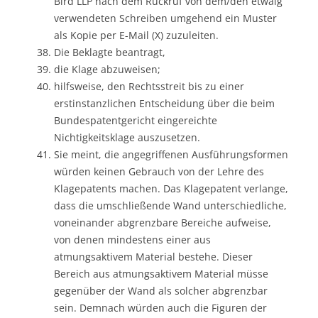
Bird LLP nach dem Rückruf von dem/den etwaig
verwendeten Schreiben umgehend ein Muster
als Kopie per E-Mail (X) zuzuleiten.
Die Beklagte beantragt,
die Klage abzuweisen;
hilfsweise, den Rechtsstreit bis zu einer
erstinstanzlichen Entscheidung über die beim
Bundespatentgericht eingereichte
Nichtigkeitsklage auszusetzen.
Sie meint, die angegriffenen Ausführungsformen
würden keinen Gebrauch von der Lehre des
Klagepatents machen. Das Klagepatent verlange,
dass die umschließende Wand unterschiedliche,
voneinander abgrenzbare Bereiche aufweise,
von denen mindestens einer aus
atmungsaktivem Material bestehe. Dieser
Bereich aus atmungsaktivem Material müsse
gegenüber der Wand als solcher abgrenzbar
sein. Demnach würden auch die Figuren der