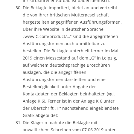
Ihr struktureller Aufbau ist dabei identisch.
Die Beklagte importiert, bietet an und vertreibt
die von ihrer britischen Muttergesellschaft
hergestellten angegriffenen Ausführungsformen.
Über ihre Website in deutscher Sprache
„www.C.com/product/…“ sind die angegriffenen
Ausführungsformen auch unmittelbar zu
bestellen. Die Beklagte unterhielt ferner im Mai
2019 einen Messestand auf dem „G“ in Leipzig,
auf welchem deutschsprachige Broschüren
auslagen, die die angegriffenen
Ausführungsformen darstellten und eine
Bestellmöglichkeit unter Angabe der
Kontaktdaten der Beklagten beinhalteten (vgl.
Anlage K 6). Ferner ist in der Anlage K 6 unter
der Überschrift „H“ nachstehend eingeblendete
Grafik abgebildet:
Die Klägerin mahnte die Beklagte mit
anwaltlichem Schreiben vom 07.06.2019 unter