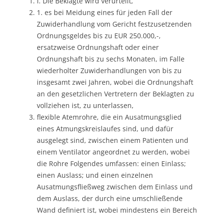
I. Die Beklagte wird verurteilt,
1. es bei Meidung eines für jeden Fall der
Zuwiderhandlung vom Gericht festzusetzenden
Ordnungsgeldes bis zu EUR 250.000,-,
ersatzweise Ordnungshaft oder einer
Ordnungshaft bis zu sechs Monaten, im Falle
wiederholter Zuwiderhandlungen von bis zu
insgesamt zwei Jahren, wobei die Ordnungshaft
an den gesetzlichen Vertretern der Beklagten zu
vollziehen ist, zu unterlassen,
flexible Atemrohre, die ein Ausatmungsglied
eines Atmungskreislaufes sind, und dafür
ausgelegt sind, zwischen einem Patienten und
einem Ventilator angeordnet zu werden, wobei
die Rohre Folgendes umfassen: einen Einlass;
einen Auslass; und einen einzelnen
Ausatmungsfließweg zwischen dem Einlass und
dem Auslass, der durch eine umschließende
Wand definiert ist, wobei mindestens ein Bereich