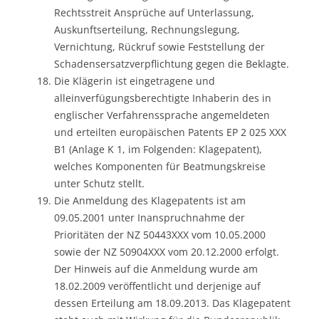
Rechtsstreit Ansprüche auf Unterlassung,
Auskunftserteilung, Rechnungslegung,
Vernichtung, Rückruf sowie Feststellung der
Schadensersatzverpflichtung gegen die Beklagte.
Die Klägerin ist eingetragene und
alleinverfügungsberechtigte Inhaberin des in
englischer Verfahrenssprache angemeldeten
und erteilten europäischen Patents EP 2 025 XXX
B1 (Anlage K 1, im Folgenden: Klagepatent),
welches Komponenten für Beatmungskreise
unter Schutz stellt.
Die Anmeldung des Klagepatents ist am
09.05.2001 unter Inanspruchnahme der
Prioritäten der NZ 50443XXX vom 10.05.2000
sowie der NZ 50904XXX vom 20.12.2000 erfolgt.
Der Hinweis auf die Anmeldung wurde am
18.02.2009 veröffentlicht und derjenige auf
dessen Erteilung am 18.09.2013. Das Klagepatent