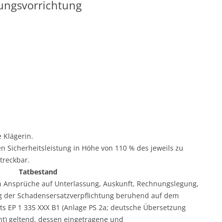
hungsvorrichtung
e Klägerin.
gen Sicherheitsleistung in Höhe von 110 % des jeweils zu
treckbar.
Tatbestand
n Ansprüche auf Unterlassung, Auskunft, Rechnungslegung,
ng der Schadensersatzverpflichtung beruhend auf dem
ts EP 1 335 XXX B1 (Anlage PS 2a; deutsche Übersetzung
nt) geltend, dessen eingetragene und