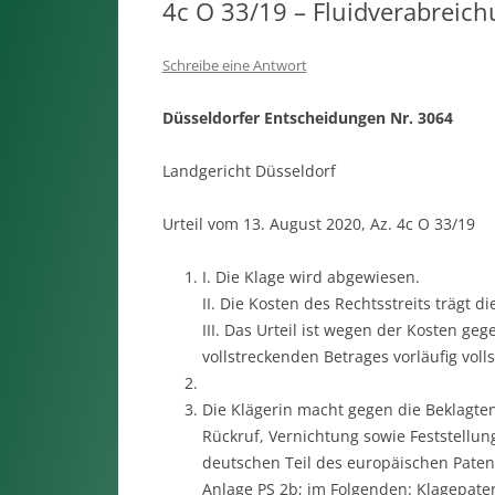
4c O 33/19 – Fluidverabreic
Schreibe eine Antwort
Düsseldorfer Entscheidungen Nr. 3064
Landgericht Düsseldorf
Urteil vom 13. August 2020, Az. 4c O 33/19
I. Die Klage wird abgewiesen.
II. Die Kosten des Rechtsstreits trägt di
III. Das Urteil ist wegen der Kosten ge
vollstreckenden Betrages vorläufig volls
Die Klägerin macht gegen die Beklagte
Rückruf, Vernichtung sowie Feststellu
deutschen Teil des europäischen Paten
Anlage PS 2b; im Folgenden: Klagepate