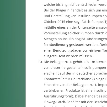
welche bislang nicht entschieden worde
Bei der Klägerin handelt es sich um e
und Herstellung von Insulinpumpen spez
Oktober 2015 eine sog. Patch-Pumpe, T
mithilfe eines an der Unterseite angebr
Voreinstellung solcher Pumpen durch de
Mengen an Insulin abgibt. Änderungen
Fernbedienung gesteuert werden. Derlei
einer Benutzungsdauer von einigen Ta
ausgetauscht werden müssen.
Die Beklagte zu 1. gehört als Tochteru
von dieser hergestellte Insulinpumpen 
erscheint auf der in deutscher Sprache
Kontaktstelle für Deutschland (Anlage P
Eines der von der Beklagten zu 1. imp
vertriebenen Produkte ist eine Insulin
Ausführungsform). Dabei handelt es si
Einweg-Patch-Behälter mit der Bezeichn