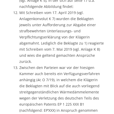
(vgl. Anlage K 5), in der sich auf Seite 17 u.a.
nachfolgende Abbildung findet:
Mit Schreiben vom 17. April 2019 (vgl.
Anlagenkonvolut K 7) wurden die Beklagten
jeweils unter Aufforderung zur Abgabe einer
strafbewehrten Unterlassungs- und
Verpflichtungserklärung von der Klägerin
abgemahnt. Lediglich die Beklagte zu 1) reagierte
mit Schreiben vom 7. Mai 2019 (vgl. Anlage K 8)
und wies die geltend gemachten Ansprüche
zurück.
Zwischen den Parteien war vor der hiesigen
Kammer auch bereits ein Verfügungsverfahren
anhängig (4c O 7/19), in welchem die Klägerin
die Beklagten mit Blick auf die auch vorliegend
streitgegenständlichen Wärmedämmelemente
wegen der Verletzung des deutschen Teils des
europäischen Patents EP 1 225 XXX B1
(nachfolgend: EP‘XXX) in Anspruch genommen