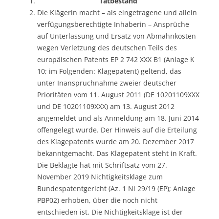
Tatbestand
Die Klägerin macht – als eingetragene und allein
verfügungsberechtigte Inhaberin – Ansprüche
auf Unterlassung und Ersatz von Abmahnkosten
wegen Verletzung des deutschen Teils des
europäischen Patents EP 2 742 XXX B1 (Anlage K
10; im Folgenden: Klagepatent) geltend, das
unter Inanspruchnahme zweier deutscher
Prioritäten vom 11. August 2011 (DE 10201109XXX
und DE 10201109XXX) am 13. August 2012
angemeldet und als Anmeldung am 18. Juni 2014
offengelegt wurde. Der Hinweis auf die Erteilung
des Klagepatents wurde am 20. Dezember 2017
bekanntgemacht. Das Klagepatent steht in Kraft.
Die Beklagte hat mit Schriftsatz vom 27.
November 2019 Nichtigkeitsklage zum
Bundespatentgericht (Az. 1 Ni 29/19 (EP); Anlage
PBP02) erhoben, über die noch nicht
entschieden ist. Die Nichtigkeitsklage ist der