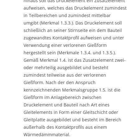
hinaus soll das Druckelement ein Zusatzelement
aufweisen, welches das Druckelement zumindest
in Teilbereichen und zumindest mittelbar
umgibt (Merkmal 1.3.3.). Das Druckelement soll
schließlich an seiner Stirnseite ein dem Bauteil
zugewandtes Kontaktprofil aufweisen und unter
Verwendung einer verlorenen Gießform
hergestellt sein (Merkmale 1.3.4. und 1.3.5.).
Gemäß Merkmal 1.4. ist das Zusatzelement zwei-
oder mehrteilig ausgebildet und besteht
zumindest teilweise aus der verlorenen
Gießform. Nach der den Anspruch
kennzeichnenden Merkmalsgruppe 1.5. ist die
Gießform im Anlagebereich zwischen
Druckelement und Bauteil nach Art eines
Gleitelements in Form einer Gleitschicht oder
Gleitplatte ausgebildet und besteht im Bereich
außerhalb des Kontaktprofils aus einem
Wärmedämmmaterial.