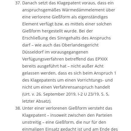
Danach setzt das Klagepatent voraus, dass ein
anspruchsgemäßes Wärmedämmelement über
eine verlorene Gießform als eigenständiges
Element verfügt bzw. es mittels einer solchen
Gießform hergestellt wurde. Bei der
Erschließung des Sinngehalts des Anspruchs
darf – wie auch das Oberlandesgericht
Düsseldorf im vorausgegangenen
Verfügungsverfahren betreffend das EP‘XXX
bereits ausgeführt hat – nicht außer Acht
gelassen werden, dass es sich beim Anspruch 1
des Klagepatents um einen Vorrichtungs- und
nicht um einen Verfahrensanspruch handelt
(Urt. v. 26. September 2019, I-2 U 23/19, S. 5,
letzter Absatz).
Unter einer verlorenen Gießform versteht das
Klagepatent – insoweit zwischen den Parteien
unstreitig – eine Gießform, die nur für den
einmaligen Einsatz gedacht ist und am Ende des