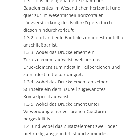
1.3.1. das im eingebauten Zustand des
Bauelementes im Wesentlichen horizontal und
quer zur im wesentlichen horizontalen
Längserstreckung des Isolierkörpers durch
diesen hindurchverläuft
1.3.2. und an beide Bauteile zumindest mittelbar
anschließbar ist,
1.3.3. wobei das Druckelement ein
Zusatzelement aufweist, welches das
Druckelement zumindest in Teilbereichen und
zumindest mittelbar umgibt,
1.3.4. wobei das Druckelement an seiner
Stirnseite ein dem Bauteil zugewandtes
Kontaktprofil aufweist,
1.3.5. wobei das Druckelement unter
Verwendung einer verlorenen Gießform
hergestellt ist
1.4. und wobei das Zusatzelement zwei- oder
mehrteilig ausgebildet ist und zumindest