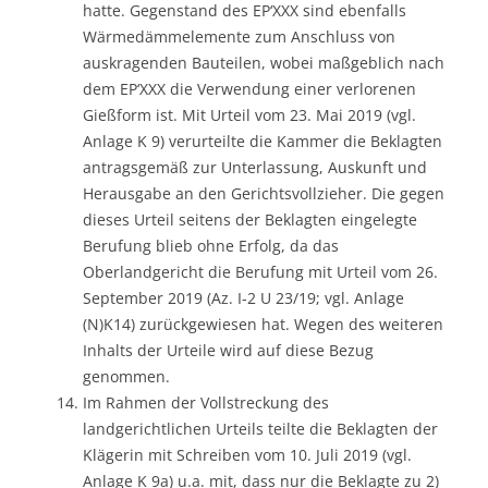
hatte. Gegenstand des EP‘XXX sind ebenfalls
Wärmedämmelemente zum Anschluss von
auskragenden Bauteilen, wobei maßgeblich nach
dem EP‘XXX die Verwendung einer verlorenen
Gießform ist. Mit Urteil vom 23. Mai 2019 (vgl.
Anlage K 9) verurteilte die Kammer die Beklagten
antragsgemäß zur Unterlassung, Auskunft und
Herausgabe an den Gerichtsvollzieher. Die gegen
dieses Urteil seitens der Beklagten eingelegte
Berufung blieb ohne Erfolg, da das
Oberlandgericht die Berufung mit Urteil vom 26.
September 2019 (Az. I-2 U 23/19; vgl. Anlage
(N)K14) zurückgewiesen hat. Wegen des weiteren
Inhalts der Urteile wird auf diese Bezug
genommen.
Im Rahmen der Vollstreckung des
landgerichtlichen Urteils teilte die Beklagten der
Klägerin mit Schreiben vom 10. Juli 2019 (vgl.
Anlage K 9a) u.a. mit, dass nur die Beklagte zu 2)