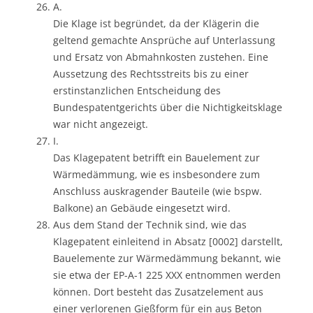
A.
Die Klage ist begründet, da der Klägerin die
geltend gemachte Ansprüche auf Unterlassung
und Ersatz von Abmahnkosten zustehen. Eine
Aussetzung des Rechtsstreits bis zu einer
erstinstanzlichen Entscheidung des
Bundespatentgerichts über die Nichtigkeitsklage
war nicht angezeigt.
I.
Das Klagepatent betrifft ein Bauelement zur
Wärmedämmung, wie es insbesondere zum
Anschluss auskragender Bauteile (wie bspw.
Balkone) an Gebäude eingesetzt wird.
Aus dem Stand der Technik sind, wie das
Klagepatent einleitend in Absatz [0002] darstellt,
Bauelemente zur Wärmedämmung bekannt, wie
sie etwa der EP-A-1 225 XXX entnommen werden
können. Dort besteht das Zusatzelement aus
einer verlorenen Gießform für ein aus Beton