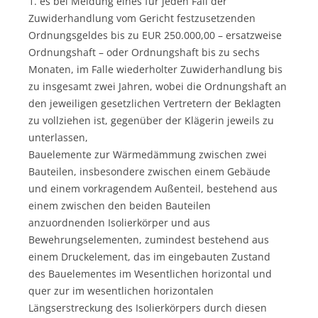
1. es bei Meldung eines für jeden Fall der
Zuwiderhandlung vom Gericht festzusetzenden
Ordnungsgeldes bis zu EUR 250.000,00 – ersatzweise
Ordnungshaft – oder Ordnungshaft bis zu sechs
Monaten, im Falle wiederholter Zuwiderhandlung bis
zu insgesamt zwei Jahren, wobei die Ordnungshaft an
den jeweiligen gesetzlichen Vertretern der Beklagten
zu vollziehen ist, gegenüber der Klägerin jeweils zu
unterlassen,
Bauelemente zur Wärmedämmung zwischen zwei
Bauteilen, insbesondere zwischen einem Gebäude
und einem vorkragendem Außenteil, bestehend aus
einem zwischen den beiden Bauteilen
anzuordnenden Isolierkörper und aus
Bewehrungselementen, zumindest bestehend aus
einem Druckelement, das im eingebauten Zustand
des Bauelementes im Wesentlichen horizontal und
quer zur im wesentlichen horizontalen
Längserstreckung des Isolierkörpers durch diesen