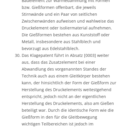
Bauelement zur Wärmedämmung mit Formen
bzw. Gießformen offenbart, die jeweils
Stirnwände und ein Paar von seitlichen
Zwischenwänden aufweisen und wahlweise das
Druckelement oder Isoliermaterial aufnehmen.
Die Gießformen bestehen aus Kunststoff oder
Metall, insbesondere aus Stahlblech und
bevorzugt aus Edelstahlblech.
Das Klagepatent führt in Absatz [0003] weiter
aus, dass das Zusatzelement bei einer
Abwandlung des vorgenannten Standes der
Technik auch aus einem Gleitkörper bestehen
kann, der hinsichtlich der Form der Gießform zur
Herstellung des Druckelements weitestgehend
entspricht, jedoch nicht an der eigentlichen
Herstellung des Druckelements, also am Gießen
beteiligt war. Durch die identische Form wie die
Gießform in den für die Gleitbewegung
wichtigen Teilbereichen ist jedoch im