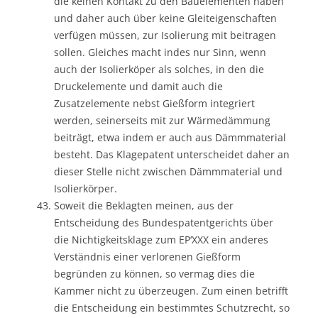
die keinen Kontakt zu den Bauelementen haben
und daher auch über keine Gleiteigenschaften
verfügen müssen, zur Isolierung mit beitragen
sollen. Gleiches macht indes nur Sinn, wenn
auch der Isolierköper als solches, in den die
Druckelemente und damit auch die
Zusatzelemente nebst Gießform integriert
werden, seinerseits mit zur Wärmedämmung
beiträgt, etwa indem er auch aus Dämmmaterial
besteht. Das Klagepatent unterscheidet daher an
dieser Stelle nicht zwischen Dämmmaterial und
Isolierkörper.
Soweit die Beklagten meinen, aus der
Entscheidung des Bundespatentgerichts über
die Nichtigkeitsklage zum EP‘XXX ein anderes
Verständnis einer verlorenen Gießform
begründen zu können, so vermag dies die
Kammer nicht zu überzeugen. Zum einen betrifft
die Entscheidung ein bestimmtes Schutzrecht, so