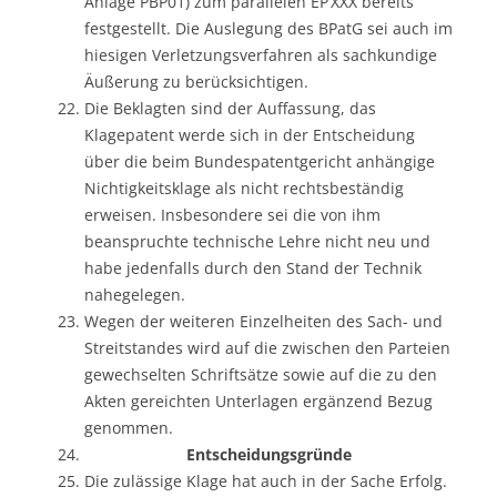
Anlage PBP01) zum parallelen EP‘XXX bereits
festgestellt. Die Auslegung des BPatG sei auch im
hiesigen Verletzungsverfahren als sachkundige
Äußerung zu berücksichtigen.
Die Beklagten sind der Auffassung, das
Klagepatent werde sich in der Entscheidung
über die beim Bundespatentgericht anhängige
Nichtigkeitsklage als nicht rechtsbeständig
erweisen. Insbesondere sei die von ihm
beanspruchte technische Lehre nicht neu und
habe jedenfalls durch den Stand der Technik
nahegelegen.
Wegen der weiteren Einzelheiten des Sach- und
Streitstandes wird auf die zwischen den Parteien
gewechselten Schriftsätze sowie auf die zu den
Akten gereichten Unterlagen ergänzend Bezug
genommen.
Entscheidungsgründe
Die zulässige Klage hat auch in der Sache Erfolg.