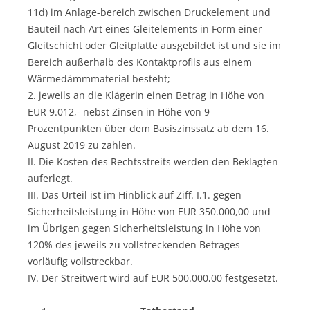
11d) im Anlage-bereich zwischen Druckelement und
Bauteil nach Art eines Gleitelements in Form einer
Gleitschicht oder Gleitplatte ausgebildet ist und sie im
Bereich außerhalb des Kontaktprofils aus einem
Wärmedämmmaterial besteht;
2. jeweils an die Klägerin einen Betrag in Höhe von
EUR 9.012,- nebst Zinsen in Höhe von 9
Prozentpunkten über dem Basiszinssatz ab dem 16.
August 2019 zu zahlen.
II. Die Kosten des Rechtsstreits werden den Beklagten
auferlegt.
III. Das Urteil ist im Hinblick auf Ziff. I.1. gegen
Sicherheitsleistung in Höhe von EUR 350.000,00 und
im Übrigen gegen Sicherheitsleistung in Höhe von
120% des jeweils zu vollstreckenden Betrages
vorläufig vollstreckbar.
IV. Der Streitwert wird auf EUR 500.000,00 festgesetzt.