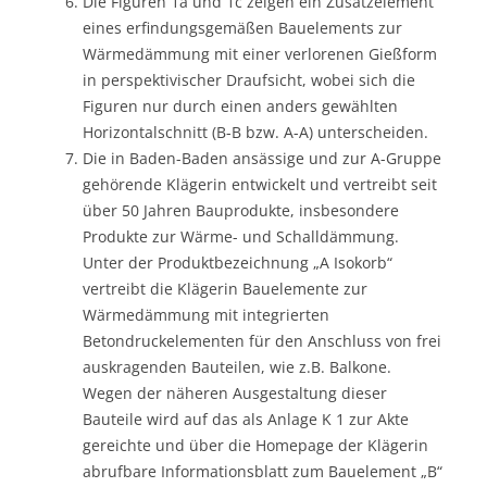
Die Figuren 1a und 1c zeigen ein Zusatzelement
eines erfindungsgemäßen Bauelements zur
Wärmedämmung mit einer verlorenen Gießform
in perspektivischer Draufsicht, wobei sich die
Figuren nur durch einen anders gewählten
Horizontalschnitt (B-B bzw. A-A) unterscheiden.
Die in Baden-Baden ansässige und zur A-Gruppe
gehörende Klägerin entwickelt und vertreibt seit
über 50 Jahren Bauprodukte, insbesondere
Produkte zur Wärme- und Schalldämmung.
Unter der Produktbezeichnung „A Isokorb“
vertreibt die Klägerin Bauelemente zur
Wärmedämmung mit integrierten
Betondruckelementen für den Anschluss von frei
auskragenden Bauteilen, wie z.B. Balkone.
Wegen der näheren Ausgestaltung dieser
Bauteile wird auf das als Anlage K 1 zur Akte
gereichte und über die Homepage der Klägerin
abrufbare Informationsblatt zum Bauelement „B“