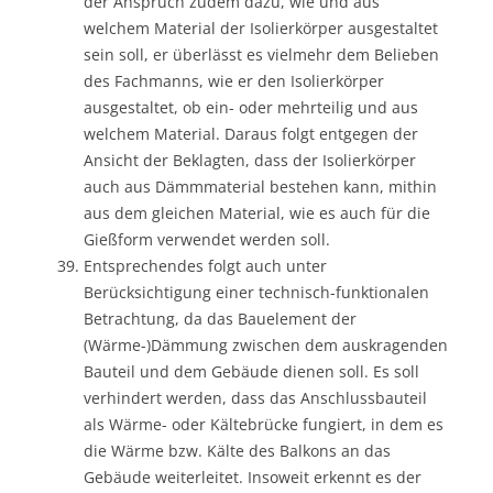
der Anspruch zudem dazu, wie und aus
welchem Material der Isolierkörper ausgestaltet
sein soll, er überlässt es vielmehr dem Belieben
des Fachmanns, wie er den Isolierkörper
ausgestaltet, ob ein- oder mehrteilig und aus
welchem Material. Daraus folgt entgegen der
Ansicht der Beklagten, dass der Isolierkörper
auch aus Dämmmaterial bestehen kann, mithin
aus dem gleichen Material, wie es auch für die
Gießform verwendet werden soll.
Entsprechendes folgt auch unter
Berücksichtigung einer technisch-funktionalen
Betrachtung, da das Bauelement der
(Wärme-)Dämmung zwischen dem auskragenden
Bauteil und dem Gebäude dienen soll. Es soll
verhindert werden, dass das Anschlussbauteil
als Wärme- oder Kältebrücke fungiert, in dem es
die Wärme bzw. Kälte des Balkons an das
Gebäude weiterleitet. Insoweit erkennt es der